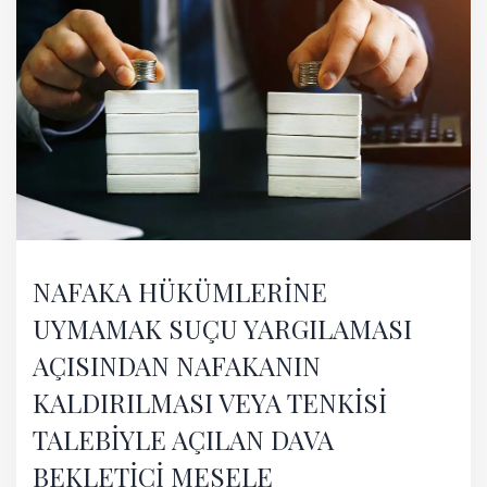
NAFAKA HÜKÜMLERİNE
UYMAMAK SUÇU YARGILAMASI
AÇISINDAN NAFAKANIN
KALDIRILMASI VEYA TENKİSİ
TALEBİYLE AÇILAN DAVA
BEKLETİCİ MESELE