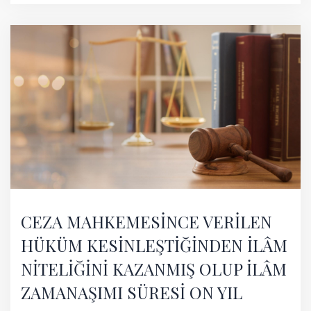
CEZA MAHKEMESİNCE VERİLEN
HÜKÜM KESİNLEŞTİĞİNDEN İLÂM
NİTELİĞİNİ KAZANMIŞ OLUP İLÂM
ZAMANAŞIMI SÜRESİ ON YIL