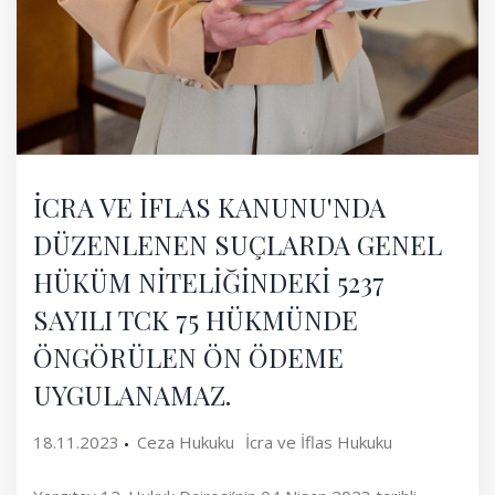
İCRA VE İFLAS KANUNU'NDA
DÜZENLENEN SUÇLARDA GENEL
HÜKÜM NİTELİĞİNDEKİ 5237
SAYILI TCK 75 HÜKMÜNDE
ÖNGÖRÜLEN ÖN ÖDEME
UYGULANAMAZ.
18.11.2023
Ceza Hukuku
İcra ve İflas Hukuku