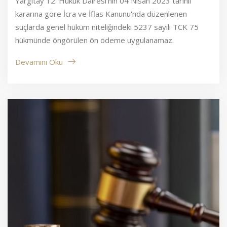
Yargıtay 12. Hukuk Dairesi’nin 04 Nisan 2023 tarihli
kararına göre İcra ve İflas Kanunu'nda düzenlenen
suçlarda genel hüküm niteliğindeki 5237 sayılı TCK 75
hükmünde öngörülen ön ödeme uygulanamaz.
Devamını Oku