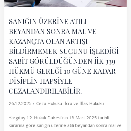
SANIĞIN ÜZERİNE ATILI
BEYANDAN SONRA MAL VE
KAZANÇTA OLAN ARTIŞI
BİLDİRMEMEK SUÇUNU İŞLEDİĞİ
SABİT GÖRÜLDÜĞÜNDEN İİK 339
HÜKMÜ GEREĞİ 10 GÜNE KADAR
DİSİPLİN HAPSİYLE
CEZALANDIRILABİLİR.
26.12.2025
Ceza Hukuku
İcra ve İflas Hukuku
Yargıtay 12. Hukuk Dairesi’nin 18 Mart 2025 tarihli
kararına göre sanığın üzerine atılı beyandan sonra mal ve