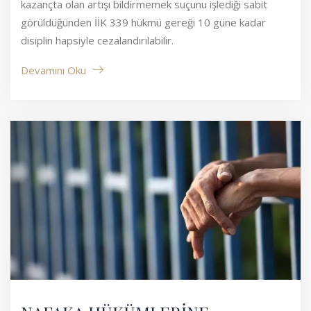
kazançta olan artışı bildirmemek suçunu işlediği sabit
görüldüğünden İİK 339 hükmü gereği 10 güne kadar
disiplin hapsiyle cezalandırılabilir.
Devamını Oku