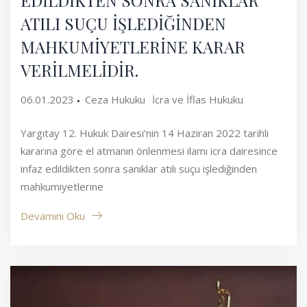
EDİLDİKTEN SONRA SANIKLAR
ATILI SUÇU İŞLEDİĞİNDEN
MAHKUMİYETLERİNE KARAR
VERİLMELİDİR.
06.01.2023
Ceza Hukuku
İcra ve İflas Hukuku
Yargıtay 12. Hukuk Dairesi’nin 14 Haziran 2022 tarihli
kararına göre el atmanın önlenmesi ilamı icra dairesince
infaz edildikten sonra sanıklar atılı suçu işlediğinden
mahkumiyetlerine
Devamını Oku