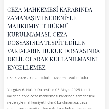
CEZA MAHKEMESİ KARARINDA
ZAMANAŞIMI NEDENİYLE
MAHKUMİYET HÜKMÜ
KURULMAMASI, CEZA
DOSYASINDA TESPİT EDİLEN
VAKIALARIN HUKUK DOSYASINDA
DELİL OLARAK KULLANILMASINI
ENGELLEMEZ.
06.04.2026
Ceza Hukuku
Medeni Usul Hukuku
Yargıtay 6. Hukuk Dairesi’nin 05 Mayıs 2025 tarihli
kararına göre ceza mahkemesi kararında zamanaşımı
nedeniyle mahkumiyet hükmü kurulmaması, ceza
dosyasında tespit edilen vakıaların hukuk dosyasında