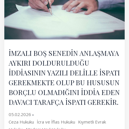
İMZALI BOŞ SENEDİN ANLAŞMAYA
AYKIRI DOLDURULDUĞU
İDDİASININ YAZILI DELİLLE İSPATI
GEREKMEKTE OLUP BU HUSUSUN
BORÇLU OLMADIĞINI İDDİA EDEN
DAVACI TARAFÇA İSPATI GEREKİR.
05.02.2026
Ceza Hukuku
İcra ve İflas Hukuku
Kıymetli Evrak