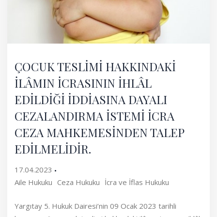
ÇOCUK TESLİMİ HAKKINDAKİ
İLÂMIN İCRASININ İHLÂL
EDİLDİĞİ İDDİASINA DAYALI
CEZALANDIRMA İSTEMİ İCRA
CEZA MAHKEMESİNDEN TALEP
EDİLMELİDİR.
17.04.2023
Aile Hukuku
Ceza Hukuku
İcra ve İflas Hukuku
Yargıtay 5. Hukuk Dairesi’nin 09 Ocak 2023 tarihli