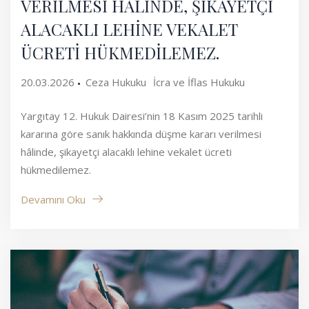
VERİLMESİ HÂLİNDE, ŞİKAYETÇİ
ALACAKLI LEHİNE VEKALET
ÜCRETİ HÜKMEDİLEMEZ.
20.03.2026
Ceza Hukuku
İcra ve İflas Hukuku
Yargıtay 12. Hukuk Dairesi’nin 18 Kasım 2025 tarihli
kararına göre sanık hakkında düşme kararı verilmesi
hâlinde, şikayetçi alacaklı lehine vekalet ücreti
hükmedilemez.
Devamını Oku