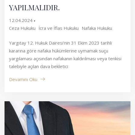
YAPILMALIDIR.
12.04.2024
Ceza Hukuku
İcra ve İflas Hukuku
Nafaka Hukuku
Yargıtay 12. Hukuk Dairesi’nin 31 Ekim 2023 tarihli
kararına göre nafaka hükümlerine uymamak suçu
yargılaması açısından nafakanın kaldırılması veya tenkisi
talebiyle açılan dava bekletici
Devamını Oku