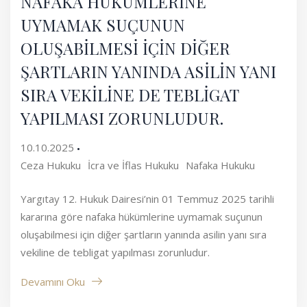
NAFAKA HÜKÜMLERİNE
UYMAMAK SUÇUNUN
OLUŞABİLMESİ İÇİN DİĞER
ŞARTLARIN YANINDA ASİLİN YANI
SIRA VEKİLİNE DE TEBLİGAT
YAPILMASI ZORUNLUDUR.
10.10.2025
Ceza Hukuku
İcra ve İflas Hukuku
Nafaka Hukuku
Yargıtay 12. Hukuk Dairesi’nin 01 Temmuz 2025 tarihli
kararına göre nafaka hükümlerine uymamak suçunun
oluşabilmesi için diğer şartların yanında asilin yanı sıra
vekiline de tebligat yapılması zorunludur.
Devamını Oku