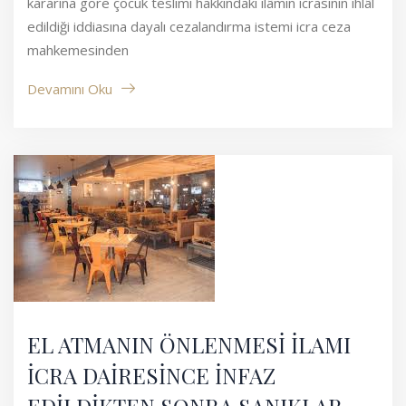
kararına göre çocuk teslimi hakkındaki ilâmın icrasının ihlâl
edildiği iddiasına dayalı cezalandırma istemi icra ceza
mahkemesinden
Devamını Oku
EL ATMANIN ÖNLENMESİ İLAMI
İCRA DAİRESİNCE İNFAZ