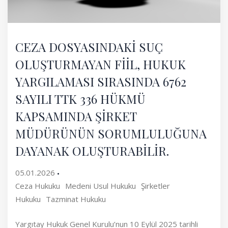
CEZA DOSYASINDAKİ SUÇ
OLUŞTURMAYAN FİİL, HUKUK
YARGILAMASI SIRASINDA 6762
SAYILI TTK 336 HÜKMÜ
KAPSAMINDA ŞİRKET
MÜDÜRÜNÜN SORUMLULUĞUNA
DAYANAK OLUŞTURABİLİR.
05.01.2026
Ceza Hukuku
Medeni Usul Hukuku
Şirketler
Hukuku
Tazminat Hukuku
Yargıtay Hukuk Genel Kurulu’nun 10 Eylül 2025 tarihli