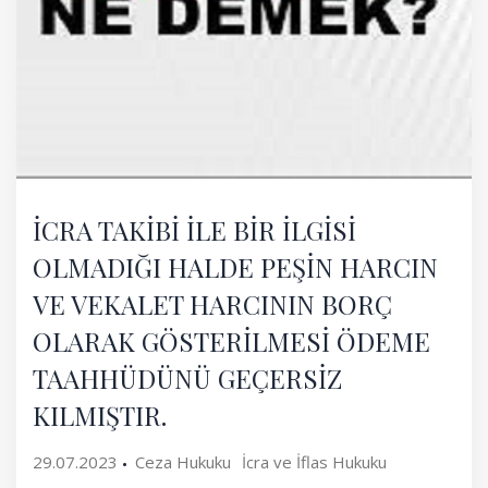
İCRA TAKİBİ İLE BİR İLGİSİ
OLMADIĞI HALDE PEŞİN HARCIN
VE VEKALET HARCININ BORÇ
OLARAK GÖSTERİLMESİ ÖDEME
TAAHHÜDÜNÜ GEÇERSİZ
KILMIŞTIR.
29.07.2023
Ceza Hukuku
İcra ve İflas Hukuku