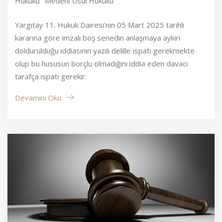
Hukuku
Medeni Usul Hukuku
Yargıtay 11. Hukuk Dairesi’nin 05 Mart 2025 tarihli
kararına göre imzalı boş senedin anlaşmaya aykırı
doldurulduğu iddiasının yazılı delille ispatı gerekmekte
olup bu hususun borçlu olmadığını iddia eden davacı
tarafça ispatı gerekir.
Devamını Oku