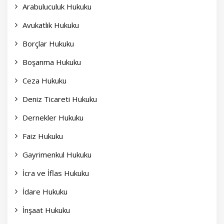
Arabuluculuk Hukuku
Avukatlık Hukuku
Borçlar Hukuku
Boşanma Hukuku
Ceza Hukuku
Deniz Ticareti Hukuku
Dernekler Hukuku
Faiz Hukuku
Gayrimenkul Hukuku
İcra ve İflas Hukuku
İdare Hukuku
İnşaat Hukuku