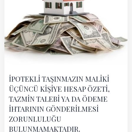
İPOTEKLİ TAŞINMAZIN MALİKİ
ÜÇÜNCÜ KİŞİYE HESAP ÖZETİ,
TAZMİN TALEBİ YA DA ÖDEME
İHTARININ GÖNDERİLMESİ
ZORUNLULUĞU
BULUNMAMAKTADIR.