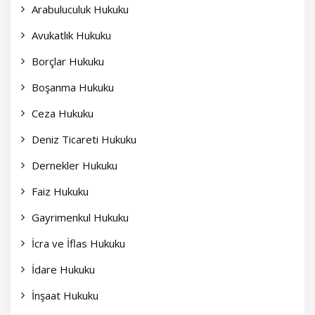
Arabuluculuk Hukuku
Avukatlık Hukuku
Borçlar Hukuku
Boşanma Hukuku
Ceza Hukuku
Deniz Ticareti Hukuku
Dernekler Hukuku
Faiz Hukuku
Gayrimenkul Hukuku
İcra ve İflas Hukuku
İdare Hukuku
İnşaat Hukuku