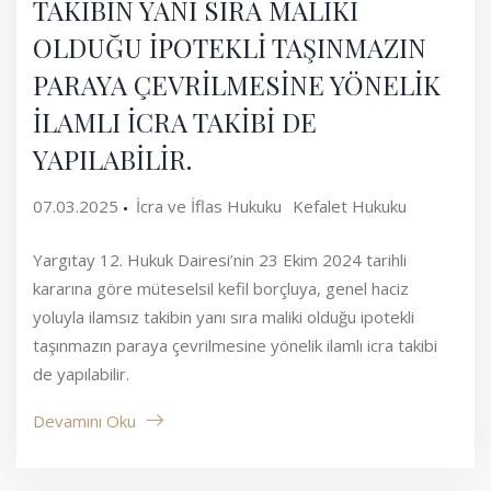
TAKİBİN YANI SIRA MALİKİ
OLDUĞU İPOTEKLİ TAŞINMAZIN
PARAYA ÇEVRİLMESİNE YÖNELİK
İLAMLI İCRA TAKİBİ DE
YAPILABİLİR.
07.03.2025
İcra ve İflas Hukuku
Kefalet Hukuku
Yargıtay 12. Hukuk Dairesi’nin 23 Ekim 2024 tarihli
kararına göre müteselsil kefil borçluya, genel haciz
yoluyla ilamsız takibin yanı sıra maliki olduğu ipotekli
taşınmazın paraya çevrilmesine yönelik ilamlı icra takibi
de yapılabilir.
Devamını Oku