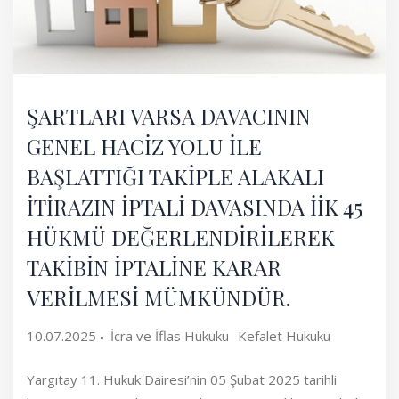
ŞARTLARI VARSA DAVACININ
GENEL HACİZ YOLU İLE
BAŞLATTIĞI TAKİPLE ALAKALI
İTİRAZIN İPTALİ DAVASINDA İİK 45
HÜKMÜ DEĞERLENDİRİLEREK
TAKİBİN İPTALİNE KARAR
VERİLMESİ MÜMKÜNDÜR.
10.07.2025
İcra ve İflas Hukuku
Kefalet Hukuku
Yargıtay 11. Hukuk Dairesi’nin 05 Şubat 2025 tarihli