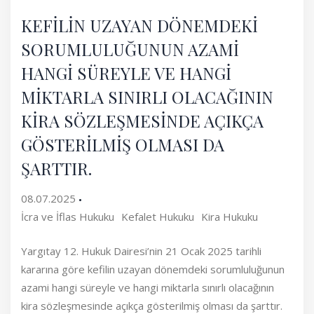
KEFİLİN UZAYAN DÖNEMDEKİ
SORUMLULUĞUNUN AZAMİ
HANGİ SÜREYLE VE HANGİ
MİKTARLA SINIRLI OLACAĞININ
KİRA SÖZLEŞMESİNDE AÇIKÇA
GÖSTERİLMİŞ OLMASI DA
ŞARTTIR.
08.07.2025
İcra ve İflas Hukuku
Kefalet Hukuku
Kira Hukuku
Yargıtay 12. Hukuk Dairesi’nin 21 Ocak 2025 tarihli
kararına göre kefilin uzayan dönemdeki sorumluluğunun
azami hangi süreyle ve hangi miktarla sınırlı olacağının
kira sözleşmesinde açıkça gösterilmiş olması da şarttır.