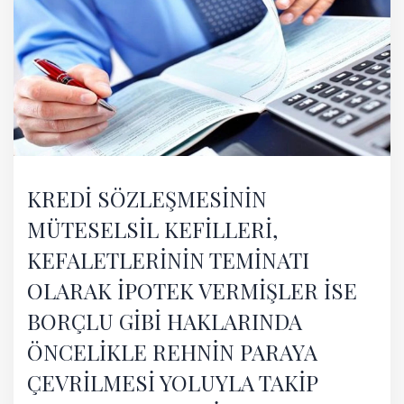
KREDİ SÖZLEŞMESİNİN
MÜTESELSİL KEFİLLERİ,
KEFALETLERİNİN TEMİNATI
OLARAK İPOTEK VERMİŞLER İSE
BORÇLU GİBİ HAKLARINDA
ÖNCELİKLE REHNİN PARAYA
ÇEVRİLMESİ YOLUYLA TAKİP