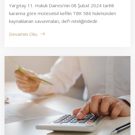
Yargıtay 11. Hukuk Dairesi’nin 08 Şubat 2024 tarihli
kararına göre müteselsil kefilin TBK 586 hükmünden
kaynaklanan savunmaları, def’i niteliğindedir.
Devamını Oku