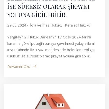
İSE SÜRESİZ OLARAK ŞİKAYET
YOLUNA GİDİLEBİLİR.
29.03.2024
İcra ve İflas Hukuku
Kefalet Hukuku
Yargıtay 12. Hukuk Dairesi’nin 17 Ocak 2024 tarihli
kararına göre ipoteğin paraya çevrilmesi yoluyla ilamlı
icra takibinde İİK 150/ı maddesinde belirtilen tebligat
usulsüz ise süresiz olarak şikayet yoluna gidilebilir.
Devamını Oku