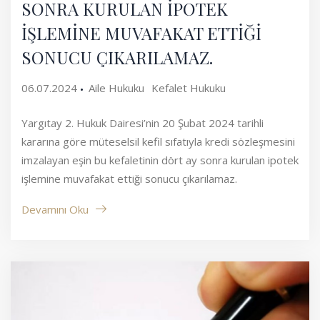
SONRA KURULAN İPOTEK
İŞLEMİNE MUVAFAKAT ETTİĞİ
SONUCU ÇIKARILAMAZ.
06.07.2024
Aile Hukuku
Kefalet Hukuku
Yargıtay 2. Hukuk Dairesi’nin 20 Şubat 2024 tarihli
kararına göre müteselsil kefil sıfatıyla kredi sözleşmesini
imzalayan eşin bu kefaletinin dört ay sonra kurulan ipotek
işlemine muvafakat ettiği sonucu çıkarılamaz.
Devamını Oku