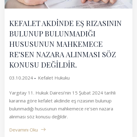
KEFALET AKDİNDE EŞ RIZASININ
BULUNUP BULUNMADIĞI
HUSUSUNUN MAHKEMECE
RE'SEN NAZARA ALINMASI SÖZ
KONUSU DEĞİLDİR.
03.10.2024
Kefalet Hukuku
Yargıtay 11. Hukuk Dairesi’nin 15 Şubat 2024 tarihli
kararına göre kefalet akdinde eş rızasının bulunup
bulunmadığı hususunun mahkemece re'sen nazara
alınması söz konusu değildir.
Devamını Oku