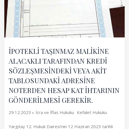
İPOTEKLİ TAŞINMAZ MALİKİNE
ALACAKLI TARAFINDAN KREDİ
SÖZLEŞMESİNDEKİ VEYA AKİT
TABLOSUNDAKİ ADRESİNE
NOTERDEN HESAP KAT İHTARININ
GÖNDERİLMESİ GEREKİR.
29.12.2023
İcra ve İflas Hukuku
Kefalet Hukuku
Yargıtay 12. Hukuk Dairesi’nin 12 Haziran 2023 tarihli