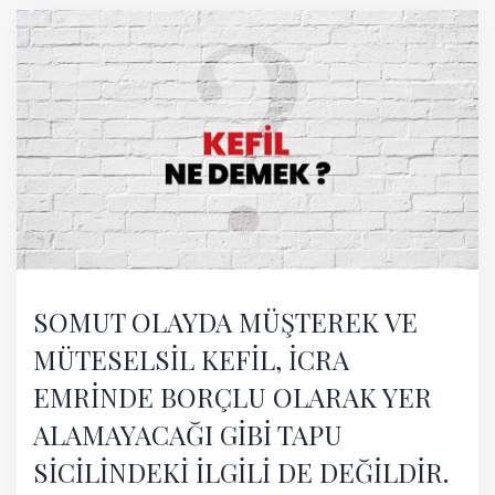
SOMUT OLAYDA MÜŞTEREK VE
MÜTESELSİL KEFİL, İCRA
EMRİNDE BORÇLU OLARAK YER
ALAMAYACAĞI GİBİ TAPU
SİCİLİNDEKİ İLGİLİ DE DEĞİLDİR.