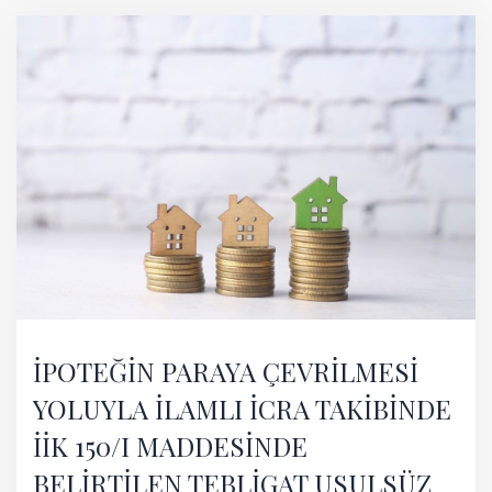
İPOTEĞİN PARAYA ÇEVRİLMESİ
YOLUYLA İLAMLI İCRA TAKİBİNDE
İİK 150/I MADDESİNDE
BELİRTİLEN TEBLİGAT USULSÜZ