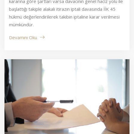
kararına göre şartları varsa davacının genel haciz yolu ile
başlattığı takiple alakalı itirazın iptali davasında İİK 45
hükmü değerlendirilerek takibin iptaline karar verilmesi
mümkündür.
Devamını Oku