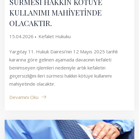
SÜRMESİ HAKKIN KÖTÜYE
KULLANIMI MAHİYETİNDE
OLACAKTIR.
15.04.2026
Kefalet Hukuku
Yargıtay 11. Hukuk Dairesi’nin 12 Mayıs 2025 tarihli
kararına göre gelinen aşamada davacının kefaleti
benimseyen işlemleri nedeniyle artık kefaletin
geçersizliğini ileri sürmesi hakkın kötüye kullanımı
mahiyetinde olacaktır.
Devamını Oku