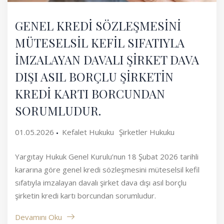
GENEL KREDİ SÖZLEŞMESİNİ
MÜTESELSİL KEFİL SIFATIYLA
İMZALAYAN DAVALI ŞİRKET DAVA
DIŞI ASIL BORÇLU ŞİRKETİN
KREDİ KARTI BORCUNDAN
SORUMLUDUR.
01.05.2026
Kefalet Hukuku
Şirketler Hukuku
Yargıtay Hukuk Genel Kurulu’nun 18 Şubat 2026 tarihli
kararına göre genel kredi sözleşmesini müteselsil kefil
sıfatıyla imzalayan davalı şirket dava dışı asıl borçlu
şirketin kredi kartı borcundan sorumludur.
Devamını Oku