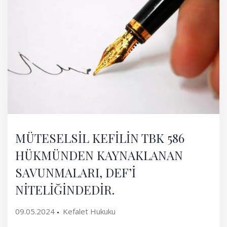
MÜTESELSİL KEFİLİN TBK 586
HÜKMÜNDEN KAYNAKLANAN
SAVUNMALARI, DEF’İ
NİTELİĞİNDEDİR.
09.05.2024
Kefalet Hukuku