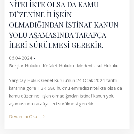
NİTELİKTE OLSA DA KAMU
DÜZENİNE İLİŞKİN
OLMADIĞINDAN İSTİNAF KANUN
YOLU AŞAMASINDA TARAFÇA
İLERİ SÜRÜLMESİ GEREKİR.
06.04.2024
Borçlar Hukuku
Kefalet Hukuku
Medeni Usul Hukuku
Yargıtay Hukuk Genel Kurulu’nun 24 Ocak 2024 tarihli
kararına göre TBK 586 hükmü emredici nitelikte olsa da
kamu düzenine ilişkin olmadığından istinaf kanun yolu
aşamasında tarafça ileri sürülmesi gerekir.
Devamını Oku