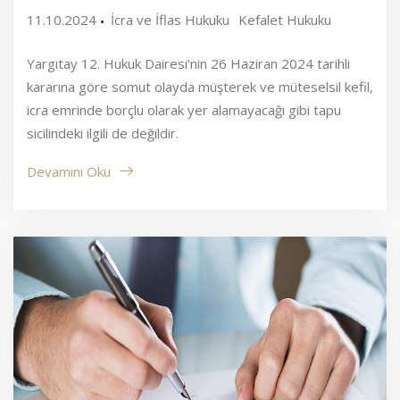
11.10.2024
İcra ve İflas Hukuku
Kefalet Hukuku
Yargıtay 12. Hukuk Dairesi’nin 26 Haziran 2024 tarihli
kararına göre somut olayda müşterek ve müteselsil kefil,
icra emrinde borçlu olarak yer alamayacağı gibi tapu
sicilindeki ilgili de değildir.
Devamını Oku