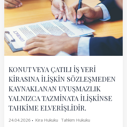
KONUT VEYA ÇATILI İŞ YERİ
KİRASINA İLİŞKİN SÖZLEŞMEDEN
KAYNAKLANAN UYUŞMAZLIK
YALNIZCA TAZMİNATA İLİŞKİNSE
TAHKİME ELVERİŞLİDİR.
24.04.2026
Kira Hukuku
Tahkim Hukuku