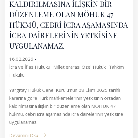
KALDIRILMASINA İLİŞKİN BİR
DÜZENLEME OLAN MÖHUK 47
HÜKMÜ, CEBRİ İCRA AŞAMASINDA
İCRA DAİRELERİNİN YETKİSİNE
UYGULANAMAZ.
16.02.2026
İcra ve İflas Hukuku
Milletlerarası Özel Hukuk
Tahkim
Hukuku
Yargıtay Hukuk Genel Kurulu’nun 08 Ekim 2025 tarihli
kararına göre Türk mahkemelerinin yetkisinin ortadan
kaldırılmasına ilişkin bir düzenleme olan MÖHUK 47
hükmü, cebri icra aşamasında icra dairelerinin yetkisine
uygulanamaz.
Devamını Oku