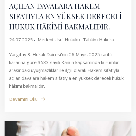
AÇILAN DAVALARA HAKEM
SIFATIYLA EN YÜKSEK DERECELİ
HUKUK HÂKİMİ BAKMALIDIR.
24.07.2025
Medeni Usul Hukuku
Tahkim Hukuku
Yargıtay 3. Hukuk Dairesi’nin 26 Mayıs 2025 tarihli
kararına göre 3533 sayılı Kanun kapsamında kurumlar
arasındaki uyuşmazlıklar ile ilgili olarak Hakem sıfatıyla
açılan davalara hakem sıfatıyla en yüksek dereceli hukuk
hâkimi bakmalıdır.
Devamını Oku