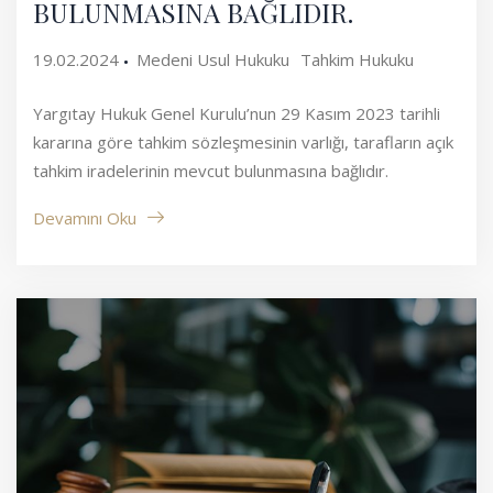
BULUNMASINA BAĞLIDIR.
19.02.2024
Medeni Usul Hukuku
Tahkim Hukuku
Yargıtay Hukuk Genel Kurulu’nun 29 Kasım 2023 tarihli
kararına göre tahkim sözleşmesinin varlığı, tarafların açık
tahkim iradelerinin mevcut bulunmasına bağlıdır.
Devamını Oku