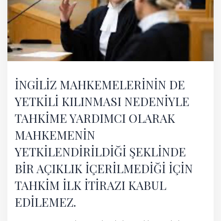
İNGİLİZ MAHKEMELERİNİN DE
YETKİLİ KILINMASI NEDENİYLE
TAHKİME YARDIMCI OLARAK
MAHKEMENİN
YETKİLENDİRİLDİĞİ ŞEKLİNDE
BİR AÇIKLIK İÇERİLMEDİĞİ İÇİN
TAHKİM İLK İTİRAZI KABUL
EDİLEMEZ.