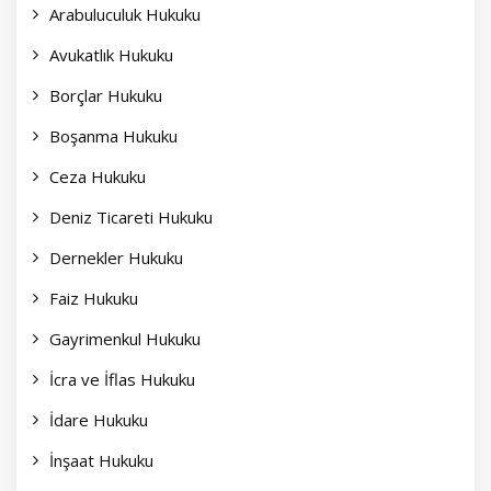
Arabuluculuk Hukuku
Avukatlık Hukuku
Borçlar Hukuku
Boşanma Hukuku
Ceza Hukuku
Deniz Ticareti Hukuku
Dernekler Hukuku
Faiz Hukuku
Gayrimenkul Hukuku
İcra ve İflas Hukuku
İdare Hukuku
İnşaat Hukuku