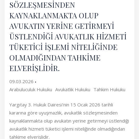
SÖZLEŞMESİNDEN
KAYNAKLANMAKTA OLUP
AVUKATIN YERİNE GETİRMEYİ
ÜSTLENDİĞİ AVUKATLIK HİZMETİ
TÜKETİCİ İŞLEMİ NİTELİĞİNDE
OLMADIĞINDAN TAHKİME
ELVERİŞLİDİR.
09.03.2026
Arabuluculuk Hukuku
Avukatlık Hukuku
Tahkim Hukuku
Yargıtay 3. Hukuk Dairesi’nin 15 Ocak 2026 tarihli
kararına göre uyuşmazlık, avukatlık sözleşmesinden
kaynaklanmakta olup avukatın yerine getirmeyi üstlendiği
avukatlık hizmeti tüketici işlemi niteliğinde olmadığından
tahkime elverişlidir.