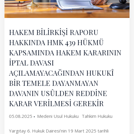
HAKEM BİLİRKİŞİ RAPORU
HAKKINDA HMK 439 HÜKMÜ
KAPSAMINDA HAKEM KARARININ
İPTAL DAVASI
AÇILAMAYACAĞINDAN HUKUKÎ
BİR TEMELE DAYANMAYAN
DAVANIN USÛLDEN REDDİNE
KARAR VERİLMESİ GEREKİR
05.08.2025
Medeni Usul Hukuku
Tahkim Hukuku
Yargıtay 6. Hukuk Dairesi’nin 19 Mart 2025 tarihli