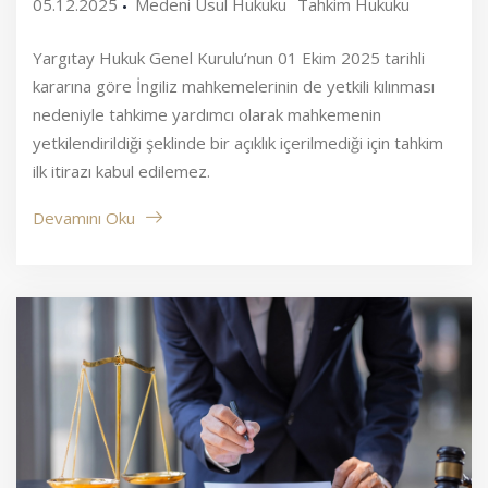
05.12.2025
Medeni Usul Hukuku
Tahkim Hukuku
Yargıtay Hukuk Genel Kurulu’nun 01 Ekim 2025 tarihli
kararına göre İngiliz mahkemelerinin de yetkili kılınması
nedeniyle tahkime yardımcı olarak mahkemenin
yetkilendirildiği şeklinde bir açıklık içerilmediği için tahkim
ilk itirazı kabul edilemez.
Devamını Oku