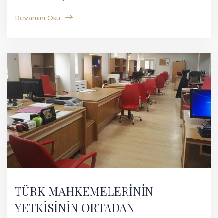
Devamını Oku
TÜRK MAHKEMELERİNİN
YETKİSİNİN ORTADAN