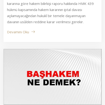
kararına göre hakem bilirkişi raporu hakkında HMK 439
hükmü kapsamında hakem kararının iptal davası
açılamayacağından hukukî bir temele dayanmayan
davanın usûlden reddine karar verilmesi gerekir.
Devamını Oku