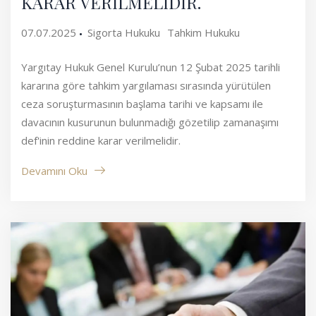
KARAR VERİLMELİDİR.
07.07.2025
Sigorta Hukuku
Tahkim Hukuku
Yargıtay Hukuk Genel Kurulu’nun 12 Şubat 2025 tarihli
kararına göre tahkim yargılaması sırasında yürütülen
ceza soruşturmasının başlama tarihi ve kapsamı ile
davacının kusurunun bulunmadığı gözetilip zamanaşımı
def'inin reddine karar verilmelidir.
Devamını Oku