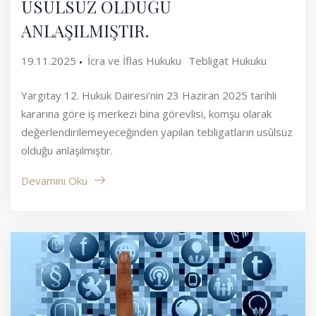
USÛLSÜZ OLDUĞU
ANLAŞILMIŞTIR.
19.11.2025
İcra ve İflas Hukuku
Tebligat Hukuku
Yargıtay 12. Hukuk Dairesi’nin 23 Haziran 2025 tarihli
kararına göre iş merkezi bina görevlisi, komşu olarak
değerlendirilemeyeceğinden yapılan tebligatların usûlsüz
olduğu anlaşılmıştır.
Devamını Oku