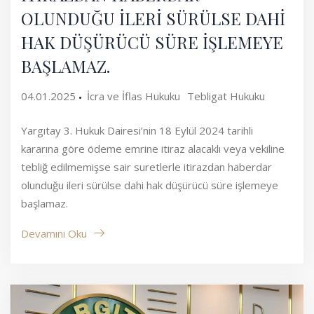
OLUNDUĞU İLERİ SÜRÜLSE DAHİ
HAK DÜŞÜRÜCÜ SÜRE İŞLEMEYE
BAŞLAMAZ.
04.01.2025
İcra ve İflas Hukuku
Tebligat Hukuku
Yargıtay 3. Hukuk Dairesi’nin 18 Eylül 2024 tarihli
kararına göre ödeme emrine itiraz alacaklı veya vekiline
tebliğ edilmemişse sair suretlerle itirazdan haberdar
olunduğu ileri sürülse dahi hak düşürücü süre işlemeye
başlamaz.
Devamını Oku