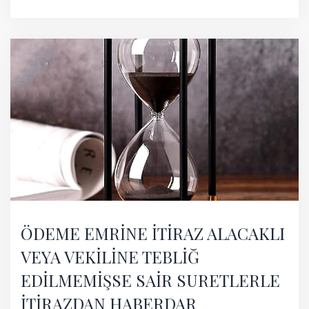
ÖDEME EMRİNE İTİRAZ ALACAKLI
VEYA VEKİLİNE TEBLİĞ
EDİLMEMİŞSE SAİR SURETLERLE
İTİRAZDAN HABERDAR