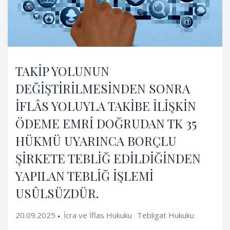
TAKİP YOLUNUN
DEĞİŞTİRİLMESİNDEN SONRA
İFLÂS YOLUYLA TAKİBE İLİŞKİN
ÖDEME EMRİ DOĞRUDAN TK 35
HÜKMÜ UYARINCA BORÇLU
ŞİRKETE TEBLİĞ EDİLDİĞİNDEN
YAPILAN TEBLİĞ İŞLEMİ
USÛLSÜZDÜR.
20.09.2025
İcra ve İflas Hukuku
Tebligat Hukuku