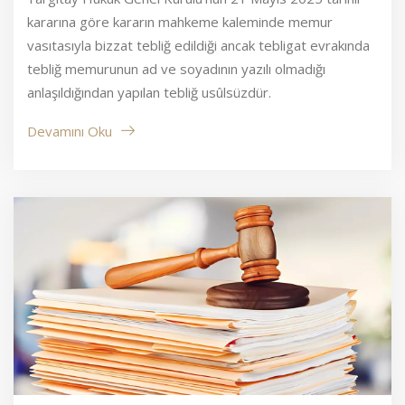
kararına göre kararın mahkeme kaleminde memur
vasıtasıyla bizzat tebliğ edildiği ancak tebligat evrakında
tebliğ memurunun ad ve soyadının yazılı olmadığı
anlaşıldığından yapılan tebliğ usûlsüzdür.
Devamını Oku