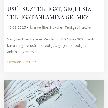
USÛLSÜZ TEBLİGAT, GEÇERSİZ
TEBLİGAT ANLAMINA GELMEZ.
15.08.2025
İcra ve İflas Hukuku
Tebligat Hukuku
Yargıtay Hukuk Genel Kurulu’nun 30 Nisan 2025 tarihli
kararına göre usûlsüz tebligat, geçersiz tebligat
anlamına gelmez.
Devamını Oku