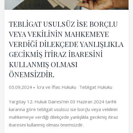
TEBLİGAT USULSÜZ İSE BORÇLU
VEYA VEKİLİNİN MAHKEMEYE
VERDİĞİ DİLEKÇEDE YANLIŞLIKLA
GECİKMİŞ İTİRAZ İBARESİNİ
KULLANMIŞ OLMASI
ÖNEMSİZDİR.
05.09.2024
İcra ve İflas Hukuku
Tebligat Hukuku
Yargıtay 12. Hukuk Dairesi’nin 03 Haziran 2024 tarihli
kararına göre tebligat usulsüz ise borçlu veya vekilinin
mahkemeye verdiği dilekçede yanlışlıkla gecikmiş itiraz
ibaresini kullanmış olması önemsizdir.