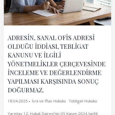
ADRESİN, SANAL OFİS ADRESİ
OLDUĞU İDDİASI, TEBLİGAT
KANUNU VE İLGİLİ
YÖNETMELİKLER ÇERÇEVESİNDE
İNCELEME VE DEĞERLENDİRME
YAPILMASI KARŞISINDA SONUÇ
DOĞURMAZ.
18.04.2025
İcra ve İflas Hukuku
Tebligat Hukuku
Yargıtay 12. Hukuk Dairesi’nin 05 Kasım 2024 tarihli