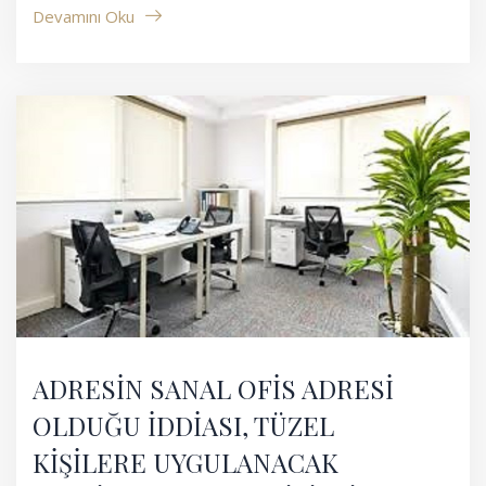
Devamını Oku
ADRESİN SANAL OFİS ADRESİ
OLDUĞU İDDİASI, TÜZEL
KİŞİLERE UYGULANACAK