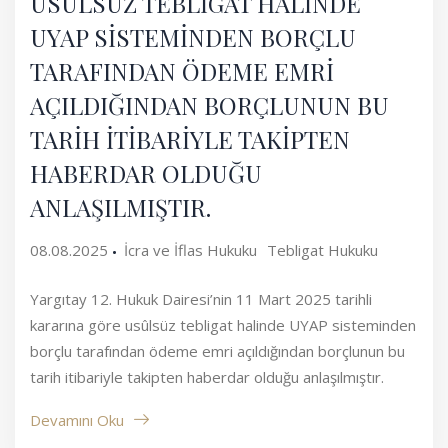
USÛLSÜZ TEBLİGAT HALİNDE
UYAP SİSTEMİNDEN BORÇLU
TARAFINDAN ÖDEME EMRİ
AÇILDIĞINDAN BORÇLUNUN BU
TARİH İTİBARİYLE TAKİPTEN
HABERDAR OLDUĞU
ANLAŞILMIŞTIR.
08.08.2025
İcra ve İflas Hukuku
Tebligat Hukuku
Yargıtay 12. Hukuk Dairesi’nin 11 Mart 2025 tarihli
kararına göre usûlsüz tebligat halinde UYAP sisteminden
borçlu tarafından ödeme emri açıldığından borçlunun bu
tarih itibariyle takipten haberdar olduğu anlaşılmıştır.
Devamını Oku