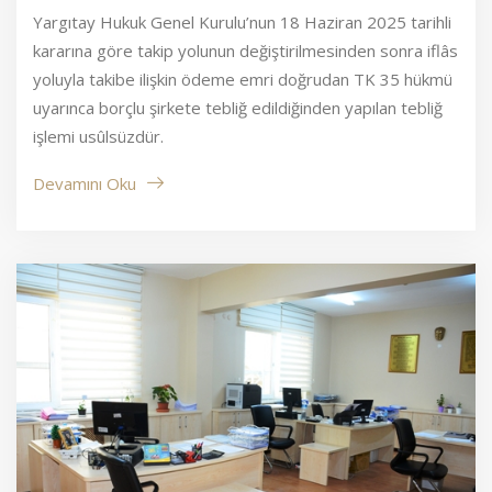
Yargıtay Hukuk Genel Kurulu’nun 18 Haziran 2025 tarihli
kararına göre takip yolunun değiştirilmesinden sonra iflâs
yoluyla takibe ilişkin ödeme emri doğrudan TK 35 hükmü
uyarınca borçlu şirkete tebliğ edildiğinden yapılan tebliğ
işlemi usûlsüzdür.
Devamını Oku