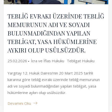
TEBLİĞ EVRAKI ÜZERİNDE TEBLİĞ
MEMURUNUN ADI VE SOYADI
BULUNMADIĞINDAN YAPILAN
TEBLİGAT, YASA HÜKÜMLERİNE
AYKIRI OLUP USÛLSÜZDÜR.
25.02.2026
İcra ve İflas Hukuku
Tebligat Hukuku
Yargıtay 12. Hukuk Dairesi’nin 20 Mart 2025 tarihli
kararına göre tebliğ evrakı üzerinde tebliğ memurunun
adı ve soyadı bulunmadığından yapılan tebligat, yasa
hükümlerine aykırı olup usûlsüzdür.
Devamını Oku