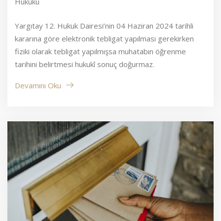
Hukuku
Yargıtay 12. Hukuk Dairesi’nin 04 Haziran 2024 tarihli
kararına göre elektronik tebligat yapılması gerekirken
fiziki olarak tebligat yapılmışsa muhatabın öğrenme
tarihini belirtmesi hukukî sonuç doğurmaz.
Devamını Oku