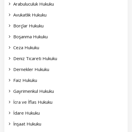
Arabuluculuk Hukuku
Avukatlık Hukuku
Borçlar Hukuku
Boşanma Hukuku
Ceza Hukuku
Deniz Ticareti Hukuku
Dernekler Hukuku
Faiz Hukuku
Gayrimenkul Hukuku
İcra ve İflas Hukuku
İdare Hukuku
İnşaat Hukuku