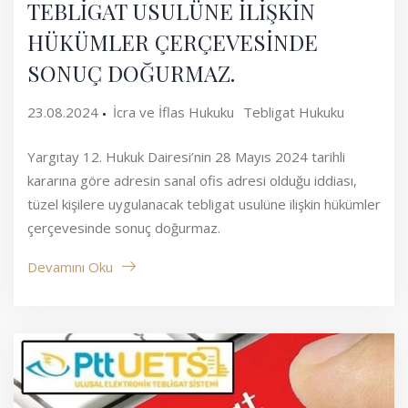
TEBLİGAT USULÜNE İLİŞKİN
HÜKÜMLER ÇERÇEVESİNDE
SONUÇ DOĞURMAZ.
23.08.2024
İcra ve İflas Hukuku
Tebligat Hukuku
Yargıtay 12. Hukuk Dairesi’nin 28 Mayıs 2024 tarihli
kararına göre adresin sanal ofis adresi olduğu iddiası,
tüzel kişilere uygulanacak tebligat usulüne ilişkin hükümler
çerçevesinde sonuç doğurmaz.
Devamını Oku