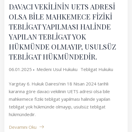
DAVACI VEKİLİNİN UETS ADRESİ
OLSA BİLE MAHKEMECE FİZİKİ
TEBLİGAT YAPILMASI HALİNDE
YAPILAN TEBLİGAT YOK
HÜKMÜNDE OLMAYIP, USULSÜZ
TEBLİGAT HÜKMÜNDEDİR.
06.01.2025
Medeni Usul Hukuku
Tebligat Hukuku
Yargıtay 6. Hukuk Dairesi’nin 18 Nisan 2024 tarihli
kararına göre davacı vekilinin UETS adresi olsa bile
mahkemece fiziki tebligat yapılması halinde yapılan
tebligat yok hükmünde olmayıp, usulsüz tebligat
hükmündedir.
Devamını Oku