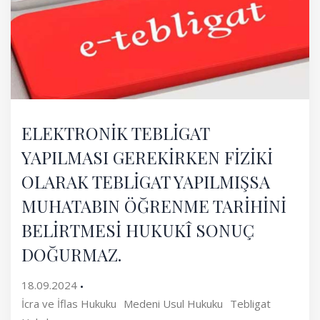
ELEKTRONİK TEBLİGAT
YAPILMASI GEREKİRKEN FİZİKİ
OLARAK TEBLİGAT YAPILMIŞSA
MUHATABIN ÖĞRENME TARİHİNİ
BELİRTMESİ HUKUKÎ SONUÇ
DOĞURMAZ.
18.09.2024
İcra ve İflas Hukuku
Medeni Usul Hukuku
Tebligat