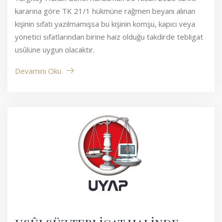
kararına göre TK 21/1 hükmüne rağmen beyanı alınan
kişinin sıfatı yazılmamışsa bu kişinin komşu, kapıcı veya
yönetici sıfatlarından birine haiz olduğu takdirde tebligat
usûlüne uygun olacaktır.
Devamını Oku