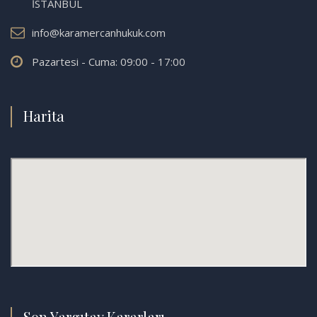
İSTANBUL
info@karamercanhukuk.com
Pazartesi - Cuma: 09:00 - 17:00
Harita
Son Yargıtay Kararları