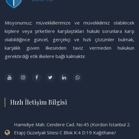
Misyonumuz; müvekkillerimize ve müvekkilimiz olabilecek
kişilere veya şirketlere karşılaştıkları hukuki sorunlara karşı
olabildiğince güncel, gerçekçi ve hızlı çözümler bulmak,
karşılıklı güven ilkesinden taviz vermeden hukukun
gerektirdiği etik ilkelere bağlı kalmaktır.
Hızlı İletişim Bilgisi
Hamidiye Mah. Cendere Cad. No:45 (Kordon İstanbul 2.
Etap) Güzelyalı Sitesi C Blok K:4 D:19 Kağıthane/