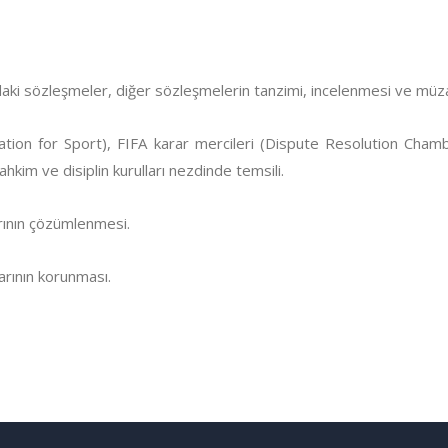
ndaki sözleşmeler, diğer sözleşmelerin tanzimi, incelenmesi ve mü
tration for Sport), FIFA karar mercileri (Dispute Resolution Ch
ahkim ve disiplin kurulları nezdinde temsili.
arının çözümlenmesi.
larının korunması.