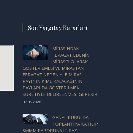
Son Yargıtay Kararları
MİRASINDAN
FERAGAT EDENİN
MİRASÇI OLARAK
GÖSTERİLMESİ VE MİRASTAN
FERAGAT NEDENİYLE MİRAS
PAYININ KİME KALACAĞININ
PAYLARI DA GÖSTERİLMEK
SURETİYLE BELİRLENMESİ GEREKİR.
07.05.2026
GENEL KURULDA
TOPLANTIYA KATILIP
SMMM RAPORUNA İTİRAZ