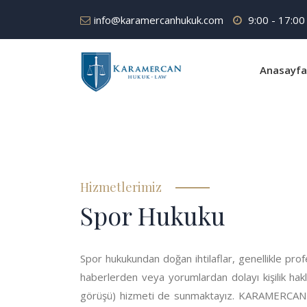
info@karamercanhukuk.com
9:00 - 17:00
Anasayfa
Hizmetlerimiz
Spor Hukuku
Spor hukukundan doğan ihtilaflar, genellikle pr
haberlerden veya yorumlardan dolayı kişilik ha
görüşü) hizmeti de sunmaktayız. KARAMERCAN HU