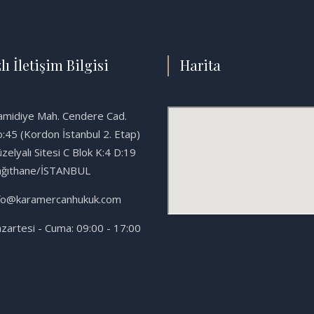
lı İletişim Bilgisi
Harita
midiye Mah. Cendere Cad.
:45 (Kordon İstanbul 2. Etap)
zelyalı Sitesi C Blok K:4 D:19
ağıthane/İSTANBUL
fo@karamercanhukuk.com
zartesi - Cuma: 09:00 - 17:00