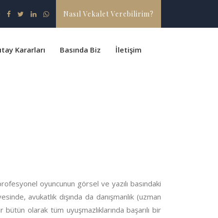
Nasıl Vekalet Verebilirim?
ıtay Kararları
Basında Biz
İletişim
profesyonel oyuncunun görsel ve yazılı basındaki
esinde, avukatlık dışında da danışmanlık (uzman
ütün olarak tüm uyuşmazlıklarında başarılı bir