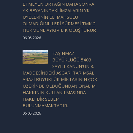
ETMEYEN ORTAĞIN DAHA SONRA
YK BEYANINDAKİ İMZALARIN YK
ÜYELERİNİN ELİ MAHSULÜ
OLMADIĞINI İLERİ SÜRMESİ TMK 2
HÜKMÜNE AYKIRILIK OLUŞTURUR
06.05.2026
TAŞINMAZ
BÜYÜKLÜĞÜ 5403
SAYILI KANUN’UN 8.
MADDESİNDEKİ ASGARİ TARIMSAL
ARAZİ BÜYÜKLÜK MİKTARININ ÇOK
ÜZERİNDE OLDUĞUNDAN ÖNALIM
HAKKININ KULLANILMASINDA
HAKLI BİR SEBEP
BULUNMAMAKTADIR.
06.05.2026