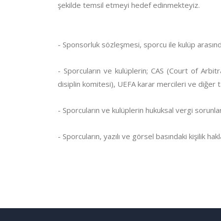
şekilde temsil etmeyi hedef edinmekteyiz.
- Sponsorluk sözleşmesi, sporcu ile kulüp arası
- Sporcuların ve kulüplerin; CAS (Court of Arbi
disiplin komitesi), UEFA karar mercileri ve diğer t
- Sporcuların ve kulüplerin hukuksal vergi sorunl
- Sporcuların, yazılı ve görsel basındaki kişilik hak