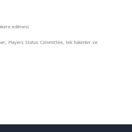
zakere edilmesi.
amber, Players Status Committee, tek hakimler ve