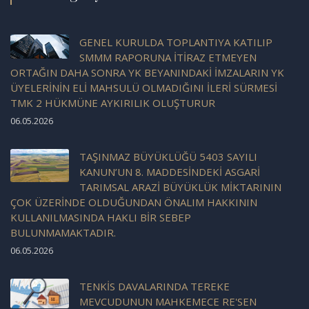
GENEL KURULDA TOPLANTIYA KATILIP
SMMM RAPORUNA İTİRAZ ETMEYEN
ORTAĞIN DAHA SONRA YK BEYANINDAKİ İMZALARIN YK
ÜYELERİNİN ELİ MAHSULÜ OLMADIĞINI İLERİ SÜRMESİ
TMK 2 HÜKMÜNE AYKIRILIK OLUŞTURUR
06.05.2026
TAŞINMAZ BÜYÜKLÜĞÜ 5403 SAYILI
KANUN’UN 8. MADDESİNDEKİ ASGARİ
TARIMSAL ARAZİ BÜYÜKLÜK MİKTARININ
ÇOK ÜZERİNDE OLDUĞUNDAN ÖNALIM HAKKININ
KULLANILMASINDA HAKLI BİR SEBEP
BULUNMAMAKTADIR.
06.05.2026
TENKİS DAVALARINDA TEREKE
MEVCUDUNUN MAHKEMECE RE'SEN