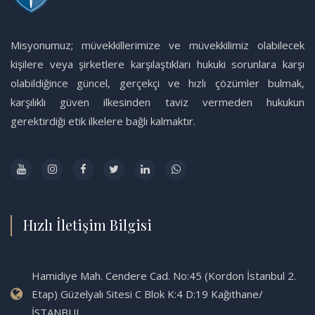
Misyonumuz; müvekkillerimize ve müvekkilimiz olabilecek
kişilere veya şirketlere karşılaştıkları hukuki sorunlara karşı
olabildiğince güncel, gerçekçi ve hızlı çözümler bulmak,
karşılıklı güven ilkesinden taviz vermeden hukukun
gerektirdiği etik ilkelere bağlı kalmaktır.
Hızlı İletişim Bilgisi
Hamidiye Mah. Cendere Cad. No:45 (Kordon İstanbul 2.
Etap) Güzelyalı Sitesi C Blok K:4 D:19 Kağıthane/
İSTANBUL