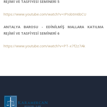
REJİMİ VE TASFİYESİ SEMİNERİ 5
https://www.youtube.com/watch?v=IPIobtm6bCU
ANTALYA BAROSU - EDİNİLMİŞ MALLARA KATILMA
REJİMİ VE TASFİYESİ SEMİNERİ 6
https://www.youtube.com/watch?v=PT-x7f2z7Ak