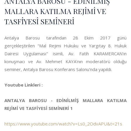
ANTALYA BAROSU - EDİNİLMİŞ
MALLARA KATILMA REJİMİ VE
TASFİYESİ SEMİNERİ
Antalya Barosu tarafından 28 Ekim 2017 günü
gerçekleştirilen "Mal Rejimi Hukuku ve Yargıtay 8. Hukuk
Dairesi Uygulaması" isimli, Av. Fatih KARAMERCAN'ın
konuşmacı ve Av. Mehmet KAYA'nın moderatörü olduğu
seminer, Antalya Barosu Konferans Salonu’nda yapıldı.
Youtube Linkleri :
ANTALYA BAROSU - EDİNİLMİŞ MALLARA KATILMA
REJİMİ VE TASFİYESİ SEMİNERİ 1
https://www.youtube.com/watch?v=Ls0_2OdvAPU&t=21s