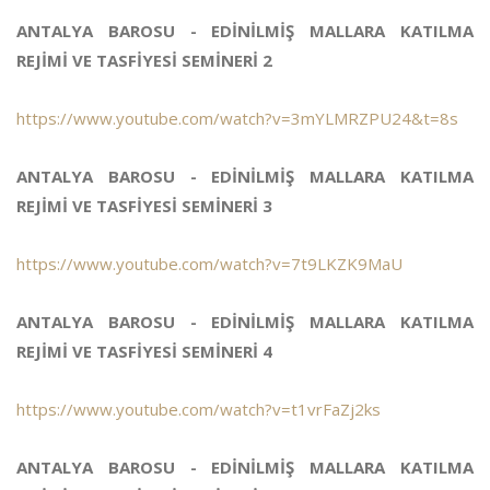
ANTALYA BAROSU - EDİNİLMİŞ MALLARA KATILMA
REJİMİ VE TASFİYESİ SEMİNERİ 2
https://www.youtube.com/watch?v=3mYLMRZPU24&t=8s
ANTALYA BAROSU - EDİNİLMİŞ MALLARA KATILMA
REJİMİ VE TASFİYESİ SEMİNERİ 3
https://www.youtube.com/watch?v=7t9LKZK9MaU
ANTALYA BAROSU - EDİNİLMİŞ MALLARA KATILMA
REJİMİ VE TASFİYESİ SEMİNERİ 4
https://www.youtube.com/watch?v=t1vrFaZj2ks
ANTALYA BAROSU - EDİNİLMİŞ MALLARA KATILMA