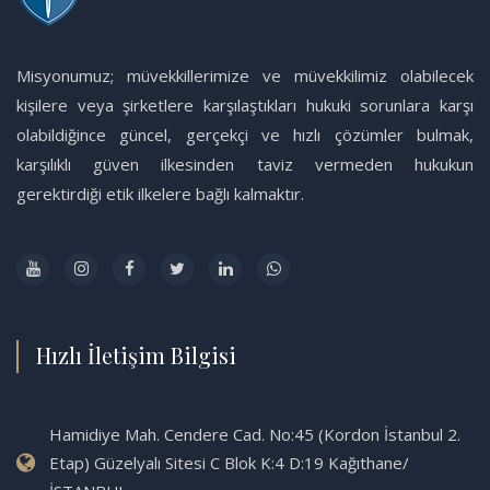
Misyonumuz; müvekkillerimize ve müvekkilimiz olabilecek
kişilere veya şirketlere karşılaştıkları hukuki sorunlara karşı
olabildiğince güncel, gerçekçi ve hızlı çözümler bulmak,
karşılıklı güven ilkesinden taviz vermeden hukukun
gerektirdiği etik ilkelere bağlı kalmaktır.
Hızlı İletişim Bilgisi
Hamidiye Mah. Cendere Cad. No:45 (Kordon İstanbul 2.
Etap) Güzelyalı Sitesi C Blok K:4 D:19 Kağıthane/