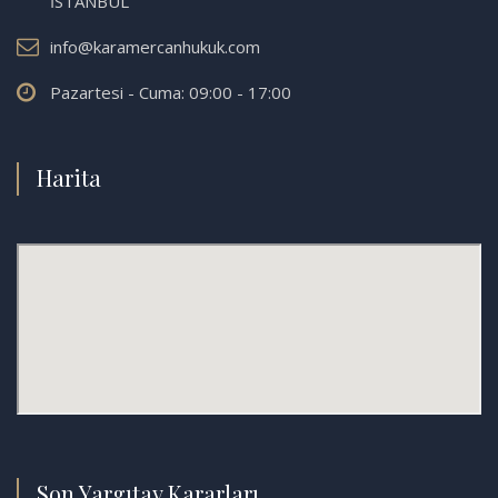
İSTANBUL
info@karamercanhukuk.com
Pazartesi - Cuma: 09:00 - 17:00
Harita
Son Yargıtay Kararları