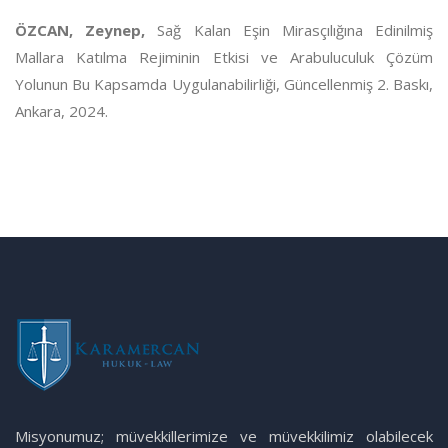
ÖZCAN, Zeynep,
Sağ Kalan Eşin Mirasçılığına Edinilmiş
Mallara Katılma Rejiminin Etkisi ve Arabuluculuk Çözüm
Yolunun Bu Kapsamda Uygulanabilirliği, Güncellenmiş 2. Baskı,
Ankara, 2024.
Misyonumuz; müvekkillerimize ve müvekkilimiz olabilecek