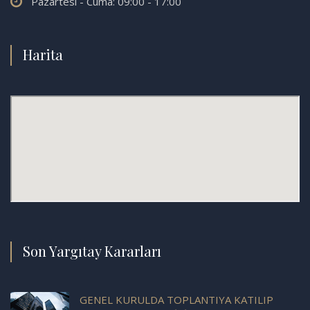
Pazartesi - Cuma: 09:00 - 17:00
Harita
Son Yargıtay Kararları
GENEL KURULDA TOPLANTIYA KATILIP