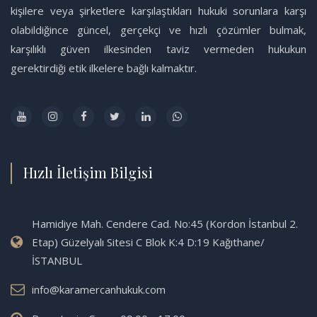
kişilere veya şirketlere karşılaştıkları hukuki sorunlara karşı
olabildiğince güncel, gerçekçi ve hızlı çözümler bulmak,
karşılıklı güven ilkesinden taviz vermeden hukukun
gerektirdiği etik ilkelere bağlı kalmaktır.
Hızlı İletişim Bilgisi
Hamidiye Mah. Cendere Cad. No:45 (Kordon İstanbul 2.
Etap) Güzelyalı Sitesi C Blok K:4 D:19 Kağıthane/
İSTANBUL
info@karamercanhukuk.com