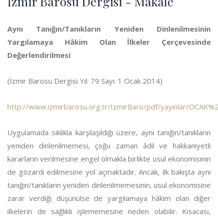
İzmir Barosu Dergisi - Makale
Aynı Tanığın/Tanıkların Yeniden Dinlenilmesinin
Yargılamaya Hâkim Olan İlkeler Çerçevesinde
Değerlendirilmesi
(İzmir Barosu Dergisi Yıl: 79 Sayı: 1 Ocak 2014)
http://www.izmirbarosu.org.tr/IzmirBaro/pdf/yayinlar/OCAK%
Uygulamada sıklıkla karşılaşıldığı üzere, aynı tanığın/tanıkların
yeniden dinlenilmemesi, çoğu zaman âdil ve hakkaniyetli
kararların verilmesine engel olmakla birlikte usul ekonomisinin
de gözardı edilmesine yol açmaktadır. Ancak, ilk bakışta aynı
tanığın/tanıkların yeniden dinlenilmemesinin, usul ekonomisine
zarar verdiği düşünülse de yargılamaya hâkim olan diğer
ilkelerin de sağlıklı işlememesine neden olabilir. Kısacası,