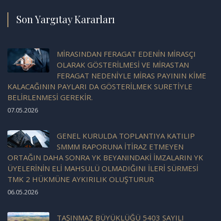
Son Yargıtay Kararları
MİRASINDAN FERAGAT EDENİN MİRASÇI
OLARAK GÖSTERİLMESİ VE MİRASTAN
FERAGAT NEDENİYLE MİRAS PAYININ KİME
KALACAĞININ PAYLARI DA GÖSTERİLMEK SURETİYLE
BELİRLENMESİ GEREKİR.
07.05.2026
GENEL KURULDA TOPLANTIYA KATILIP
SMMM RAPORUNA İTİRAZ ETMEYEN
ORTAĞIN DAHA SONRA YK BEYANINDAKİ İMZALARIN YK
ÜYELERİNİN ELİ MAHSULÜ OLMADIĞINI İLERİ SÜRMESİ
TMK 2 HÜKMÜNE AYKIRILIK OLUŞTURUR
06.05.2026
TAŞINMAZ BÜYÜKLÜĞÜ 5403 SAYILI