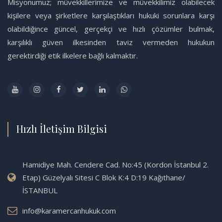
Misyonumuz; müvekkillerimize ve müvekkilimiz olabilecek
kişilere veya şirketlere karşılaştıkları hukuki sorunlara karşı
olabildiğince güncel, gerçekçi ve hızlı çözümler bulmak,
karşılıklı güven ilkesinden taviz vermeden hukukun
gerektirdiği etik ilkelere bağlı kalmaktır.
Hızlı İletişim Bilgisi
Hamidiye Mah. Cendere Cad. No:45 (Kordon İstanbul 2.
Etap) Güzelyalı Sitesi C Blok K:4 D:19 Kağıthane/
İSTANBUL
info@karamercanhukuk.com