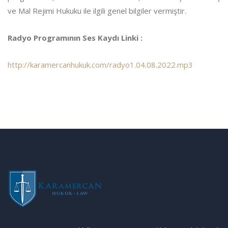
ve Mal Rejimi Hukuku ile ilgili genel bilgiler vermiştir.
Radyo Programının Ses Kaydı Linki :
http://karamercanhukuk.com/radyo1.04.08.2022.mp3