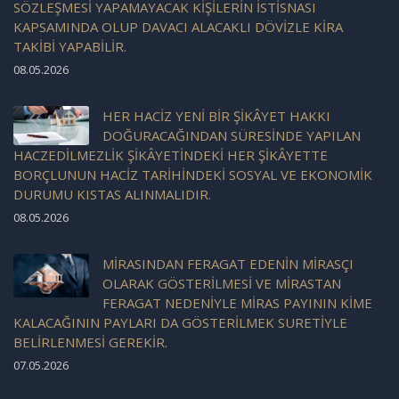
SÖZLEŞMESİ YAPAMAYACAK KİŞİLERİN İSTİSNASI
KAPSAMINDA OLUP DAVACI ALACAKLI DÖVİZLE KİRA
TAKİBİ YAPABİLİR.
08.05.2026
HER HACİZ YENİ BİR ŞİKÂYET HAKKI
DOĞURACAĞINDAN SÜRESİNDE YAPILAN
HACZEDİLMEZLİK ŞİKÂYETİNDEKİ HER ŞİKÂYETTE
BORÇLUNUN HACİZ TARİHİNDEKİ SOSYAL VE EKONOMİK
DURUMU KISTAS ALINMALIDIR.
08.05.2026
MİRASINDAN FERAGAT EDENİN MİRASÇI
OLARAK GÖSTERİLMESİ VE MİRASTAN
FERAGAT NEDENİYLE MİRAS PAYININ KİME
KALACAĞININ PAYLARI DA GÖSTERİLMEK SURETİYLE
BELİRLENMESİ GEREKİR.
07.05.2026