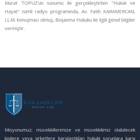
Murat TOPUZ'un sunumu ile gerçekleştirilen "Hukuk ve
Hayat" isimli radyo programında, Av. Fatih KARAMERCAN,
LL.M. konuşmacı olmuş, Boşanma Hukuku ile ilgili genel bilgiler
vermiştir.
Misyonumuz; müvekkillerimize ve müvekkilimiz olabilecek
kişilere veya şirketlere karşılaştıkları hukuki sorunlara karşı