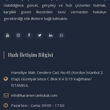
olabildiğince güncel, gerçekçi ve hızlı çözümler bulmak,
karşılıklı güven ilkesinden taviz vermeden hukukun
gerektirdiği etik ilkelere bağlı kalmaktır.
Hızlı İletişim Bilgisi
Hamidiye Mah. Cendere Cad. No:45 (Kordon İstanbul 2.
Etap) Güzelyalı Sitesi C Blok K:4 D:19 Kağıthane/
İSTANBUL
info@karamercanhukuk.com
Pazartesi - Cuma: 09:00 - 17:00