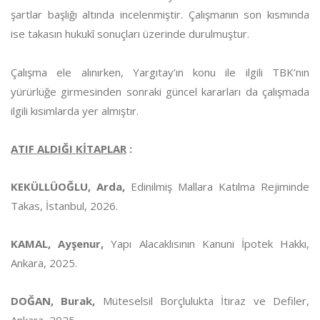
şartlar başlığı altında incelenmiştir. Çalışmanın son kısmında
ise takasın hukukî sonuçları üzerinde durulmuştur.
Çalışma ele alınırken, Yargıtay’ın konu ile ilgili TBK’nın
yürürlüğe girmesinden sonraki güncel kararları da çalışmada
ilgili kısımlarda yer almıştır.
ATIF ALDIĞI KİTAPLAR
:
KEKÜLLÜOĞLU, Arda,
Edinilmiş Mallara Katılma Rejiminde
Takas, İstanbul, 2026.
KAMAL, Ayşenur,
Yapı Alacaklısının Kanuni İpotek Hakkı,
Ankara, 2025.
DOĞAN, Burak,
Müteselsil Borçlulukta İtiraz ve Defiler,