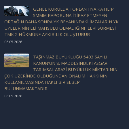
GENEL KURULDA TOPLANTIYA KATILIP
SMMM RAPORUNA İTİRAZ ETMEYEN
ORTAĞIN DAHA SONRA YK BEYANINDAKİ İMZALARIN YK
ÜYELERİNİN ELİ MAHSULÜ OLMADIĞINI İLERİ SÜRMESİ
TMK 2 HÜKMÜNE AYKIRILIK OLUŞTURUR
06.05.2026
TAŞINMAZ BÜYÜKLÜĞÜ 5403 SAYILI
KANUN’UN 8. MADDESİNDEKİ ASGARİ
TARIMSAL ARAZİ BÜYÜKLÜK MİKTARININ
ÇOK ÜZERİNDE OLDUĞUNDAN ÖNALIM HAKKININ
KULLANILMASINDA HAKLI BİR SEBEP
BULUNMAMAKTADIR.
06.05.2026