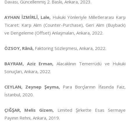
Davası, Güncellenmiş 2. Baskı, Ankara, 2023.
AYHAN İZMİRLİ, Lale,
Hukuki Yönleriyle Milletlerarası Karşı
Ticaret: Karşı Alım (Counter-Purchase), Geri Alım (Buyback)
ve Dengeleme (Offset) Anlaşmaları, Ankara, 2022.
ÖZSOY, Rânâ,
Faktoring Sözleşmesi, Ankara, 2022.
BAYRAM, Aziz Erman,
Alacaklının Temerrüdü ve Hukuki
Sonuçları, Ankara, 2022.
CEYLAN, Zeynep Şeyma,
Para Borçlarının İfasında Faiz,
İstanbul, 2020.
ÇIĞŞAR, Melis Gizem,
Limited Şirkette Esas Sermaye
Payının Rehni, Ankara, 2019.