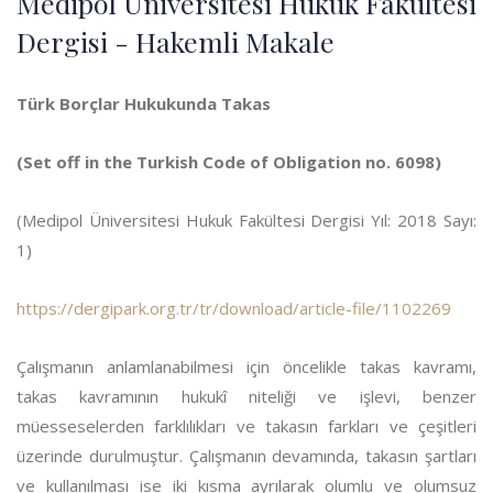
Medipol Üniversitesi Hukuk Fakültesi
Dergisi - Hakemli Makale
Türk Borçlar Hukukunda Takas
(Set off in the Turkish Code of Obligation no. 6098)
(Medipol Üniversitesi Hukuk Fakültesi Dergisi Yıl: 2018 Sayı:
1)
https://dergipark.org.tr/tr/download/article-file/1102269
Çalışmanın anlamlanabilmesi için öncelikle takas kavramı,
takas kavramının hukukî niteliği ve işlevi, benzer
müesseselerden farklılıkları ve takasın farkları ve çeşitleri
üzerinde durulmuştur. Çalışmanın devamında, takasın şartları
ve kullanılması ise iki kısma ayrılarak olumlu ve olumsuz