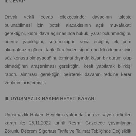
II. CEVAP
Davalı vekili cevap dilekçesinde; davacının talepte
bulunabilmesi için ipotek alacaklısının açık muvafakati
gerektiğini, kısmi dava açılmasında hukuki yarar bulunmadığını,
ödeme yapıldığını, sorumluluğun sona erdiğini, ek prim
alınmaksızın güncel tarife ücretinden sigorta bedeli ödenmesinin
söz konusu olmayacağını, teminat dışında kalan bir durum olup
olmadığının araştırılması gerektiğini, keşif yapılarak bilirkişi
raporu alınması gerektiğini belirterek davanın reddine karar
verilmesini istemiştir.
III. UYUŞMAZLIK HAKEM HEYETİ KARARI
Uyuşmazlık Hakem Heyetinin yukarıda tarih ve sayısı belirtilen
kararı ile; 25.11.2022 tarihli Resmi Gazetede yayımlanan
Zorunlu Deprem Sigortası Tarife ve Talimat Tebliğinde Değişiklik