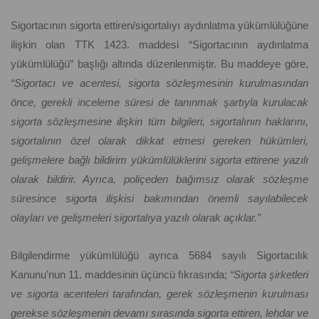
Sigortacının sigorta ettiren/sigortalıyı aydınlatma yükümlülüğüne
ilişkin olan TTK 1423. maddesi “Sigortacının aydınlatma
yükümlülüğü” başlığı altında düzenlenmiştir. Bu maddeye göre,
“Sigortacı ve acentesi, sigorta sözleşmesinin kurulmasından
önce, gerekli inceleme süresi de tanınmak şartıyla kurulacak
sigorta sözleşmesine ilişkin tüm bilgileri, sigortalının haklarını,
sigortalının özel olarak dikkat etmesi gereken hükümleri,
gelişmelere bağlı bildirim yükümlülüklerini sigorta ettirene yazılı
olarak bildirir. Ayrıca, poliçeden bağımsız olarak sözleşme
süresince sigorta ilişkisi bakımından önemli sayılabilecek
olayları ve gelişmeleri sigortalıya yazılı olarak açıklar.”
Bilgilendirme yükümlülüğü ayrıca 5684 sayılı Sigortacılık
Kanunu'nun 11. maddesinin üçüncü fıkrasında;
“Sigorta şirketleri
ve sigorta acenteleri tarafından, gerek sözleşmenin kurulması
gerekse sözleşmenin devamı sırasında sigorta ettiren, lehdar ve