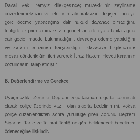
Davalı vekili temyiz dilekçesinde; müvekkilinin zeyilname
düzenlenmeksizin ve ek prim alınmaksızın değişen tarifeye
göre ödeme yapacağına dair hukuki dayanak olmadığını,
tebliğde ek prim alınmaksızın güncel tarifeden yararlanılacağına
dair geçici madde bulunmadığını, davacıya ödeme yapıldığını
ve zararın tamamen karşılandığını, davacıya bilgilendirme
mesajı gönderildiğini ileri sürerek İtiraz Hakem Heyeti kararının
bozulmasını talep etmiştir.
B. Değerlendirme ve Gerekçe
Uyuşmazlık; Zorunlu Deprem Sigortasında sigorta tazminatı
olarak poliçe üzerinde yazılı olan sigorta bedelinin mi, yoksa
poliçe düzenlendikten sonra yürürlüğe giren Zorunlu Deprem
Sigortası Tarife ve Talimat Tebliği’ne göre belirlenecek bedelin mi
ödeneceğine ilişkindir.