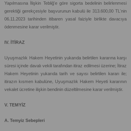
Yapılmasına İlişkin Tebliğ'e göre sigorta bedelinin belirlenmesi
gerektiği gerekçesiyle başvurunun kabulü ile 313.600,00 TL'nin
06.11.2023 tarihinden itibaren yasal faiziyle birlikte davacıya
ödenmesine karar verilmiştir.
IV. İTİRAZ
Uyuşmazlık Hakem Heyetinin yukarıda belirtilen kararına karşı
süresi içinde davalı vekili tarafından itiraz edilmesi üzerine; İtiraz
Hakem Heyetinin yukarıda tarih ve sayısı belirtilen kararı ile;
itirazın kısmen kabulüne, Uyuşmazlık Hakem Heyeti kararının
vekalet ücretine ilişkin bendinin düzeltilmesine karar verilmiştir.
V. TEMYİZ
A. Temyiz Sebepleri