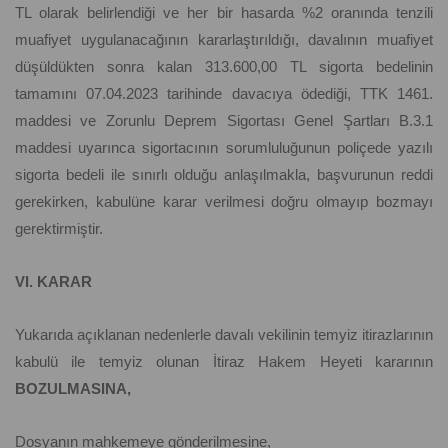
TL olarak belirlendiği ve her bir hasarda %2 oranında tenzili
muafiyet uygulanacağının kararlaştırıldığı, davalının muafiyet
düşüldükten sonra kalan 313.600,00 TL sigorta bedelinin
tamamını 07.04.2023 tarihinde davacıya ödediği, TTK 1461.
maddesi ve Zorunlu Deprem Sigortası Genel Şartları B.3.1
maddesi uyarınca sigortacının sorumluluğunun poliçede yazılı
sigorta bedeli ile sınırlı olduğu anlaşılmakla, başvurunun reddi
gerekirken, kabulüne karar verilmesi doğru olmayıp bozmayı
gerektirmiştir.
VI. KARAR
Yukarıda açıklanan nedenlerle davalı vekilinin temyiz itirazlarının
kabulü ile temyiz olunan İtiraz Hakem Heyeti kararının
BOZULMASINA,
Dosyanın mahkemeye gönderilmesine,