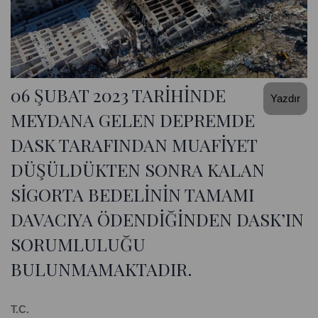
06 ŞUBAT 2023 TARİHİNDE
Yazdır
MEYDANA GELEN DEPREMDE
DASK TARAFINDAN MUAFİYET
DÜŞÜLDÜKTEN SONRA KALAN
SİGORTA BEDELİNİN TAMAMI
DAVACIYA ÖDENDİĞİNDEN DASK’IN
SORUMLULUĞU
BULUNMAMAKTADIR.
T.C.