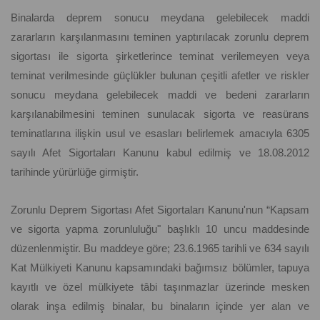
Binalarda deprem sonucu meydana gelebilecek maddi
zararların karşılanmasını teminen yaptırılacak zorunlu deprem
sigortası ile sigorta şirketlerince teminat verilemeyen veya
teminat verilmesinde güçlükler bulunan çeşitli afetler ve riskler
sonucu meydana gelebilecek maddi ve bedeni zararların
karşılanabilmesini teminen sunulacak sigorta ve reasürans
teminatlarına ilişkin usul ve esasları belirlemek amacıyla 6305
sayılı Afet Sigortaları Kanunu kabul edilmiş ve 18.08.2012
tarihinde yürürlüğe girmiştir.
Zorunlu Deprem Sigortası Afet Sigortaları Kanunu'nun “Kapsam
ve sigorta yapma zorunluluğu" başlıklı 10 uncu maddesinde
düzenlenmiştir. Bu maddeye göre; 23.6.1965 tarihli ve 634 sayılı
Kat Mülkiyeti Kanunu kapsamındaki bağımsız bölümler, tapuya
kayıtlı ve özel mülkiyete tâbi taşınmazlar üzerinde mesken
olarak inşa edilmiş binalar, bu binaların içinde yer alan ve