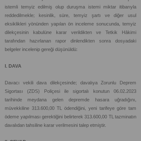
istemli temyiz edilmiş olup duruşma istemi miktar itibarıyla
reddedilmekle; kesinlik, süre, temyiz şartı ve diğer usul
eksiklikleri yönünden yapılan ön inceleme sonucunda, temyiz
dilekçesinin kabulüne karar verildikten ve Tetkik Hâkimi
tarafından hazırlanan rapor dinlendikten sonra dosyadaki
belgeler incelenip gereği düşünüldü:
I. DAVA
Davacı vekili dava dilekçesinde; davalıya Zorunlu Deprem
Sigortası (ZDS) Poliçesi ile sigortalı konutun 06.02.2023
tarihinde meydana gelen depremde hasara uğradığını,
müvekkiline 313.600,00 TL ödendiğini, yeni tarifeye göre tam
ödeme yapılması gerektiğini belirterek 313.600,00 TL tazminatın
davalıdan tahsiline karar verilmesini talep etmiştir.