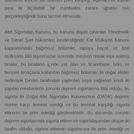
para ile ölçülebilir bir menfaatini zarara uğratan risk
gerçekleştiğinde bunu tazmin etmesidir.
Afet Sigortaları Kanunu, bu kanuna dayalı çıkarılan Yönetmelik
ve Genel Şart hükümleri incelendiğinde Kat Mülkiyeti Kanunu
kapsamındaki bağımsız bölümler, tapuya kayıtlı ve özel
mülkiyete tâbi taşınmazlar üzerinde mesken olarak inşa edilmiş
binalar, bu binaların içinde yer alan ve ticarethane, büro ve
benzeri amaçlarla kullanılan bağımsız bölümler ile doğal afetler
nedeniyle Devlet tarafından yaptırılan veya sağlanan kredi ile
yapılan meskenlerin zorunlu deprem sigortasına tâbi olduğu, bu
sigorta ile Doğal Afet Sigortaları Kurumu’nun (DASK) deprem
riskine karşı teminat verdiği ve bu teminat karşılığı sigorta
ettirenin bir prim ödediği görülmektedir. Bu durumda zorunlu
deprem sigortasında sigorta ettiren ve sigortalayandan oluşan iki
tarafın olduğu, sigorta ettirenin sigortacıya bir prim ödediği ve