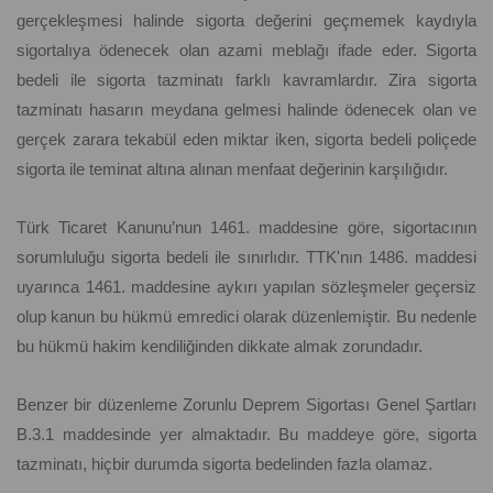
gerçekleşmesi halinde sigorta değerini geçmemek kaydıyla
sigortalıya ödenecek olan azami meblağı ifade eder. Sigorta
bedeli ile sigorta tazminatı farklı kavramlardır. Zira sigorta
tazminatı hasarın meydana gelmesi halinde ödenecek olan ve
gerçek zarara tekabül eden miktar iken, sigorta bedeli poliçede
sigorta ile teminat altına alınan menfaat değerinin karşılığıdır.
Türk Ticaret Kanunu’nun 1461. maddesine göre, sigortacının
sorumluluğu sigorta bedeli ile sınırlıdır. TTK'nın 1486. maddesi
uyarınca 1461. maddesine aykırı yapılan sözleşmeler geçersiz
olup kanun bu hükmü emredici olarak düzenlemiştir. Bu nedenle
bu hükmü hakim kendiliğinden dikkate almak zorundadır.
Benzer bir düzenleme Zorunlu Deprem Sigortası Genel Şartları
B.3.1 maddesinde yer almaktadır. Bu maddeye göre, sigorta
tazminatı, hiçbir durumda sigorta bedelinden fazla olamaz.