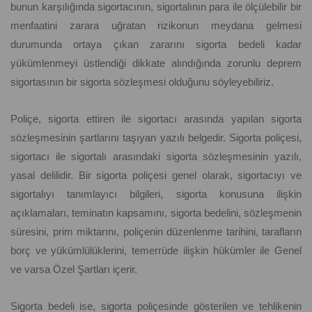
bunun karşılığında sigortacının, sigortalının para ile ölçülebilir bir
menfaatini zarara uğratan rizikonun meydana gelmesi
durumunda ortaya çıkan zararını sigorta bedeli kadar
yükümlenmeyi üstlendiği dikkate alındığında zorunlu deprem
sigortasının bir sigorta sözleşmesi olduğunu söyleyebiliriz.
Poliçe, sigorta ettiren ile sigortacı arasında yapılan sigorta
sözleşmesinin şartlarını taşıyan yazılı belgedir. Sigorta poliçesi,
sigortacı ile sigortalı arasındaki sigorta sözleşmesinin yazılı,
yasal delilidir. Bir sigorta poliçesi genel olarak, sigortacıyı ve
sigortalıyı tanımlayıcı bilgileri, sigorta konusuna ilişkin
açıklamaları, teminatın kapsamını, sigorta bedelini, sözleşmenin
süresini, prim miktarını, poliçenin düzenlenme tarihini, tarafların
borç ve yükümlülüklerini, temerrüde ilişkin hükümler ile Genel
ve varsa Özel Şartları içerir.
Sigorta bedeli ise, sigorta poliçesinde gösterilen ve tehlikenin