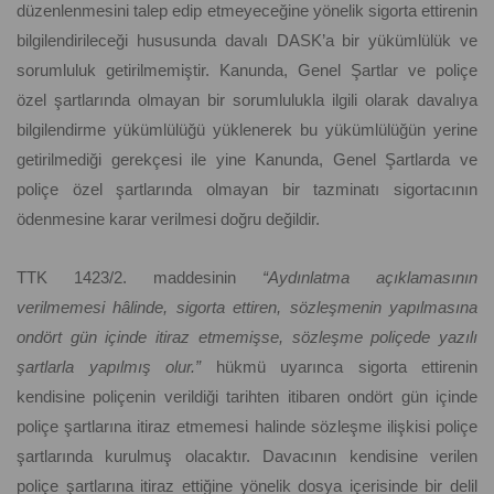
düzenlenmesini talep edip etmeyeceğine yönelik sigorta ettirenin
bilgilendirileceği hususunda davalı DASK’a bir yükümlülük ve
sorumluluk getirilmemiştir. Kanunda, Genel Şartlar ve poliçe
özel şartlarında olmayan bir sorumlulukla ilgili olarak davalıya
bilgilendirme yükümlülüğü yüklenerek bu yükümlülüğün yerine
getirilmediği gerekçesi ile yine Kanunda, Genel Şartlarda ve
poliçe özel şartlarında olmayan bir tazminatı sigortacının
ödenmesine karar verilmesi doğru değildir.
TTK 1423/2. maddesinin
“Aydınlatma açıklamasının
verilmemesi hâlinde, sigorta ettiren, sözleşmenin yapılmasına
ondört gün içinde itiraz etmemişse, sözleşme poliçede yazılı
şartlarla yapılmış olur.”
hükmü uyarınca sigorta ettirenin
kendisine poliçenin verildiği tarihten itibaren ondört gün içinde
poliçe şartlarına itiraz etmemesi halinde sözleşme ilişkisi poliçe
şartlarında kurulmuş olacaktır. Davacının kendisine verilen
poliçe şartlarına itiraz ettiğine yönelik dosya içerisinde bir delil