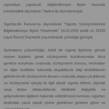
sigortalıya yapılacak bilgilendirmeye ilişkin hususlar
yönetmelikle düzenlenir.”
ifadesi ile düzenlenmiştir.
Sigortacılık Kanunu'na dayanılarak “Sigorta Sözleşmelerinde
Bilgilendirmeye İlişkin Yönetmelik” 14.02.2020 tarihli ve 31039
sayılı Resmî Gazetede yayımlanarak yürürlüğe girmiştir.
Aydınlatma yükümlülüğü, belirli bir sigorta ilişkisine girmek
isteyen kişilerin, gerek sözleşmenin kurulmasından önce
gerekse kurulması sırasında sözleşmenin konusu, teminatları
ve diğer özellikleri hakkında oluşabilecek bilgi eksikliklerinin
giderilmesi ile sözleşmenin devamı sırasında ortaya çıkabilecek
ve sözleşmenin işleyişi ile ilgili olarak sigorta ettireni, sigortalı
veya lehtarı etkileyebilecek nitelikteki değişiklik ve
gelişmelerden ilgililerin haberdar edilebilmesini teminen, sigortacı
tarafından yazılı olarak yerine getirilmesi gereken görev ve