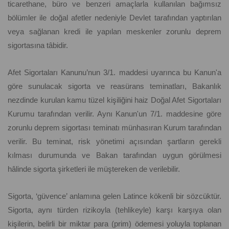
ticarethane, büro ve benzeri amaçlarla kullanılan bağımsız
bölümler ile doğal afetler nedeniyle Devlet tarafından yaptırılan
veya sağlanan kredi ile yapılan meskenler zorunlu deprem
sigortasına tâbidir.
Afet Sigortaları Kanunu’nun 3/1. maddesi uyarınca bu Kanun'a
göre sunulacak sigorta ve reasürans teminatları, Bakanlık
nezdinde kurulan kamu tüzel kişiliğini haiz Doğal Afet Sigortaları
Kurumu tarafından verilir. Aynı Kanun'un 7/1. maddesine göre
zorunlu deprem sigortası teminatı münhasıran Kurum tarafından
verilir. Bu teminat, risk yönetimi açısından şartların gerekli
kılması durumunda ve Bakan tarafından uygun görülmesi
hâlinde sigorta şirketleri ile müştereken de verilebilir.
Sigorta, ‘güvence’ anlamına gelen Latince kökenli bir sözcüktür.
Sigorta, aynı türden rizikoyla (tehlikeyle) karşı karşıya olan
kişilerin, belirli bir miktar para (prim) ödemesi yoluyla toplanan