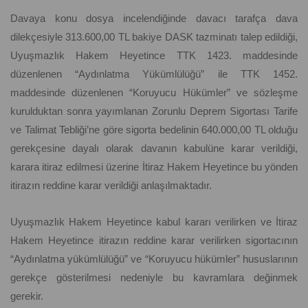
Davaya konu dosya incelendiğinde davacı tarafça dava
dilekçesiyle 313.600,00 TL bakiye DASK tazminatı talep edildiği,
Uyuşmazlık Hakem Heyetince TTK 1423. maddesinde
düzenlenen “Aydınlatma Yükümlülüğü” ile TTK 1452.
maddesinde düzenlenen “Koruyucu Hükümler” ve sözleşme
kurulduktan sonra yayımlanan Zorunlu Deprem Sigortası Tarife
ve Talimat Tebliği’ne göre sigorta bedelinin 640.000,00 TL olduğu
gerekçesine dayalı olarak davanın kabulüne karar verildiği,
karara itiraz edilmesi üzerine İtiraz Hakem Heyetince bu yönden
itirazın reddine karar verildiği anlaşılmaktadır.
Uyuşmazlık Hakem Heyetince kabul kararı verilirken ve İtiraz
Hakem Heyetince itirazın reddine karar verilirken sigortacının
“Aydınlatma yükümlülüğü” ve “Koruyucu hükümler” hususlarının
gerekçe gösterilmesi nedeniyle bu kavramlara değinmek
gerekir.