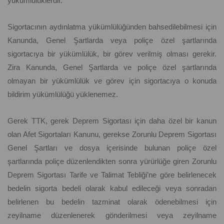
yükümlülüklerdir.
Sigortacının aydınlatma yükümlülüğünden bahsedilebilmesi için
Kanunda, Genel Şartlarda veya poliçe özel şartlarında
sigortacıya bir yükümlülük, bir görev verilmiş olması gerekir.
Zira Kanunda, Genel Şartlarda ve poliçe özel şartlarında
olmayan bir yükümlülük ve görev için sigortacıya o konuda
bildirim yükümlülüğü yüklenemez.
Gerek TTK, gerek Deprem Sigortası için daha özel bir kanun
olan Afet Sigortaları Kanunu, gerekse Zorunlu Deprem Sigortası
Genel Şartları ve dosya içerisinde bulunan poliçe özel
şartlarında poliçe düzenlendikten sonra yürürlüğe giren Zorunlu
Deprem Sigortası Tarife ve Talimat Tebliği’ne göre belirlenecek
bedelin sigorta bedeli olarak kabul edileceği veya sonradan
belirlenen bu bedelin tazminat olarak ödenebilmesi için
zeyilname düzenlenerek gönderilmesi veya zeyilname