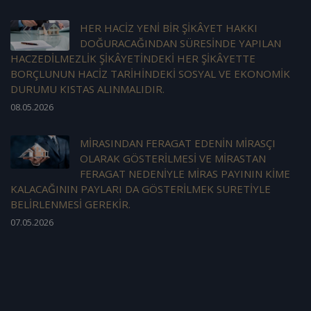
HER HACİZ YENİ BİR ŞİKÂYET HAKKI
DOĞURACAĞINDAN SÜRESİNDE YAPILAN
HACZEDİLMEZLİK ŞİKÂYETİNDEKİ HER ŞİKÂYETTE
BORÇLUNUN HACİZ TARİHİNDEKİ SOSYAL VE EKONOMİK
DURUMU KISTAS ALINMALIDIR.
08.05.2026
MİRASINDAN FERAGAT EDENİN MİRASÇI
OLARAK GÖSTERİLMESİ VE MİRASTAN
FERAGAT NEDENİYLE MİRAS PAYININ KİME
KALACAĞININ PAYLARI DA GÖSTERİLMEK SURETİYLE
BELİRLENMESİ GEREKİR.
07.05.2026