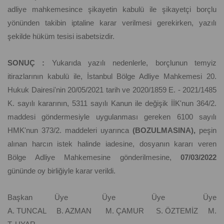
adliye mahkemesince şikayetin kabulü ile şikayetçi borçlu
yönünden takibin iptaline karar verilmesi gerekirken, yazılı
şekilde hüküm tesisi isabetsizdir.
SONUÇ :
Yukarıda yazılı nedenlerle, borçlunun temyiz
itirazlarının kabulü ile, İstanbul Bölge Adliye Mahkemesi 20.
Hukuk Dairesi'nin 20/05/2021 tarih ve 2020/1859 E. - 2021/1485
K. sayılı kararının, 5311 sayılı Kanun ile değişik İİK'nun 364/2.
maddesi göndermesiyle uygulanması gereken 6100 sayılı
HMK'nun 373/2. maddeleri uyarınca
(BOZULMASINA),
peşin
alınan harcın istek halinde iadesine, dosyanın kararı veren
Bölge Adliye Mahkemesine gönderilmesine,
07/03/2022
gününde oy birliğiyle karar verildi.
Başkan Üye Üye Üye Üye
A. TUNCAL B. AZMAN M. ÇAMUR S. ÖZTEMİZ M.