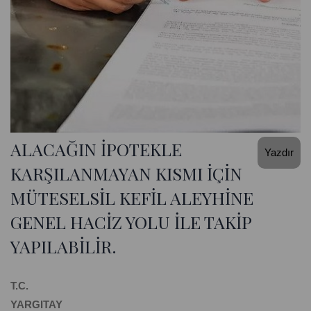
ALACAĞIN İPOTEKLE
Yazdır
KARŞILANMAYAN KISMI İÇİN
MÜTESELSİL KEFİL ALEYHİNE
GENEL HACİZ YOLU İLE TAKİP
YAPILABİLİR.
T.C.
YARGITAY