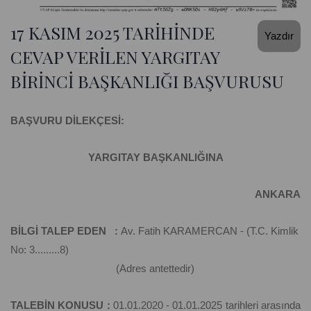
17 KASIM 2025 TARİHİNDE
Yazdır
CEVAP VERİLEN YARGITAY
BİRİNCİ BAŞKANLIĞI BAŞVURUSU
BAŞVURU DİLEKÇESİ:
YARGITAY BAŞKANLIĞINA
ANKARA
BİLGİ TALEP EDEN :
Av. Fatih KARAMERCAN - (T.C. Kimlik
No: 3.........8)
(Adres antettedir)
TALEBİN KONUSU :
01.01.2020 - 01.01.2025 tarihleri arasında