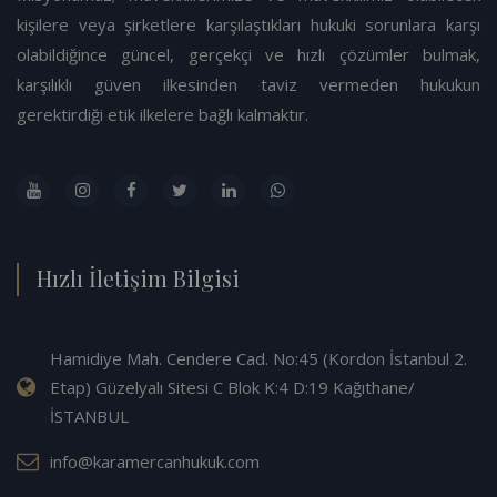
kişilere veya şirketlere karşılaştıkları hukuki sorunlara karşı
olabildiğince güncel, gerçekçi ve hızlı çözümler bulmak,
karşılıklı güven ilkesinden taviz vermeden hukukun
gerektirdiği etik ilkelere bağlı kalmaktır.
Hızlı İletişim Bilgisi
Hamidiye Mah. Cendere Cad. No:45 (Kordon İstanbul 2.
Etap) Güzelyalı Sitesi C Blok K:4 D:19 Kağıthane/
İSTANBUL
info@karamercanhukuk.com