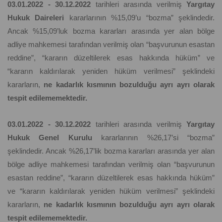
03.01.2022 - 30.12.2022
tarihleri arasında verilmiş
Yargıtay
Hukuk Daireleri
kararlarının %15,09’u “bozma” şeklindedir.
Ancak %15,09’luk bozma kararları arasında yer alan bölge
adliye mahkemesi tarafından verilmiş olan “başvurunun esastan
reddine”, “kararın düzeltilerek esas hakkında hüküm” ve
“kararın kaldırılarak yeniden hüküm verilmesi” şeklindeki
kararların,
ne kadarlık kısmının bozulduğu ayrı ayrı olarak
tespit edilememektedir.
03.01.2022 - 30.12.2022
tarihleri arasında verilmiş
Yargıtay
Hukuk Genel Kurulu
kararlarının %26,17’si “bozma”
şeklindedir. Ancak %26,17’lik bozma kararları arasında yer alan
bölge adliye mahkemesi tarafından verilmiş olan “başvurunun
esastan reddine”, “kararın düzeltilerek esas hakkında hüküm”
ve “kararın kaldırılarak yeniden hüküm verilmesi” şeklindeki
kararların,
ne kadarlık kısmının bozulduğu ayrı ayrı olarak
tespit edilememektedir.