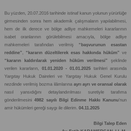
Bu yüzden, 20.07.2016 tarihinde istinaf kanun yolunun yürürlüğe
girmesinden sonra hem akademik çalışmaların yapılabilmesi,
hem de ilk derece ve bölge adliye mahkemeleri kararlarının
isabet oranlarının görülebilmesi amacıyla, bölge adliye
mahkemeleri tarafından verilmiş
“başvurunun esastan
reddine”
,
“kararın düzeltilerek esas hakkında hüküm”
ve
“kararın kaldırılarak yeniden hüküm verilmesi”
şeklinde
verilen kararların,
01.01.2020 - 01.01.2025
tarihleri arasında
Yargıtay Hukuk Daireleri ve Yargıtay Hukuk Genel Kurulu
nezdinde verilmiş bozma ilâmlarına
ayrı ayrı ve oransal olarak
nasıl yansıdığını detaylandırılması suretiyle tarafıma
gönderilmesini
4982 sayılı Bilgi Edinme Hakkı Kanunu
’nun
amir hükümleri gereği saygı ile dilerim.
04.11.2025
Bilgi Talep Eden