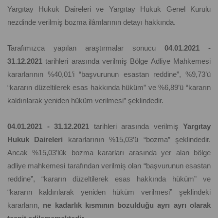
Yargıtay Hukuk Daireleri ve Yargıtay Hukuk Genel Kurulu
nezdinde verilmiş bozma ilâmlarının detayı hakkında.
Tarafımızca yapılan araştırmalar sonucu
04.01.2021 -
31.12.2021
tarihleri arasında verilmiş Bölge Adliye Mahkemesi
kararlarının %40,01’i “başvurunun esastan reddine”, %9,73’ü
“kararın düzeltilerek esas hakkında hüküm” ve %6,89’ü “kararın
kaldırılarak yeniden hüküm verilmesi” şeklindedir.
04.01.2021 - 31.12.2021
tarihleri arasında verilmiş
Yargıtay
Hukuk Daireleri
kararlarının %15,03’ü “bozma” şeklindedir.
Ancak %15,03’lük bozma kararları arasında yer alan bölge
adliye mahkemesi tarafından verilmiş olan “başvurunun esastan
reddine”, “kararın düzeltilerek esas hakkında hüküm” ve
“kararın kaldırılarak yeniden hüküm verilmesi” şeklindeki
kararların,
ne kadarlık kısmının bozulduğu ayrı ayrı olarak