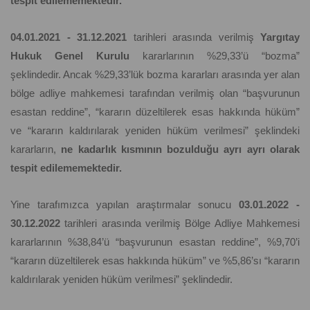
tespit edilememektedir.
04.01.2021 - 31.12.2021
tarihleri arasında verilmiş
Yargıtay
Hukuk Genel Kurulu
kararlarının %29,33’ü “bozma”
şeklindedir. Ancak %29,33’lük bozma kararları arasında yer alan
bölge adliye mahkemesi tarafından verilmiş olan “başvurunun
esastan reddine”, “kararın düzeltilerek esas hakkında hüküm”
ve “kararın kaldırılarak yeniden hüküm verilmesi” şeklindeki
kararların,
ne kadarlık kısmının bozulduğu ayrı ayrı olarak
tespit edilememektedir.
Yine tarafımızca yapılan araştırmalar sonucu
03.01.2022 -
30.12.2022
tarihleri arasında verilmiş Bölge Adliye Mahkemesi
kararlarının %38,84’ü “başvurunun esastan reddine”, %9,70’i
“kararın düzeltilerek esas hakkında hüküm” ve %5,86’sı “kararın
kaldırılarak yeniden hüküm verilmesi” şeklindedir.