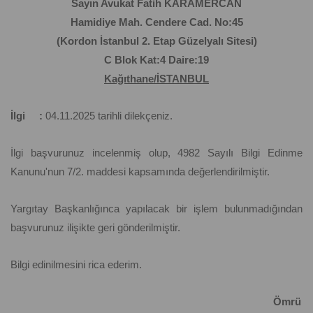
Sayın Avukat Fatih KARAMERCAN
Hamidiye Mah. Cendere Cad. No:45
(Kordon İstanbul 2. Etap Güzelyalı Sitesi)
C Blok Kat:4 Daire:19
Kağıthane/İSTANBUL
İlgi :
04.11.2025 tarihli dilekçeniz.
İlgi başvurunuz incelenmiş olup, 4982 Sayılı Bilgi Edinme
Kanunu'nun 7/2. maddesi kapsamında değerlendirilmiştir.
Yargıtay Başkanlığınca yapılacak bir işlem bulunmadığından
başvurunuz ilişikte geri gönderilmiştir.
Bilgi edinilmesini rica ederim.
Ömrü