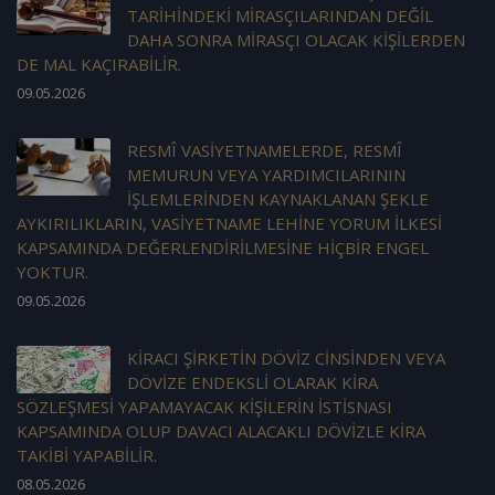
TARİHİNDEKİ MİRASÇILARINDAN DEĞİL
DAHA SONRA MİRASÇI OLACAK KİŞİLERDEN
DE MAL KAÇIRABİLİR.
09.05.2026
RESMÎ VASİYETNAMELERDE, RESMÎ
MEMURUN VEYA YARDIMCILARININ
İŞLEMLERİNDEN KAYNAKLANAN ŞEKLE
AYKIRILIKLARIN, VASİYETNAME LEHİNE YORUM İLKESİ
KAPSAMINDA DEĞERLENDİRİLMESİNE HİÇBİR ENGEL
YOKTUR.
09.05.2026
KİRACI ŞİRKETİN DÖVİZ CİNSİNDEN VEYA
DÖVİZE ENDEKSLİ OLARAK KİRA
SÖZLEŞMESİ YAPAMAYACAK KİŞİLERİN İSTİSNASI
KAPSAMINDA OLUP DAVACI ALACAKLI DÖVİZLE KİRA
TAKİBİ YAPABİLİR.
08.05.2026