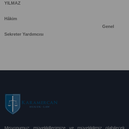
YILMAZ
Hâkim
Genel
Sekreter Yardımcısı
Misyonumuz; müvekkillerimize ve müvekkilimiz olabilecek