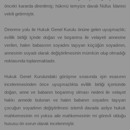
önceki kararda direnilmiş; hükmü temyize davalı Nüfus İdaresi
vekili getirmiştir.
Direnme yolu ile Hukuk Genel Kurulu önüne gelen uyuşmazlık;
evlilik birliği içinde doğan ve boşanma ile velayeti annesine
verilen, halen babasının soyadını taşıyan küçüğün soyadının,
annesinin soyadı olarak değiştirilmesinin mümkün olup olmadığı
noktasında toplanmaktadır.
Hukuk Genel Kurulundaki görüşme sırasında işin esasının
incelenmesinden önce uyuşmazlıkta evlilik birliği içerisinde
doğan, anne ve babanın boşanmış olması nedeni ile velayet
hakkı annede bulunan ve halen babanın soyadını taşıyan
çocuğun soyadının değiştirilmesi istemli davada asliye hukuk
mahkemesinin mi yoksa aile mahkemesinin mi görevli olduğu
hususu ön sorun olarak incelenmiştir.