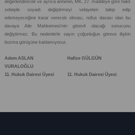
değerlendirecek ve ayrıca annenin, MK. 27. maddeye göre haklı
sebeple soyadı değiştirmeyi velayeten talep edip
edemeyeceğine karar verecek olması, nüfus davası olan bu
davaya Aile Mahkemesi'nin görevli olacağı sonucunu
değiştirmez. Bu nedenlerle sayın çoğunluğun göreve ilişkin
bozma görüşüne katılamıyoruz.
Adem ASLAN Hafize GÜLGÜN
VURALOĞLU
11. Hukuk Dairesi Üyesi 11. Hukuk Dairesi Üyesi