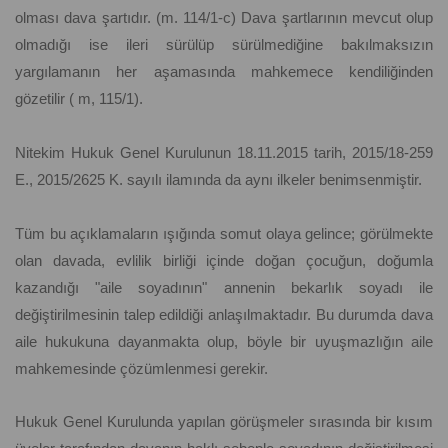
olması dava şartıdır. (m. 114/1-c) Dava şartlarının mevcut olup
olmadığı ise ileri sürülüp sürülmediğine bakılmaksızın
yargılamanın her aşamasında mahkemece kendiliğinden
gözetilir ( m, 115/1).
Nitekim Hukuk Genel Kurulunun 18.11.2015 tarih, 2015/18-259
E., 2015/2625 K. sayılı ilamında da aynı ilkeler benimsenmiştir.
Tüm bu açıklamaların ışığında somut olaya gelince; görülmekte
olan davada, evlilik birliği içinde doğan çocuğun, doğumla
kazandığı "aile soyadının" annenin bekarlık soyadı ile
değiştirilmesinin talep edildiği anlaşılmaktadır. Bu durumda dava
aile hukukuna dayanmakta olup, böyle bir uyuşmazlığın aile
mahkemesinde çözümlenmesi gerekir.
Hukuk Genel Kurulunda yapılan görüşmeler sırasında bir kısım