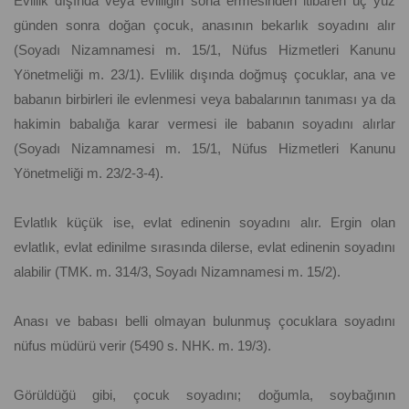
Evlilik dışında veya evliliğin sona ermesinden itibaren üç yüz
günden sonra doğan çocuk, anasının bekarlık soyadını alır
(Soyadı Nizamnamesi m. 15/1, Nüfus Hizmetleri Kanunu
Yönetmeliği m. 23/1). Evlilik dışında doğmuş çocuklar, ana ve
babanın birbirleri ile evlenmesi veya babalarının tanıması ya da
hakimin babalığa karar vermesi ile babanın soyadını alırlar
(Soyadı Nizamnamesi m. 15/1, Nüfus Hizmetleri Kanunu
Yönetmeliği m. 23/2-3-4).
Evlatlık küçük ise, evlat edinenin soyadını alır. Ergin olan
evlatlık, evlat edinilme sırasında dilerse, evlat edinenin soyadını
alabilir (TMK. m. 314/3, Soyadı Nizamnamesi m. 15/2).
Anası ve babası belli olmayan bulunmuş çocuklara soyadını
nüfus müdürü verir (5490 s. NHK. m. 19/3).
Görüldüğü gibi, çocuk soyadını; doğumla, soybağının