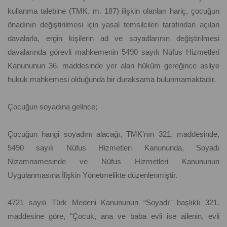
kullanma talebine (TMK. m. 187) ilişkin olanları hariç, çocuğun
önadının değiştirilmesi için yasal temsilcileri tarafından açılan
davalarla, ergin kişilerin ad ve soyadlarının değiştirilmesi
davalarında görevli mahkemenin 5490 sayılı Nüfus Hizmetleri
Kanununun 36. maddesinde yer alan hüküm gereğince asliye
hukuk mahkemesi olduğunda bir duraksama bulunmamaktadır.
Çocuğun soyadına gelince;
Çocuğun hangi soyadını alacağı, TMK’nın 321. maddesinde,
5490 sayılı Nüfus Hizmetleri Kanununda, Soyadı
Nizamnamesinde ve Nüfus Hizmetleri Kanununun
Uygulanmasına İlişkin Yönetmelikte düzenlenmiştir.
4721 sayılı Türk Medeni Kanununun “Soyadı” başlıklı 321.
maddesine göre, "Çocuk, ana ve baba evli ise ailenin, evli