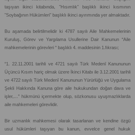
taşıyan ikinci kitabında, "Hısımlık" başlıklı ikinci kısmının
"Soybağının Hükümleri" başlıklı ikinci ayırımında yer almaktadır.
Bu aşamada belirtilmelidir ki 4787 sayılı Aile Mahkemelerinin
Kuruluş, Görev ve Yargılama Usullerine Dair Kanunun “Aile
mahkemelerinin görevleri “ başlıklı 4. maddesinin 1.fıkrası;
“1. 22.11.2001 tarihli ve 4721 sayılı Türk Medenî Kanununun
Üçüncü Kısım hariç olmak üzere İkinci Kitabı ile 3.12.2001 tarihli
ve 4722 sayılı Türk Medenî Kanununun Yürürlüğü ve Uygulama
Şekli Hakkında Kanuna göre aile hukukundan doğan dava ve
işler,…” hükmünü içermekte olup, sözkonusu uyuşmazlıklarda
aile mahkemeleri görevlidir.
Bir uzmanlık mahkemesi olarak tasarlanan ve kendine özgü
usul hükümleri taşıyan bu kanun, evvelce genel hukuk