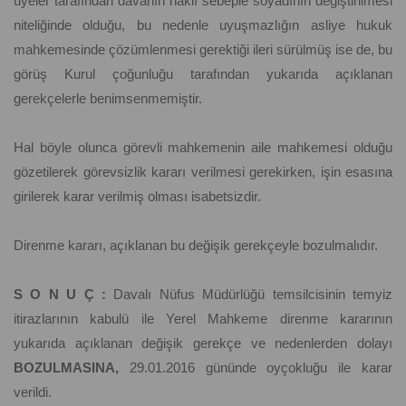
üyeler tarafından davanın haklı sebeple soyadının değiştirilmesi
niteliğinde olduğu, bu nedenle uyuşmazlığın asliye hukuk
mahkemesinde çözümlenmesi gerektiği ileri sürülmüş ise de, bu
görüş Kurul çoğunluğu tarafından yukarıda açıklanan
gerekçelerle benimsenmemiştir.
Hal böyle olunca görevli mahkemenin aile mahkemesi olduğu
gözetilerek görevsizlik kararı verilmesi gerekirken, işin esasına
girilerek karar verilmiş olması isabetsizdir.
Direnme kararı, açıklanan bu değişik gerekçeyle bozulmalıdır.
S O N U Ç :
Davalı Nüfus Müdürlüğü temsilcisinin temyiz
itirazlarının kabulü ile Yerel Mahkeme direnme kararının
yukarıda açıklanan değişik gerekçe ve nedenlerden dolayı
BOZULMASINA,
29.01.2016 gününde oyçokluğu ile karar
verildi.