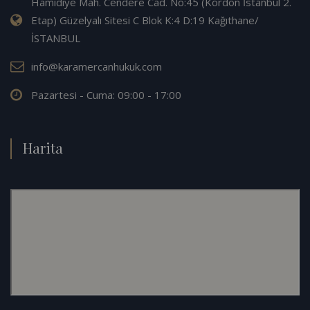
Hamidiye Mah. Cendere Cad. No:45 (Kordon İstanbul 2.
Etap) Güzelyalı Sitesi C Blok K:4 D:19 Kağıthane/
İSTANBUL
info@karamercanhukuk.com
Pazartesi - Cuma: 09:00 - 17:00
Harita