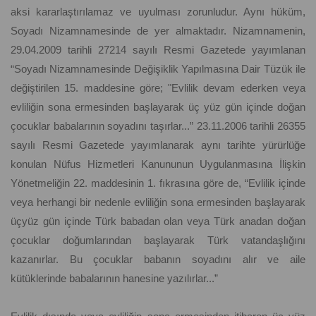
aksi kararlaştırılamaz ve uyulması zorunludur. Aynı hüküm,
Soyadı Nizamnamesinde de yer almaktadır. Nizamnamenin,
29.04.2009 tarihli 27214 sayılı Resmi Gazetede yayımlanan
“Soyadı Nizamnamesinde Değişiklik Yapılmasına Dair Tüzük ile
değiştirilen 15. maddesine göre; "Evlilik devam ederken veya
evliliğin sona ermesinden başlayarak üç yüz gün içinde doğan
çocuklar babalarının soyadını taşırlar...” 23.11.2006 tarihli 26355
sayılı Resmi Gazetede yayımlanarak aynı tarihte yürürlüğe
konulan Nüfus Hizmetleri Kanununun Uygulanmasına İlişkin
Yönetmeliğin 22. maddesinin 1. fıkrasına göre de, “Evlilik içinde
veya herhangi bir nedenle evliliğin sona ermesinden başlayarak
üçyüz gün içinde Türk babadan olan veya Türk anadan doğan
çocuklar doğumlarından başlayarak Türk vatandaşlığını
kazanırlar. Bu çocuklar babanın soyadını alır ve aile
kütüklerinde babalarının hanesine yazılırlar...”