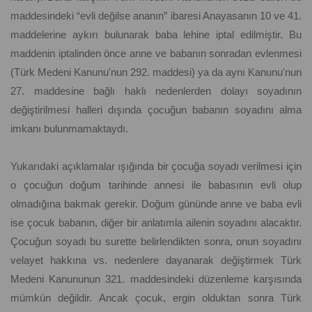
maddesindeki “evli değilse ananın” ibaresi Anayasanın 10 ve 41.
maddelerine aykırı bulunarak baba lehine iptal edilmiştir. Bu
maddenin iptalinden önce anne ve babanın sonradan evlenmesi
(Türk Medeni Kanunu'nun 292. maddesi) ya da aynı Kanunu'nun
27. maddesine bağlı haklı nedenlerden dolayı soyadının
değiştirilmesi halleri dışında çocuğun babanın soyadını alma
imkanı bulunmamaktaydı.
Yukarıdaki açıklamalar ışığında bir çocuğa soyadı verilmesi için
o çocuğun doğum tarihinde annesi ile babasının evli olup
olmadığına bakmak gerekir. Doğum gününde anne ve baba evli
ise çocuk babanın, diğer bir anlatımla ailenin soyadını alacaktır.
Çocuğun soyadı bu surette belirlendikten sonra, onun soyadını
velayet hakkına vs. nedenlere dayanarak değiştirmek Türk
Medeni Kanununun 321. maddesindeki düzenleme karşısında
mümkün değildir. Ancak çocuk, ergin olduktan sonra Türk