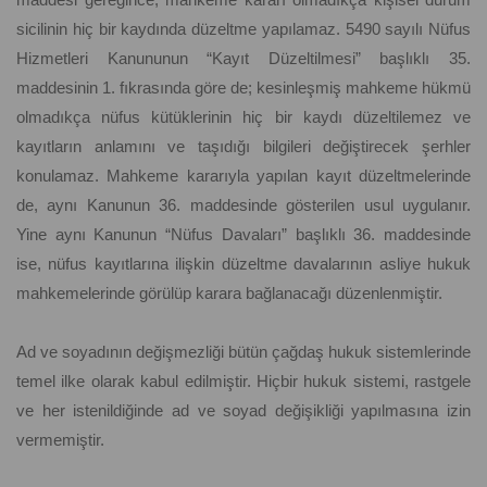
sicilinin hiç bir kaydında düzeltme yapılamaz. 5490 sayılı Nüfus
Hizmetleri Kanununun “Kayıt Düzeltilmesi” başlıklı 35.
maddesinin 1. fıkrasında göre de; kesinleşmiş mahkeme hükmü
olmadıkça nüfus kütüklerinin hiç bir kaydı düzeltilemez ve
kayıtların anlamını ve taşıdığı bilgileri değiştirecek şerhler
konulamaz. Mahkeme kararıyla yapılan kayıt düzeltmelerinde
de, aynı Kanunun 36. maddesinde gösterilen usul uygulanır.
Yine aynı Kanunun “Nüfus Davaları” başlıklı 36. maddesinde
ise, nüfus kayıtlarına ilişkin düzeltme davalarının asliye hukuk
mahkemelerinde görülüp karara bağlanacağı düzenlenmiştir.
Ad ve soyadının değişmezliği bütün çağdaş hukuk sistemlerinde
temel ilke olarak kabul edilmiştir. Hiçbir hukuk sistemi, rastgele
ve her istenildiğinde ad ve soyad değişikliği yapılmasına izin
vermemiştir.