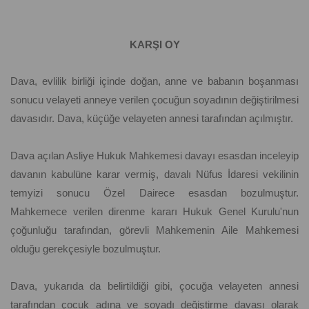
KARŞI OY
Dava, evlilik birliği içinde doğan, anne ve babanın boşanması
sonucu velayeti anneye verilen çocuğun soyadının değiştirilmesi
davasıdır. Dava, küçüğe velayeten annesi tarafından açılmıştır.
Dava açılan Asliye Hukuk Mahkemesi davayı esasdan inceleyip
davanın kabulüne karar vermiş, davalı Nüfus İdaresi vekilinin
temyizi sonucu Özel Dairece esasdan bozulmuştur.
Mahkemece verilen direnme kararı Hukuk Genel Kurulu'nun
çoğunluğu tarafından, görevli Mahkemenin Aile Mahkemesi
olduğu gerekçesiyle bozulmuştur.
Dava, yukarıda da belirtildiği gibi, çocuğa velayeten annesi
tarafından çocuk adına ve soyadı değiştirme davası olarak