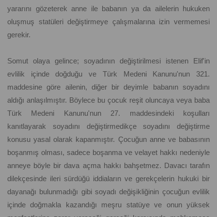
yararını gözeterek anne ile babanın ya da ailelerin hukuken
oluşmuş statüleri değiştirmeye çalışmalarına izin vermemesi
gerekir.
Somut olaya gelince; soyadının değiştirilmesi istenen Elif'in
evlilik içinde doğduğu ve Türk Medeni Kanunu'nun 321.
maddesine göre ailenin, diğer bir deyimle babanın soyadını
aldığı anlaşılmıştır. Böylece bu çocuk reşit oluncaya veya baba
Türk Medeni Kanunu'nun 27. maddesindeki koşulları
kanıtlayarak soyadını değiştirmedikçe soyadını değiştirme
konusu yasal olarak kapanmıştır. Çocuğun anne ve babasının
boşanmış olması, sadece boşanma ve velayet hakkı nedeniyle
anneye böyle bir dava açma hakkı bahşetmez. Davacı tarafın
dilekçesinde ileri sürdüğü iddiaların ve gerekçelerin hukuki bir
dayanağı bulunmadığı gibi soyadı değişikliğinin çocuğun evlilik
içinde doğmakla kazandığı meşru statüye ve onun yüksek