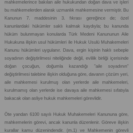
mahkemelerince bakılan aile hukukundan doğan dava ve işleri
bu mahkemelerden alarak uzmanlık mahkemesine vermiştir. Bu
Kanunun 7. maddesinin 3. fıkrası gereğince de; özel
kanunlardaki hükümler saklı kalmak kaydıyla; bu kanunda
hüküm bulunmayan konularda Türk Medeni Kanununun Aile
Hukukuna ilişkin usul hükümleri ile Hukuk Usulü Muhakemeleri
Kanunu hükümleri uygulanır. Dava, ergin kişinin haklı sebeple
soyadının değiştirilmesi niteliğinde değil, evlilik birliği içerisinde
doğan çocuğun, doğumla kazandığı "aile soyadının"
değiştirilmesi talebine ilişkin olduğuna göre, davanın çözüm yeri,
aile mahkemesi kurulmuş olan yerlerde aile mahkemeleri,
kurulmamış olan yerlerde ise davaya aile mahkemesi sıfatıyla
bakacak olan asliye hukuk mahkemeleri görevlidir.
Öte yandan 6100 sayılı Hukuk Muhakemeleri Kanununa göre,
mahkemelerin görevi, ancak kanunla düzenlenir. Göreve ilişkin
kurallar kamu düzenindendir. (m.1) ve Mahkemenin görevli