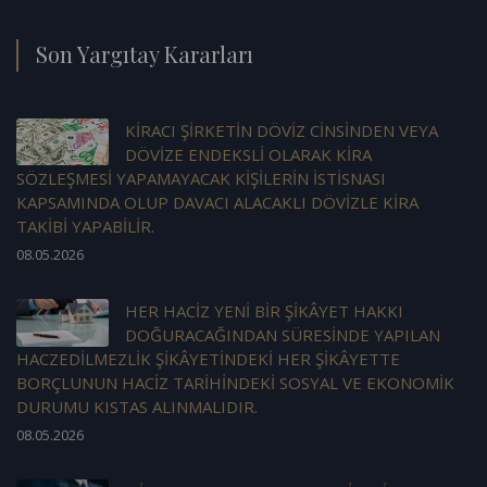
Son Yargıtay Kararları
KİRACI ŞİRKETİN DÖVİZ CİNSİNDEN VEYA
DÖVİZE ENDEKSLİ OLARAK KİRA
SÖZLEŞMESİ YAPAMAYACAK KİŞİLERİN İSTİSNASI
KAPSAMINDA OLUP DAVACI ALACAKLI DÖVİZLE KİRA
TAKİBİ YAPABİLİR.
08.05.2026
HER HACİZ YENİ BİR ŞİKÂYET HAKKI
DOĞURACAĞINDAN SÜRESİNDE YAPILAN
HACZEDİLMEZLİK ŞİKÂYETİNDEKİ HER ŞİKÂYETTE
BORÇLUNUN HACİZ TARİHİNDEKİ SOSYAL VE EKONOMİK
DURUMU KISTAS ALINMALIDIR.
08.05.2026