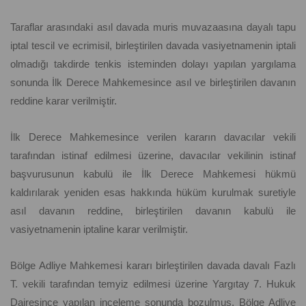
Taraflar arasındaki asıl davada muris muvazaasına dayalı tapu
iptal tescil ve ecrimisil, birleştirilen davada vasiyetnamenin iptali
olmadığı takdirde tenkis isteminden dolayı yapılan yargılama
sonunda İlk Derece Mahkemesince asıl ve birleştirilen davanın
reddine karar verilmiştir.
İlk Derece Mahkemesince verilen kararın davacılar vekili
tarafından istinaf edilmesi üzerine, davacılar vekilinin istinaf
başvurusunun kabulü ile İlk Derece Mahkemesi hükmü
kaldırılarak yeniden esas hakkında hüküm kurulmak suretiyle
asıl davanın reddine, birleştirilen davanın kabulü ile
vasiyetnamenin iptaline karar verilmiştir.
Bölge Adliye Mahkemesi kararı birleştirilen davada davalı Fazlı
T. vekili tarafından temyiz edilmesi üzerine Yargıtay 7. Hukuk
Dairesince yapılan inceleme sonunda bozulmuş, Bölge Adliye