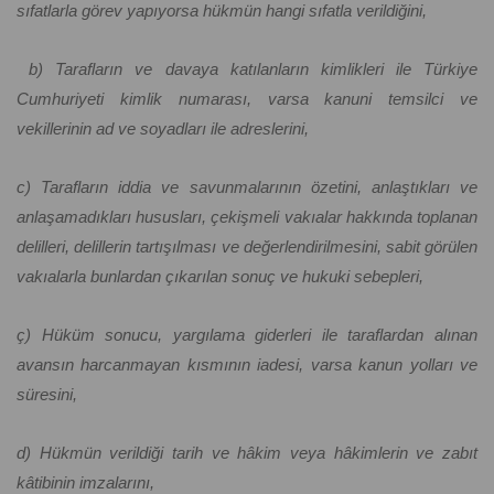
sıfatlarla görev yapıyorsa hükmün hangi sıfatla verildiğini,
b) Tarafların ve davaya katılanların kimlikleri ile Türkiye
Cumhuriyeti kimlik numarası, varsa kanuni temsilci ve
vekillerinin ad ve soyadları ile adreslerini,
c) Tarafların iddia ve savunmalarının özetini, anlaştıkları ve
anlaşamadıkları hususları, çekişmeli vakıalar hakkında toplanan
delilleri, delillerin tartışılması ve değerlendirilmesini, sabit görülen
vakıalarla bunlardan çıkarılan sonuç ve hukuki sebepleri,
ç) Hüküm sonucu, yargılama giderleri ile taraflardan alınan
avansın harcanmayan kısmının iadesi, varsa kanun yolları ve
süresini,
d) Hükmün verildiği tarih ve hâkim veya hâkimlerin ve zabıt
kâtibinin imzalarını,