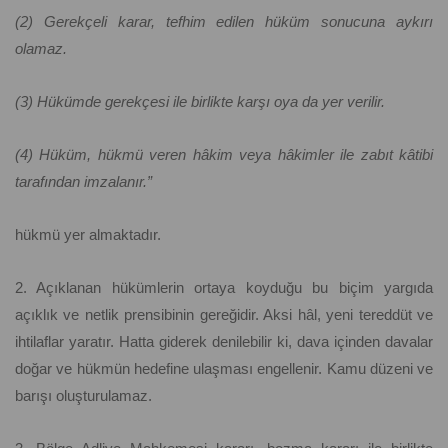
(2) Gerekçeli karar, tefhim edilen hüküm sonucuna aykırı
olamaz.
(3) Hükümde gerekçesi ile birlikte karşı oya da yer verilir.
(4) Hüküm, hükmü veren hâkim veya hâkimler ile zabıt kâtibi
tarafından imzalanır.”
hükmü yer almaktadır.
2. Açıklanan hükümlerin ortaya koyduğu bu biçim yargıda
açıklık ve netlik prensibinin gereğidir. Aksi hâl, yeni tereddüt ve
ihtilaflar yaratır. Hatta giderek denilebilir ki, dava içinden davalar
doğar ve hükmün hedefine ulaşması engellenir. Kamu düzeni ve
barışı oluşturulamaz.