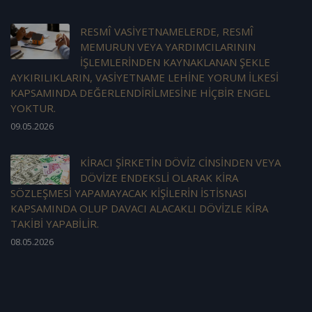
RESMÎ VASİYETNAMELERDE, RESMÎ
MEMURUN VEYA YARDIMCILARININ
İŞLEMLERİNDEN KAYNAKLANAN ŞEKLE
AYKIRILIKLARIN, VASİYETNAME LEHİNE YORUM İLKESİ
KAPSAMINDA DEĞERLENDİRİLMESİNE HİÇBİR ENGEL
YOKTUR.
09.05.2026
KİRACI ŞİRKETİN DÖVİZ CİNSİNDEN VEYA
DÖVİZE ENDEKSLİ OLARAK KİRA
SÖZLEŞMESİ YAPAMAYACAK KİŞİLERİN İSTİSNASI
KAPSAMINDA OLUP DAVACI ALACAKLI DÖVİZLE KİRA
TAKİBİ YAPABİLİR.
08.05.2026