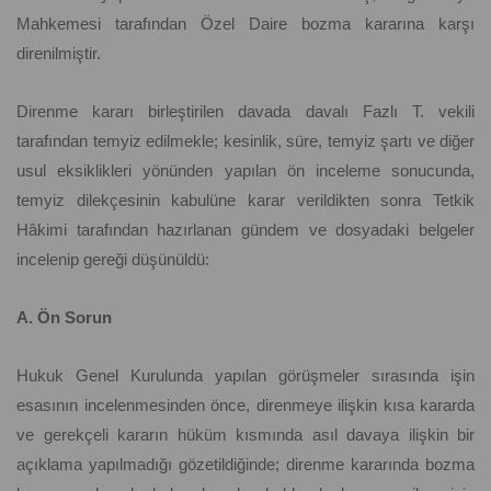
Mahkemesi tarafından Özel Daire bozma kararına karşı
direnilmiştir.
Direnme kararı birleştirilen davada davalı Fazlı T. vekili
tarafından temyiz edilmekle; kesinlik, süre, temyiz şartı ve diğer
usul eksiklikleri yönünden yapılan ön inceleme sonucunda,
temyiz dilekçesinin kabulüne karar verildikten sonra Tetkik
Hâkimi tarafından hazırlanan gündem ve dosyadaki belgeler
incelenip gereği düşünüldü:
A. Ön Sorun
Hukuk Genel Kurulunda yapılan görüşmeler sırasında işin
esasının incelenmesinden önce, direnmeye ilişkin kısa kararda
ve gerekçeli kararın hüküm kısmında asıl davaya ilişkin bir
açıklama yapılmadığı gözetildiğinde; direnme kararında bozma