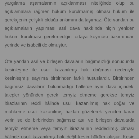
yargılama aşamalarının açıklanması niteliğinde olup bu
açıklamalara rağmen hüküm kurulmamış olması hüküm ile
gerekçenin çelişkili olduğu anlamını da taşımaz. Öte yandan bu
açıklamaların yapılması asıl dava hakkında niçin yeniden
hüküm kurulması gerekmediğini ortaya koyması bakımından
yerinde ve isabetli de olmuştur.
Öte yandan asıl ve birleşen davaların bağımsızlığı sonucunda
kesinleşme ile usuli kazanılmış hak doğması nedeniyle
kesinleşmiş sayılma birbirinden farklı hususlardır. Birbirinden
bağımsız davaların bulunmadığı hâllerde aynı dava içindeki
talepler yönünden gerek temyiz etmeme gerekse temyiz
itirazlarının reddi hâlinde usuli kazanılmış hak doğar ve
mahkeme usuli kazanılmış hakları gözeterek yeniden karar
verir ise de birbirinden bağımsız asıl ve birleşen davalarda
temyiz etmeme veya temyiz itirazlarının reddedilmiş olması
hâlinde usuli kazanılmış hak değil kesin hüküm oluşur. Kesin