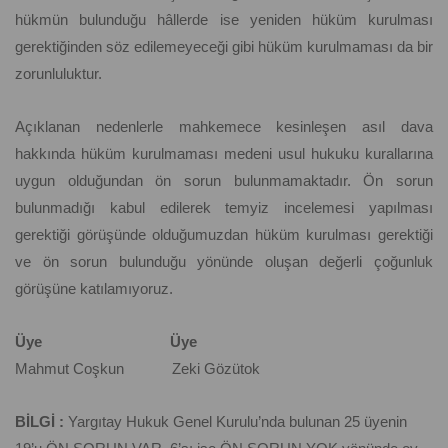
hükmün bulunduğu hâllerde ise yeniden hüküm kurulması
gerektiğinden söz edilemeyeceği gibi hüküm kurulmaması da bir
zorunluluktur.
Açıklanan nedenlerle mahkemece kesinleşen asıl dava
hakkında hüküm kurulmaması medeni usul hukuku kurallarına
uygun olduğundan ön sorun bulunmamaktadır. Ön sorun
bulunmadığı kabul edilerek temyiz incelemesi yapılması
gerektiği görüşünde olduğumuzdan hüküm kurulması gerektiği
ve ön sorun bulunduğu yönünde oluşan değerli çoğunluk
görüşüne katılamıyoruz.
Üye Üye
Mahmut Coşkun Zeki Gözütok
BİLGİ :
Yargıtay Hukuk Genel Kurulu’nda bulunan 25 üyenin