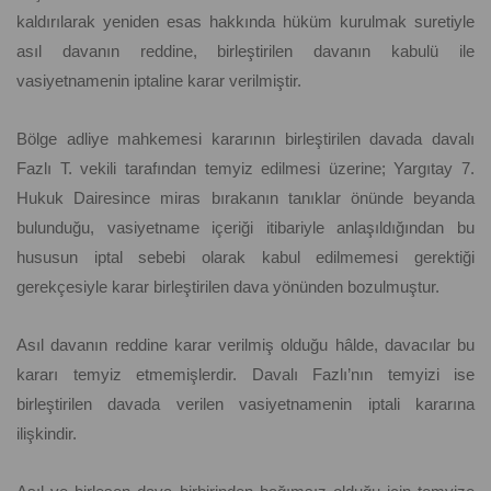
kaldırılarak yeniden esas hakkında hüküm kurulmak suretiyle
asıl davanın reddine, birleştirilen davanın kabulü ile
vasiyetnamenin iptaline karar verilmiştir.
Bölge adliye mahkemesi kararının birleştirilen davada davalı
Fazlı T. vekili tarafından temyiz edilmesi üzerine; Yargıtay 7.
Hukuk Dairesince miras bırakanın tanıklar önünde beyanda
bulunduğu, vasiyetname içeriği itibariyle anlaşıldığından bu
hususun iptal sebebi olarak kabul edilmemesi gerektiği
gerekçesiyle karar birleştirilen dava yönünden bozulmuştur.
Asıl davanın reddine karar verilmiş olduğu hâlde, davacılar bu
kararı temyiz etmemişlerdir. Davalı Fazlı’nın temyizi ise
birleştirilen davada verilen vasiyetnamenin iptali kararına
ilişkindir.