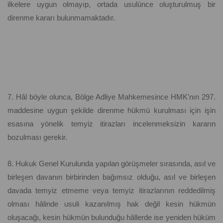
ilkelere uygun olmayıp, ortada usulünce oluşturulmuş bir
direnme kararı bulunmamaktadır.
7. Hâl böyle olunca, Bölge Adliye Mahkemesince HMK'nın 297.
maddesine uygun şekilde direnme hükmü kurulması için işin
esasına yönelik temyiz itirazları incelenmeksizin kararın
bozulması gerekir.
8. Hukuk Genel Kurulunda yapılan görüşmeler sırasında, asıl ve
birleşen davanın birbirinden bağımsız olduğu, asıl ve birleşen
davada temyiz etmeme veya temyiz itirazlarının reddedilmiş
olması hâlinde usuli kazanılmış hak değil kesin hükmün
oluşacağı, kesin hükmün bulunduğu hâllerde ise yeniden hüküm