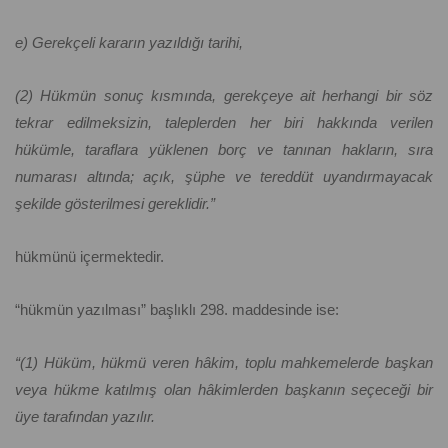
e) Gerekçeli kararın yazıldığı tarihi,
(2) Hükmün sonuç kısmında, gerekçeye ait herhangi bir söz
tekrar edilmeksizin, taleplerden her biri hakkında verilen
hükümle, taraflara yüklenen borç ve tanınan hakların, sıra
numarası altında; açık, şüphe ve tereddüt uyandırmayacak
şekilde gösterilmesi gereklidir.”
hükmünü içermektedir.
“hükmün yazılması” başlıklı 298. maddesinde ise:
“(1) Hüküm, hükmü veren hâkim, toplu mahkemelerde başkan
veya hükme katılmış olan hâkimlerden başkanın seçeceği bir
üye tarafından yazılır.