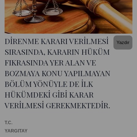
DİRENME KARARI VERİLMESİ
Yazdır
SIRASINDA, KARARIN HÜKÜM
FIKRASINDA YER ALAN VE
BOZMAYA KONU YAPILMAYAN
BÖLÜM YÖNÜYLE DE İLK
HÜKÜMDEKİ GİBİ KARAR
VERİLMESİ GEREKMEKTEDİR.
T.C.
YARGITAY