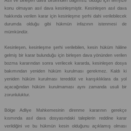
Asıl ve birleşen dava birbirinden bağımsız olduğu için temyize
konu olmayan asıl dava kesinleşmiştir. Kesinleşen asıl dava
hakkında verilen karar için kesinleşme şerhi dahi verilebilecek
durumda olduğu gibi hükmün infazının istenmesi de
mümkündür.
Kesinleşen, kesinleşme şerhi verilebilen, kesin hüküm hâline
gelmiş bir karar bulunduğu için birleşen dava yönünden verilen
bozma kararından sonra verilecek kararda, kesinleşen dosya
bakımından yeniden hüküm kurulması gerekmez. Kaldı ki
yeniden hüküm kurulması tereddüt ve karışıklıklara da yol
açacağından hüküm kurulmaması aynı zamanda usuli bir
zorunluluktur.
Bölge Adliye Mahkemesinin direnme kararının gerekçe
kısmında asıl dava dosyasındaki taleplerin reddine karar
verildiğini ve bu hükmün kesin olduğunu açıklamış olması