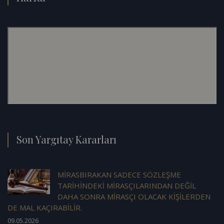
Son Yargıtay Kararları
MİRASBIRAKAN SADECE SÖZLEŞME
TARİHİNDEKİ MİRASÇILARINDAN DEĞİL
DAHA SONRA MİRASÇI OLACAK KİŞİLERDEN
DE MAL KAÇIRABİLİR.
09.05.2026