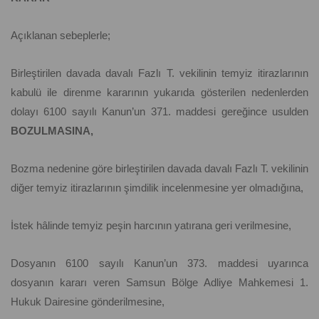
Açıklanan sebeplerle;
Birleştirilen davada davalı Fazlı T. vekilinin temyiz itirazlarının
kabulü ile direnme kararının yukarıda gösterilen nedenlerden
dolayı 6100 sayılı Kanun’un 371. maddesi gereğince usulden
BOZULMASINA,
Bozma nedenine göre birleştirilen davada davalı Fazlı T. vekilinin
diğer temyiz itirazlarının şimdilik incelenmesine yer olmadığına,
İstek hâlinde temyiz peşin harcının yatırana geri verilmesine,
Dosyanın 6100 sayılı Kanun’un 373. maddesi uyarınca
dosyanın kararı veren Samsun Bölge Adliye Mahkemesi 1.
Hukuk Dairesine gönderilmesine,