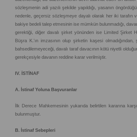
sözleşmenin adi yazılı şekilde yapıldığı, yasanın öngördüğü
nedenle, geçersiz sözleşmeye dayalı olarak her iki tarafın 
bakiye bedeli talep etmesinin ise mümkün bulunmadığı, davan
gerektiği, diğer davalı şirket yönünden ise Limited Şirket 
Büşra K.'ın imzasının olup şirketin kaşesi olmadığından,
bahsedilemeyeceği, davalı taraf davacının kötü niyetli olduğ
gerekçesiyle davanın reddine karar verilmiştir.
IV. İSTİNAF
A. İstinaf Yoluna Başvuranlar
İlk Derece Mahkemesinin yukarıda belirtilen kararına karşı
bulunmuştur.
B. İstinaf Sebepleri