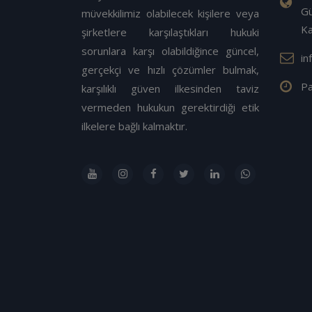
Gü
müvekkilimiz olabilecek kişilere veya
K
şirketlere karşılaştıkları hukuki
sorunlara karşı olabildiğince güncel,
in
gerçekçi ve hızlı çözümler bulmak,
Pa
karşılıklı güven ilkesinden taviz
vermeden hukukun gerektirdiği etik
ilkelere bağlı kalmaktır.