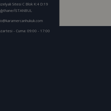
zelyalı Sitesi C Blok K:4 D:19
ağıthane/İSTANBUL
fo@karamercanhukuk.com
zartesi - Cuma: 09:00 - 17:00