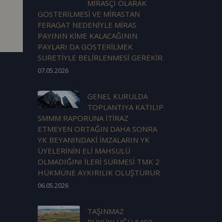
MİRASÇI OLARAK
GÖSTERİLMESİ VE MİRASTAN
FERAGAT NEDENİYLE MİRAS
PAYININ KİME KALACAĞININ
PAYLARI DA GÖSTERİLMEK
SURETİYLE BELİRLENMESİ GEREKİR.
07.05.2026
GENEL KURULDA
TOPLANTIYA KATILIP
SMMM RAPORUNA İTİRAZ
ETMEYEN ORTAĞIN DAHA SONRA
YK BEYANINDAKİ İMZALARIN YK
ÜYELERİNİN ELİ MAHSULÜ
OLMADIĞINI İLERİ SÜRMESİ TMK 2
HÜKMÜNE AYKIRILIK OLUŞTURUR
06.05.2026
TAŞINMAZ