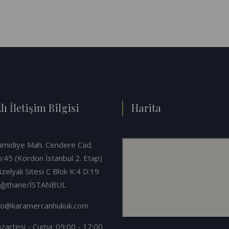
lı İletişim Bilgisi
Harita
midiye Mah. Cendere Cad.
:45 (Kordon İstanbul 2. Etap)
zelyalı Sitesi C Blok K:4 D:19
ağıthane/İSTANBUL
fo@karamercanhukuk.com
zartesi - Cuma: 09:00 - 17:00