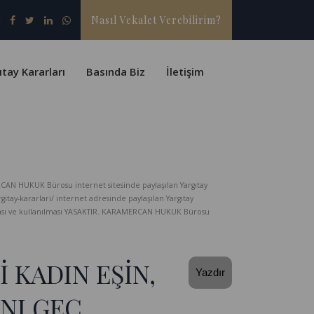
Nasıl Vekalet Verebilirim?
ıtay Kararları
Basında Biz
İletişim
CAN HUKUK Bürosu internet sitesinde paylaşılan Yargıtay
-kararlari/ internet adresinde paylaşılan Yargıtay
lması ve kullanılması YASAKTIR. KARAMERCAN HUKUK Bürosu
 KADIN EŞİN,
Yazdır
NI GEÇ