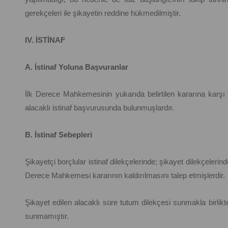
gerekçeleri ile şikayetin reddine hükmedilmiştir.
IV. İSTİNAF
A. İstinaf Yoluna Başvuranlar
İlk Derece Mahkemesinin yukarıda belirtilen kararına karşı s
alacaklı istinaf başvurusunda bulunmuşlardır.
B. İstinaf Sebepleri
Şikayetçi borçlular istinaf dilekçelerinde; şikayet dilekçelerind
Derece Mahkemesi kararının kaldırılmasını talep etmişlerdir.
Şikayet edilen alacaklı süre tutum dilekçesi sunmakla birlikte, i
sunmamıştır.