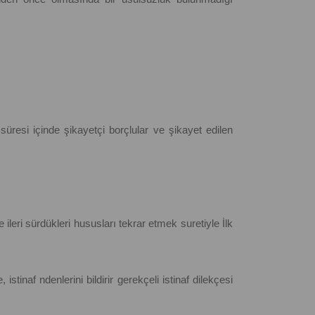
üresi içinde şikayetçi borçlular ve şikayet edilen
e ileri sürdükleri hususları tekrar etmek suretiyle İlk
stinaf ndenlerini bildirir gerekçeli istinaf dilekçesi