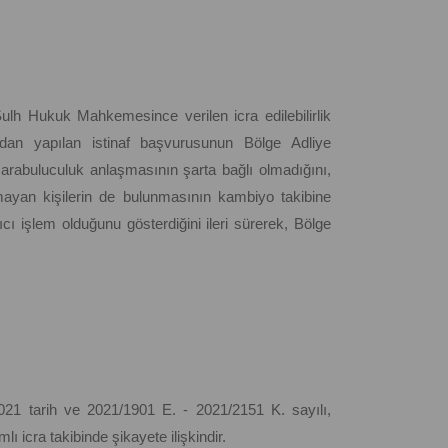
ulh Hukuk Mahkemesince verilen icra edilebilirlik
ından yapılan istinaf başvurusunun Bölge Adliye
 arabuluculuk anlaşmasının şarta bağlı olmadığını,
ayan kişilerin de bulunmasının kambiyo takibine
rıcı işlem olduğunu gösterdiğini ileri sürerek, Bölge
1 tarih ve 2021/1901 E. - 2021/2151 K. sayılı,
mlı icra takibinde şikayete ilişkindir.