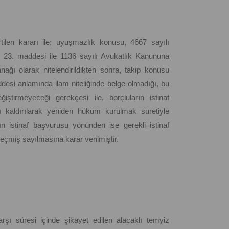
tilen kararı ile; uyuşmazlık konusu, 4667 sayılı
 23. maddesi ile 1136 sayılı Avukatlık Kanununa
ğı olarak nitelendirildikten sonra, takip konusu
ddesi anlamında ilam niteliğinde belge olmadığı, bu
ğiştirmeyeceği gerekçesi ile, borçluların istinaf
kaldırılarak yeniden hüküm kurulmak suretiyle
nın istinaf başvurusu yönünden ise gerekli istinaf
eçmiş sayılmasına karar verilmiştir.
rşı süresi içinde şikayet edilen alacaklı temyiz