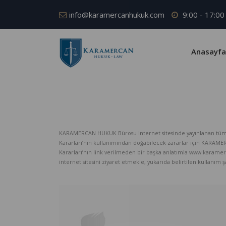
info@karamercanhukuk.com
9:00 - 17:00
Anasayfa
KARAMERCAN HUKUK Bürosu internet sitesinde yayınlanan tüm iç
Kararları’nın kullanımından doğabilecek zararlar için KARAM
Kararları’nın link verilmeden bir başka anlatımla www.karame
internet sitesini ziyaret etmekle, yukarıda belirtilen kullanım şar