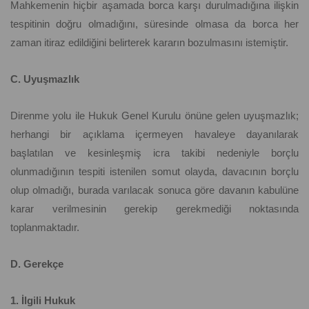
Mahkemenin hiçbir aşamada borca karşı durulmadığına ilişkin
tespitinin doğru olmadığını, süresinde olmasa da borca her
zaman itiraz edildiğini belirterek kararın bozulmasını istemiştir.
C. Uyuşmazlık
Direnme yolu ile Hukuk Genel Kurulu önüne gelen uyuşmazlık;
herhangi bir açıklama içermeyen havaleye dayanılarak
başlatılan ve kesinleşmiş icra takibi nedeniyle borçlu
olunmadığının tespiti istenilen somut olayda, davacının borçlu
olup olmadığı, burada varılacak sonuca göre davanın kabulüne
karar verilmesinin gerekip gerekmediği noktasında
toplanmaktadır.
D. Gerekçe
1. İlgili Hukuk