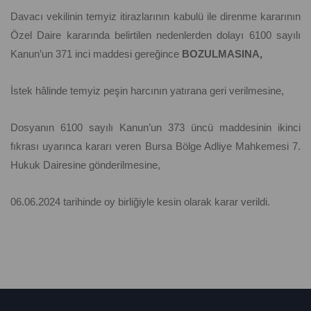
Davacı vekilinin temyiz itirazlarının kabulü ile direnme kararının
Özel Daire kararında belirtilen nedenlerden dolayı 6100 sayılı
Kanun’un 371 inci maddesi gereğince
BOZULMASINA,
İstek hâlinde temyiz peşin harcının yatırana geri verilmesine,
Dosyanın 6100 sayılı Kanun’un 373 üncü maddesinin ikinci
fıkrası uyarınca kararı veren Bursa Bölge Adliye Mahkemesi 7.
Hukuk Dairesine gönderilmesine,
06.06.2024 tarihinde oy birliğiyle kesin olarak karar verildi.