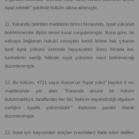
ispat edebilir”
şeklinde hüküm altına alınmıştır.
11. Yukarıda belirtilen maddenin birinci fıkrasında, ispat yükünün
belirlenmesine ilişkin temel kural vurgulanmıştır. Buna göre, bir
vakıaya bağlanan hukukî sonuçtan kendi lehine hak çıkaran
taraf ispat yükünü üzerinde taşıyacaktır. İkinci fıkrada ise,
karinelerin varlığı hâlinde ispat yükünün nasıl belirleneceği
düzenlenmiştir.
12. Bu hüküm, 4721 sayılı Kanun'un
“İspat yükü”
başlıklı 6 ncı
maddesinde yer alan;
“Kanunda aksine bir hüküm
bulunmadıkça, taraflardan her biri, hakkını dayandırdığı olguların
varlığını ispatla yükümlüdür"
ifadesine paralel olarak
düzenlenmiştir.
13. İspat için başvurulan araçları (vasıtaları) ifade eden deliller;