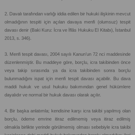
2. Davalı tarafından varlığı iddia edilen bir hukuki ilişkinin mevcut
olmadığının tespiti için açılan davaya menfi (olumsuz) tespit
davası denir (Baki Kuru: İcra ve İflâs Hukuku El Kitabı), İstanbul
2013, s. 346).
3. Menfi tespit davası, 2004 sayılı Kanun’un 72 nci maddesinde
düzenlenmiştir. Bu maddeye göre, borçlu, icra takibinden önce
veya takip sırasında ya da icra takibinden sonra borçlu
bulunmadığını ispat için menfi tespit davası açabilir. Bu dava
maddi hukuk ve usul hukuku bakımından genel hükümlere
dayalıdır ve normal bir hukuk davası olarak açılır.
4. Bir başka anlatımla; kendisine karşı icra takibi yapılmış olan
borçlu, ödeme emrine itiraz edilmemiş veya itiraz edilmiş
olmakla birlikte yerinde görülmemiş olması sebebiyle icra takibi