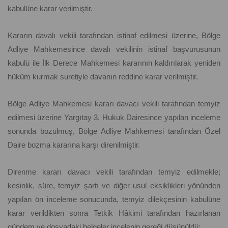
kabulüne karar verilmiştir.
Kararın davalı vekili tarafından istinaf edilmesi üzerine, Bölge
Adliye Mahkemesince davalı vekilinin istinaf başvurusunun
kabulü ile İlk Derece Mahkemesi kararının kaldırılarak yeniden
hüküm kurmak suretiyle davanın reddine karar verilmiştir.
Bölge Adliye Mahkemesi kararı davacı vekili tarafından temyiz
edilmesi üzerine Yargıtay 3. Hukuk Dairesince yapılan inceleme
sonunda bozulmuş, Bölge Adliye Mahkemesi tarafından Özel
Daire bozma kararına karşı direnilmiştir.
Direnme kararı davacı vekili tarafından temyiz edilmekle;
kesinlik, süre, temyiz şartı ve diğer usul eksiklikleri yönünden
yapılan ön inceleme sonucunda, temyiz dilekçesinin kabulüne
karar verildikten sonra Tetkik Hâkimi tarafından hazırlanan
gündem ve dosyadaki belgeler incelenip gereği düşünüldü: