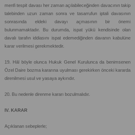
menfi tespit davası her zaman açılabileceğinden davacının takip
talebinden uzun zaman sonra ve tasarrufun iptali davasının
sonrasında eldeki davayı açmasının bir önemi
bulunmamaktadır. Bu durumda, ispat yükü kendisinde olan
davalı tarafın iddiasını ispat edemediğinden davanın kabulüne
karar verilmesi gerekmektedir.
19. Hâl böyle olunca Hukuk Genel Kurulunca da benimsenen
Özel Daire bozma kararına uyulması gerekirken önceki kararda
direnilmesi usul ve yasaya aykırıdır.
20. Bu nedenle direnme kararı bozulmalıdır.
IV. KARAR
Açıklanan sebeplerle;