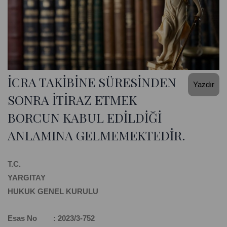
İCRA TAKİBİNE SÜRESİNDEN
Yazdır
SONRA İTİRAZ ETMEK
BORCUN KABUL EDİLDİĞİ
ANLAMINA GELMEMEKTEDİR.
T.C.
YARGITAY
HUKUK GENEL KURULU
Esas No : 2023/3-752