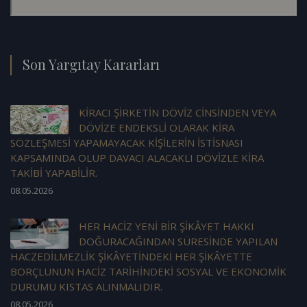
Son Yargıtay Kararları
KİRACI ŞİRKETİN DÖVİZ CİNSİNDEN VEYA
DÖVİZE ENDEKSLİ OLARAK KİRA
SÖZLEŞMESİ YAPAMAYACAK KİŞİLERİN İSTİSNASI
KAPSAMINDA OLUP DAVACI ALACAKLI DÖVİZLE KİRA
TAKİBİ YAPABİLİR.
08.05.2026
HER HACİZ YENİ BİR ŞİKÂYET HAKKI
DOĞURACAĞINDAN SÜRESİNDE YAPILAN
HACZEDİLMEZLİK ŞİKÂYETİNDEKİ HER ŞİKÂYETTE
BORÇLUNUN HACİZ TARİHİNDEKİ SOSYAL VE EKONOMİK
DURUMU KISTAS ALINMALIDIR.
08.05.2026