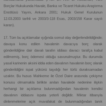
Borçlar Hukukunda Havale, Banka ve Ticaret Hukuku Araştırma
Enstitüsü Yayını, Ankara 2001; Hukuk Genel Kurulunun
12.03.2003 tarihli ve 2003/3-118 Esas, 2003/158 Karar sayılı
kararı).
17. Tüm bu açıklamalar ışığında somut olay değerlendirildiğinde;
davaya konu edilen havalenin davacıya borç olarak
gönderildiğine dair davalı tarafın iddiası davacı tarafça kabul
edilmemiş, borç ödemesi olduğu savunulmuştur. Bu durumda
yasal karinenin aksini iddia eden davalının havalenin borç olarak
gönderildiğini ispat yükünü taşıdığı her türlü duraksamadan
uzaktır. Bu husus Mahkeme ile Özel Daire arasında çekişme
konusu olmamakla birlikte anılan havalede nedenine ilişkin
herhangi bir açıklama bulunmadığından havalenin kendisi
davalının iddiasını ispata yeterli değildir. Miktar itibarıyla
dinlenmelerine açık muvafakat de bulunmadığından tanık