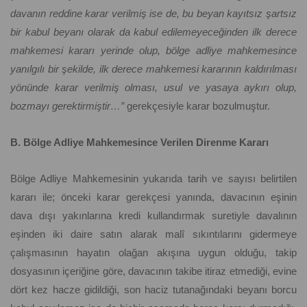
davanın reddine karar verilmiş ise de, bu beyan kayıtsız şartsız
bir kabul beyanı olarak da kabul edilemeyeceğinden ilk derece
mahkemesi kararı yerinde olup, bölge adliye mahkemesince
yanılgılı bir şekilde, ilk derece mahkemesi kararının kaldırılması
yönünde karar verilmiş olması, usul ve yasaya aykırı olup,
bozmayı gerektirmiştir…”
gerekçesiyle karar bozulmuştur.
B. Bölge Adliye Mahkemesince Verilen Direnme Kararı
Bölge Adliye Mahkemesinin yukarıda tarih ve sayısı belirtilen
kararı ile; önceki karar gerekçesi yanında, davacının eşinin
dava dışı yakınlarına kredi kullandırmak suretiyle davalının
eşinden iki daire satın alarak malî sıkıntılarını gidermeye
çalışmasının hayatın olağan akışına uygun olduğu, takip
dosyasının içeriğine göre, davacının takibe itiraz etmediği, evine
dört kez hacze gidildiği, son haciz tutanağındaki beyanı borcu