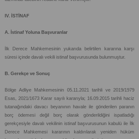
IV. İSTİNAF
A. İstinaf Yoluna Başvuranlar
İlk Derece Mahkemesinin yukarıda belirtilen kararına karşı
süresi içinde davalı vekili istinaf başvurusunda bulunmuştur.
B. Gerekçe ve Sonuç
Bölge Adliye Mahkemesinin 05.11.2021 tarihli ve 2019/1979
Esas, 2021/1673 Karar sayılı kararıyla; 16.09.2015 tarihli haciz
tutanağındaki davacı beyanının havale ile gönderilen paranın
borç ödemesi değil borç olarak gönderildiğini ispatladığı
gerekçesiyle davalı vekilinin istinaf başvurusunun kabulü ile İlk
Derece Mahkemesi kararının kaldırılarak yeniden hüküm