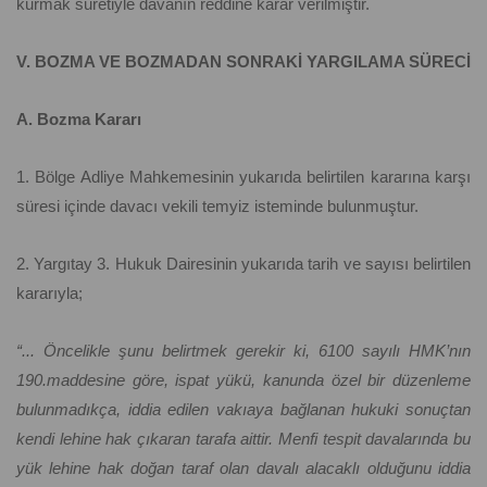
kurmak suretiyle davanın reddine karar verilmiştir.
V. BOZMA VE BOZMADAN SONRAKİ YARGILAMA SÜRECİ
A. Bozma Kararı
1. Bölge Adliye Mahkemesinin yukarıda belirtilen kararına karşı
süresi içinde davacı vekili temyiz isteminde bulunmuştur.
2. Yargıtay 3. Hukuk Dairesinin yukarıda tarih ve sayısı belirtilen
kararıyla;
“... Öncelikle şunu belirtmek gerekir ki, 6100 sayılı HMK’nın
190.maddesine göre, ispat yükü, kanunda özel bir düzenleme
bulunmadıkça, iddia edilen vakıaya bağlanan hukuki sonuçtan
kendi lehine hak çıkaran tarafa aittir. Menfi tespit davalarında bu
yük lehine hak doğan taraf olan davalı alacaklı olduğunu iddia