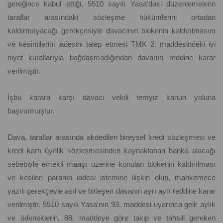
gereğince kabul ettiği, 5510 sayılı Yasa'daki düzenlemelerin
taraflar arasındaki sözleşme hükümlerini ortadan
kaldırmayacağı gerekçesiyle davacının blokenin kaldırılmasını
ve kesintilerini iadesini talep etmesi TMK 2. maddesindeki iyi
niyet kurallarıyla bağdaşmadığından davanın reddine karar
verilmiştir.
İşbu karara karşı davacı vekili temyiz kanun yoluna
başvurmuştur.
Dava, taraflar arasında akdedilen bireysel kredi sözleşmesi ve
kredi kartı üyelik sözleşmesinden kaynaklanan banka alacağı
sebebiyle emekli maaşı üzerine konulan blokenin kaldırılması
ve kesilen paranın iadesi istemine ilişkin olup, mahkemece
yazılı gerekçeyle asıl ve birleşen davanın ayrı ayrı reddine karar
verilmiştir. 5510 sayılı Yasa'nın 93. maddesi uyarınca gelir aylık
ve ödeneklerin, 88. maddeye göre takip ve tahsili gereken