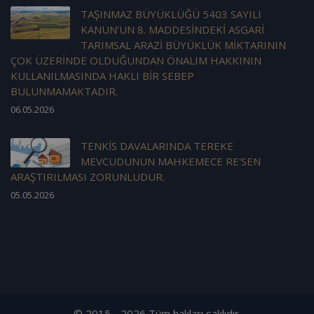
TAŞINMAZ BÜYÜKLÜĞÜ 5403 SAYILI
KANUN’UN 8. MADDESİNDEKİ ASGARİ
TARIMSAL ARAZİ BÜYÜKLÜK MİKTARININ
ÇOK ÜZERİNDE OLDUĞUNDAN ÖNALIM HAKKININ
KULLANILMASINDA HAKLI BİR SEBEP
BULUNMAMAKTADIR.
06.05.2026
TENKİS DAVALARINDA TEREKE
MEVCUDUNUN MAHKEMECE RE'SEN
ARAŞTIRILMASI ZORUNLUDUR.
05.05.2026
© 2015 - 2026 Tüm hakları saklıdır.