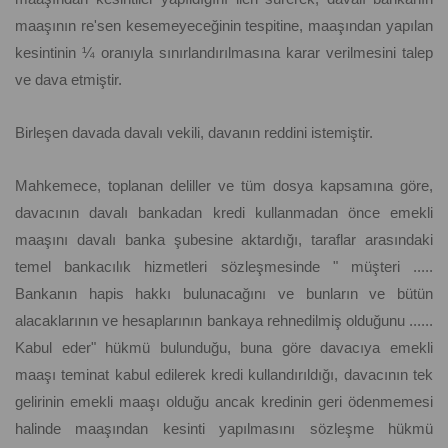
maaşının re'sen kesemeyeceğinin tespitine, maaşından yapılan
kesintinin ¼ oranıyla sınırlandırılmasına karar verilmesini talep
ve dava etmiştir.
Birleşen davada davalı vekili, davanın reddini istemiştir.
Mahkemece, toplanan deliller ve tüm dosya kapsamına göre,
davacının davalı bankadan kredi kullanmadan önce emekli
maaşını davalı banka şubesine aktardığı, taraflar arasındaki
temel bankacılık hizmetleri sözleşmesinde " müşteri .....
Bankanın hapis hakkı bulunacağını ve bunların ve bütün
alacaklarının ve hesaplarının bankaya rehnedilmiş olduğunu ......
Kabul eder" hükmü bulunduğu, buna göre davacıya emekli
maaşı teminat kabul edilerek kredi kullandırıldığı, davacının tek
gelirinin emekli maaşı olduğu ancak kredinin geri ödenmemesi
halinde maaşından kesinti yapılmasını sözleşme hükmü