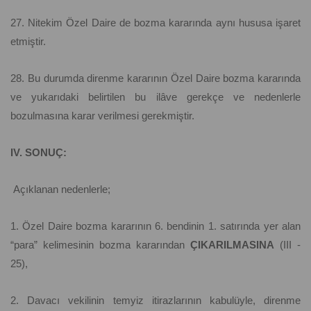
27. Nitekim Özel Daire de bozma kararında aynı hususa işaret
etmiştir.
28. Bu durumda direnme kararının Özel Daire bozma kararında
ve yukarıdaki belirtilen bu ilâve gerekçe ve nedenlerle
bozulmasına karar verilmesi gerekmiştir.
IV. SONUÇ:
Açıklanan nedenlerle;
1. Özel Daire bozma kararının 6. bendinin 1. satırında yer alan
“para” kelimesinin bozma kararından
ÇIKARILMASINA
(III -
25),
2. Davacı vekilinin temyiz itirazlarının kabulüyle, direnme