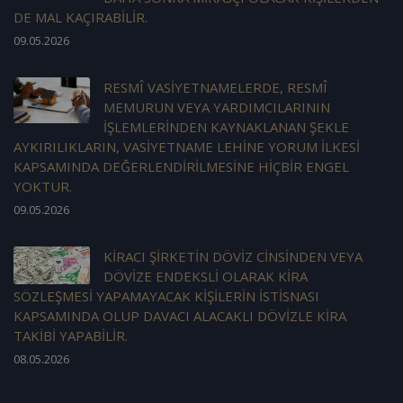
DE MAL KAÇIRABİLİR.
09.05.2026
RESMÎ VASİYETNAMELERDE, RESMÎ
MEMURUN VEYA YARDIMCILARININ
İŞLEMLERİNDEN KAYNAKLANAN ŞEKLE
AYKIRILIKLARIN, VASİYETNAME LEHİNE YORUM İLKESİ
KAPSAMINDA DEĞERLENDİRİLMESİNE HİÇBİR ENGEL
YOKTUR.
09.05.2026
KİRACI ŞİRKETİN DÖVİZ CİNSİNDEN VEYA
DÖVİZE ENDEKSLİ OLARAK KİRA
SÖZLEŞMESİ YAPAMAYACAK KİŞİLERİN İSTİSNASI
KAPSAMINDA OLUP DAVACI ALACAKLI DÖVİZLE KİRA
TAKİBİ YAPABİLİR.
08.05.2026