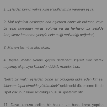
1. Eşlerden birinin yalnız kişisel kullanımına yarayan eşya,
2. Mal rejiminin başlangıcında eşlerden birine ait bulunan veya
bir eşin sonradan miras yoluyla ya da herhangi bir şekilde
karşılıksız kazanma yoluyla elde ettiği malvarlığı değerleri,
3. Manevi tazminat alacakları,
4. Kişisel mallar yerine geçen değerler.” kişisel mal olarak
sayılmış olup, aynı Kanun’un 222/1. maddesinde;
“Belirli bir malın eşlerden birine ait olduğunu iddia eden kimse,
iddiasını ispat etmekle yükümlüdür”
şeklindeki düzenleme ile de
ispat yükünün kime ait olduğu hususu gösterilmiştir.
17. Dava konusu edilen bir hakkın ve buna karşı yapılan