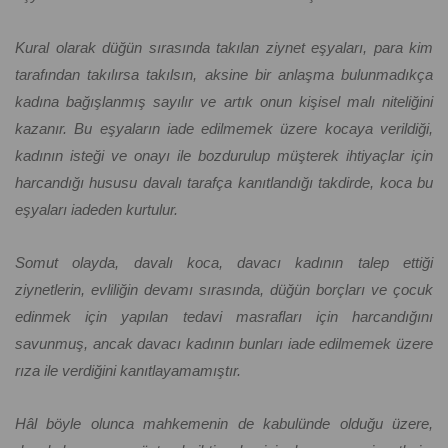
Kural olarak düğün sırasında takılan ziynet eşyaları, para kim
tarafından takılırsa takılsın, aksine bir anlaşma bulunmadıkça
kadına bağışlanmış sayılır ve artık onun kişisel malı niteliğini
kazanır. Bu eşyaların iade edilmemek üzere kocaya verildiği,
kadının isteği ve onayı ile bozdurulup müşterek ihtiyaçlar için
harcandığı hususu davalı tarafça kanıtlandığı takdirde, koca bu
eşyaları iadeden kurtulur.
Somut olayda, davalı koca, davacı kadının talep ettiği
ziynetlerin, evliliğin devamı sırasında, düğün borçları ve çocuk
edinmek için yapılan tedavi masrafları için harcandığını
savunmuş, ancak davacı kadının bunları iade edilmemek üzere
rıza ile verdiğini kanıtlayamamıştır.
Hâl böyle olunca mahkemenin de kabulünde olduğu üzere,