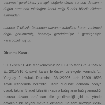
verilmesi gerekirken, yanılgılı değerlendirme sonucu davalının
düğün sırasında takıldığını kabul ettiği 5 adet bilezik dikkate
alınmadan,
sadece 7 bilezik üzerinden davanın kabulüne karar verilmesi
doğru görülmemiş, bozmayı gerektirmiştir…”
gerekçesiyle
kararbozulmuştur.
Direnme Kararı:
9. Eskişehir 1. Aile Mahkemesinin 22.10.2015 tarihli ve 2015/692
E., 2015/716 K. sayılı kararı ile önceki gerekçeler yanında “…
Yargıtay 2. Hukuk Dairesinin 28/12/2006 tarih 10209-18598
sayılı içtihadında belirtildiği üzere düğünde damada hediye
olarak takılan 5 adet bileziğin kadına bağışlanıp bağışlanmadığı
hususu davacı tarafından dile getirilmediği gibi bu yönde
davalının bir beyanı mevcut olmadığı 12 adet bileziğin evlilik