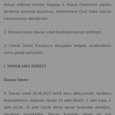
temyiz edilmesi üzerine Yargıtay 3. Hukuk Dairesince yapılan
inceleme sonunda bozulmuş, Mahkemece Özel Daire bozma
kararına karşı direnilmiştir.
2. Direnme kararı davacı vekili tarafından temyiz edilmiştir.
3. Hukuk Genel Kurulunca dosyadaki belgeler incelendikten
sonra gereği görüşüldü:
I. YARGILAMA SÜRECİ
Davacı İstemi:
4. Davacı vekili 28.06.2013 tarihli dava dilekçesinde, tarafların
boşandıklarını, düğünde takılan 18 adet bilezik, 1 adet küpe, 2
adet yüzük, 11 adet küçük altının davalı tarafından alındığını,
davalının müvekkiline Sincan ilçesinde alınan ev için