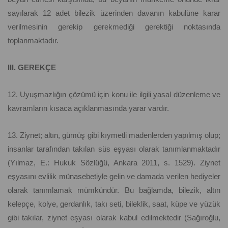
sayılarak 12 adet bilezik üzerinden davanın kabulüne karar
verilmesinin gerekip gerekmediği gerektiği noktasında
toplanmaktadır.
III. GEREKÇE
12. Uyuşmazlığın çözümü için konu ile ilgili yasal düzenleme ve
kavramların kısaca açıklanmasında yarar vardır.
13. Ziynet; altın, gümüş gibi kıymetli madenlerden yapılmış olup;
insanlar tarafından takılan süs eşyası olarak tanımlanmaktadır
(Yılmaz, E.: Hukuk Sözlüğü, Ankara 2011, s. 1529). Ziynet
eşyasını evlilik münasebetiyle gelin ve damada verilen hediyeler
olarak tanımlamak mümkündür. Bu bağlamda, bilezik, altın
kelepçe, kolye, gerdanlık, takı seti, bileklik, saat, küpe ve yüzük
gibi takılar, ziynet eşyası olarak kabul edilmektedir (Sağıroğlu,