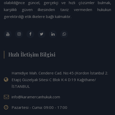
olabildiğince güncel, gerçekçi ve hızlı çözümler bulmak,
karşılıklı güven ilkesinden taviz vermeden hukukun
gerektirdiği etik ilkelere bağlı kalmaktır.
Hızlı İletişim Bilgisi
Hamidiye Mah. Cendere Cad. No:45 (Kordon İstanbul 2.
Etap) Güzelyalı Sitesi C Blok K:4 D:19 Kağıthane/
İSTANBUL
info@karamercanhukuk.com
Pazartesi - Cuma: 09:00 - 17:00