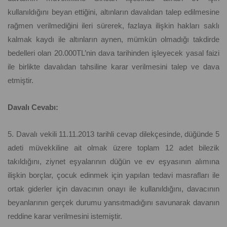
kullanıldığını beyan ettiğini, altınların davalıdan talep edilmesine
rağmen verilmediğini ileri sürerek, fazlaya ilişkin hakları saklı
kalmak kaydı ile altınların aynen, mümkün olmadığı takdirde
bedelleri olan 20.000TL’nin dava tarihinden işleyecek yasal faizi
ile birlikte davalıdan tahsiline karar verilmesini talep ve dava
etmiştir.
Davalı Cevabı:
5. Davalı vekili 11.11.2013 tarihli cevap dilekçesinde, düğünde 5
adeti müvekkiline ait olmak üzere toplam 12 adet bilezik
takıldığını, ziynet eşyalarının düğün ve ev eşyasının alımına
ilişkin borçlar, çocuk edinmek için yapılan tedavi masrafları ile
ortak giderler için davacının onayı ile kullanıldığını, davacının
beyanlarının gerçek durumu yansıtmadığını savunarak davanın
reddine karar verilmesini istemiştir.