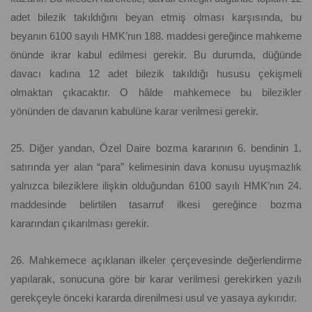
adet bilezik takıldığını beyan etmiş olması karşısında, bu
beyanın 6100 sayılı HMK’nın 188. maddesi gereğince mahkeme
önünde ikrar kabul edilmesi gerekir. Bu durumda, düğünde
davacı kadına 12 adet bilezik takıldığı hususu çekişmeli
olmaktan çıkacaktır. O hâlde mahkemece bu bilezikler
yönünden de davanın kabulüne karar verilmesi gerekir.
25. Diğer yandan, Özel Daire bozma kararının 6. bendinin 1.
satırında yer alan “para” kelimesinin dava konusu uyuşmazlık
yalnızca bileziklere ilişkin olduğundan 6100 sayılı HMK’nın 24.
maddesinde belirtilen tasarruf ilkesi gereğince bozma
kararından çıkarılması gerekir.
26. Mahkemece açıklanan ilkeler çerçevesinde değerlendirme
yapılarak, sonucuna göre bir karar verilmesi gerekirken yazılı
gerekçeyle önceki kararda direnilmesi usul ve yasaya aykırıdır.