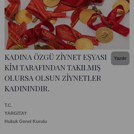
KADINA ÖZGÜ ZİYNET EŞYASI
Yazdır
KİM TARAFINDAN TAKILMIŞ
OLURSA OLSUN ZİYNETLER
KADININDIR.
T.C.
YARGITAY
Hukuk Genel Kurulu