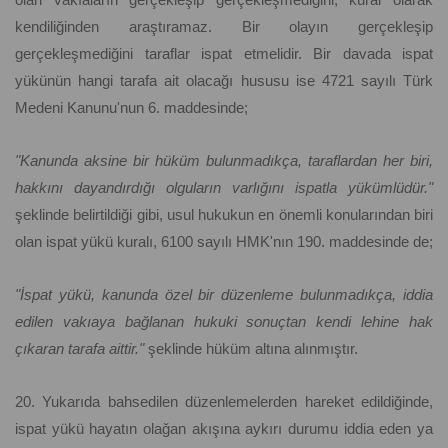
kendiliğinden araştıramaz. Bir olayın gerçekleşip
gerçekleşmediğini taraflar ispat etmelidir. Bir davada ispat
yükünün hangi tarafa ait olacağı hususu ise 4721 sayılı Türk
Medeni Kanunu'nun 6. maddesinde;
"Kanunda aksine bir hüküm bulunmadıkça, taraflardan her biri,
hakkını dayandırdığı olguların varlığını ispatla yükümlüdür."
şeklinde belirtildiği gibi, usul hukukun en önemli konularından biri
olan ispat yükü kuralı, 6100 sayılı HMK'nın 190. maddesinde de;
"İspat yükü, kanunda özel bir düzenleme bulunmadıkça, iddia
edilen vakıaya bağlanan hukuki sonuçtan kendi lehine hak
çıkaran tarafa aittir."
şeklinde hüküm altına alınmıştır.
20. Yukarıda bahsedilen düzenlemelerden hareket edildiğinde,
ispat yükü hayatın olağan akışına aykırı durumu iddia eden ya