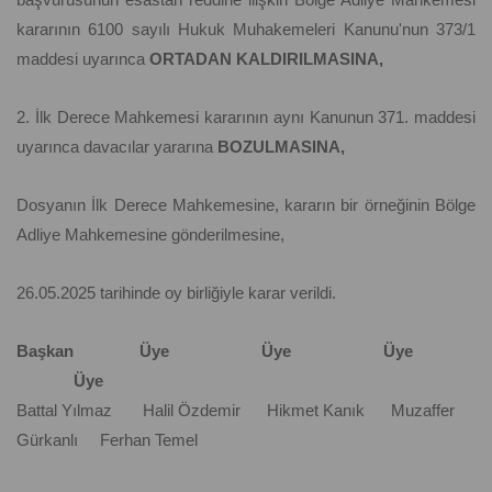
kararının 6100 sayılı Hukuk Muhakemeleri Kanunu'nun 373/1
maddesi uyarınca
ORTADAN KALDIRILMASINA,
2. İlk Derece Mahkemesi kararının aynı Kanunun 371. maddesi
uyarınca davacılar yararına
BOZULMASINA,
Dosyanın İlk Derece Mahkemesine, kararın bir örneğinin Bölge
Adliye Mahkemesine gönderilmesine,
26.05.2025 tarihinde oy birliğiyle karar verildi.
Başkan Üye Üye Üye
Üye
Battal Yılmaz Halil Özdemir Hikmet Kanık Muzaffer
Gürkanlı Ferhan Temel