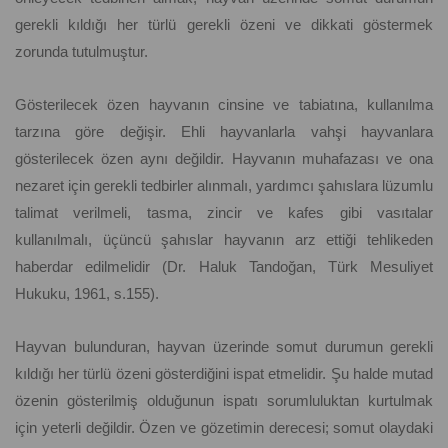
gerekli kıldığı her türlü gerekli özeni ve dikkati göstermek
zorunda tutulmuştur.
Gösterilecek özen hayvanın cinsine ve tabiatına, kullanılma
tarzına göre değişir. Ehli hayvanlarla vahşi hayvanlara
gösterilecek özen aynı değildir. Hayvanın muhafazası ve ona
nezaret için gerekli tedbirler alınmalı, yardımcı şahıslara lüzumlu
talimat verilmeli, tasma, zincir ve kafes gibi vasıtalar
kullanılmalı, üçüncü şahıslar hayvanın arz ettiği tehlikeden
haberdar edilmelidir (Dr. Haluk Tandoğan, Türk Mesuliyet
Hukuku, 1961, s.155).
Hayvan bulunduran, hayvan üzerinde somut durumun gerekli
kıldığı her türlü özeni gösterdiğini ispat etmelidir. Şu halde mutad
özenin gösterilmiş olduğunun ispatı sorumluluktan kurtulmak
için yeterli değildir. Özen ve gözetimin derecesi; somut olaydaki