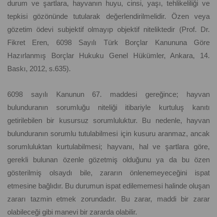
durum ve şartlara, hayvanın huyu, cinsi, yaşı, tehlikeliliği ve
tepkisi gözönünde tutularak değerlendirilmelidir. Özen veya
gözetim ödevi subjektif olmayıp objektif niteliktedir (Prof. Dr.
Fikret Eren, 6098 Sayılı Türk Borçlar Kanununa Göre
Hazırlanmış Borçlar Hukuku Genel Hükümler, Ankara, 14.
Baskı, 2012, s.635).
6098 sayılı Kanunun 67. maddesi gereğince; hayvan
bulunduranın sorumluğu niteliği itibariyle kurtuluş kanıtı
getirilebilen bir kusursuz sorumluluktur. Bu nedenle, hayvan
bulunduranın sorumlu tutulabilmesi için kusuru aranmaz, ancak
sorumluluktan kurtulabilmesi; hayvanı, hal ve şartlara göre,
gerekli bulunan özenle gözetmiş olduğunu ya da bu özen
gösterilmiş olsaydı bile, zararın önlenemeyeceğini ispat
etmesine bağlıdır. Bu durumun ispat edilememesi halinde oluşan
zararı tazmin etmek zorundadır. Bu zarar, maddi bir zarar
olabileceği gibi manevi bir zararda olabilir.