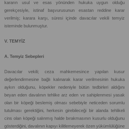
kararın usul ve esas yönünden hukuka uygun olduğu
gerekçesiyle, istinaf başvurusunun esastan reddine karar
verilmiş; karara karşı, süresi içinde davacılar vekili temyiz
isteminde bulunmuştur.
V. TEMYİZ
A. Temyiz Sebepleri
Davacılar vekili; ceza mahkemesince yapılan kusur
değerlendirmesine bağlı kalınarak karar verilmesinin hukuka
aykırı olduğunu, köpekler nedeniyle bütün tedbirleri aldığını
beyan eden davalının tehlike arz eden ve sahiplenmesi yasak
olan bir köpeği beslemiş olması sebebiyle neticeden sorumlu
tutulması gerektiğini, herkesin girebileceği bir alanda tehlikeli
cins olan köpeği salınmış halde bırakmasının kusurlu olduğunu
gösterdiğini, davalının kapıyı kilitlemeyerek özen yükümlülüğüne