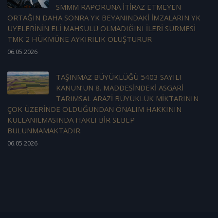
SMMM RAPORUNA İTİRAZ ETMEYEN
ORTAĞIN DAHA SONRA YK BEYANINDAKİ İMZALARIN YK
ÜYELERİNİN ELİ MAHSULÜ OLMADIĞINI İLERİ SÜRMESİ
TMK 2 HÜKMÜNE AYKIRILIK OLUŞTURUR
06.05.2026
TAŞINMAZ BÜYÜKLÜĞÜ 5403 SAYILI
KANUN’UN 8. MADDESİNDEKİ ASGARİ
TARIMSAL ARAZİ BÜYÜKLÜK MİKTARININ
ÇOK ÜZERİNDE OLDUĞUNDAN ÖNALIM HAKKININ
KULLANILMASINDA HAKLI BİR SEBEP
BULUNMAMAKTADIR.
06.05.2026