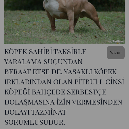
KÖPEK SAHİBİ TAKSİRLE
Yazdır
YARALAMA SUÇUNDAN
BERAAT ETSE DE, YASAKLI KÖPEK
IRKLARINDAN OLAN PİTBULL CİNSİ
KÖPEĞİ BAHÇEDE SERBESTÇE
DOLAŞMASINA İZİN VERMESİNDEN
DOLAYI TAZMİNAT
SORUMLUSUDUR.