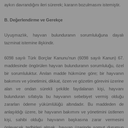
aykırı davrandığını ileri sürerek; kararın bozulmasını istemiştir.
B. Değerlendirme ve Gerekçe
Uyuşmazlık, hayvan bulunduranın sorumluluğuna dayalı
tazminat istemine ilişkindir.
6098 sayılı Türk Borçlar Kanunu’nun (6098 sayılı Kanun) 67.
maddesinde öngörülen hayvan bulunduranın sorumluluğu, özel
bir sorumluluktur. Anılan madde hükmüne göre; bir hayvanın
bakımını ve yönetimini, dikkat, özen ve gözetim görevini üzerine
alan ve ondan sürekli şekilde faydalanan kişi, hayvanı
bulunduran sıfatıyla bu hayvanın sebebiyet vermiş olduğu
zararları ödeme yükümlülüğü altındadır. Bu maddeden de
anlaşıldığı üzere, bir hayvanın bakımını ve yönetimini üstlenen
kişi, sahibi olduğu hayvanın başkasına zarar vermesini
önleyecek tedbirleri almak, hayvan üzerinde somut durumun