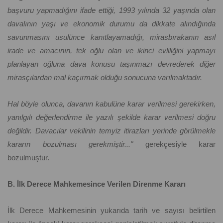
başvuru yapmadığını ifade ettiği, 1993 yılında 32 yaşında olan
davalının yaşı ve ekonomik durumu da dikkate alındığında
savunmasını usulünce kanıtlayamadığı, mirasbırakanın asıl
irade ve amacının, tek oğlu olan ve ikinci evliliğini yapmayı
planlayan oğluna dava konusu taşınmazı devrederek diğer
mirasçılardan mal kaçırmak olduğu sonucuna varılmaktadır.
Hal böyle olunca, davanın kabulüne karar verilmesi gerekirken,
yanılgılı değerlendirme ile yazılı şekilde karar verilmesi doğru
değildir. Davacılar vekilinin temyiz itirazları yerinde görülmekle
kararın bozulması gerekmiştir..."
gerekçesiyle karar
bozulmuştur.
B. İlk Derece Mahkemesince Verilen Direnme Kararı
İlk Derece Mahkemesinin yukarıda tarih ve sayısı belirtilen