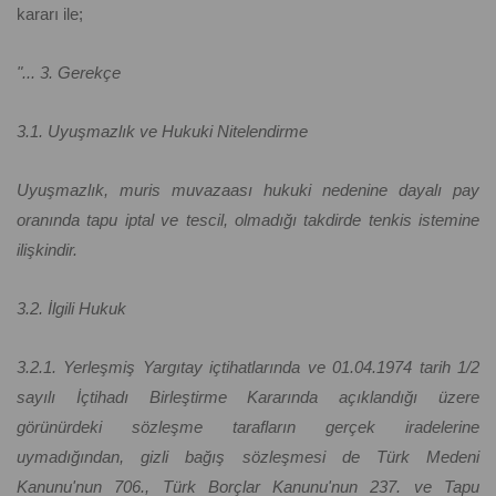
kararı ile;
"... 3. Gerekçe
3.1. Uyuşmazlık ve Hukuki Nitelendirme
Uyuşmazlık, muris muvazaası hukuki nedenine dayalı pay
oranında tapu iptal ve tescil, olmadığı takdirde tenkis istemine
ilişkindir.
3.2. İlgili Hukuk
3.2.1. Yerleşmiş Yargıtay içtihatlarında ve 01.04.1974 tarih 1/2
sayılı İçtihadı Birleştirme Kararında açıklandığı üzere
görünürdeki sözleşme tarafların gerçek iradelerine
uymadığından, gizli bağış sözleşmesi de Türk Medeni
Kanunu'nun 706., Türk Borçlar Kanunu'nun 237. ve Tapu