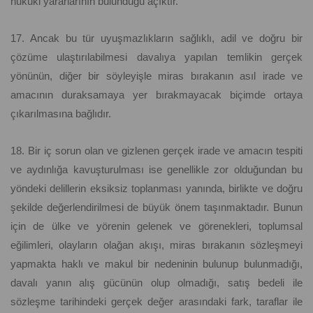
hukuki yararlarının bulunduğu açıktır.
17. Ancak bu tür uyuşmazlıkların sağlıklı, adil ve doğru bir
çözüme ulaştırılabilmesi davalıya yapılan temlikin gerçek
yönünün, diğer bir söyleyişle miras bırakanın asıl irade ve
amacının duraksamaya yer bırakmayacak biçimde ortaya
çıkarılmasına bağlıdır.
18. Bir iç sorun olan ve gizlenen gerçek irade ve amacın tespiti
ve aydınlığa kavuşturulması ise genellikle zor olduğundan bu
yöndeki delillerin eksiksiz toplanması yanında, birlikte ve doğru
şekilde değerlendirilmesi de büyük önem taşınmaktadır. Bunun
için de ülke ve yörenin gelenek ve görenekleri, toplumsal
eğilimleri, olayların olağan akışı, miras bırakanın sözleşmeyi
yapmakta haklı ve makul bir nedeninin bulunup bulunmadığı,
davalı yanın alış gücünün olup olmadığı, satış bedeli ile
sözleşme tarihindeki gerçek değer arasındaki fark, taraflar ile