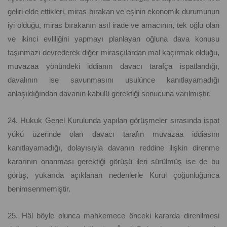
geliri elde ettikleri, miras bırakan ve eşinin ekonomik durumunun
iyi olduğu, miras bırakanın asıl irade ve amacının, tek oğlu olan
ve ikinci evliliğini yapmayı planlayan oğluna dava konusu
taşınmazı devrederek diğer mirasçılardan mal kaçırmak olduğu,
muvazaa yönündeki iddianın davacı tarafça ispatlandığı,
davalının ise savunmasını usulünce kanıtlayamadığı
anlaşıldığından davanın kabulü gerektiği sonucuna varılmıştır.
24. Hukuk Genel Kurulunda yapılan görüşmeler sırasında ispat
yükü üzerinde olan davacı tarafın muvazaa iddiasını
kanıtlayamadığı, dolayısıyla davanın reddine ilişkin direnme
kararının onanması gerektiği görüşü ileri sürülmüş ise de bu
görüş, yukarıda açıklanan nedenlerle Kurul çoğunluğunca
benimsenmemiştir.
25. Hâl böyle olunca mahkemece önceki kararda direnilmesi