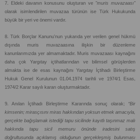
7. Eldeki davanın konusunu oluşturan ve
"muris muvazaası"
olarak isimlendirilen muvazaa türünün ise Türk Hukukunda
büyük bir yeri ve önemi vardır.
8. Türk Borçlar Kanunu'nun yukarıda yer verilen genel hükmü
dışında muris muvazaasına ilişkin bir düzenleme
kanunlarımızda yer almamaktadır. Muris muvazaası kaynağını
daha çok Yargıtay içtihatlarından ve bilimsel görüşlerden
almakta ise de esas kaynağını Yargıtay İçtihadı Birleştirme
Hukuk Genel Kurulunun 01.04.1974 tarihli ve 1974/1 Esas,
1974/2 Karar sayılı kararı oluşturmaktadır.
9. Anılan İçtihadı Birleştirme Kararında sonuç olarak;
“Bir
kimsenin; mirasçısını miras hakkından yoksun etmek amacıyla,
gerçekte bağışlamak istediği tapu sicilinde kayıtlı taşınmaz malı
hakkında tapu sicil memuru önünde iradesini satış
doğrultusunda açıklamış olduğunun gerçekleşmiş bulunması