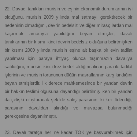
22. Davacı tanıkları murisin ve eşinin ekonomik durumlarının iyi
olduğunu, murisin 2009 yılında mal satmayı gerektirecek bir
nedeninin olmadığını, devrin bedelsiz ve diğer mirasçılardan mal
kaçırmak amacıyla yapıldığını beyan etmişler, davalı
tanıklarının bir kısmı ikinci devrin bedelsiz olduğunu belirtmişken
bir kısmı 2009 yılında murisin eşine ait başka bir evin tadilat
yapılması için paraya ihtiyaç olunca taşınmazın davalıya
satıldığını, murisin ikinci kez bedeli aldığını alınan para ile tadilat
işlerinin ve murisin torununun düğün masraflarının karşılandığını
beyan etmişlerdir. İlk derece mahkemesince bir yandan devrin
bir hakkın teslimi olgusuna dayandığı belirtilmiş iken bir yandan
da çelişki oluşturacak şekilde satış parasının iki kez ödendiği,
parasının davalıdan alındığı ve muvazaa bulunmadığı
gerekçesine dayanılmıştır.
23. Davalı tarafça her ne kadar TOKİ'ye başvurabilmek için