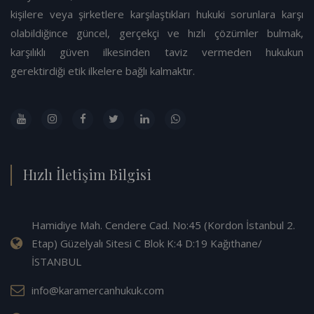
kişilere veya şirketlere karşılaştıkları hukuki sorunlara karşı
olabildiğince güncel, gerçekçi ve hızlı çözümler bulmak,
karşılıklı güven ilkesinden taviz vermeden hukukun
gerektirdiği etik ilkelere bağlı kalmaktır.
Hızlı İletişim Bilgisi
Hamidiye Mah. Cendere Cad. No:45 (Kordon İstanbul 2.
Etap) Güzelyalı Sitesi C Blok K:4 D:19 Kağıthane/
İSTANBUL
info@karamercanhukuk.com