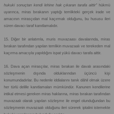
hukuki sonuçtan kendi lehine hak çıkaran tarafa aittir”
hükmü
uyarınca, miras bırakanın yaptığı temlikteki gerçek irade ve
amacının mirasçıdan mal kaçırmak olduğunu, bu hususu ileri
süren davacı taraf kanıtlamalıdır.
15. Diğer bir anlatımla, muris muvazaası davalarında, miras
bırakan tarafından yapılan temlikin muvazaalı ve terekeden mal
kaçırma amacıyla yapıldığını ispat yükü davacı tarafa aittir.
16. Dava açan mirasçılar, miras bırakan ile davalı arasındaki
sözleşmenin dışında olduklarından üçüncü kişi
konumundadırlar. Bu nedenle iddialarını tanık dâhil olmak üzere
her türlü delille kanıtlamaları mümkündür. Kanunen kendilerine
intikal etmesi gereken miras haklarına, miras bırakan tarafından
muvazaalı olarak yapılan sözleşme ile engel olunduğundan bu
sözleşmenin muvazaalı olduğunu ileri sürerek iptalini istemekte