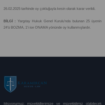
26.02.2025 tarihinde oy çokluğuyla kesin olarak karar verildi.
BİLGİ :
Yargıtay Hukuk Genel Kurulu’nda bulunan 25 üyenin
24’ü BOZMA, 1’i ise ONAMA yönünde oy kullanmışlardır.
Misyonumuz; müvekkillerimize ve müvekkilimiz olabilecek