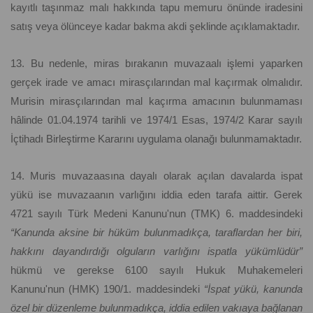
kayıtlı taşınmaz malı hakkında tapu memuru önünde iradesini
satış veya ölünceye kadar bakma akdi şeklinde açıklamaktadır.
13. Bu nedenle, miras bırakanın muvazaalı işlemi yaparken
gerçek irade ve amacı mirasçılarından mal kaçırmak olmalıdır.
Murisin mirasçılarından mal kaçırma amacının bulunmaması
hâlinde 01.04.1974 tarihli ve 1974/1 Esas, 1974/2 Karar sayılı
İçtihadı Birleştirme Kararını uygulama olanağı bulunmamaktadır.
14. Muris muvazaasına dayalı olarak açılan davalarda ispat
yükü ise muvazaanın varlığını iddia eden tarafa aittir. Gerek
4721 sayılı Türk Medeni Kanunu'nun (TMK) 6. maddesindeki
“Kanunda aksine bir hüküm bulunmadıkça, taraflardan her biri,
hakkını dayandırdığı olguların varlığını ispatla yükümlüdür”
hükmü ve gerekse 6100 sayılı Hukuk Muhakemeleri
Kanunu'nun (HMK) 190/1. maddesindeki
“İspat yükü, kanunda
özel bir düzenleme bulunmadıkça, iddia edilen vakıaya bağlanan