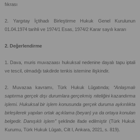
fıkrası
2. Yargıtay İçtihadı Birleştirme Hukuk Genel Kurulunun
01.04.1974 tarihli ve 1974/1 Esas, 1974/2 Karar sayılı kararı
2. Değerlendirme
1. Dava, muris muvazaası hukuksal nedenine dayalı tapu iptali
ve tescil, olmadığı takdirde tenkis istemine ilişkindir.
2. Muvazaa kavramı, Türk Hukuk Lûgatında;
‘‘Anlaşmalı
saptırma gerçek dışı durumlara gerçekmiş niteliğini kazandırma
işlemi. Hukuksal bir işlem konusunda gerçek duruma aykırılıkta
birleşilerek yapılan ortak açıklama (beyan) ya da ortaya konulan
belgedir. Danışıklı işlem’’
şeklinde ifade edilmiştir (Türk Hukuk
Kurumu, Türk Hukuk Lûgatı, Cilt I, Ankara, 2021, s. 819).