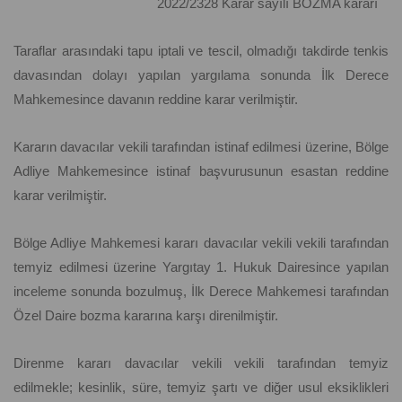
2022/2328 Karar sayılı BOZMA kararı
Taraflar arasındaki tapu iptali ve tescil, olmadığı takdirde tenkis
davasından dolayı yapılan yargılama sonunda İlk Derece
Mahkemesince davanın reddine karar verilmiştir.
Kararın davacılar vekili tarafından istinaf edilmesi üzerine, Bölge
Adliye Mahkemesince istinaf başvurusunun esastan reddine
karar verilmiştir.
Bölge Adliye Mahkemesi kararı davacılar vekili vekili tarafından
temyiz edilmesi üzerine Yargıtay 1. Hukuk Dairesince yapılan
inceleme sonunda bozulmuş, İlk Derece Mahkemesi tarafından
Özel Daire bozma kararına karşı direnilmiştir.
Direnme kararı davacılar vekili vekili tarafından temyiz
edilmekle; kesinlik, süre, temyiz şartı ve diğer usul eksiklikleri