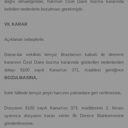
doğru olmadığından, hükmün Özel Daire bozma kararında
belirtilen nedenlerle bozulması gerekmiştir.
VII. KARAR
Açıklanan sebeplerle;
Davacılar vekilinin temyiz itirazlarının kabulü ile direnme
kararının Özel Daire bozma kararında gösterilen nedenlerden
dolayı 6100 sayılı Kanun’un 371. maddesi gereğince
BOZULMASINA,
İstek hâlinde temyiz peşin harcının yatıranlara geri verilmesine,
Dosyanın 6100 sayılı Kanun’un 373. maddesinin 2. fıkrası
uyarınca dosyanın kararı veren İlk Derece Mahkemesine
gönderilmesine,