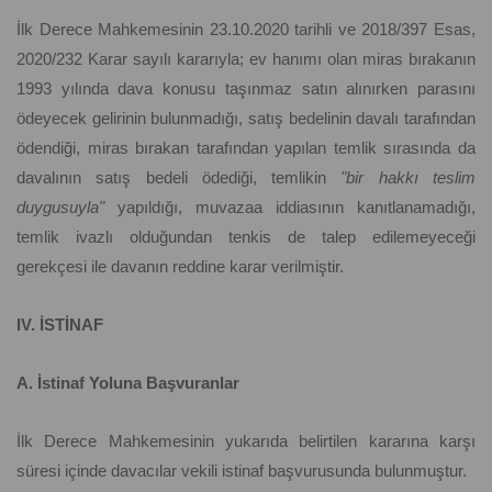
İlk Derece Mahkemesinin 23.10.2020 tarihli ve 2018/397 Esas,
2020/232 Karar sayılı kararıyla; ev hanımı olan miras bırakanın
1993 yılında dava konusu taşınmaz satın alınırken parasını
ödeyecek gelirinin bulunmadığı, satış bedelinin davalı tarafından
ödendiği, miras bırakan tarafından yapılan temlik sırasında da
davalının satış bedeli ödediği, temlikin
"bir hakkı teslim
duygusuyla"
yapıldığı, muvazaa iddiasının kanıtlanamadığı,
temlik ivazlı olduğundan tenkis de talep edilemeyeceği
gerekçesi ile davanın reddine karar verilmiştir.
IV. İSTİNAF
A. İstinaf Yoluna Başvuranlar
İlk Derece Mahkemesinin yukarıda belirtilen kararına karşı
süresi içinde davacılar vekili istinaf başvurusunda bulunmuştur.