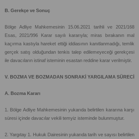
B. Gerekçe ve Sonuç
Bölge Adliye Mahkemesinin 15.06.2021 tarihli ve 2021/168
Esas, 2021/996 Karar sayılı kararıyla; miras bırakanın mal
kaçırma kastıyla hareket ettiği iddiasının kanıtlanmadığı, temlik
gerçek satış olduğundan tenkis talep edilemeyeceği gerekçesi
ile davacıların istinaf isteminin esastan reddine karar verilmiştir.
V. BOZMA VE BOZMADAN SONRAKİ YARGILAMA SÜRECİ
A. Bozma Kararı
1. Bölge Adliye Mahkemesinin yukarıda belirtilen kararına karşı
süresi içinde davacılar vekili temyiz isteminde bulunmuştur.
2. Yargıtay 1. Hukuk Dairesinin yukarıda tarih ve sayısı belirtilen