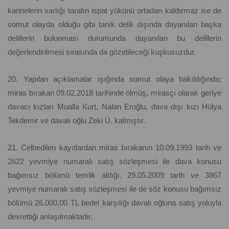
karinelerin varlığı tarafın ispat yükünü ortadan kaldırmaz ise de
somut olayda olduğu gibi tanık delili dışında dayanılan başka
delillerin bulunması durumunda dayanılan bu delillerin
değerlendirilmesi sırasında da gözetileceği kuşkusuzdur.
20. Yapılan açıklamalar ışığında somut olaya bakıldığında;
miras bırakan 09.02.2018 tarihinde ölmüş, mirasçı olarak geriye
davacı kızları Mualla Kurt, Nalan Eroğlu, dava dışı kızı Hülya
Tekdemir ve davalı oğlu Zeki Ü. kalmıştır.
21. Celbedilen kayıtlardan miras bırakanın 10.09.1993 tarih ve
2622 yevmiye numaralı satış sözleşmesi ile dava konusu
bağımsız bölümü temlik aldığı, 29.05.2009 tarih ve 3867
yevmiye numaralı satış sözleşmesi ile de söz konusu bağımsız
bölümü 26.000,00 TL bedel karşılığı davalı oğluna satış yoluyla
devrettiği anlaşılmaktadır.