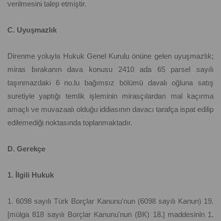
verilmesini talep etmiştir.
C. Uyuşmazlık
Direnme yoluyla Hukuk Genel Kurulu önüne gelen uyuşmazlık;
miras bırakanın dava konusu 2410 ada 65 parsel sayılı
taşınmazdaki 6 no.lu bağımsız bölümü davalı oğluna satış
suretiyle yaptığı temlik işleminin mirasçılardan mal kaçırma
amaçlı ve muvazaalı olduğu iddiasının davacı tarafça ispat edilip
edilemediği noktasında toplanmaktadır.
D. Gerekçe
1. İlgili Hukuk
1. 6098 sayılı Türk Borçlar Kanunu'nun (6098 sayılı Kanun) 19.
[mülga 818 sayılı Borçlar Kanunu'nun (BK) 18.] maddesinin 1.