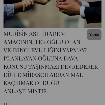
MURİSİN ASIL İRADE VE
Yazdır
AMACININ, TEK OĞLU OLAN
VE İKİNCİ EVLİLİĞİNİ YAPMAYI
PLANLAYAN OĞLUNA DAVA
KONUSU TAŞINMAZI DEVREDEREK
DİĞER MİRASÇILARDAN MAL
KAÇIRMAK OLDUĞU
ANLAŞILMIŞTIR.
T.C.