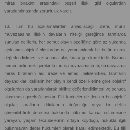
miras bırakan arasındaki beşeri ilişki gibi olgulardan
yararlanılmasında zorunluluk vardır.
19. Tüm bu açıklamalardan anlaşılacağı üzere, muris
muvazaasına ilişkin davaların niteliği gereğince taraflarca
sunulan delillerin, her somut olayın özelliğine göre az yukarıda
açıklanan objektif olgulardan da yararlanılarak bir bütün olarak
değerlendirilmesi ve sonuca ulaşılması gerekmektedir. Burada
hemen belirtmek gerekir ki muris muvazaasına ilişkin davalarda
miras bırakanın asıl irade ve amacı belirlenirken, tarafların
dayandıkları delillerin her olayın kendi özelliklerine göre objektif
olgulardan da yararlanılarak birlikte değerlendirilmesi ve sonuca
ulaşılması gerektiği açıktır. Fiili karineler de denilen bu objektif
olgular, tarafların iddialarının doğruluğu veya bir delilin
güvenilebilirlik derecesi hakkında hâkimin kanaat edinmesine
yarayan, yaşam tecrübelerinin ortaya koyduğu, hukukla ilgili
bulunmayan değer hükümleri olarak kabul edilmektedir. Bu fiili