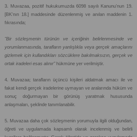
3. Muvazaa, pozitif hukukumuzda 6098 sayılı Kanunu'nun 19.
[BK'nın 18.] maddesinde düzenlenmiş ve anılan maddenin 1.
fıkrasında;
"Bir sözleşmenin türünün ve içeriğinin belirlenmesinde ve
yorumlanmasında, tarafların yanlışlıkla veya gerçek amaçlarını
gizlemek için kullandıkları sözcüklere bakılmaksızın, gerçek ve
ortak iradeleri esas alınır"
hükmüne yer verilmiştir.
4. Muvazaa; tarafların üçüncü kişileri aldatmak amacı ile ve
fakat kendi gerçek iradelerine uymayan ve aralarında hüküm ve
sonuç doğurmayan bir görünüş yaratmak hususunda
anlaşmaları, şeklinde tanımlanabilir.
5. Muvazaa daha çok sözleşmenin yorumuyla ilgili olduğundan,
öğreti ve uygulamada kapsamlı olarak incelenmiş ve belirli