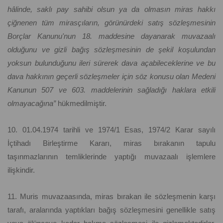
hâlinde, saklı pay sahibi olsun ya da olmasın miras hakkı
çiğnenen tüm mirasçıların, görünürdeki satış sözleşmesinin
Borçlar Kanunu'nun 18. maddesine dayanarak muvazaalı
olduğunu ve gizli bağış sözleşmesinin de şekil koşulundan
yoksun bulunduğunu ileri sürerek dava açabileceklerine ve bu
dava hakkının geçerli sözleşmeler için söz konusu olan Medeni
Kanunun 507 ve 603. maddelerinin sağladığı haklara etkili
olmayacağına”
hükmedilmiştir.
10. 01.04.1974 tarihli ve 1974/1 Esas, 1974/2 Karar sayılı
İçtihadı Birleştirme Kararı, miras bırakanın tapulu
taşınmazlarının temliklerinde yaptığı muvazaalı işlemlere
ilişkindir.
11. Muris muvazaasında, miras bırakan ile sözleşmenin karşı
tarafı, aralarında yaptıkları bağış sözleşmesini genellikle satış