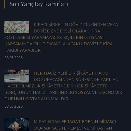
Son Yargıtay Kararları
KİRACI ŞİRKETİN DÖVİZ CİNSİNDEN VEYA
DÖVİZE ENDEKSLİ OLARAK KİRA
SÖZLEŞMESİ YAPAMAYACAK KİŞİLERİN İSTİSNASI
KAPSAMINDA OLUP DAVACI ALACAKLI DÖVİZLE KİRA
TAKİBİ YAPABİLİR.
08.05.2026
HER HACİZ YENİ BİR ŞİKÂYET HAKKI
DOĞURACAĞINDAN SÜRESİNDE YAPILAN
HACZEDİLMEZLİK ŞİKÂYETİNDEKİ HER ŞİKÂYETTE
BORÇLUNUN HACİZ TARİHİNDEKİ SOSYAL VE EKONOMİK
DURUMU KISTAS ALINMALIDIR.
08.05.2026
MİRASINDAN FERAGAT EDENİN MİRASÇI
OLARAK GÖSTERİLMESİ VE MİRASTAN