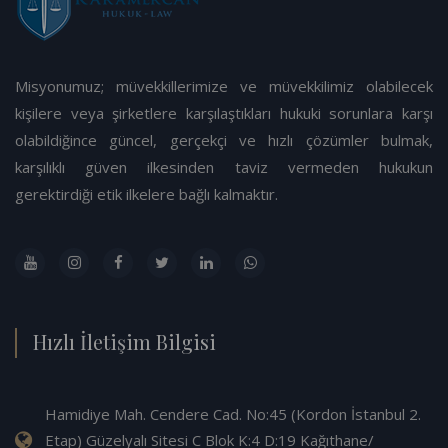
Misyonumuz; müvekkillerimize ve müvekkilimiz olabilecek
kişilere veya şirketlere karşılaştıkları hukuki sorunlara karşı
olabildiğince güncel, gerçekçi ve hızlı çözümler bulmak,
karşılıklı güven ilkesinden taviz vermeden hukukun
gerektirdiği etik ilkelere bağlı kalmaktır.
Hızlı İletişim Bilgisi
Hamidiye Mah. Cendere Cad. No:45 (Kordon İstanbul 2.
Etap) Güzelyalı Sitesi C Blok K:4 D:19 Kağıthane/