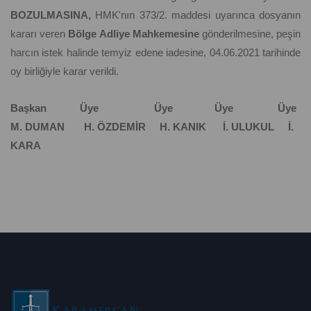
BOZULMASINA,
HMK'nın 373/2. maddesi uyarınca dosyanın
kararı veren
Bölge Adliye Mahkemesine
gönderilmesine, peşin
harcın istek halinde temyiz edene iadesine, 04.06.2021 tarihinde
oy birliğiyle karar verildi.
Başkan Üye Üye Üye Üye
M. DUMAN H. ÖZDEMİR H. KANIK İ. ULUKUL İ.
KARA