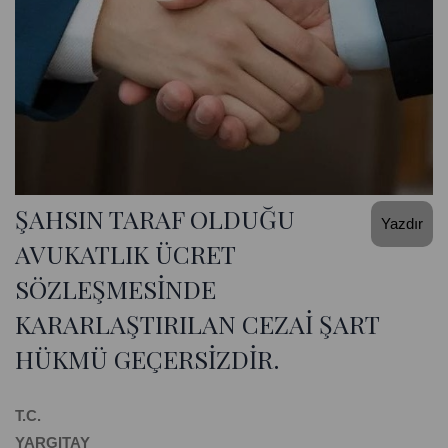
ŞAHSIN TARAF OLDUĞU
Yazdır
AVUKATLIK ÜCRET
SÖZLEŞMESİNDE
KARARLAŞTIRILAN CEZAİ ŞART
HÜKMÜ GEÇERSİZDİR.
T.C.
YARGITAY