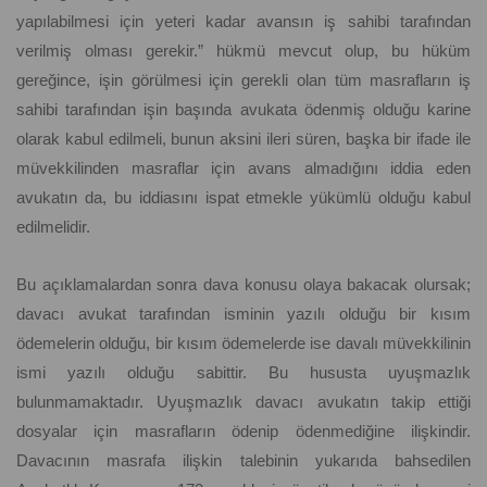
yapılabilmesi için yeteri kadar avansın iş sahibi tarafından
verilmiş olması gerekir.” hükmü mevcut olup, bu hüküm
gereğince, işin görülmesi için gerekli olan tüm masrafların iş
sahibi tarafından işin başında avukata ödenmiş olduğu karine
olarak kabul edilmeli, bunun aksini ileri süren, başka bir ifade ile
müvekkilinden masraflar için avans almadığını iddia eden
avukatın da, bu iddiasını ispat etmekle yükümlü olduğu kabul
edilmelidir.
Bu açıklamalardan sonra dava konusu olaya bakacak olursak;
davacı avukat tarafından isminin yazılı olduğu bir kısım
ödemelerin olduğu, bir kısım ödemelerde ise davalı müvekkilinin
ismi yazılı olduğu sabittir. Bu hususta uyuşmazlık
bulunmamaktadır. Uyuşmazlık davacı avukatın takip ettiği
dosyalar için masrafların ödenip ödenmediğine ilişkindir.
Davacının masrafa ilişkin talebinin yukarıda bahsedilen