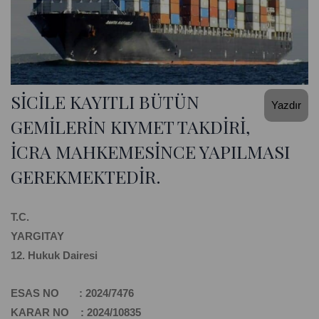
SİCİLE KAYITLI BÜTÜN
Yazdır
GEMİLERİN KIYMET TAKDİRİ,
İCRA MAHKEMESİNCE YAPILMASI
GEREKMEKTEDİR.
T.C.
YARGITAY
12. Hukuk Dairesi
ESAS NO : 2024/7476
KARAR NO : 2024/10835