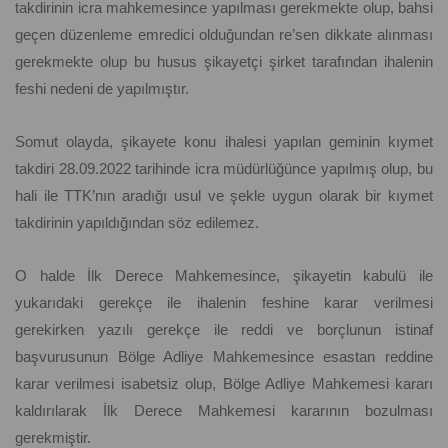
takdirinin icra mahkemesince yapılması gerekmekte olup, bahsi
geçen düzenleme emredici olduğundan re’sen dikkate alınması
gerekmekte olup bu husus şikayetçi şirket tarafından ihalenin
feshi nedeni de yapılmıştır.
Somut olayda, şikayete konu ihalesi yapılan geminin kıymet
takdiri 28.09.2022 tarihinde icra müdürlüğünce yapılmış olup, bu
hali ile TTK’nın aradığı usul ve şekle uygun olarak bir kıymet
takdirinin yapıldığından söz edilemez.
O halde İlk Derece Mahkemesince, şikayetin kabulü ile
yukarıdaki gerekçe ile ihalenin feshine karar verilmesi
gerekirken yazılı gerekçe ile reddi ve borçlunun istinaf
başvurusunun Bölge Adliye Mahkemesince esastan reddine
karar verilmesi isabetsiz olup, Bölge Adliye Mahkemesi kararı
kaldırılarak İlk Derece Mahkemesi kararının bozulması
gerekmiştir.