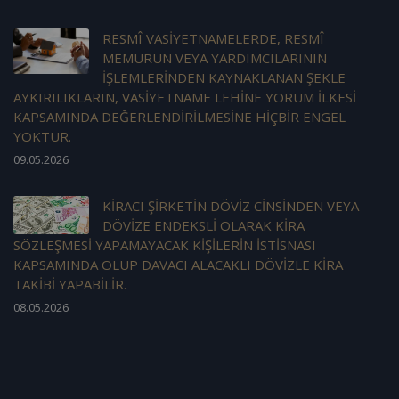
RESMÎ VASİYETNAMELERDE, RESMÎ
MEMURUN VEYA YARDIMCILARININ
İŞLEMLERİNDEN KAYNAKLANAN ŞEKLE
AYKIRILIKLARIN, VASİYETNAME LEHİNE YORUM İLKESİ
KAPSAMINDA DEĞERLENDİRİLMESİNE HİÇBİR ENGEL
YOKTUR.
09.05.2026
KİRACI ŞİRKETİN DÖVİZ CİNSİNDEN VEYA
DÖVİZE ENDEKSLİ OLARAK KİRA
SÖZLEŞMESİ YAPAMAYACAK KİŞİLERİN İSTİSNASI
KAPSAMINDA OLUP DAVACI ALACAKLI DÖVİZLE KİRA
TAKİBİ YAPABİLİR.
08.05.2026