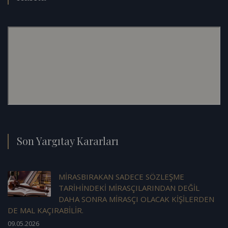
Son Yargıtay Kararları
MİRASBIRAKAN SADECE SÖZLEŞME
TARİHİNDEKİ MİRASÇILARINDAN DEĞİL
DAHA SONRA MİRASÇI OLACAK KİŞİLERDEN
DE MAL KAÇIRABİLİR.
09.05.2026