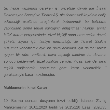
Şu halde yapılması gereken iş; öncelikle davalı İde İnşaat
Dekorasyon Sanayi ve Ticaret AŞ. nin ticaret sicil kaydının edilip
edilmediği usulünce araştırılarak belirlenmeli; bu belirleme
yapıldıktan sonra terkin edildiğinin anlaşılması halinde, anılan
HGK kararı çerçevesinde, tüzel kişiliği sona eren anılan davalı
şirketin ihyası için tasfiye memurluğu ile Ticaret Siciline
husumet yöneltilerek ayrı bir dava açılması için davacı tarafa
uygun bir süre verilmeli, dava açıldığı takdirde bu davanın
sonucu beklenmeli, tüzel kişiliğin yeniden ihyası halinde, taraf
teşkili sağlanarak, sonucuna göre karar verilmelidir....."
gerekçesiyle karar bozulmuştur.
Mahkemenin İkinci Kararı
10. Bozma sonrası dosyanın tevzi edildiği İstanbul 21. İş
Mahkemesinin 16.01.2020 tarihli ve 2015/120 Esas, 2020/35