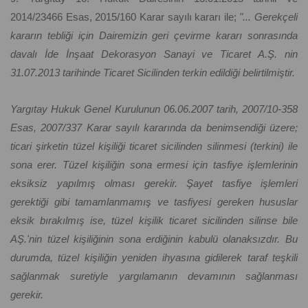
2014/23466 Esas, 2015/160 Karar sayılı kararı ile;
"... Gerekçeli
kararın tebliği için Dairemizin geri çevirme kararı sonrasında
davalı İde İnşaat Dekorasyon Sanayi ve Ticaret A.Ş. nin
31.07.2013 tarihinde Ticaret Sicilinden terkin edildiği belirtilmiştir.
Yargıtay Hukuk Genel Kurulunun 06.06.2007 tarih, 2007/10-358
Esas, 2007/337 Karar sayılı kararında da benimsendiği üzere;
ticari şirketin tüzel kişiliği ticaret sicilinden silinmesi (terkini) ile
sona erer. Tüzel kişiliğin sona ermesi için tasfiye işlemlerinin
eksiksiz yapılmış olması gerekir. Şayet tasfiye işlemleri
gerektiği gibi tamamlanmamış ve tasfiyesi gereken hususlar
eksik bırakılmış ise, tüzel kişilik ticaret sicilinden silinse bile
AŞ.'nin tüzel kişiliğinin sona erdiğinin kabulü olanaksızdır. Bu
durumda, tüzel kişiliğin yeniden ihyasına gidilerek taraf teşkili
sağlanmak suretiyle yargılamanın devamının sağlanması
gerekir.