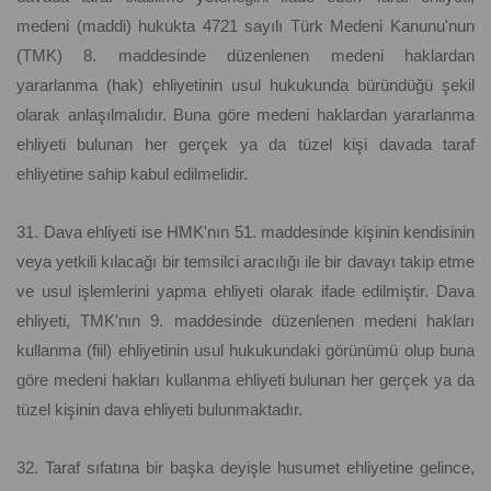
medeni (maddi) hukukta 4721 sayılı Türk Medeni Kanunu'nun
(TMK) 8. maddesinde düzenlenen medeni haklardan
yararlanma (hak) ehliyetinin usul hukukunda büründüğü şekil
olarak anlaşılmalıdır. Buna göre medeni haklardan yararlanma
ehliyeti bulunan her gerçek ya da tüzel kişi davada taraf
ehliyetine sahip kabul edilmelidir.
31. Dava ehliyeti ise HMK'nın 51. maddesinde kişinin kendisinin
veya yetkili kılacağı bir temsilci aracılığı ile bir davayı takip etme
ve usul işlemlerini yapma ehliyeti olarak ifade edilmiştir. Dava
ehliyeti, TMK'nın 9. maddesinde düzenlenen medeni hakları
kullanma (fiil) ehliyetinin usul hukukundaki görünümü olup buna
göre medeni hakları kullanma ehliyeti bulunan her gerçek ya da
tüzel kişinin dava ehliyeti bulunmaktadır.
32. Taraf sıfatına bir başka deyişle husumet ehliyetine gelince,