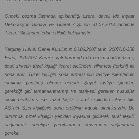
Önceki bozma ilamında açıklandığı üzere, davalı İde İnşaat
Dekorasyon Sanayi ve Ticaret A.Ş. nin 31.07.2013 tarihinde
Ticaret Sicilinden terkin edildiği belirtilmiştir.
Yargıtay Hukuk Genel Kurulunun 06.06.2007 tarih, 2007/10-358
Esas, 2007/337 Karar sayılı kararında da benimsendiği üzere;
ticari şirketin tüzel kişiliği ticaret sicilinden silinmesi (terkini) ile
sona erer. Tüzel kişiliğin sona ermesi için tasfiye işlemlerinin
eksiksiz yapılmış olması gerekir. Şayet tasfiye işlemleri
gerektiği gibi tamamlanmamış ve tasfiyesi gereken hususlar
eksik bırakılmış ise, tüzel kişilik ticaret sicilinden silinse bile
AŞ.'nin tüzel kişiliğinin sona erdiğinin kabulü olanaksızdır. Bu
durumda, tüzel kişiliğin yeniden ihyasına gidilerek taraf teşkili
sağlanmak suretiyle yargılamanın devamının sağlanması
gerekir.