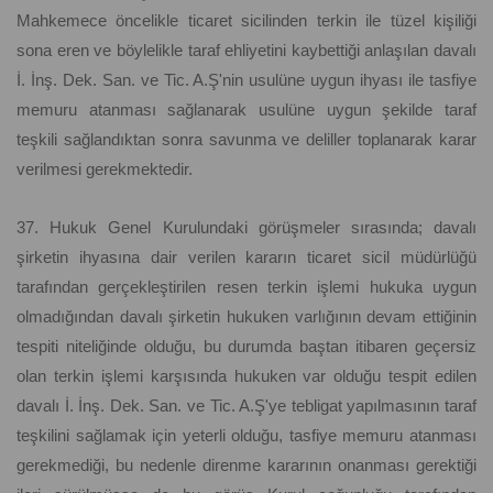
Mahkemece öncelikle ticaret sicilinden terkin ile tüzel kişiliği
sona eren ve böylelikle taraf ehliyetini kaybettiği anlaşılan davalı
İ. İnş. Dek. San. ve Tic. A.Ş'nin usulüne uygun ihyası ile tasfiye
memuru atanması sağlanarak usulüne uygun şekilde taraf
teşkili sağlandıktan sonra savunma ve deliller toplanarak karar
verilmesi gerekmektedir.
37. Hukuk Genel Kurulundaki görüşmeler sırasında; davalı
şirketin ihyasına dair verilen kararın ticaret sicil müdürlüğü
tarafından gerçekleştirilen resen terkin işlemi hukuka uygun
olmadığından davalı şirketin hukuken varlığının devam ettiğinin
tespiti niteliğinde olduğu, bu durumda baştan itibaren geçersiz
olan terkin işlemi karşısında hukuken var olduğu tespit edilen
davalı İ. İnş. Dek. San. ve Tic. A.Ş'ye tebligat yapılmasının taraf
teşkilini sağlamak için yeterli olduğu, tasfiye memuru atanması
gerekmediği, bu nedenle direnme kararının onanması gerektiği