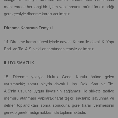
mahkemece herhangi bir işlem yapılmasının mümkün olmadığı
gerekçesiyle direnme kararı verilmiştir.
Direnme Kararının Temyizi
14. Direnme kararı süresi içinde davacı Kurum ile davalı K. Yapı
End. ve Tic. A.Ş. vekilleri tarafından temyiz edilmiştir.
II. UYUŞMAZLIK
15. Direnme yoluyla Hukuk Genel Kurulu önüne gelen
uyuşmazlık; somut olayda davalı İ. İnş. Dek. San. ve Tic.
A.Ş’nin usulüne uygun ihyasının sağlaması ile şirkete tasfiye
memuru atanması yapılarak taraf teşkili sağlanıp savunma ve
deliller toplandıktan sonra sonucuna göre karar verilmesinin
gerekip gerekmediği noktasında toplanmaktadır.