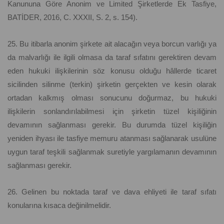
Kanununa Göre Anonim ve Limited Şirketlerde Ek Tasfiye,
BATİDER, 2016, C. XXXII, S. 2, s. 154).
25. Bu itibarla anonim şirkete ait alacağın veya borcun varlığı ya
da malvarlığı ile ilgili olmasa da taraf sıfatını gerektiren devam
eden hukuki ilişkilerinin söz konusu olduğu hâllerde ticaret
sicilinden silinme (terkin) şirketin gerçekten ve kesin olarak
ortadan kalkmış olması sonucunu doğurmaz, bu hukuki
ilişkilerin sonlandırılabilmesi için şirketin tüzel kişiliğinin
devamının sağlanması gerekir. Bu durumda tüzel kişiliğin
yeniden ihyası ile tasfiye memuru atanması sağlanarak usulüne
uygun taraf teşkili sağlanmak suretiyle yargılamanın devamının
sağlanması gerekir.
26. Gelinen bu noktada taraf ve dava ehliyeti ile taraf sıfatı
konularına kısaca değinilmelidir.