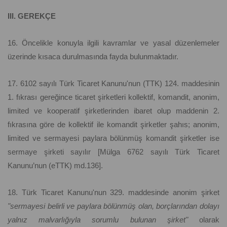
III. GEREKÇE
16. Öncelikle konuyla ilgili kavramlar ve yasal düzenlemeler
üzerinde kısaca durulmasında fayda bulunmaktadır.
17. 6102 sayılı Türk Ticaret Kanunu'nun (TTK) 124. maddesinin
1. fıkrası gereğince ticaret şirketleri kollektif, komandit, anonim,
limited ve kooperatif şirketlerinden ibaret olup maddenin 2.
fıkrasına göre de kollektif ile komandit şirketler şahıs; anonim,
limited ve sermayesi paylara bölünmüş komandit şirketler ise
sermaye şirketi sayılır [Mülga 6762 sayılı Türk Ticaret
Kanunu’nun (eTTK) md.136].
18. Türk Ticaret Kanunu'nun 329. maddesinde anonim şirket
"sermayesi belirli ve paylara bölünmüş olan, borçlarından dolayı
yalnız malvarlığıyla sorumlu bulunan şirket"
olarak