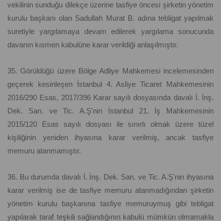
vekilinin sunduğu dilekçe üzerine tasfiye öncesi şirketin yönetim
kurulu başkanı olan Sadullah Murat B. adına tebligat yapılmak
suretiyle yargılamaya devam edilerek yargılama sonucunda
davanın kısmen kabulüne karar verildiği anlaşılmıştır.
35. Görüldüğü üzere Bölge Adliye Mahkemesi incelemesinden
geçerek kesinleşen İstanbul 4. Asliye Ticaret Mahkemesinin
2016/290 Esas, 2017/396 Karar sayılı dosyasında davalı İ. İnş.
Dek. San. ve Tic. A.Ş'nin İstanbul 21. İş Mahkemesinin
2015/120 Esas sayılı dosyası ile sınırlı olmak üzere tüzel
kişiliğinin yeniden ihyasına karar verilmiş, ancak tasfiye
memuru atanmamıştır.
36. Bu durumda davalı İ. İnş. Dek. San. ve Tic. A.Ş'nin ihyasına
karar verilmiş ise de tasfiye memuru atanmadığından şirketin
yönetim kurulu başkanına tasfiye memuruymuş gibi tebligat
yapılarak taraf teşkili sağlandığının kabulü mümkün olmamakla