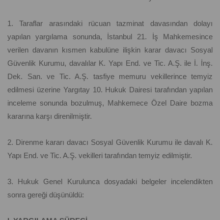
1. Taraflar arasındaki rücuan tazminat davasından dolayı
yapılan yargılama sonunda, İstanbul 21. İş Mahkemesince
verilen davanın kısmen kabulüne ilişkin karar davacı Sosyal
Güvenlik Kurumu, davalılar K. Yapı End. ve Tic. A.Ş. ile İ. İnş.
Dek. San. ve Tic. A.Ş. tasfiye memuru vekillerince temyiz
edilmesi üzerine Yargıtay 10. Hukuk Dairesi tarafından yapılan
inceleme sonunda bozulmuş, Mahkemece Özel Daire bozma
kararına karşı direnilmiştir.
2. Direnme kararı davacı Sosyal Güvenlik Kurumu ile davalı K.
Yapı End. ve Tic. A.Ş. vekilleri tarafından temyiz edilmiştir.
3. Hukuk Genel Kurulunca dosyadaki belgeler incelendikten
sonra gereği düşünüldü: