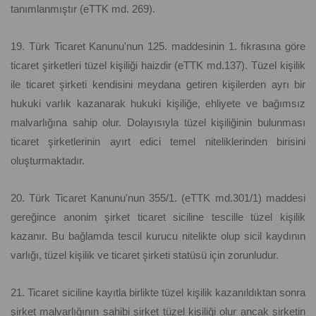
tanımlanmıştır (eTTK md. 269).
19. Türk Ticaret Kanunu'nun 125. maddesinin 1. fıkrasına göre
ticaret şirketleri tüzel kişiliği haizdir (eTTK md.137). Tüzel kişilik
ile ticaret şirketi kendisini meydana getiren kişilerden ayrı bir
hukuki varlık kazanarak hukuki kişiliğe, ehliyete ve bağımsız
malvarlığına sahip olur. Dolayısıyla tüzel kişiliğinin bulunması
ticaret şirketlerinin ayırt edici temel niteliklerinden birisini
oluşturmaktadır.
20. Türk Ticaret Kanunu'nun 355/1. (eTTK md.301/1) maddesi
gereğince anonim şirket ticaret siciline tescille tüzel kişilik
kazanır. Bu bağlamda tescil kurucu nitelikte olup sicil kaydının
varlığı, tüzel kişilik ve ticaret şirketi statüsü için zorunludur.
21. Ticaret siciline kayıtla birlikte tüzel kişilik kazanıldıktan sonra
şirket malvarlığının sahibi şirket tüzel kişiliği olur ancak şirketin