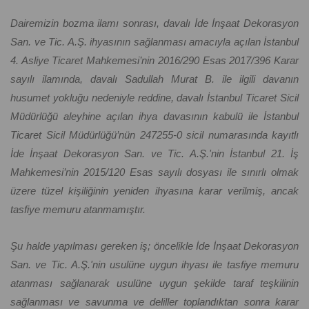
Dairemizin bozma ilamı sonrası, davalı İde İnşaat Dekorasyon
San. ve Tic. A.Ş. ihyasının sağlanması amacıyla açılan İstanbul
4. Asliye Ticaret Mahkemesi’nin 2016/290 Esas 2017/396 Karar
sayılı ilamında, davalı Sadullah Murat B. ile ilgili davanın
husumet yokluğu nedeniyle reddine, davalı İstanbul Ticaret Sicil
Müdürlüğü aleyhine açılan ihya davasının kabulü ile İstanbul
Ticaret Sicil Müdürlüğü’nün 247255-0 sicil numarasında kayıtlı
İde İnşaat Dekorasyon San. ve Tic. A.Ş.'nin İstanbul 21. İş
Mahkemesi’nin 2015/120 Esas sayılı dosyası ile sınırlı olmak
üzere tüzel kişiliğinin yeniden ihyasına karar verilmiş, ancak
tasfiye memuru atanmamıştır.
Şu halde yapılması gereken iş; öncelikle İde İnşaat Dekorasyon
San. ve Tic. A.Ş.'nin usulüne uygun ihyası ile tasfiye memuru
atanması sağlanarak usulüne uygun şekilde taraf teşkilinin
sağlanması ve savunma ve deliller toplandıktan sonra karar