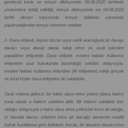
gerekçeli karar ve temyiz dilekçesinin 09.06.2020 tarihinde
yöntemince tebliğ edildiği, temyiz dilekçesinin ise 04.08.2020
tarihli olması karşısında temyiz talebinin süresinde
yapılmadığından temyiz isteminin reddine,
2- Dava ehliyeti, kişinin bizzat veya vekili aracılığıyla bir davayı
davacı veya davalı olarak takip etme ve usuli işlemleri
yapabilme ehliyetidir. Dava ehliyeti, medeni hakları kullanma
ehliyetinin usul hukukunda büründüğü şekildir; dolayısıyla,
medeni hakları kullanma ehliyetine (fiil ehliyetine) sahip gerçek
ve tüzel kişiler dava ehliyetine de sahiptirler.
Taraf sıfatına gelince; bir hakkı dava etme yetkisi (dava hakkı)
kural olarak o hakkın sahibine aittir. Bir hakkın sahibinin kim
olduğu, dolayısıyla o hakkı dava etme yetkisinin kime ait olduğu,
(o davada davacı sıfatının kime ait olacağı) tamamen maddi
hukuk kurallarına göre belirlenir. Ancak, bir davanın davacısının