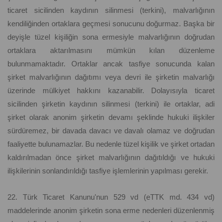
ticaret sicilinden kaydının silinmesi (terkini), malvarlığının
kendiliğinden ortaklara geçmesi sonucunu doğurmaz. Başka bir
deyişle tüzel kişiliğin sona ermesiyle malvarlığının doğrudan
ortaklara aktarılmasını mümkün kılan düzenleme
bulunmamaktadır. Ortaklar ancak tasfiye sonucunda kalan
şirket malvarlığının dağıtımı veya devri ile şirketin malvarlığı
üzerinde mülkiyet hakkını kazanabilir. Dolayısıyla ticaret
sicilinden şirketin kaydının silinmesi (terkini) ile ortaklar, adi
şirket olarak anonim şirketin devamı şeklinde hukuki ilişkiler
sürdüremez, bir davada davacı ve davalı olamaz ve doğrudan
faaliyette bulunamazlar. Bu nedenle tüzel kişilik ve şirket ortadan
kaldırılmadan önce şirket malvarlığının dağıtıldığı ve hukuki
ilişkilerinin sonlandırıldığı tasfiye işlemlerinin yapılması gerekir.
22. Türk Ticaret Kanunu'nun 529 vd (eTTK md. 434 vd)
maddelerinde anonim şirketin sona erme nedenleri düzenlenmiş