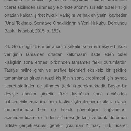
ticaret sicilinden silinmesiyle birlikte anonim şirketin tüzel kişiliği
ortadan kalkar, şirket hukuki varlığını ve hak ehliyetini kaybeder
(Ünal Tekinalp, Sermaye Ortaklıklarının Yeni Hukuku, Dördüncü
Baskı, İstanbul, 2015, s. 192).
24. Görüldüğü üzere bir anonim şirketin sona ermesiyle hukuki
varlığının tamamen ortadan kalkmasını ifade eden tüzel
kişiliğinin sona ermesi birbirinden tamamen farklı durumlardır.
Tasfiye hâline giren ve tasfiye işlemleri eksiksiz bir şekilde
tamamlanan şirketin tüzel kişiliğinin sona erebilmesi için ayrıca
ticaret sicilinden de silinmesi (terkini) gerekmektedir. Başka bir
deyişle anonim şirketin tüzel kişiliğinin sona erdiğinden
bahsedebilmemiz için hem tasfiye işlemlerinin eksiksiz olarak
tamamlanması hem de hukuk güvenliğinin sağlanması
açısından ticaret sicilinden silinmesi (terkini) ve bu iki durumun
birlikte gerçekleşmesi gerekir (Asuman Yılmaz, Türk Ticaret