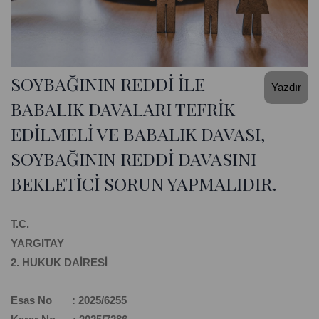
SOYBAĞININ REDDİ İLE
Yazdır
BABALIK DAVALARI TEFRİK
EDİLMELİ VE BABALIK DAVASI,
SOYBAĞININ REDDİ DAVASINI
BEKLETİCİ SORUN YAPMALIDIR.
T.C.
YARGITAY
2. HUKUK DAİRESİ
Esas No : 2025/6255