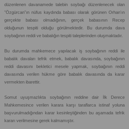
düzenlenen davanamede talebin soybağı düzenlenecek olan
"Özgürcan"ın nüfus kaydında babası olarak görünen Orhan'ın
gerçekte babası olmadığının, gerçek babasının Recep
olduğunun tespiti olduğu görülmektedir. Bu durumda dava
soybağının reddi ve babalığın tespiti taleplerinden oluşmaktadır.
Bu durumda mahkemece yapılacak iş soybağının reddi ile
babalık davaları tefrik etmek, babalık davasında, soybağının
reddi davasını bekletici mesele yapmak, soybağının reddi
davasında verilen hükme göre babalık davasında da karar
vermekten ibarettir.
Somut uyuşmazlıkta soybağının reddine dair İlk Derece
Mahkemesince verilen karara karşı taraflarca istinaf yoluna
başvurulmadığından karar kesinleştiğinden bu aşamada tefrik
kararı verilmesine gerek kalmamıştır.