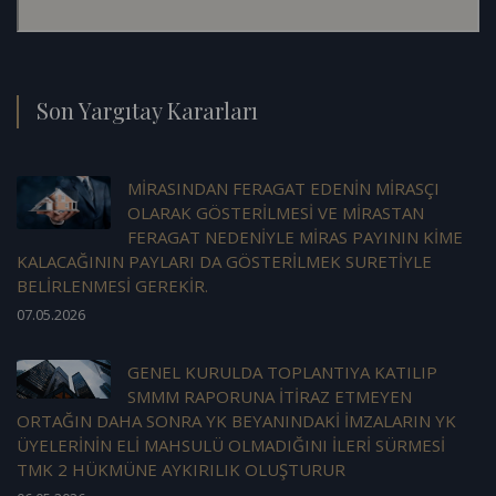
Son Yargıtay Kararları
MİRASINDAN FERAGAT EDENİN MİRASÇI
OLARAK GÖSTERİLMESİ VE MİRASTAN
FERAGAT NEDENİYLE MİRAS PAYININ KİME
KALACAĞININ PAYLARI DA GÖSTERİLMEK SURETİYLE
BELİRLENMESİ GEREKİR.
07.05.2026
GENEL KURULDA TOPLANTIYA KATILIP
SMMM RAPORUNA İTİRAZ ETMEYEN
ORTAĞIN DAHA SONRA YK BEYANINDAKİ İMZALARIN YK
ÜYELERİNİN ELİ MAHSULÜ OLMADIĞINI İLERİ SÜRMESİ
TMK 2 HÜKMÜNE AYKIRILIK OLUŞTURUR