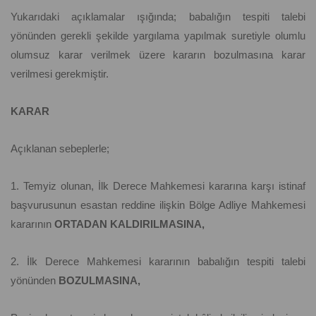
Yukarıdaki açıklamalar ışığında; babalığın tespiti talebi
yönünden gerekli şekilde yargılama yapılmak suretiyle olumlu
olumsuz karar verilmek üzere kararın bozulmasına karar
verilmesi gerekmiştir.
KARAR
Açıklanan sebeplerle;
1. Temyiz olunan, İlk Derece Mahkemesi kararına karşı istinaf
başvurusunun esastan reddine ilişkin Bölge Adliye Mahkemesi
kararının
ORTADAN KALDIRILMASINA,
2. İlk Derece Mahkemesi kararının babalığın tespiti talebi
yönünden
BOZULMASINA,