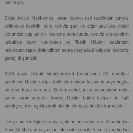
verilmiştir.
Bölge Adliye Mahkemesi kararı davacı asıl tarafından temyiz
edilmekle; kesinlik, süre, temyiz şartı ve diğer usul eksiklikleri
yönünden yapılan ön inceleme sonucunda, temyiz dilekçesinin
kabulüne karar verildikten ve Tetkik Hâkimi tarafından
hazırlanan rapor dinlendikten sonra dosyadaki belgeler incelenip
gereği düşünüldü:
6100 sayılı Hukuk Muhakemeleri Kanunu'nun 26. maddesi
gereğince Hakim taleple bağlı olup ondan fazlasına veya başka
bir şeye karar veremez. Duruma göre, talep sonucundan daha
azına karar verebilir. Ayrıca Hakim bütün talepler ile ilgili
gerekçesini de açıklayarak olumlu-olumsuz hüküm kurmalıdır.
Dosya incelendiğinde; dava açılması için davacı asıl tarafından
Savcılık Makamına yazılan talep dilekçesi ile Savcılık tarafından