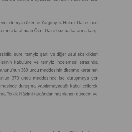
lerinin temyizi üzerine Yargıtay 5. Hukuk Dairesince
kemesi tarafından Özel Daire bozma kararına karşı
sinlik, süre, temyiz şartı ve diğer usul eksiklikleri
erinin kabulüne ve temyiz incelemesi sırasında
anunu’nun 369 uncu maddesinin direnme kararının
anun’un 373 üncü maddesinde ise duruşmaya yer
celemesinde duruşma yapılamayacağı kabul edilerek
sonra Tetkik Hâkimi tarafından hazırlanan gündem ve