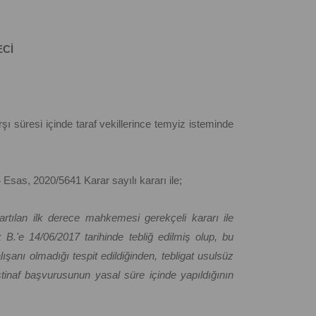
ECİ
şı süresi içinde taraf vekillerince temyiz isteminde
 Esas, 2020/5641 Karar sayılı kararı ile;
artılan ilk derece mahkemesi gerekçeli kararı ile
k B.'e 14/06/2017 tarihinde tebliğ edilmiş olup, bu
lışanı olmadığı tespit edildiğinden, tebligat usulsüz
stinaf başvurusunun yasal süre içinde yapıldığının