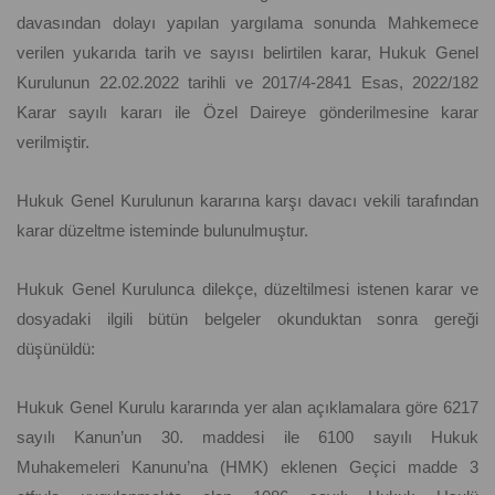
davasından dolayı yapılan yargılama sonunda Mahkemece
verilen yukarıda tarih ve sayısı belirtilen karar, Hukuk Genel
Kurulunun 22.02.2022 tarihli ve 2017/4-2841 Esas, 2022/182
Karar sayılı kararı ile Özel Daireye gönderilmesine karar
verilmiştir.
Hukuk Genel Kurulunun kararına karşı davacı vekili tarafından
karar düzeltme isteminde bulunulmuştur.
Hukuk Genel Kurulunca dilekçe, düzeltilmesi istenen karar ve
dosyadaki ilgili bütün belgeler okunduktan sonra gereği
düşünüldü:
Hukuk Genel Kurulu kararında yer alan açıklamalara göre 6217
sayılı Kanun’un 30. maddesi ile 6100 sayılı Hukuk
Muhakemeleri Kanunu’na (HMK) eklenen Geçici madde 3