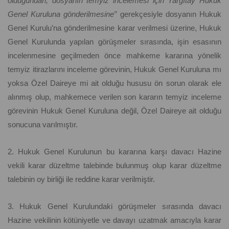
olduğundan, dosyanın temyiz incelemesi için Yargıtay Hukuk
Genel Kuruluna gönderilmesine”
gerekçesiyle dosyanın Hukuk
Genel Kurulu’na gönderilmesine karar verilmesi üzerine, Hukuk
Genel Kurulunda yapılan görüşmeler sırasında, işin esasının
incelenmesine geçilmeden önce mahkeme kararına yönelik
temyiz itirazlarını inceleme görevinin, Hukuk Genel Kuruluna mı
yoksa Özel Daireye mi ait olduğu hususu ön sorun olarak ele
alınmış olup, mahkemece verilen son kararın temyiz inceleme
görevinin Hukuk Genel Kuruluna değil, Özel Daireye ait olduğu
sonucuna varılmıştır.
2. Hukuk Genel Kurulunun bu kararına karşı davacı Hazine
vekili karar düzeltme talebinde bulunmuş olup karar düzeltme
talebinin oy birliği ile reddine karar verilmiştir.
3. Hukuk Genel Kurulundaki görüşmeler sırasında davacı
Hazine vekilinin kötüniyetle ve davayı uzatmak amacıyla karar