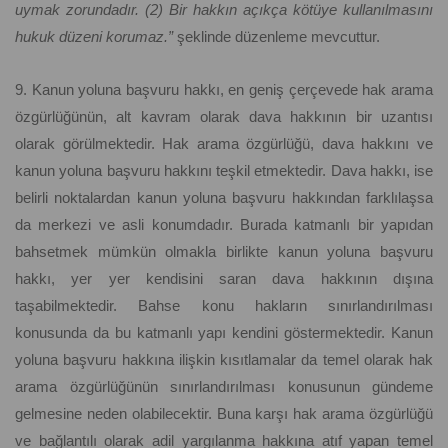
uymak zorundadır. (2) Bir hakkın açıkça kötüye kullanılmasını
hukuk düzeni korumaz.”
şeklinde düzenleme mevcuttur.
9. Kanun yoluna başvuru hakkı, en geniş çerçevede hak arama
özgürlüğünün, alt kavram olarak dava hakkının bir uzantısı
olarak görülmektedir. Hak arama özgürlüğü, dava hakkını ve
kanun yoluna başvuru hakkını teşkil etmektedir. Dava hakkı, ise
belirli noktalardan kanun yoluna başvuru hakkından farklılaşsa
da merkezi ve asli konumdadır. Burada katmanlı bir yapıdan
bahsetmek mümkün olmakla birlikte kanun yoluna başvuru
hakkı, yer yer kendisini saran dava hakkının dışına
taşabilmektedir. Bahse konu hakların sınırlandırılması
konusunda da bu katmanlı yapı kendini göstermektedir. Kanun
yoluna başvuru hakkına ilişkin kısıtlamalar da temel olarak hak
arama özgürlüğünün sınırlandırılması konusunun gündeme
gelmesine neden olabilecektir. Buna karşı hak arama özgürlüğü
ve bağlantılı olarak adil yargılanma hakkına atıf yapan temel