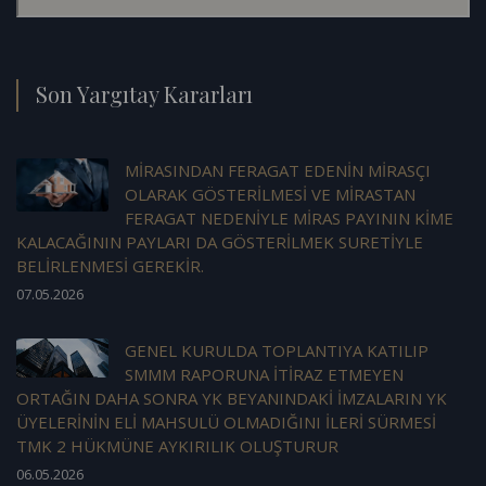
Son Yargıtay Kararları
MİRASINDAN FERAGAT EDENİN MİRASÇI
OLARAK GÖSTERİLMESİ VE MİRASTAN
FERAGAT NEDENİYLE MİRAS PAYININ KİME
KALACAĞININ PAYLARI DA GÖSTERİLMEK SURETİYLE
BELİRLENMESİ GEREKİR.
07.05.2026
GENEL KURULDA TOPLANTIYA KATILIP
SMMM RAPORUNA İTİRAZ ETMEYEN
ORTAĞIN DAHA SONRA YK BEYANINDAKİ İMZALARIN YK
ÜYELERİNİN ELİ MAHSULÜ OLMADIĞINI İLERİ SÜRMESİ
TMK 2 HÜKMÜNE AYKIRILIK OLUŞTURUR
06.05.2026