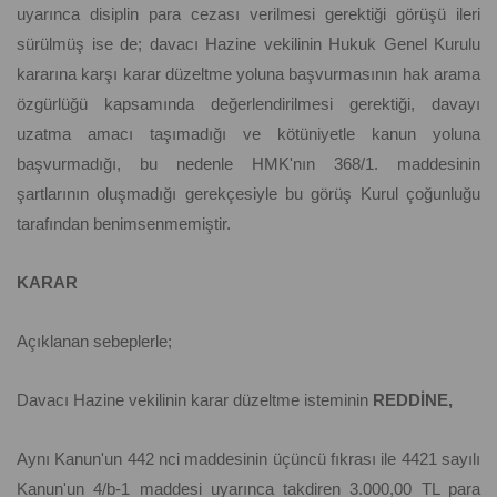
uyarınca disiplin para cezası verilmesi gerektiği görüşü ileri
sürülmüş ise de; davacı Hazine vekilinin Hukuk Genel Kurulu
kararına karşı karar düzeltme yoluna başvurmasının hak arama
özgürlüğü kapsamında değerlendirilmesi gerektiği, davayı
uzatma amacı taşımadığı ve kötüniyetle kanun yoluna
başvurmadığı, bu nedenle HMK'nın 368/1. maddesinin
şartlarının oluşmadığı gerekçesiyle bu görüş Kurul çoğunluğu
tarafından benimsenmemiştir.
KARAR
Açıklanan sebeplerle;
Davacı Hazine vekilinin karar düzeltme isteminin
REDDİNE,
Aynı Kanun'un 442 nci maddesinin üçüncü fıkrası ile 4421 sayılı
Kanun'un 4/b-1 maddesi uyarınca takdiren 3.000,00 TL para