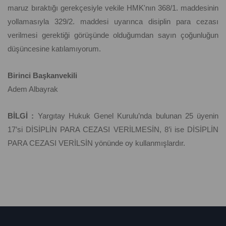
maruz bıraktığı gerekçesiyle vekile HMK'nın 368/1. maddesinin
yollamasıyla 329/2. maddesi uyarınca disiplin para cezası
verilmesi gerektiği görüşünde olduğumdan sayın çoğunluğun
düşüncesine katılamıyorum.
Birinci Başkanvekili
Adem Albayrak
BİLGİ :
Yargıtay Hukuk Genel Kurulu’nda bulunan 25 üyenin
17’si DİSİPLİN PARA CEZASI VERİLMESİN, 8’i ise DİSİPLİN
PARA CEZASI VERİLSİN yönünde oy kullanmışlardır.