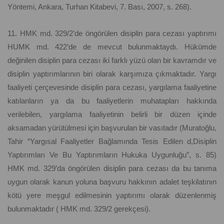
Yöntemi, Ankara, Turhan Kitabevi, 7. Bası, 2007, s. 268).
11. HMK md. 329/2’de öngörülen disiplin para cezası yaptırımı
HUMK md. 422’de de mevcut bulunmaktaydı. Hükümde
değinilen disiplin para cezası iki farklı yüzü olan bir kavramdır ve
disiplin yaptırımlarının biri olarak karşımıza çıkmaktadır. Yargı
faaliyeti çerçevesinde disiplin para cezası, yargılama faaliyetine
katılanların ya da bu faaliyetlerin muhatapları hakkında
verilebilen, yargılama faaliyetinin belirli bir düzen içinde
aksamadan yürütülmesi için başvurulan bir vasıtadır (Muratoğlu,
Tahir “Yargısal Faaliyetler Bağlamında Tesis Edilen d,Disiplin
Yaptırımları Ve Bu Yaptırımların Hukuka Uygunluğu”, s. 85)
HMK md. 329’da öngörülen disiplin para cezası da bu tanıma
uygun olarak kanun yoluna başvuru hakkının adalet teşkilatının
kötü yere meşgul edilmesinin yaptırımı olarak düzenlenmiş
bulunmaktadır ( HMK md. 329/2 gerekçesi).