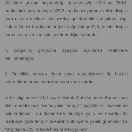
düzeltme yoluna başvurduğu gerekçesiyle HMK'nın 368/1.
maddesinin yollamasıyla 329/2. maddesi uyarınca vekile disiplin
para cezası verilmesinin gerekip gerekmediği tartışılmış olup;
Hukuk Genel Kurulunun değerli çoğunluk görüşü, vekile disiplin
para cezası verilmesinin gerekmediğine yöneliktir.
4. Çoğunluk görüşüne aşağıda açıklanan nedenlerle
katılınmamıştır.
5. Öncelikle konuya ilişkin yasal düzenlemeler ile hukuki
kavramların ortaya konulmasında yarar vardır.
6. Bilindiği üzere 6100 sayılı Hukuk Muhakemeleri Kanunu’nun
368. maddesinde
“Kötüniyetle Temyiz”
başlıklı bir düzenleme
bulunmaktadır. Bu düzenleme oldukça yalın ve kısadır. Bu
maddeye göre temyiz talebinin kötüniyetle yapıldığı anlaşılırsa
Yargıtayca 329. madde hükümleri uygulanır.