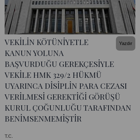
VEKİLİN KÖTÜNİYETLE
Yazdır
KANUN YOLUNA
BAŞVURDUĞU GEREKÇESİYLE
VEKİLE HMK 329/2 HÜKMÜ
UYARINCA DİSİPLİN PARA CEZASI
VERİLMESİ GEREKTİĞİ GÖRÜŞÜ
KURUL ÇOĞUNLUĞU TARAFINDAN
BENİMSENMEMİŞTİR
T.C.