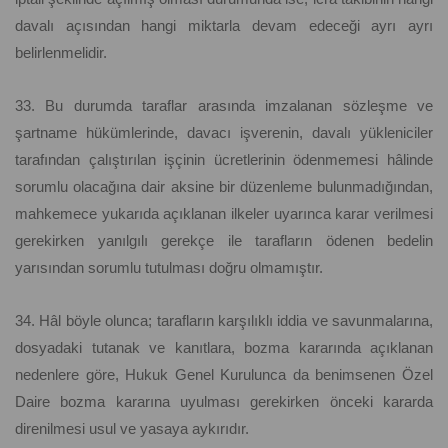
davalı açısından hangi miktarla devam edeceği ayrı ayrı
belirlenmelidir.
33. Bu durumda taraflar arasında imzalanan sözleşme ve
şartname hükümlerinde, davacı işverenin, davalı yükleniciler
tarafından çalıştırılan işçinin ücretlerinin ödenmemesi hâlinde
sorumlu olacağına dair aksine bir düzenleme bulunmadığından,
mahkemece yukarıda açıklanan ilkeler uyarınca karar verilmesi
gerekirken yanılgılı gerekçe ile tarafların ödenen bedelin
yarısından sorumlu tutulması doğru olmamıştır.
34. Hâl böyle olunca; tarafların karşılıklı iddia ve savunmalarına,
dosyadaki tutanak ve kanıtlara, bozma kararında açıklanan
nedenlere göre, Hukuk Genel Kurulunca da benimsenen Özel
Daire bozma kararına uyulması gerekirken önceki kararda
direnilmesi usul ve yasaya aykırıdır.