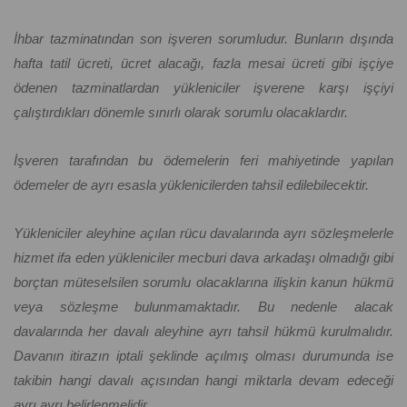
İhbar tazminatından son işveren sorumludur. Bunların dışında
hafta tatil ücreti, ücret alacağı, fazla mesai ücreti gibi işçiye
ödenen tazminatlardan yükleniciler işverene karşı işçiyi
çalıştırdıkları dönemle sınırlı olarak sorumlu olacaklardır.
İşveren tarafından bu ödemelerin feri mahiyetinde yapılan
ödemeler de ayrı esasla yüklenicilerden tahsil edilebilecektir.
Yükleniciler aleyhine açılan rücu davalarında ayrı sözleşmelerle
hizmet ifa eden yükleniciler mecburi dava arkadaşı olmadığı gibi
borçtan müteselsilen sorumlu olacaklarına ilişkin kanun hükmü
veya sözleşme bulunmamaktadır. Bu nedenle alacak
davalarında her davalı aleyhine ayrı tahsil hükmü kurulmalıdır.
Davanın itirazın iptali şeklinde açılmış olması durumunda ise
takibin hangi davalı açısından hangi miktarla devam edeceği
ayrı ayrı belirlenmelidir.