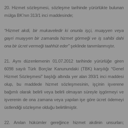
20. Hizmet sözleşmesi, sözleşme tarihinde yürürlükte bulunan
mülga BK’nın 313/1 inci maddesinde;
“Hizmet akdi, bir mukaveledir ki onunla işçi, muayyen veya
gayri muayyen bir zamanda hizmet görmeği ve iş sahibi dahi
ona bir ücret vermeği taahhüt eder”
şeklinde tanımlanmıştır.
21. Aynı düzenlemenin 01.07.2012 tarihinde yürürlüğe giren
6098 sayılı Türk Borçlar Kanunundaki (TBK) karşılığı “Genel
Hizmet Sözleşmesi” başlığı altında yer alan 393/1 inci maddesi
olup, bu maddede hizmet sözleşmesinin, işçinin işverene
bağımlı olarak belirli veya belirli olmayan süreyle işgörmeyi ve
işverenin de ona zamana veya yapılan işe göre ücret ödemeyi
üstlendiği sözleşme olduğu belirtilmiştir.
22. Anılan hükümler gereğince hizmet akdinin unsurları;