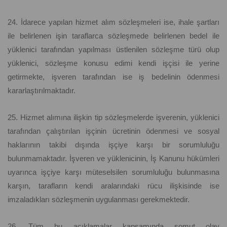
24. İdarece yapılan hizmet alım sözleşmeleri ise, ihale şartları
ile belirlenen işin taraflarca sözleşmede belirlenen bedel ile
yüklenici tarafından yapılması üstlenilen sözleşme türü olup
yüklenici, sözleşme konusu edimi kendi işçisi ile yerine
getirmekte, işveren tarafından ise iş bedelinin ödenmesi
kararlaştırılmaktadır.
25. Hizmet alımına ilişkin tip sözleşmelerde işverenin, yüklenici
tarafından çalıştırılan işçinin ücretinin ödenmesi ve sosyal
haklarının takibi dışında işçiye karşı bir sorumluluğu
bulunmamaktadır. İşveren ve yüklenicinin, İş Kanunu hükümleri
uyarınca işçiye karşı müteselsilen sorumluluğu bulunmasına
karşın, tarafların kendi aralarındaki rücu ilişkisinde ise
imzaladıkları sözleşmenin uygulanması gerekmektedir.
26. Tüm bu açıklamalar kapsamında somut olay