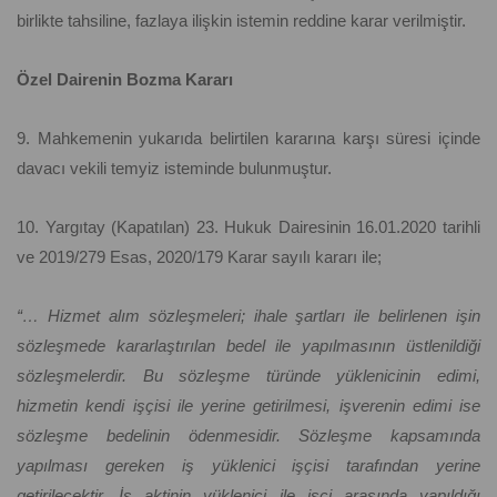
birlikte tahsiline, fazlaya ilişkin istemin reddine karar verilmiştir.
Özel Dairenin Bozma Kararı
9. Mahkemenin yukarıda belirtilen kararına karşı süresi içinde
davacı vekili temyiz isteminde bulunmuştur.
10. Yargıtay (Kapatılan) 23. Hukuk Dairesinin 16.01.2020 tarihli
ve 2019/279 Esas, 2020/179 Karar sayılı kararı ile;
“… Hizmet alım sözleşmeleri; ihale şartları ile belirlenen işin
sözleşmede kararlaştırılan bedel ile yapılmasının üstlenildiği
sözleşmelerdir. Bu sözleşme türünde yüklenicinin edimi,
hizmetin kendi işçisi ile yerine getirilmesi, işverenin edimi ise
sözleşme bedelinin ödenmesidir. Sözleşme kapsamında
yapılması gereken iş yüklenici işçisi tarafından yerine
getirilecektir. İş aktinin yüklenici ile işçi arasında yapıldığı