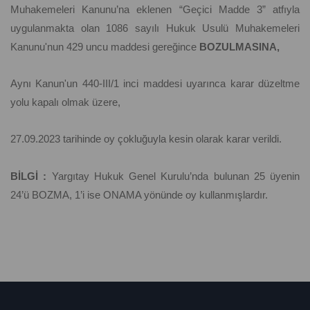
Muhakemeleri Kanunu’na eklenen “Geçici Madde 3” atfıyla
uygulanmakta olan 1086 sayılı Hukuk Usulü Muhakemeleri
Kanunu'nun 429 uncu maddesi gereğince
BOZULMASINA,
Aynı Kanun'un 440-III/1 inci maddesi uyarınca karar düzeltme
yolu kapalı olmak üzere,
27.09.2023 tarihinde oy çokluğuyla kesin olarak karar verildi.
BİLGİ :
Yargıtay Hukuk Genel Kurulu’nda bulunan 25 üyenin
24’ü BOZMA, 1’i ise ONAMA yönünde oy kullanmışlardır.