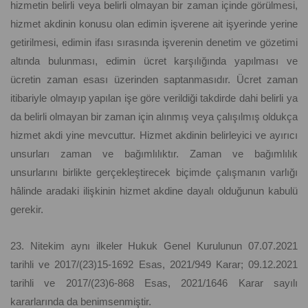
hizmetin belirli veya belirli olmayan bir zaman içinde görülmesi,
hizmet akdinin konusu olan edimin işverene ait işyerinde yerine
getirilmesi, edimin ifası sırasında işverenin denetim ve gözetimi
altında bulunması, edimin ücret karşılığında yapılması ve
ücretin zaman esası üzerinden saptanmasıdır. Ücret zaman
itibariyle olmayıp yapılan işe göre verildiği takdirde dahi belirli ya
da belirli olmayan bir zaman için alınmış veya çalışılmış oldukça
hizmet akdi yine mevcuttur. Hizmet akdinin belirleyici ve ayırıcı
unsurları zaman ve bağımlılıktır. Zaman ve bağımlılık
unsurlarını birlikte gerçekleştirecek biçimde çalışmanın varlığı
hâlinde aradaki ilişkinin hizmet akdine dayalı olduğunun kabulü
gerekir.
23. Nitekim aynı ilkeler Hukuk Genel Kurulunun 07.07.2021
tarihli ve 2017/(23)15-1692 Esas, 2021/949 Karar; 09.12.2021
tarihli ve 2017/(23)6-868 Esas, 2021/1646 Karar sayılı
kararlarında da benimsenmiştir.