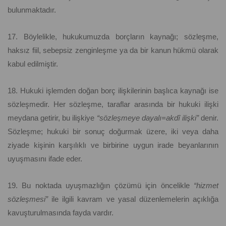
bulunmaktadır.
17. Böylelikle, hukukumuzda borçların kaynağı; sözleşme,
haksız fiil, sebepsiz zenginleşme ya da bir kanun hükmü olarak
kabul edilmiştir.
18. Hukuki işlemden doğan borç ilişkilerinin başlıca kaynağı ise
sözleşmedir. Her sözleşme, taraflar arasında bir hukuki ilişki
meydana getirir, bu ilişkiye
“sözleşmeye dayalı=akdî ilişki”
denir.
Sözleşme; hukuki bir sonuç doğurmak üzere, iki veya daha
ziyade kişinin karşılıklı ve birbirine uygun irade beyanlarının
uyuşmasını ifade eder.
19. Bu noktada uyuşmazlığın çözümü için öncelikle
“hizmet
sözleşmesi”
ile ilgili kavram ve yasal düzenlemelerin açıklığa
kavuşturulmasında fayda vardır.