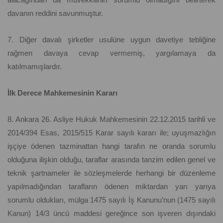
davanın reddini savunmuştur.
7. Diğer davalı şirketler usulüne uygun davetiye tebliğine
rağmen davaya cevap vermemiş, yargılamaya da
katılmamışlardır.
İlk Derece Mahkemesinin Kararı
8. Ankara 26. Asliye Hukuk Mahkemesinin 22.12.2015 tarihli ve
2014/394 Esas, 2015/515 Karar sayılı kararı ile; uyuşmazlığın
işçiye ödenen tazminattan hangi tarafın ne oranda sorumlu
olduğuna ilişkin olduğu, taraflar arasında tanzim edilen genel ve
teknik şartnameler ile sözleşmelerde herhangi bir düzenleme
yapılmadığından tarafların ödenen miktardan yarı yarıya
sorumlu oldukları, mülga 1475 sayılı İş Kanunu’nun (1475 sayılı
Kanun) 14/3 üncü maddesi gereğince son işveren dışındaki