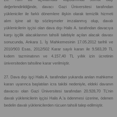
değerlendirildiğinde, davacı Gazi Üniversitesi tarafından
yükleniciler ile farklı dönemlere ilişkin olarak temizlik hizmeti
alım işine ait tip sözleşmeler imzalanmış olup, davalı
yüklenicilerin işçisi olan dava dışı Halis A. tarafından davacıya
karşı işçilik alacaklarının tahsili talebiyle açılan alacak davası
sonucunda, Ankara 1. İş Mahkemesinin 17.05.2012 tarihli ve
2010/903 Esas, 2012/502 Karar sayılı kararı ile 9.583,39 TL
kıdem tazminatının ve 4.157,40 TL yıllık izin ücretinin
üniversiteden tahsiline karar verilmiştir.
27. Dava dışı işçi Halis A. tarafından yukarıda anılan mahkeme
kararı uyarınca başlatılan icra takibi nedeniyle, eldeki davanın
davacısı olan Gazi Üniversitesi tarafından 20.928,70 TL’nin
davalı yüklenicilerin işçisi Halis A.’a ödenmesi üzerine, ödenen
bedelin davalı yüklenicilerden rücuen tahsili talep edilmiştir.