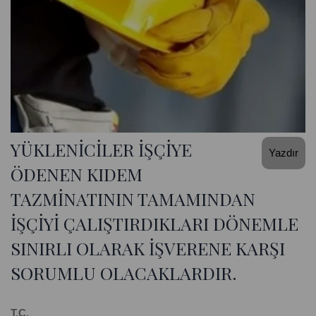
YÜKLENİCİLER İŞÇİYE
Yazdır
ÖDENEN KIDEM
TAZMİNATININ TAMAMINDAN
İŞÇİYİ ÇALIŞTIRDIKLARI DÖNEMLE
SINIRLI OLARAK İŞVERENE KARŞI
SORUMLU OLACAKLARDIR.
T.C.