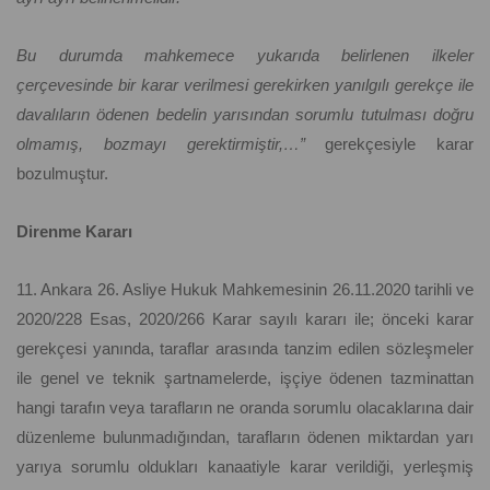
Bu durumda mahkemece yukarıda belirlenen ilkeler
çerçevesinde bir karar verilmesi gerekirken yanılgılı gerekçe ile
davalıların ödenen bedelin yarısından sorumlu tutulması doğru
olmamış, bozmayı gerektirmiştir,…”
gerekçesiyle karar
bozulmuştur.
Direnme Kararı
11. Ankara 26. Asliye Hukuk Mahkemesinin 26.11.2020 tarihli ve
2020/228 Esas, 2020/266 Karar sayılı kararı ile; önceki karar
gerekçesi yanında, taraflar arasında tanzim edilen sözleşmeler
ile genel ve teknik şartnamelerde, işçiye ödenen tazminattan
hangi tarafın veya tarafların ne oranda sorumlu olacaklarına dair
düzenleme bulunmadığından, tarafların ödenen miktardan yarı
yarıya sorumlu oldukları kanaatiyle karar verildiği, yerleşmiş