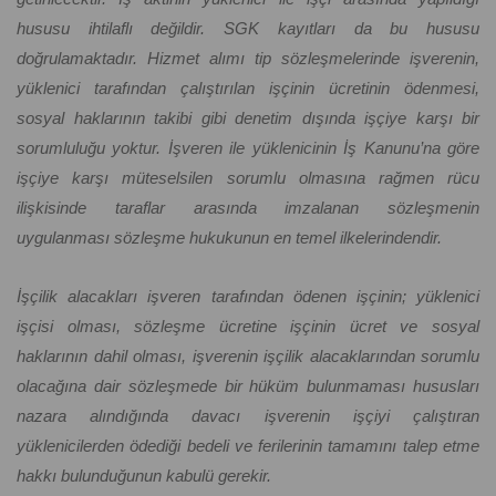
hususu ihtilaflı değildir. SGK kayıtları da bu hususu
doğrulamaktadır. Hizmet alımı tip sözleşmelerinde işverenin,
yüklenici tarafından çalıştırılan işçinin ücretinin ödenmesi,
sosyal haklarının takibi gibi denetim dışında işçiye karşı bir
sorumluluğu yoktur. İşveren ile yüklenicinin İş Kanunu’na göre
işçiye karşı müteselsilen sorumlu olmasına rağmen rücu
ilişkisinde taraflar arasında imzalanan sözleşmenin
uygulanması sözleşme hukukunun en temel ilkelerindendir.
İşçilik alacakları işveren tarafından ödenen işçinin; yüklenici
işçisi olması, sözleşme ücretine işçinin ücret ve sosyal
haklarının dahil olması, işverenin işçilik alacaklarından sorumlu
olacağına dair sözleşmede bir hüküm bulunmaması hususları
nazara alındığında davacı işverenin işçiyi çalıştıran
yüklenicilerden ödediği bedeli ve ferilerinin tamamını talep etme
hakkı bulunduğunun kabulü gerekir.