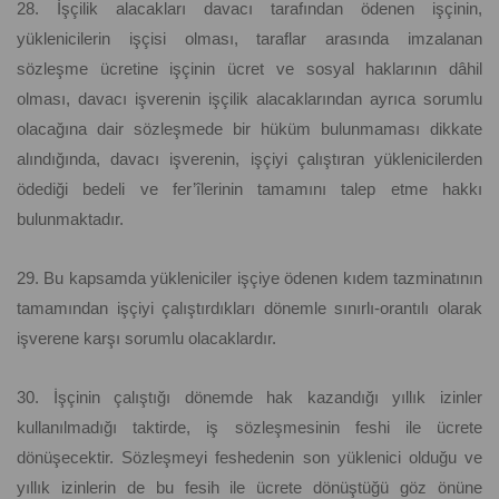
28. İşçilik alacakları davacı tarafından ödenen işçinin,
yüklenicilerin işçisi olması, taraflar arasında imzalanan
sözleşme ücretine işçinin ücret ve sosyal haklarının dâhil
olması, davacı işverenin işçilik alacaklarından ayrıca sorumlu
olacağına dair sözleşmede bir hüküm bulunmaması dikkate
alındığında, davacı işverenin, işçiyi çalıştıran yüklenicilerden
ödediği bedeli ve fer’îlerinin tamamını talep etme hakkı
bulunmaktadır.
29. Bu kapsamda yükleniciler işçiye ödenen kıdem tazminatının
tamamından işçiyi çalıştırdıkları dönemle sınırlı-orantılı olarak
işverene karşı sorumlu olacaklardır.
30. İşçinin çalıştığı dönemde hak kazandığı yıllık izinler
kullanılmadığı taktirde, iş sözleşmesinin feshi ile ücrete
dönüşecektir. Sözleşmeyi feshedenin son yüklenici olduğu ve
yıllık izinlerin de bu fesih ile ücrete dönüştüğü göz önüne