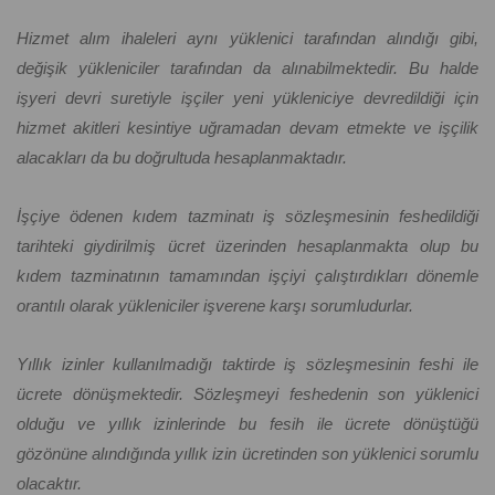
Hizmet alım ihaleleri aynı yüklenici tarafından alındığı gibi,
değişik yükleniciler tarafından da alınabilmektedir. Bu halde
işyeri devri suretiyle işçiler yeni yükleniciye devredildiği için
hizmet akitleri kesintiye uğramadan devam etmekte ve işçilik
alacakları da bu doğrultuda hesaplanmaktadır.
İşçiye ödenen kıdem tazminatı iş sözleşmesinin feshedildiği
tarihteki giydirilmiş ücret üzerinden hesaplanmakta olup bu
kıdem tazminatının tamamından işçiyi çalıştırdıkları dönemle
orantılı olarak yükleniciler işverene karşı sorumludurlar.
Yıllık izinler kullanılmadığı taktirde iş sözleşmesinin feshi ile
ücrete dönüşmektedir. Sözleşmeyi feshedenin son yüklenici
olduğu ve yıllık izinlerinde bu fesih ile ücrete dönüştüğü
gözönüne alındığında yıllık izin ücretinden son yüklenici sorumlu
olacaktır.