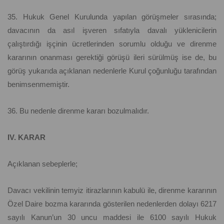
35. Hukuk Genel Kurulunda yapılan görüşmeler sırasında;
davacının da asıl işveren sıfatıyla davalı yüklenicilerin
çalıştırdığı işçinin ücretlerinden sorumlu olduğu ve direnme
kararının onanması gerektiği görüşü ileri sürülmüş ise de, bu
görüş yukarıda açıklanan nedenlerle Kurul çoğunluğu tarafından
benimsenmemiştir.
36. Bu nedenle direnme kararı bozulmalıdır.
IV. KARAR
Açıklanan sebeplerle;
Davacı vekilinin temyiz itirazlarının kabulü ile, direnme kararının
Özel Daire bozma kararında gösterilen nedenlerden dolayı 6217
sayılı Kanun’un 30 uncu maddesi ile 6100 sayılı Hukuk