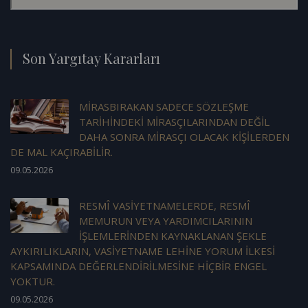
Son Yargıtay Kararları
MİRASBIRAKAN SADECE SÖZLEŞME
TARİHİNDEKİ MİRASÇILARINDAN DEĞİL
DAHA SONRA MİRASÇI OLACAK KİŞİLERDEN
DE MAL KAÇIRABİLİR.
09.05.2026
RESMÎ VASİYETNAMELERDE, RESMÎ
MEMURUN VEYA YARDIMCILARININ
İŞLEMLERİNDEN KAYNAKLANAN ŞEKLE
AYKIRILIKLARIN, VASİYETNAME LEHİNE YORUM İLKESİ
KAPSAMINDA DEĞERLENDİRİLMESİNE HİÇBİR ENGEL
YOKTUR.
09.05.2026