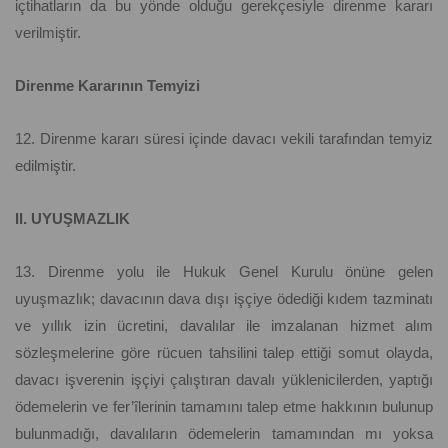
içtihatların da bu yönde olduğu gerekçesiyle direnme kararı
verilmiştir.
Direnme Kararının Temyizi
12. Direnme kararı süresi içinde davacı vekili tarafından temyiz
edilmiştir.
II. UYUŞMAZLIK
13. Direnme yolu ile Hukuk Genel Kurulu önüne gelen
uyuşmazlık; davacının dava dışı işçiye ödediği kıdem tazminatı
ve yıllık izin ücretini, davalılar ile imzalanan hizmet alım
sözleşmelerine göre rücuen tahsilini talep ettiği somut olayda,
davacı işverenin işçiyi çalıştıran davalı yüklenicilerden, yaptığı
ödemelerin ve fer’îlerinin tamamını talep etme hakkının bulunup
bulunmadığı, davalıların ödemelerin tamamından mı yoksa