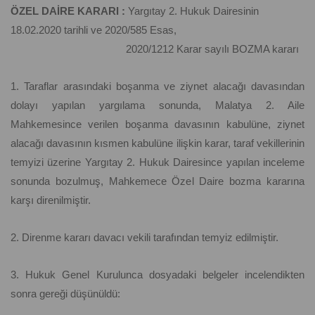
ÖZEL DAİRE KARARI :
Yargıtay 2. Hukuk Dairesinin
18.02.2020 tarihli ve 2020/585 Esas,
2020/1212 Karar sayılı BOZMA kararı
1. Taraflar arasındaki boşanma ve ziynet alacağı davasından
dolayı yapılan yargılama sonunda, Malatya 2. Aile
Mahkemesince verilen boşanma davasının kabulüne, ziynet
alacağı davasının kısmen kabulüne ilişkin karar, taraf vekillerinin
temyizi üzerine Yargıtay 2. Hukuk Dairesince yapılan inceleme
sonunda bozulmuş, Mahkemece Özel Daire bozma kararına
karşı direnilmiştir.
2. Direnme kararı davacı vekili tarafından temyiz edilmiştir.
3. Hukuk Genel Kurulunca dosyadaki belgeler incelendikten
sonra gereği düşünüldü: