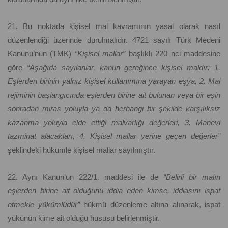
21. Bu noktada kişisel mal kavramının yasal olarak nasıl
düzenlendiği üzerinde durulmalıdır. 4721 sayılı Türk Medeni
Kanunu’nun (TMK)
“Kişisel mallar”
başlıklı 220 nci maddesine
göre
“Aşağıda sayılanlar, kanun gereğince kişisel maldır: 1.
Eşlerden birinin yalnız kişisel kullanımına yarayan eşya, 2. Mal
rejiminin başlangıcında eşlerden birine ait bulunan veya bir eşin
sonradan miras yoluyla ya da herhangi bir şekilde karşılıksız
kazanma yoluyla elde ettiği malvarlığı değerleri, 3. Manevi
tazminat alacakları, 4. Kişisel mallar yerine geçen değerler”
şeklindeki hükümle kişisel mallar sayılmıştır.
22. Aynı Kanun’un 222/1. maddesi ile de
“Belirli bir malın
eşlerden birine ait olduğunu iddia eden kimse, iddiasını ispat
etmekle yükümlüdür”
hükmü düzenleme altına alınarak, ispat
yükünün kime ait olduğu hususu belirlenmiştir.