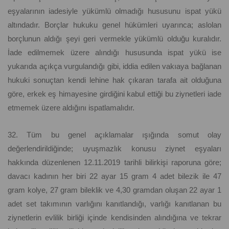
eşyalarının iadesiyle yükümlü olmadığı hususunu ispat yükü
altındadır. Borçlar hukuku genel hükümleri uyarınca; aslolan
borçlunun aldığı şeyi geri vermekle yükümlü olduğu kuralıdır.
İade edilmemek üzere alındığı hususunda ispat yükü ise
yukarıda açıkça vurgulandığı gibi, iddia edilen vakıaya bağlanan
hukuki sonuçtan kendi lehine hak çıkaran tarafa ait olduğuna
göre, erkek eş himayesine girdiğini kabul ettiği bu ziynetleri iade
etmemek üzere aldığını ispatlamalıdır.
32. Tüm bu genel açıklamalar ışığında somut olay
değerlendirildiğinde; uyuşmazlık konusu ziynet eşyaları
hakkında düzenlenen 12.11.2019 tarihli bilirkişi raporuna göre;
davacı kadının her biri 22 ayar 15 gram 4 adet bilezik ile 47
gram kolye, 27 gram bileklik ve 4,30 gramdan oluşan 22 ayar 1
adet set takımının varlığını kanıtlandığı, varlığı kanıtlanan bu
ziynetlerin evlilik birliği içinde kendisinden alındığına ve tekrar