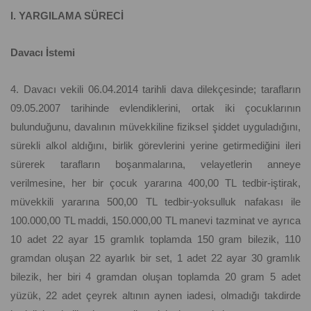
I. YARGILAMA SÜRECİ
Davacı İstemi
4. Davacı vekili 06.04.2014 tarihli dava dilekçesinde; tarafların
09.05.2007 tarihinde evlendiklerini, ortak iki çocuklarının
bulunduğunu, davalının müvekkiline fiziksel şiddet uyguladığını,
sürekli alkol aldığını, birlik görevlerini yerine getirmediğini ileri
sürerek tarafların boşanmalarına, velayetlerin anneye
verilmesine, her bir çocuk yararına 400,00 TL tedbir-iştirak,
müvekkili yararına 500,00 TL tedbir-yoksulluk nafakası ile
100.000,00 TL maddi, 150.000,00 TL manevi tazminat ve ayrıca
10 adet 22 ayar 15 gramlık toplamda 150 gram bilezik, 110
gramdan oluşan 22 ayarlık bir set, 1 adet 22 ayar 30 gramlık
bilezik, her biri 4 gramdan oluşan toplamda 20 gram 5 adet
yüzük, 22 adet çeyrek altının aynen iadesi, olmadığı takdirde