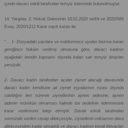
içinde davacı vekili tarafından temyiz isteminde bulunulmuştur.
14. Yargıtay 2. Hukuk Dairesinin 18.02.2020 tarihli ve 2020/585
Esas, 2020/1212 Karar sayılı kararı ile;
“… 1- Dosyadaki yazılara ve mahkemece uyulan bozma kararı
gereğince hüküm verilmiş olmasına göre, davacı kadının
aşağıdaki bendin kapsamı dışında kalan sair temyiz itirazları
yersizdir.
2- Davacı kadın tarafından açılan ziynet alacağı davasında
davacı kadın kendisine ait ziynet eşyalarının rızası dışında
satıldığını ileri sürerek ziynetlerinin aynen iadesine, aynen
iadenin mümkün olmaması halinde ise bedelinin ödenmesine
karar verilmesini talep etmiştir. Davalı erkek tarafından
süresinde verilen cevap dilekçesiyle, ziynetlerin miktarının dava
dilekçesindeki kadar olmadığı ve davacı kadının kendi ihtiyaçları