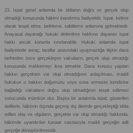
23. İspat genel anlamda bir iddianın doğru ve gerçek olup
olmadığı konusunda hâkimi inandırma faaliyetidir. İspat, kelime
olarak tespit etme, belirleme, sabitleme anlamına gelmektedir.
Anayasal dayanağı hukuki dinlenilme hakkına dayanan ispat
hakkı ancak kanunla sınırlanabilir. Hukuki anlamda ispat
faaliyetinde amaç; taraflar arasındaki uyuşmazlığa ilişkin dava
tarihinden önce gerçekleşen vakıaların, gerçek olup olmadığı
konusunda mahkemeyi ikna etmektir. Dava konusu yapılan
hakkın gerçekten var olup olmadığının anlaşılması, maddi
hukukun o hakkın doğumunu veya sona ermesini kendisine
bağladığı vakıaların doğru olup olmadığının tespit edilmesi
sonucunda mümkün olur. Başka bir anlatımla ispat; gösterilen
delillerle, hâkimin dışında geçmiş dış âlemde gerçekleştiği iddia
edilen olay ve olguların, gerçekte var olup olmadığı hakkında,
hâkimde uyandırılan kanaat vasıtasıyla maddi gerçeğin adli
gerçeğe dönüştürülmesidir.