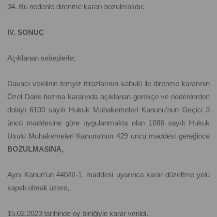
34. Bu nedenle direnme kararı bozulmalıdır.
IV. SONUÇ
Açıklanan sebeplerle;
Davacı vekilinin temyiz itirazlarının kabulü ile direnme kararının
Özel Daire bozma kararında açıklanan gerekçe ve nedenlerden
dolayı 6100 sayılı Hukuk Muhakemeleri Kanunu'nun Geçici 3
üncü maddesine göre uygulanmakta olan 1086 sayılı Hukuk
Usulü Muhakemeleri Kanunu’nun 429 uncu maddesi gereğince
BOZULMASINA,
Aynı Kanun’un 440/III-1. maddesi uyarınca karar düzeltme yolu
kapalı olmak üzere,
15.02.2023 tarihinde oy birliğiyle karar verildi.