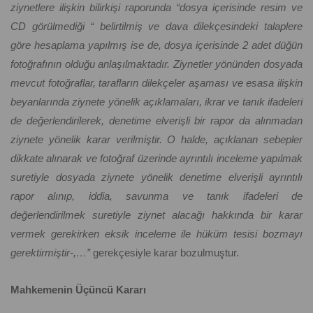
ziynetlere ilişkin bilirkişi raporunda “dosya içerisinde resim ve
CD görülmediği “ belirtilmiş ve dava dilekçesindeki talaplere
göre hesaplama yapılmış ise de, dosya içerisinde 2 adet düğün
fotoğrafının olduğu anlaşılmaktadır. Ziynetler yönünden dosyada
mevcut fotoğraflar, tarafların dilekçeler aşaması ve esasa ilişkin
beyanlarında ziynete yönelik açıklamaları, ikrar ve tanık ifadeleri
de değerlendirilerek, denetime elverişli bir rapor da alınmadan
ziynete yönelik karar verilmiştir. O halde, açıklanan sebepler
dikkate alınarak ve fotoğraf üzerinde ayrıntılı inceleme yapılmak
suretiyle dosyada ziynete yönelik denetime elverişli ayrıntılı
rapor alınıp, iddia, savunma ve tanık ifadeleri de
değerlendirilmek suretiyle ziynet alacağı hakkında bir karar
vermek gerekirken eksik inceleme ile hüküm tesisi bozmayı
gerektirmiştir-,…”
gerekçesiyle karar bozulmuştur.
Mahkemenin Üçüncü Kararı