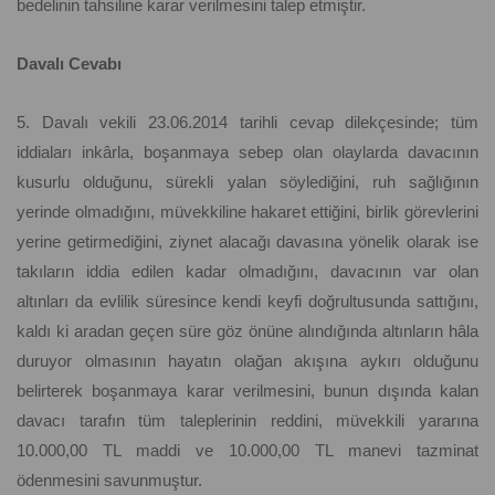
bedelinin tahsiline karar verilmesini talep etmiştir.
Davalı Cevabı
5. Davalı vekili 23.06.2014 tarihli cevap dilekçesinde; tüm
iddiaları inkârla, boşanmaya sebep olan olaylarda davacının
kusurlu olduğunu, sürekli yalan söylediğini, ruh sağlığının
yerinde olmadığını, müvekkiline hakaret ettiğini, birlik görevlerini
yerine getirmediğini, ziynet alacağı davasına yönelik olarak ise
takıların iddia edilen kadar olmadığını, davacının var olan
altınları da evlilik süresince kendi keyfi doğrultusunda sattığını,
kaldı ki aradan geçen süre göz önüne alındığında altınların hâla
duruyor olmasının hayatın olağan akışına aykırı olduğunu
belirterek boşanmaya karar verilmesini, bunun dışında kalan
davacı tarafın tüm taleplerinin reddini, müvekkili yararına
10.000,00 TL maddi ve 10.000,00 TL manevi tazminat
ödenmesini savunmuştur.