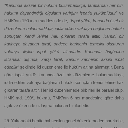
“Kanunda aksine bir hüküm bulunmadıkça, taraflardan her biri,
hakkını dayandırdığı olguların varlığını ispatla yükümlüdür”
ve
HMK'nın 190 ıncı maddesinde de,
“İspat yükü, kanunda özel bir
düzenleme bulunmadıkça, iddia edilen vakıaya bağlanan hukuki
sonuçtan kendi lehine hak çıkaran tarafa aittir. Kanuni bir
karineye dayanan taraf, sadece karinenin temelini oluşturan
vakıaya ilişkin ispat yükü altındadır. Kanunda öngörülen
istisnalar dışında, karşı taraf, kanuni karinenin aksini ispat
edebilir”
şeklinde iki düzenleme ile hüküm altına alınmıştır. Buna
göre ispat yükü; kanunda özel bir düzenleme bulunmadıkça,
iddia edilen vakıaya bağlanan hukuki sonuçtan kendi lehine hak
çıkaran tarafa aittir. Her iki düzenlemede birbirleri ile paralel olup,
HMK md. 190/1 hükmü, TMK’nın 6 ncı maddesine göre daha
açık ve üzerinde uzlaşma bulunan bir ifadedir.
29. Yukarıdaki bentte bahsedilen genel düzenlemeden hareketle,