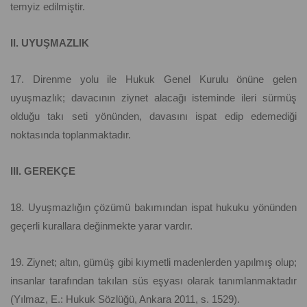
temyiz edilmiştir.
II. UYUŞMAZLIK
17. Direnme yolu ile Hukuk Genel Kurulu önüne gelen
uyuşmazlık; davacının ziynet alacağı isteminde ileri sürmüş
olduğu takı seti yönünden, davasını ispat edip edemediği
noktasında toplanmaktadır.
III. GEREKÇE
18. Uyuşmazlığın çözümü bakımından ispat hukuku yönünden
geçerli kurallara değinmekte yarar vardır.
19. Ziynet; altın, gümüş gibi kıymetli madenlerden yapılmış olup;
insanlar tarafından takılan süs eşyası olarak tanımlanmaktadır
(Yılmaz, E.: Hukuk Sözlüğü, Ankara 2011, s. 1529).