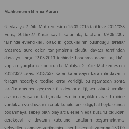
Mahkemenin Birinci Kararı
6. Malatya 2. Aile Mahkemesinin 15.09.2015 tarihli ve 2014/393
Esas, 2015/727 Karar sayılı kararı ile; tarafların 09.05.2007
tarihinde evlendikleri, ortak iki çocuklarının bulunduğu, taraflar
arasında süre gelen tartışmaların olduğu davacı tarafından
davalıya karşı 22.05.2013 tarihinde boşanma davası açıldığı,
yapılan yargılama sonucunda Malatya 2. Aile Mahkemesinin
2013/339 Esas, 2013/537 Karar karar sayılı kararı ile davanın
feragat nedeniyle reddine karar verildiği, bu aşamadan sonra
taraflar arasında geçimsizliğin devam ettiği, son olarak taraflar
arasında yaşanan tartışmada eşlerin karşılıklı olarak birbirine
vurdukları ve davacının ortak konutu terk ettiği, hâl böyle olunca
boşanmaya sebep olan olaylarda eşlerin eşit kusurlu oldukları
gerekçesi ile davanın kabulüne, tarafların boşanmalarına,
velayetlerin anneye verilmesine, her bir çocuk yararına 150,00