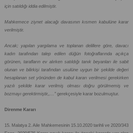
için satıldığı iddia edilmiştir.
Mahkemece ziynet alacağı davasının kısmen kabulüne karar
verilmiştir.
Ancak; yapılan yargılama ve toplanan delillere göre, davacı
kadın tarafından talep edilen düğün fotoğraflarında açıkça
görünen, tarafların ev alırken satıldığı tanık beyanları ile sabit
olunan ve bilirkişi tarafından usulüne uygun bir şekilde değeri
hesaplanan set yönünden de kabul kararı verilmesi gerekirken
yazılı şekilde karar verilmiş olması doğru görülmemiş ve
bozmayı gerektirmiştir,,…”
gerekçesiyle karar bozulmuştur.
Direnme Kararı
15. Malatya 2. Aile Mahkemesinin 15.10.2020 tarihli ve 2020/343