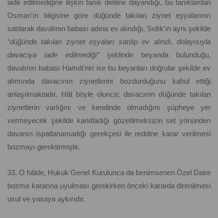
iade edilmediğine ilişkin tanık deliline dayandığı, bu tanıklardan
Osman’ın bilgisine göre düğünde takılan ziynet eşyalarının
satılarak davalının babası adına ev alındığı, Sıdık’ın aynı şekilde
“düğünde takılan ziynet eşyaları satılıp ev alındı, dolayısıyla
davacıya iade edilmediği”
şeklinde beyanda bulunduğu,
davalının babası Hamdi’nin ise bu beyanları doğrular şekilde ev
alımında davacının ziynetlerini bozdurduğunu kabul ettiği
anlaşılmaktadır. Hâl böyle olunca; davacının düğünde takılan
ziynetlerin varlığını ve kendinde olmadığını şüpheye yer
vermeyecek şekilde kanıtladığı gözetilmeksizin set yönünden
davanın ispatlanamadığı gerekçesi ile reddine karar verilmesi
bozmayı gerektirmiştir.
33. O hâlde, Hukuk Genel Kurulunca da benimsenen Özel Daire
bozma kararına uyulması gerekirken önceki kararda direnilmesi
usul ve yasaya aykırıdır.