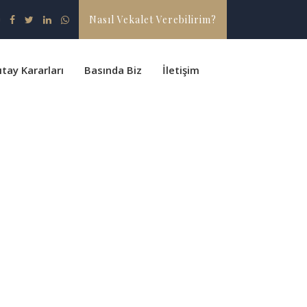
Nasıl Vekalet Verebilirim?
ıtay Kararları
Basında Biz
İletişim