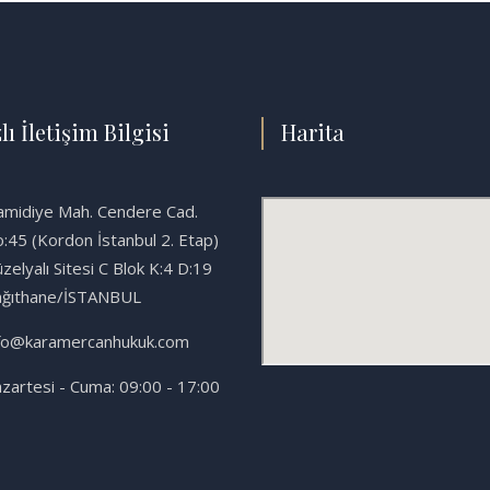
lı İletişim Bilgisi
Harita
midiye Mah. Cendere Cad.
:45 (Kordon İstanbul 2. Etap)
zelyalı Sitesi C Blok K:4 D:19
ağıthane/İSTANBUL
fo@karamercanhukuk.com
zartesi - Cuma: 09:00 - 17:00