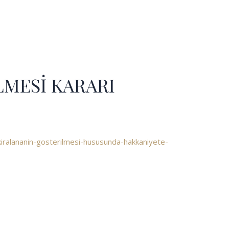
LMESİ KARARI
iralananin-gosterilmesi-hususunda-hakkaniyete-