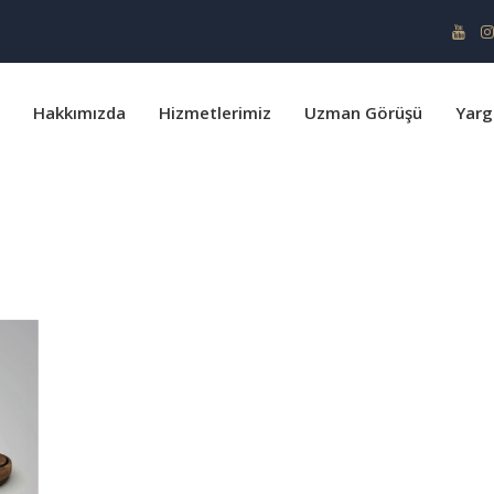
Hakkımızda
Hizmetlerimiz
Uzman Görüşü
Yarg