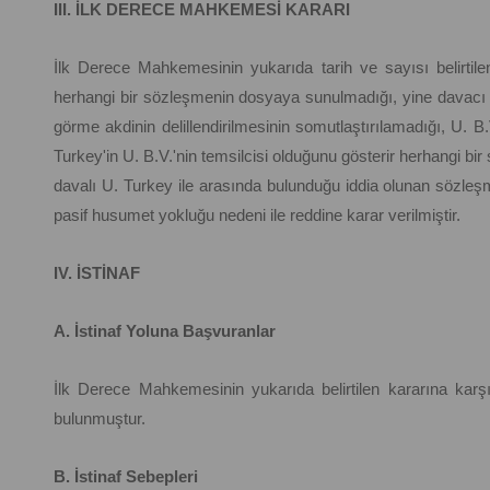
III. İLK DERECE MAHKEMESİ KARARI
İlk Derece Mahkemesinin yukarıda tarih ve sayısı belirtilen
herhangi bir sözleşmenin dosyaya sunulmadığı, yine davacı ile
görme akdinin delillendirilmesinin somutlaştırılamadığı, U. 
Turkey'in U. B.V.'nin temsilcisi olduğunu gösterir herhangi bi
davalı U. Turkey ile arasında bulunduğu iddia olunan sözleşm
pasif husumet yokluğu nedeni ile reddine karar verilmiştir.
IV. İSTİNAF
A. İstinaf Yoluna Başvuranlar
İlk Derece Mahkemesinin yukarıda belirtilen kararına karşı
bulunmuştur.
B. İstinaf Sebepleri