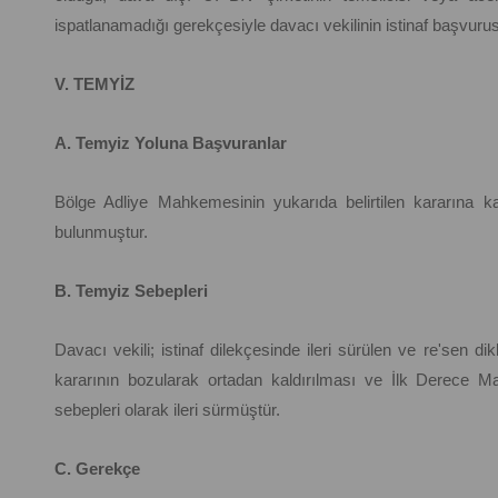
ispatlanamadığı gerekçesiyle davacı vekilinin istinaf başvurus
V. TEMYİZ
A. Temyiz Yoluna Başvuranlar
Bölge Adliye Mahkemesinin yukarıda belirtilen kararına ka
bulunmuştur.
B. Temyiz Sebepleri
Davacı vekili; istinaf dilekçesinde ileri sürülen ve re'sen 
kararının bozularak ortadan kaldırılması ve İlk Derece M
sebepleri olarak ileri sürmüştür.
C. Gerekçe