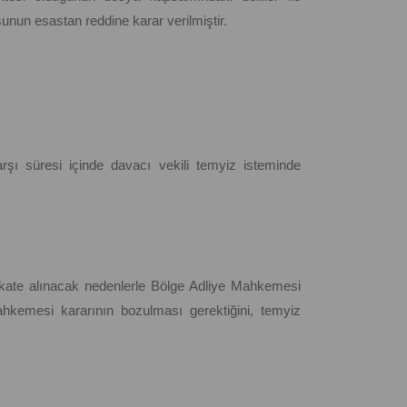
unun esastan reddine karar verilmiştir.
rşı süresi içinde davacı vekili temyiz isteminde
dikkate alınacak nedenlerle Bölge Adliye Mahkemesi
ahkemesi kararının bozulması gerektiğini, temyiz