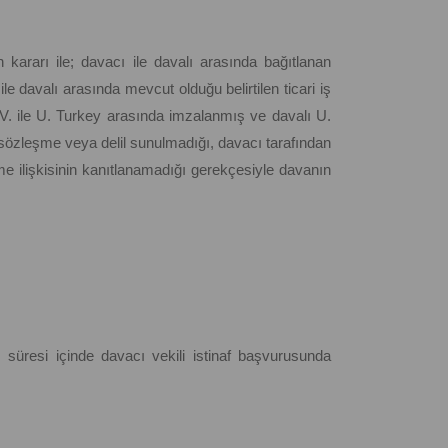
 kararı ile; davacı ile davalı arasında bağıtlanan
 davalı arasında mevcut olduğu belirtilen ticari iş
B.V. ile U. Turkey arasında imzalanmış ve davalı U.
r sözleşme veya delil sunulmadığı, davacı tarafından
e ilişkisinin kanıtlanamadığı gerekçesiyle davanın
 süresi içinde davacı vekili istinaf başvurusunda