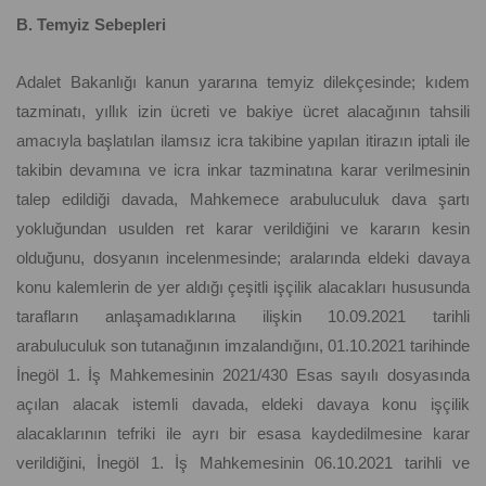
B. Temyiz Sebepleri
Adalet Bakanlığı kanun yararına temyiz dilekçesinde; kıdem
tazminatı, yıllık izin ücreti ve bakiye ücret alacağının tahsili
amacıyla başlatılan ilamsız icra takibine yapılan itirazın iptali ile
takibin devamına ve icra inkar tazminatına karar verilmesinin
talep edildiği davada, Mahkemece arabuluculuk dava şartı
yokluğundan usulden ret karar verildiğini ve kararın kesin
olduğunu, dosyanın incelenmesinde; aralarında eldeki davaya
konu kalemlerin de yer aldığı çeşitli işçilik alacakları hususunda
tarafların anlaşamadıklarına ilişkin 10.09.2021 tarihli
arabuluculuk son tutanağının imzalandığını, 01.10.2021 tarihinde
İnegöl 1. İş Mahkemesinin 2021/430 Esas sayılı dosyasında
açılan alacak istemli davada, eldeki davaya konu işçilik
alacaklarının tefriki ile ayrı bir esasa kaydedilmesine karar
verildiğini, İnegöl 1. İş Mahkemesinin 06.10.2021 tarihli ve