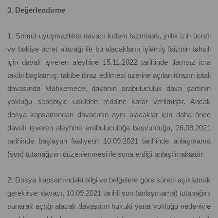
3. Değerlendirme
1. Somut uyuşmazlıkta davacı kıdem tazminatı, yıllık izin ücreti
ve bakiye ücret alacağı ile bu alacakların işlemiş faizinin tahsili
için davalı işveren aleyhine 15.11.2022 tarihinde ilamsız icra
takibi başlatmış; takibe itiraz edilmesi üzerine açılan itirazın iptali
davasında Mahkemece, davanın arabuluculuk dava şartının
yokluğu sebebiyle usulden reddine karar verilmiştir. Ancak
dosya kapsamından davacının aynı alacaklar için daha önce
davalı işveren aleyhine arabuluculuğa başvurduğu, 26.08.2021
tarihinde başlayan faaliyetin 10.09.2021 tarihinde anlaşmama
(son) tutanağının düzenlenmesi ile sona erdiği anlaşılmaktadır.
2. Dosya kapsamındaki bilgi ve belgelere göre süreci açıklamak
gerekirse; davacı, 10.09.2021 tarihli son (anlaşmama) tutanağını
sunarak açtığı alacak davasının hukuki yarar yokluğu nedeniyle