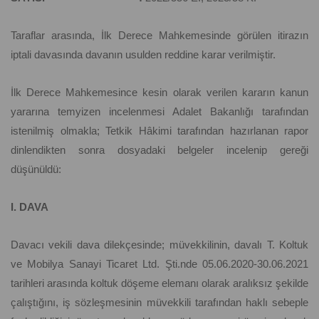
Taraflar arasında, İlk Derece Mahkemesinde görülen itirazın
iptali davasında davanın usulden reddine karar verilmiştir.
İlk Derece Mahkemesince kesin olarak verilen kararın kanun
yararına temyizen incelenmesi Adalet Bakanlığı tarafından
istenilmiş olmakla; Tetkik Hâkimi tarafından hazırlanan rapor
dinlendikten sonra dosyadaki belgeler incelenip gereği
düşünüldü:
I. DAVA
Davacı vekili dava dilekçesinde; müvekkilinin, davalı T. Koltuk
ve Mobilya Sanayi Ticaret Ltd. Şti.nde 05.06.2020-30.06.2021
tarihleri arasında koltuk döşeme elemanı olarak aralıksız şekilde
çalıştığını, iş sözleşmesinin müvekkili tarafından haklı sebeple