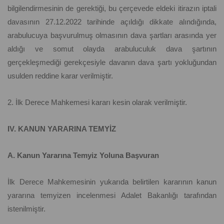
bilgilendirmesinin de gerektiği, bu çerçevede eldeki itirazın iptali
davasının 27.12.2022 tarihinde açıldığı dikkate alındığında,
arabulucuya başvurulmuş olmasının dava şartları arasında yer
aldığı ve somut olayda arabuluculuk dava şartının
gerçekleşmediği gerekçesiyle davanın dava şartı yokluğundan
usulden reddine karar verilmiştir.
2. İlk Derece Mahkemesi kararı kesin olarak verilmiştir.
IV. KANUN YARARINA TEMYİZ
A. Kanun Yararına Temyiz Yoluna Başvuran
İlk Derece Mahkemesinin yukarıda belirtilen kararının kanun
yararına temyizen incelenmesi Adalet Bakanlığı tarafından
istenilmiştir.