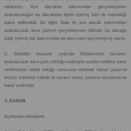
etkilemez. Asıl alacaklar bakımından gerçekleştirilen
arabuluculuğun bu alacaklara ilişkin işlemiş faizi de kapsadığı
kabul edilmelidir. Bir diğer ifade ile asıl alacak bakımından
arabuluculuk dava şartının gerçekleşmesi hâlinde, bu alacağa
bağlı işlemiş faiz bakımından da dava şartı gerçekleşmiş sayılır.
5. Belirtilen hususlar ışığında Mahkemece davanın,
arabuluculuk dava şartı yokluğu nedeniyle usulden reddine karar
verilmesinin hatalı olduğu sonucuna varılarak kanun yararına
temyiz isteminin kabulü ile kararın kanun yararına bozulmasına
karar verilmiştir.
V. KARAR
Açıklanan sebeplerle;