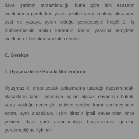
dava şartının tamamlandığı, buna göre işin esasının
incelenmesi gerekirken yazılı şekilde karar verilmiş olmasının
usul ve yasaya aykırı olduğu gerekçesiyle İnegöl 1. İş
Mahkemesinin anılan kararının kanun yararına temyizen
incelenerek bozulmasını talep etmiştir.
C. Gerekçe
1. Uyuşmazlık ve Hukuki Nitelendirme
Uyuşmazlık, arabuluculuk anlaşmama tutanağı kapsamındaki
alacakların tahsili amacıyla açılan alacak davasının hukuki
yarar yokluğu nedeniyle usulden reddine karar verilmesinden
sonra, aynı alacaklara ilişkin itirazın iptali davasından önce
yeniden dava şartı arabuluculuğa başvurulması gerekip
gerekmediğine ilişkindir.