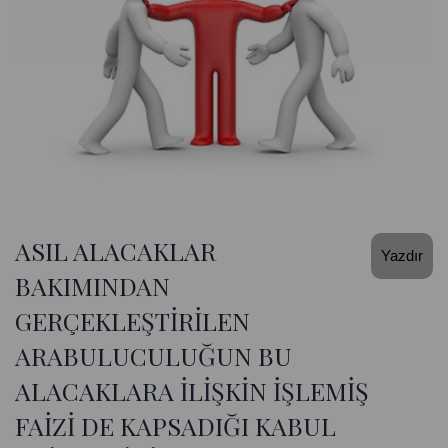
ASIL ALACAKLAR
Yazdır
BAKIMINDAN
GERÇEKLEŞTİRİLEN
ARABULUCULUĞUN BU
ALACAKLARA İLİŞKİN İŞLEMİŞ
FAİZİ DE KAPSADIĞI KABUL