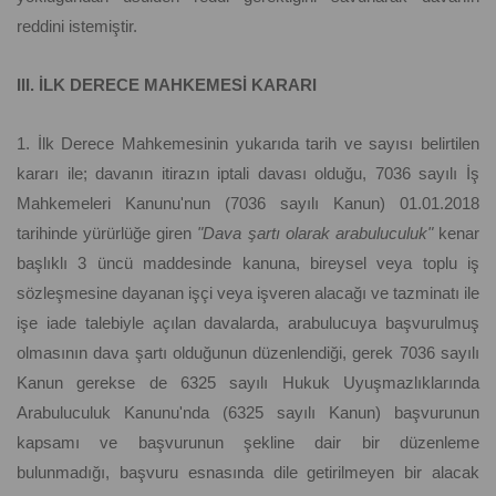
reddini istemiştir.
III. İLK DERECE MAHKEMESİ KARARI
1. İlk Derece Mahkemesinin yukarıda tarih ve sayısı belirtilen
kararı ile; davanın itirazın iptali davası olduğu, 7036 sayılı İş
Mahkemeleri Kanunu'nun (7036 sayılı Kanun) 01.01.2018
tarihinde yürürlüğe giren
"Dava şartı olarak arabuluculuk"
kenar
başlıklı 3 üncü maddesinde kanuna, bireysel veya toplu iş
sözleşmesine dayanan işçi veya işveren alacağı ve tazminatı ile
işe iade talebiyle açılan davalarda, arabulucuya başvurulmuş
olmasının dava şartı olduğunun düzenlendiği, gerek 7036 sayılı
Kanun gerekse de 6325 sayılı Hukuk Uyuşmazlıklarında
Arabuluculuk Kanunu'nda (6325 sayılı Kanun) başvurunun
kapsamı ve başvurunun şekline dair bir düzenleme
bulunmadığı, başvuru esnasında dile getirilmeyen bir alacak