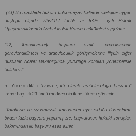
"(21) Bu maddede hüküm bulunmayan hâllerde niteliğine uygun
düştüğü ölçüde 7/6/2012 tarihli ve 6325 sayılı Hukuk
Uyuşmazlıklarında Arabuluculuk Kanunu hükümleri uygulanır.
(22) Arabuluculuğa başvuru usulü, arabulucunun
görevlendirilmesi ve arabuluculuk görüşmelerine ilişkin diğer
hususlar Adalet Bakanlığınca yürürlüğe konulan yönetmelikle
belirlenir."
5. Yönetmelik'in
"Dava şartı olarak arabuluculuğa başvuru"
kenar başlıklı 23 üncü maddesinin ikinci fıkrası şöyledir:
"Tarafların ve uyuşmazlık konusunun aynı olduğu durumlarda
birden fazla başvuru yapılmış ise, başvurunun hukuki sonuçları
bakımından ilk başvuru esas alınır."