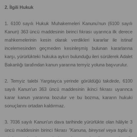
2. İlgili Hukuk
1. 6100 sayılı Hukuk Muhakemeleri Kanunu’nun (6100 sayılı
Kanun) 363 üncü maddesinin birinci fıkrası uyarınca ilk derece
mahkemelerinin kesin olarak verdikleri kararlar ile istinaf
incelemesinden geçmeden kesinleşmiş bulunan kararlarına
karşı, yürürlükteki hukuka aykırı bulunduğu ileri sürülerek Adalet
Bakanlığı tarafından kanun yararına temyiz yoluna başvurulur.
2. Temyiz talebi Yargıtayca yerinde görüldüğü takdirde, 6100
sayılı Kanun’un 363 üncü maddesinin ikinci fıkrası uyarınca
karar kanun yararına bozulur ve bu bozma, kararın hukuki
sonuçlarını ortadan kaldırmaz.
3. 7036 sayılı Kanun'un dava tarihinde yürürlükte olan hâliyle 3
üncü maddesinin birinci fıkrası
"Kanuna, bireysel veya toplu iş