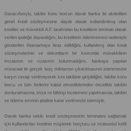
Davacı/borçlu, takibe konu borcun davalı banka ile akdedilen
genel kredi sözleşmesine dayalı olarak kullandırılmış olan
krediler ve müvekkili A.F. tarafından bu kredilerin teminatı olarak
verilen ipoteğe dayandığını, bu kredilerin ödenmemesi nedeniyle
gönderilen ihtarnamaye itiraz edildiğini, kullanılmış olan kredi
sözleşmelerinin ve dekontların bir kısmında müvekkilinin
imzasının ve rızasının bulunmadığını, bankaya yapılan
müracaat ile gerçek borç miktarının çıkarılmasının istenmesine
karşın cevap verilmeyerek icra takibine girişildiğini, takibe konu
borcu ve tüm ferilerini kabul etmediklerinden öncelikle takibin
durdurulmasına, imza ve bilirkişi incelemesi yapılmasına, takibin
ve ödeme emrinin iptaline karar verilmesini istemiştir.
Davalı banka vekili; kredi sözleşmesinin teminatını sağlamak
için kullandırılan kredinin müşterek borçlusu ve müteselsil kefili