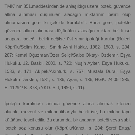
TMK' nın 851.maddesinden de anlaşıldığı üzere ipotek, güvence
altına alınması düşünülen alacağın miktarının belirli olup
olmamasına göre iki şekilde kurulabilir. Buna göre, ipotekle
güvence altına alınması düşünülen alacağın miktarı belirli ise
anapara ipoteği, belirli değilse üst sınır ipoteği kurulur (Bülent
Köprülü/Selim Kaneti, Sınırlı Ayni Haklar, 1982- 1983, s. 284,
287; Kemal Oğuzman/Özer Seliçi/Saibe Oktay- Özdemir, Eşya
Hukuku, 12. Baskı, 2009, s. 720; Nuşin Ayiter, Eşya Hukuku,
1983, s. 171; Akipek/Akıntürk, s. 757; Mustafa Dural, Eşya
Hukuku Dersleri, 1981, s. 136; Ayan, s. 136; HGK. 24.05.1989,
E. 11294/ K. 378, (YKD. S. l, 1990, s. 11).
İpoteğin kurulması anında güvence altına alınmak istenen
alacak, mevcut ve miktar itibarıyla belirli ise, bu miktar tapu
kütüğüne tescil edilir. Bu durumda, bir anapara ipoteği veya sabit
ipotek söz konusu olur (Köprülü/Kaneti, s. 284; Şeref Ertaş/