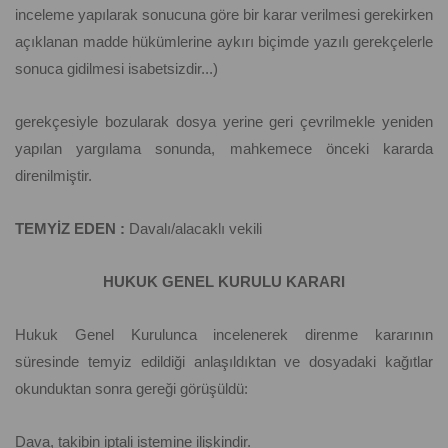
inceleme yapılarak sonucuna göre bir karar verilmesi gerekirken
açıklanan madde hükümlerine aykırı biçimde yazılı gerekçelerle
sonuca gidilmesi isabetsizdir...)
gerekçesiyle bozularak dosya yerine geri çevrilmekle yeniden
yapılan yargılama sonunda, mahkemece önceki kararda
direnilmiştir.
TEMYİZ EDEN :
Davalı/alacaklı vekili
HUKUK GENEL KURULU KARARI
Hukuk Genel Kurulunca incelenerek direnme kararının
süresinde temyiz edildiği anlaşıldıktan ve dosyadaki kağıtlar
okunduktan sonra gereği görüşüldü:
Dava, takibin iptali istemine ilişkindir.