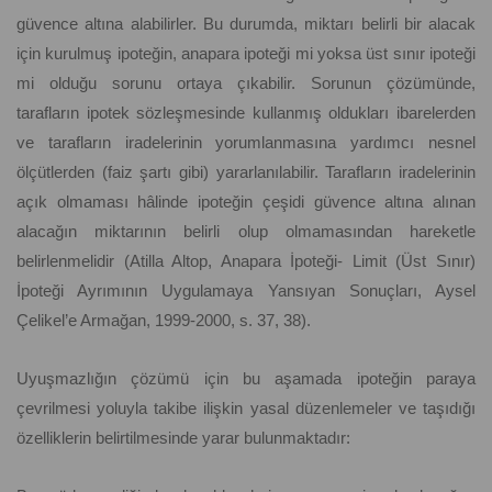
güvence altına alabilirler. Bu durumda, miktarı belirli bir alacak
için kurulmuş ipoteğin, anapara ipoteği mi yoksa üst sınır ipoteği
mi olduğu sorunu ortaya çıkabilir. Sorunun çözümünde,
tarafların ipotek sözleşmesinde kullanmış oldukları ibarelerden
ve tarafların iradelerinin yorumlanmasına yardımcı nesnel
ölçütlerden (faiz şartı gibi) yararlanılabilir. Tarafların iradelerinin
açık olmaması hâlinde ipoteğin çeşidi güvence altına alınan
alacağın miktarının belirli olup olmamasından hareketle
belirlenmelidir (Atilla Altop, Anapara İpoteği- Limit (Üst Sınır)
İpoteği Ayrımının Uygulamaya Yansıyan Sonuçları, Aysel
Çelikel’e Armağan, 1999-2000, s. 37, 38).
Uyuşmazlığın çözümü için bu aşamada ipoteğin paraya
çevrilmesi yoluyla takibe ilişkin yasal düzenlemeler ve taşıdığı
özelliklerin belirtilmesinde yarar bulunmaktadır: