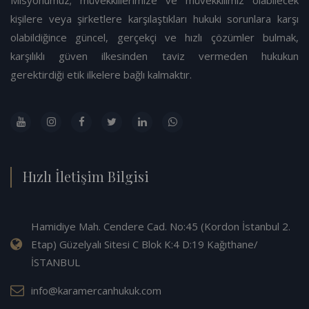
kişilere veya şirketlere karşılaştıkları hukuki sorunlara karşı
olabildiğince güncel, gerçekçi ve hızlı çözümler bulmak,
karşılıklı güven ilkesinden taviz vermeden hukukun
gerektirdiği etik ilkelere bağlı kalmaktır.
Hızlı İletişim Bilgisi
Hamidiye Mah. Cendere Cad. No:45 (Kordon İstanbul 2.
Etap) Güzelyalı Sitesi C Blok K:4 D:19 Kağıthane/
İSTANBUL
info@karamercanhukuk.com