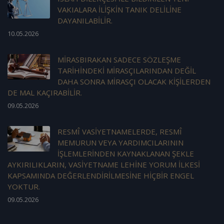
VAKIALARA İLİŞKİN TANIK DELİLİNE
DAYANILABİLİR.
10.05.2026
MİRASBIRAKAN SADECE SÖZLEŞME
TARİHİNDEKİ MİRASÇILARINDAN DEĞİL
DAHA SONRA MİRASÇI OLACAK KİŞİLERDEN
DE MAL KAÇIRABİLİR.
09.05.2026
RESMÎ VASİYETNAMELERDE, RESMÎ
MEMURUN VEYA YARDIMCILARININ
İŞLEMLERİNDEN KAYNAKLANAN ŞEKLE
AYKIRILIKLARIN, VASİYETNAME LEHİNE YORUM İLKESİ
KAPSAMINDA DEĞERLENDİRİLMESİNE HİÇBİR ENGEL
YOKTUR.
09.05.2026