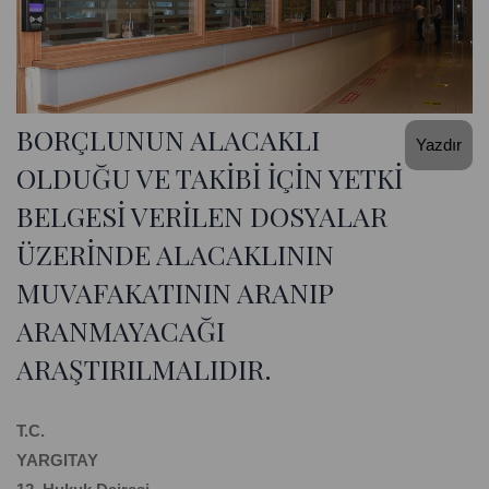
BORÇLUNUN ALACAKLI
Yazdır
OLDUĞU VE TAKİBİ İÇİN YETKİ
BELGESİ VERİLEN DOSYALAR
ÜZERİNDE ALACAKLININ
MUVAFAKATININ ARANIP
ARANMAYACAĞI
ARAŞTIRILMALIDIR.
T.C.
YARGITAY