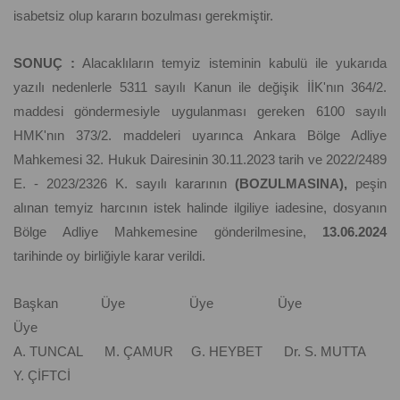
isabetsiz olup kararın bozulması gerekmiştir.
SONUÇ :
Alacaklıların temyiz isteminin kabulü ile yukarıda
yazılı nedenlerle 5311 sayılı Kanun ile değişik İİK'nın 364/2.
maddesi göndermesiyle uygulanması gereken 6100 sayılı
HMK'nın 373/2. maddeleri uyarınca Ankara Bölge Adliye
Mahkemesi 32. Hukuk Dairesinin 30.11.2023 tarih ve 2022/2489
E. - 2023/2326 K. sayılı kararının
(BOZULMASINA),
peşin
alınan temyiz harcının istek halinde ilgiliye iadesine, dosyanın
Bölge Adliye Mahkemesine gönderilmesine,
13.06.2024
tarihinde oy birliğiyle karar verildi.
Başkan Üye Üye Üye
Üye
A. TUNCAL M. ÇAMUR G. HEYBET Dr. S. MUTTA
Y. ÇİFTCİ