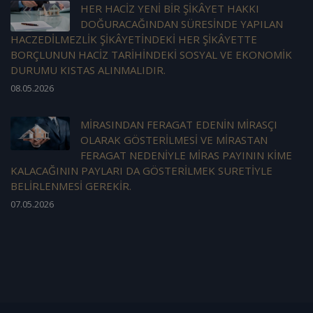
HER HACİZ YENİ BİR ŞİKÂYET HAKKI
DOĞURACAĞINDAN SÜRESİNDE YAPILAN
HACZEDİLMEZLİK ŞİKÂYETİNDEKİ HER ŞİKÂYETTE
BORÇLUNUN HACİZ TARİHİNDEKİ SOSYAL VE EKONOMİK
DURUMU KISTAS ALINMALIDIR.
08.05.2026
MİRASINDAN FERAGAT EDENİN MİRASÇI
OLARAK GÖSTERİLMESİ VE MİRASTAN
FERAGAT NEDENİYLE MİRAS PAYININ KİME
KALACAĞININ PAYLARI DA GÖSTERİLMEK SURETİYLE
BELİRLENMESİ GEREKİR.
07.05.2026