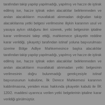
tarafından takip yapılıp yapılmadığı, yapılmış ve hacze de iştirak
edilmiş ise, hacze iştirak eden alacaklılar belirlenmeden ve
anılan alacaklıların muvafakati alınmadan doğrudan takip
alacaklılarına yetki belgesi verilmesine ilişkin kararının usul ve
yasaya aykırı olduğunu ileri sürerek, yetki belgesinin iptaline
karar verilmesini talep ettiği, mahkemece şikayetin reddine
karar verildiği, şikayetçi tarafından istinaf yoluna başvurulması
üzerine Bölge Adliye Mahkemesince başka alacaklılar
tarafından takip yapılıp yapılmadığı, yapılmış ve hacze de iştirak
edilmiş ise, hacze iştirak eden alacaklılar belirlenmeden ve
anılan alacaklıların muvafakati alınmadan yetki belgesinin
verilmesinin doğru bulunmadığı gerekçesiyle istinaf
başvurusunun kabulüne, İlk Derece Mahkemesi kararının
kaldırılmasına, yeniden esas hakkında şikayetin kabulü ile İİK
120/2. maddesi uyarınca verilen yetki belgelerinin iptaline karar
verildiği görülmüştür.