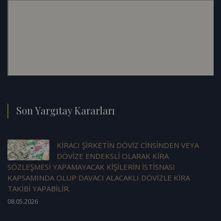
Son Yargıtay Kararları
KİRACI ŞİRKETİN DÖVİZ CİNSİNDEN VEYA
DÖVİZE ENDEKSLİ OLARAK KİRA
SÖZLEŞMESİ YAPAMAYACAK KİŞİLERİN İSTİSNASI
KAPSAMINDA OLUP DAVACI ALACAKLI DÖVİZLE KİRA
TAKİBİ YAPABİLİR.
08.05.2026