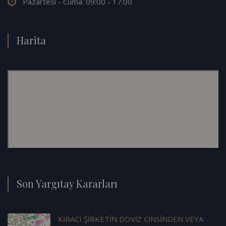
Pazartesi - Cuma: 09:00 - 17:00
Harita
Son Yargıtay Kararları
KİRACI ŞİRKETİN DÖVİZ CİNSİNDEN VEYA