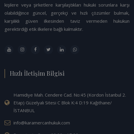
kişilere veya şirketlere karşılaştıkları hukuki sorunlara karşı
olabildiğince güncel, gerçekçi ve hızlı çözümler bulmak,
karşılıklı güven ilkesinden taviz vermeden hukukun
gerektirdiği etik ilkelere bağlı kalmaktır.
Hızlı İletişim Bilgisi
Hamidiye Mah. Cendere Cad. No:45 (Kordon İstanbul 2.
Etap) Güzelyalı Sitesi C Blok K:4 D:19 Kağıthane/
İSTANBUL
info@karamercanhukuk.com