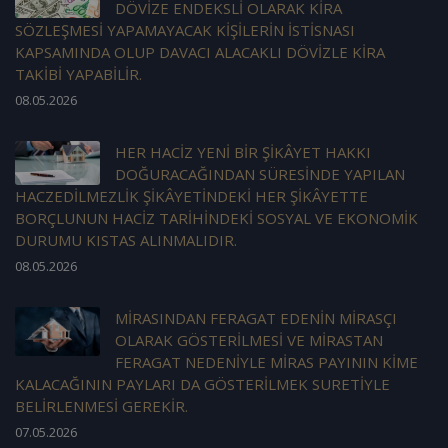
DÖVİZE ENDEKSLİ OLARAK KİRA
SÖZLEŞMESİ YAPAMAYACAK KİŞİLERİN İSTİSNASI
KAPSAMINDA OLUP DAVACI ALACAKLI DÖVİZLE KİRA
TAKİBİ YAPABİLİR.
08.05.2026
HER HACİZ YENİ BİR ŞİKÂYET HAKKI
DOĞURACAĞINDAN SÜRESİNDE YAPILAN
HACZEDİLMEZLİK ŞİKÂYETİNDEKİ HER ŞİKÂYETTE
BORÇLUNUN HACİZ TARİHİNDEKİ SOSYAL VE EKONOMİK
DURUMU KISTAS ALINMALIDIR.
08.05.2026
MİRASINDAN FERAGAT EDENİN MİRASÇI
OLARAK GÖSTERİLMESİ VE MİRASTAN
FERAGAT NEDENİYLE MİRAS PAYININ KİME
KALACAĞININ PAYLARI DA GÖSTERİLMEK SURETİYLE
BELİRLENMESİ GEREKİR.
07.05.2026