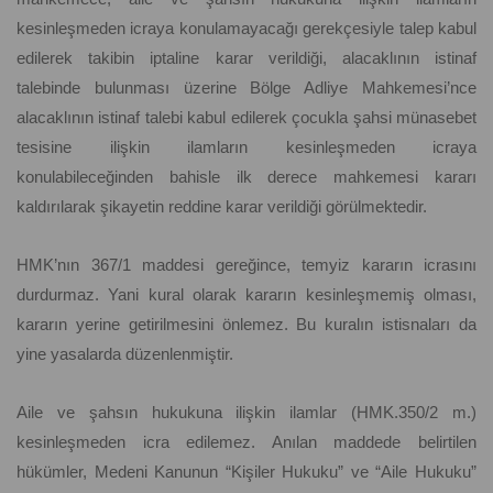
kesinleşmeden icraya konulamayacağı gerekçesiyle talep kabul
edilerek takibin iptaline karar verildiği, alacaklının istinaf
talebinde bulunması üzerine Bölge Adliye Mahkemesi’nce
alacaklının istinaf talebi kabul edilerek çocukla şahsi münasebet
tesisine ilişkin ilamların kesinleşmeden icraya
konulabileceğinden bahisle ilk derece mahkemesi kararı
kaldırılarak şikayetin reddine karar verildiği görülmektedir.
HMK’nın 367/1 maddesi gereğince, temyiz kararın icrasını
durdurmaz. Yani kural olarak kararın kesinleşmemiş olması,
kararın yerine getirilmesini önlemez. Bu kuralın istisnaları da
yine yasalarda düzenlenmiştir.
Aile ve şahsın hukukuna ilişkin ilamlar (HMK.350/2 m.)
kesinleşmeden icra edilemez. Anılan maddede belirtilen
hükümler, Medeni Kanunun “Kişiler Hukuku” ve “Aile Hukuku”