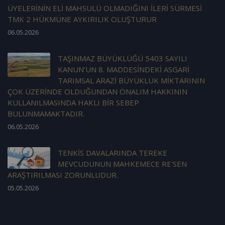
ÜYELERİNİN ELİ MAHSULÜ OLMADIĞINI İLERİ SÜRMESİ
TMK 2 HÜKMÜNE AYKIRILIK OLUŞTURUR
06.05.2026
TAŞINMAZ BÜYÜKLÜĞÜ 5403 SAYILI
KANUN’UN 8. MADDESİNDEKİ ASGARİ
TARIMSAL ARAZİ BÜYÜKLÜK MİKTARININ
ÇOK ÜZERİNDE OLDUĞUNDAN ÖNALIM HAKKININ
KULLANILMASINDA HAKLI BİR SEBEP
BULUNMAMAKTADIR.
06.05.2026
TENKİS DAVALARINDA TEREKE
MEVCUDUNUN MAHKEMECE RE'SEN
ARAŞTIRILMASI ZORUNLUDUR.
05.05.2026