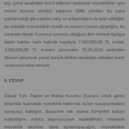
dışı şirket tarafından tescil edilmesi nedeniyle müvekkilinin aynı
marka konusu ürünleri satışının 2006 yılından bu yana
yapılamadığı gibi yapılan satış ve anlaşmaların da iptal edildiğini,
bu sebeple müvekkilinin maddi ve manevi zarara uğradığını, bu
zarardan davalı Kurumun sorumlu olduğunu ileri sürerek fazlaya
ilişkin hakları saklı kalmak kaydıyla 7.000.000,00 TL maddi,
3.000.000,00 TL manevi tazminatın 25.06.2018 tarihinden
itibaren işleyecek yasal faiziyle birlikte davalıdan tahsiline karar
verilmesini talep etmiştir.
II. CEVAP
Davalı Türk Patent ve Marka Kurumu (Kurum) vekili; görev
itirazında bulunarak müvekkili hakkında açılan soruşturmaların
sonuçsuz kaldığını, davacının hak arama hürriyetini kötüye
kullandığını, marka başvurusunun reddedilmesi sebebiyle
müvekkili aleyhine dava açılamayacağını, müvekkilinin