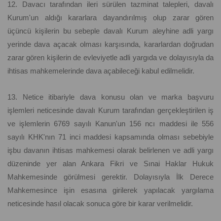
12. Davacı tarafından ileri sürülen tazminat talepleri, davalı
Kurum'un aldığı kararlara dayandırılmış olup zarar gören
üçüncü kişilerin bu sebeple davalı Kurum aleyhine adli yargı
yerinde dava açacak olması karşısında, kararlardan doğrudan
zarar gören kişilerin de evleviyetle adli yargıda ve dolayısıyla da
ihtisas mahkemelerinde dava açabileceği kabul edilmelidir.
13. Netice itibariyle dava konusu olan ve marka başvuru
işlemleri neticesinde davalı Kurum tarafından gerçekleştirilen iş
ve işlemlerin 6769 sayılı Kanun'un 156 ncı maddesi ile 556
sayılı KHK'nın 71 inci maddesi kapsamında olması sebebiyle
işbu davanın ihtisas mahkemesi olarak belirlenen ve adli yargı
düzeninde yer alan Ankara Fikri ve Sınai Haklar Hukuk
Mahkemesinde görülmesi gerektir. Dolayısıyla İlk Derece
Mahkemesince işin esasına girilerek yapılacak yargılama
neticesinde hasıl olacak sonuca göre bir karar verilmelidir.