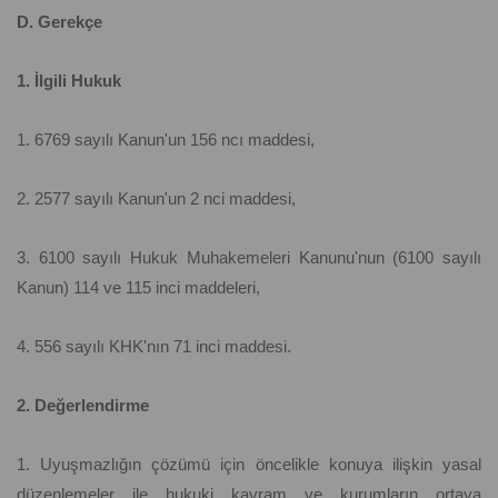
D. Gerekçe
1. İlgili Hukuk
1. 6769 sayılı Kanun'un 156 ncı maddesi,
2. 2577 sayılı Kanun'un 2 nci maddesi,
3. 6100 sayılı Hukuk Muhakemeleri Kanunu'nun (6100 sayılı
Kanun) 114 ve 115 inci maddeleri,
4. 556 sayılı KHK'nın 71 inci maddesi.
2. Değerlendirme
1. Uyuşmazlığın çözümü için öncelikle konuya ilişkin yasal
düzenlemeler ile hukuki kavram ve kurumların ortaya