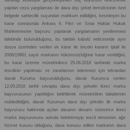
yapılan ceza yargılaması ile dava dışı şirket temsilcisinin özel
belgede sahtecilik suçundan mahkum edildiğini, kesinleşen bu
karar sonrasında Ankara 4. Fikri ve Sınai Haklar Hukuk
Mahkemesine başvuru yapılarak yargılamanın yenilenmesi
talebinde bulunulduğunu, bu talebin kabulü neticesinde aynı
dosya üzerinden verilen ek karar ile önceki kararın iptali ile
2006/19861 sayılı markanın hükümsüzlüğüne karar verildiğini,
bu karar üzerine müvekkilince 25.06.2018 tarihinde marka
tescilinin yapılması ve zararlarının ödenmesi için tekrardan
davalı Kuruma başvurulduğunu, davalı Kurumca verilen
12.09.2018 tarihli cevapta dava dışı şirketin ikinci marka
başvurusunun yapıldığını belirtilerek müvekkilinin taleplerinin
reddedildiğini, davalı Kurumun dava dışı şirketin ilk marka
başvurusu hakkında açılan davanın devamı süresince ikinci
marka başvurusunu askıda bekletmeyip tescil etmesinin ağır
hizmet kusuru olduğunu, dava konusu edilen markanın dava