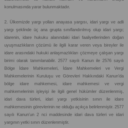
konulmasında yarar bulunmaktadır.
2. Ülkemizde yargı yolları anayasa yargısı, idari yargı ve adli
yargı şeklinde üç ana grupta sınıflandırılmış olup idari yargı;
idarenin, idare hukuku alanındaki idari faaliyetlerinden doğan
uyuşmazlıkların çözümü ile ilgili karar veren veya bireyler ile
idare arasındaki hukuki anlaşmazlıkları çözmeye çalışan yargı
birimi olarak tanımlanabilir. 2577 sayılı Kanun ile 2576 sayılı
Bölge İdare Mahkemeleri, İdare Mahkemeleri ve Vergi
Mahkemelerinin Kuruluşu ve Görevleri Hakkındaki Kanun’da
bölge idare mahkemesi, idare mahkemesi ve vergi
mahkemelerinin işleyişi ile ilgili genel hükümler düzenlenmiş,
idari dava türleri, idari yargı yetkisinin sınırı ile idare
mahkemesinin görevlerinin ne olduğu açıkça belirlenmiştir. 2577
sayılı Kanun'un 2 nci maddesinde idari dava türleri ve idari
yargının yetki sınırı düzenlenmiştir.