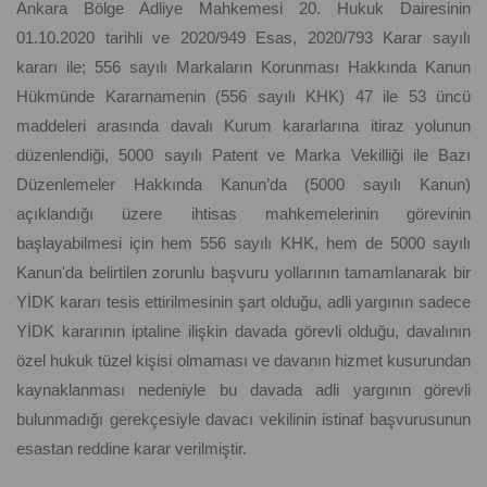
Ankara Bölge Adliye Mahkemesi 20. Hukuk Dairesinin
01.10.2020 tarihli ve 2020/949 Esas, 2020/793 Karar sayılı
kararı ile; 556 sayılı Markaların Korunması Hakkında Kanun
Hükmünde Kararnamenin (556 sayılı KHK) 47 ile 53 üncü
maddeleri arasında davalı Kurum kararlarına itiraz yolunun
düzenlendiği, 5000 sayılı Patent ve Marka Vekilliği ile Bazı
Düzenlemeler Hakkında Kanun’da (5000 sayılı Kanun)
açıklandığı üzere ihtisas mahkemelerinin görevinin
başlayabilmesi için hem 556 sayılı KHK, hem de 5000 sayılı
Kanun'da belirtilen zorunlu başvuru yollarının tamamlanarak bir
YİDK kararı tesis ettirilmesinin şart olduğu, adli yargının sadece
YİDK kararının iptaline ilişkin davada görevli olduğu, davalının
özel hukuk tüzel kişisi olmaması ve davanın hizmet kusurundan
kaynaklanması nedeniyle bu davada adli yargının görevli
bulunmadığı gerekçesiyle davacı vekilinin istinaf başvurusunun
esastan reddine karar verilmiştir.