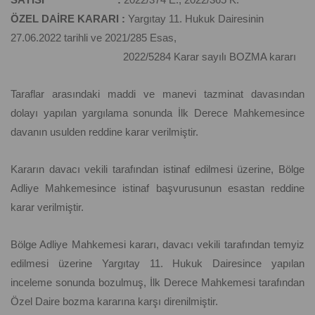
ÖZEL DAİRE KARARI :
Yargıtay 11. Hukuk Dairesinin
27.06.2022 tarihli ve 2021/285 Esas,
2022/5284 Karar sayılı BOZMA kararı
Taraflar arasındaki maddi ve manevi tazminat davasından
dolayı yapılan yargılama sonunda İlk Derece Mahkemesince
davanın usulden reddine karar verilmiştir.
Kararın davacı vekili tarafından istinaf edilmesi üzerine, Bölge
Adliye Mahkemesince istinaf başvurusunun esastan reddine
karar verilmiştir.
Bölge Adliye Mahkemesi kararı, davacı vekili tarafından temyiz
edilmesi üzerine Yargıtay 11. Hukuk Dairesince yapılan
inceleme sonunda bozulmuş, İlk Derece Mahkemesi tarafından
Özel Daire bozma kararına karşı direnilmiştir.