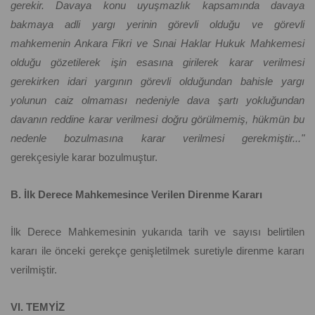
gerekir. Davaya konu uyuşmazlık kapsamında davaya
bakmaya adli yargı yerinin görevli olduğu ve görevli
mahkemenin Ankara Fikri ve Sınai Haklar Hukuk Mahkemesi
olduğu gözetilerek işin esasına girilerek karar verilmesi
gerekirken idari yargının görevli olduğundan bahisle yargı
yolunun caiz olmaması nedeniyle dava şartı yokluğundan
davanın reddine karar verilmesi doğru görülmemiş, hükmün bu
nedenle bozulmasına karar verilmesi gerekmiştir..."
gerekçesiyle karar bozulmuştur.
B. İlk Derece Mahkemesince Verilen Direnme Kararı
İlk Derece Mahkemesinin yukarıda tarih ve sayısı belirtilen
kararı ile önceki gerekçe genişletilmek suretiyle direnme kararı
verilmiştir.
VI. TEMYİZ