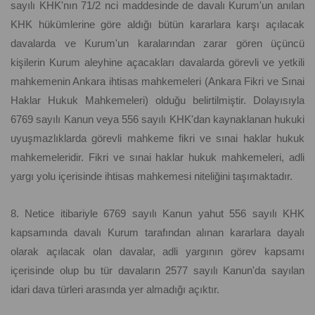
sayılı KHK'nın 71/2 nci maddesinde de davalı Kurum'un anılan
KHK hükümlerine göre aldığı bütün kararlara karşı açılacak
davalarda ve Kurum'un karalarından zarar gören üçüncü
kişilerin Kurum aleyhine açacakları davalarda görevli ve yetkili
mahkemenin Ankara ihtisas mahkemeleri (Ankara Fikri ve Sınai
Haklar Hukuk Mahkemeleri) olduğu belirtilmiştir. Dolayısıyla
6769 sayılı Kanun veya 556 sayılı KHK'dan kaynaklanan hukuki
uyuşmazlıklarda görevli mahkeme fikri ve sınai haklar hukuk
mahkemeleridir. Fikri ve sınai haklar hukuk mahkemeleri, adli
yargı yolu içerisinde ihtisas mahkemesi niteliğini taşımaktadır.
8. Netice itibariyle 6769 sayılı Kanun yahut 556 sayılı KHK
kapsamında davalı Kurum tarafından alınan kararlara dayalı
olarak açılacak olan davalar, adli yargının görev kapsamı
içerisinde olup bu tür davaların 2577 sayılı Kanun'da sayılan
idari dava türleri arasında yer almadığı açıktır.