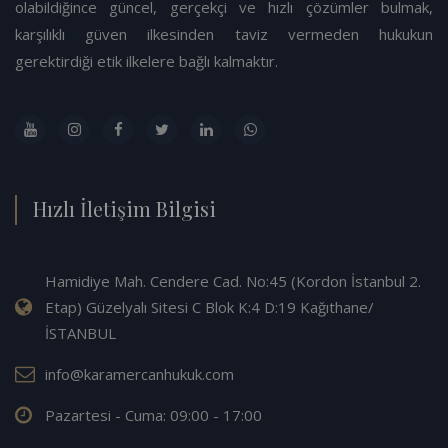
olabildiğince güncel, gerçekçi ve hızlı çözümler bulmak,
karşılıklı güven ilkesinden taviz vermeden hukukun
gerektirdiği etik ilkelere bağlı kalmaktır.
Hızlı İletişim Bilgisi
Hamidiye Mah. Cendere Cad. No:45 (Kordon İstanbul 2.
Etap) Güzelyalı Sitesi C Blok K:4 D:19 Kağıthane/
İSTANBUL
info@karamercanhukuk.com
Pazartesi - Cuma: 09:00 - 17:00