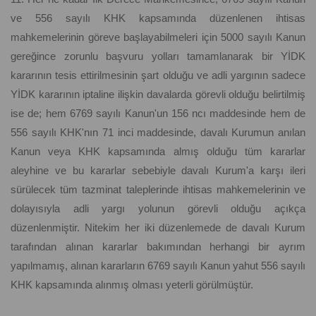
ve 556 sayılı KHK kapsamında düzenlenen ihtisas
mahkemelerinin göreve başlayabilmeleri için 5000 sayılı Kanun
gereğince zorunlu başvuru yolları tamamlanarak bir YİDK
kararının tesis ettirilmesinin şart olduğu ve adli yargının sadece
YİDK kararının iptaline ilişkin davalarda görevli olduğu belirtilmiş
ise de; hem 6769 sayılı Kanun'un 156 ncı maddesinde hem de
556 sayılı KHK'nın 71 inci maddesinde, davalı Kurumun anılan
Kanun veya KHK kapsamında almış olduğu tüm kararlar
aleyhine ve bu kararlar sebebiyle davalı Kurum'a karşı ileri
sürülecek tüm tazminat taleplerinde ihtisas mahkemelerinin ve
dolayısıyla adli yargı yolunun görevli olduğu açıkça
düzenlenmiştir. Nitekim her iki düzenlemede de davalı Kurum
tarafından alınan kararlar bakımından herhangi bir ayrım
yapılmamış, alınan kararların 6769 sayılı Kanun yahut 556 sayılı
KHK kapsamında alınmış olması yeterli görülmüştür.