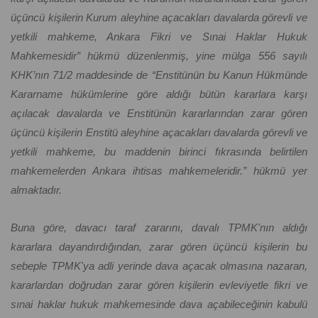
üçüncü kişilerin Kurum aleyhine açacakları davalarda görevli ve
yetkili mahkeme, Ankara Fikri ve Sınai Haklar Hukuk
Mahkemesidir” hükmü düzenlenmiş, yine mülga 556 sayılı
KHK’nın 71/2 maddesinde de “Enstitünün bu Kanun Hükmünde
Kararname hükümlerine göre aldığı bütün kararlara karşı
açılacak davalarda ve Enstitünün kararlarından zarar gören
üçüncü kişilerin Enstitü aleyhine açacakları davalarda görevli ve
yetkili mahkeme, bu maddenin birinci fıkrasında belirtilen
mahkemelerden Ankara ihtisas mahkemeleridir.” hükmü yer
almaktadır.
Buna göre, davacı taraf zararını, davalı TPMK'nın aldığı
kararlara dayandırdığından, zarar gören üçüncü kişilerin bu
sebeple TPMK'ya adli yerinde dava açacak olmasına nazaran,
kararlardan doğrudan zarar gören kişilerin evleviyetle fikri ve
sınai haklar hukuk mahkemesinde dava açabileceğinin kabulü