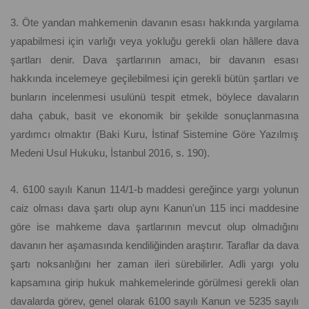
3. Öte yandan mahkemenin davanın esası hakkında yargılama
yapabilmesi için varlığı veya yokluğu gerekli olan hâllere dava
şartları denir. Dava şartlarının amacı, bir davanın esası
hakkında incelemeye geçilebilmesi için gerekli bütün şartları ve
bunların incelenmesi usulünü tespit etmek, böylece davaların
daha çabuk, basit ve ekonomik bir şekilde sonuçlanmasına
yardımcı olmaktır (Baki Kuru, İstinaf Sistemine Göre Yazılmış
Medeni Usul Hukuku, İstanbul 2016, s. 190).
4. 6100 sayılı Kanun 114/1-b maddesi gereğince yargı yolunun
caiz olması dava şartı olup aynı Kanun'un 115 inci maddesine
göre ise mahkeme dava şartlarının mevcut olup olmadığını
davanın her aşamasında kendiliğinden araştırır. Taraflar da dava
şartı noksanlığını her zaman ileri sürebilirler. Adli yargı yolu
kapsamına girip hukuk mahkemelerinde görülmesi gerekli olan
davalarda görev, genel olarak 6100 sayılı Kanun ve 5235 sayılı