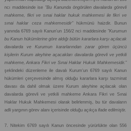
ncı maddesinde ise
"Bu Kanunda öngörülen davalarda görevli
mahkeme, fikri ve sınai haklar hukuk mahkemesi ile fikri ve
sınai haklar ceza mahkemesidir"
hükmünü haizdir. Bunun
yanında 6769 sayılı Kanun'un 156/2 nci maddesinde
"Kurumun
bu Kanun hükümlerine göre aldığı bütün kararlara karşı açılacak
davalarda ve Kurumun kararlarından zarar gören üçüncü
kişilerin Kurum aleyhine açacakları davalarda görevli ve yetkili
mahkeme, Ankara Fikri ve Sınai Haklar Hukuk Mahkemesidir."
şeklindeki düzenleme ile davalı Kurum'un 6769 sayılı Kanun
hükümleri çerçevesinde almış olduğu kararlara karşı tazminat
davası da dahil olmak üzere Kurum aleyhine açılacak olan
davalarda görevli ve yetkili mahkeme Ankara Fikri ve Sınai
Haklar Hukuk Mahkemesi olarak belirlenmiş, bu tür davaların
adli yargının görev alanı içerisinde olduğu açıkça ifade edilmiştir.
7. Nitekim 6769 sayılı Kanun öncesinde yürürlükte olan 556