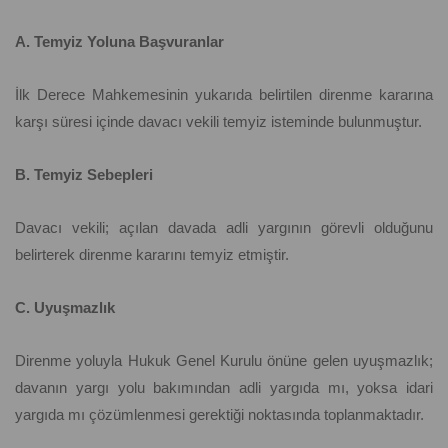
A. Temyiz Yoluna Başvuranlar
İlk Derece Mahkemesinin yukarıda belirtilen direnme kararına
karşı süresi içinde davacı vekili temyiz isteminde bulunmuştur.
B. Temyiz Sebepleri
Davacı vekili; açılan davada adli yargının görevli olduğunu
belirterek direnme kararını temyiz etmiştir.
C. Uyuşmazlık
Direnme yoluyla Hukuk Genel Kurulu önüne gelen uyuşmazlık;
davanın yargı yolu bakımından adli yargıda mı, yoksa idari
yargıda mı çözümlenmesi gerektiği noktasında toplanmaktadır.