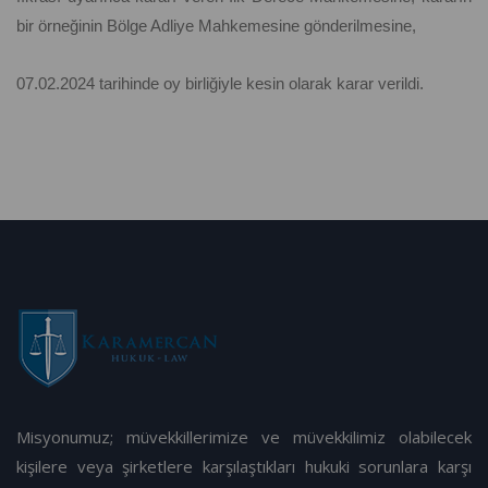
bir örneğinin Bölge Adliye Mahkemesine gönderilmesine,
07.02.2024 tarihinde oy birliğiyle kesin olarak karar verildi.
Misyonumuz; müvekkillerimize ve müvekkilimiz olabilecek
kişilere veya şirketlere karşılaştıkları hukuki sorunlara karşı