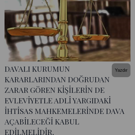
DAVALI KURUMUN
Yazdır
KARARLARINDAN DOĞRUDAN
ZARAR GÖREN KİŞİLERİN DE
EVLEVİYETLE ADLİ YARGIDAKİ
İHTİSAS MAHKEMELERİNDE DAVA
AÇABİLECEĞİ KABUL
EDİLMELİDİR.