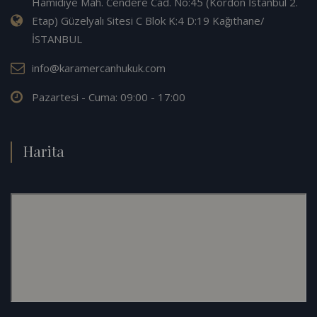
Hamidiye Mah. Cendere Cad. No:45 (Kordon İstanbul 2.
Etap) Güzelyalı Sitesi C Blok K:4 D:19 Kağıthane/
İSTANBUL
info@karamercanhukuk.com
Pazartesi - Cuma: 09:00 - 17:00
Harita