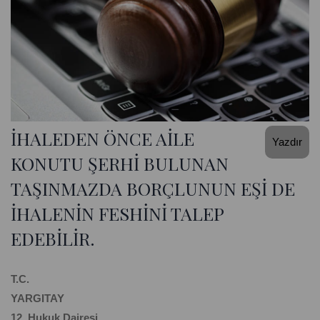
İHALEDEN ÖNCE AİLE
Yazdır
KONUTU ŞERHİ BULUNAN
TAŞINMAZDA BORÇLUNUN EŞİ DE
İHALENİN FESHİNİ TALEP
EDEBİLİR.
T.C.
YARGITAY
12. Hukuk Dairesi