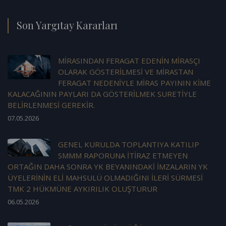
Son Yargıtay Kararları
MİRASINDAN FERAGAT EDENİN MİRASÇI
OLARAK GÖSTERİLMESİ VE MİRASTAN
FERAGAT NEDENİYLE MİRAS PAYININ KİME
KALACAĞININ PAYLARI DA GÖSTERİLMEK SURETİYLE
BELİRLENMESİ GEREKİR.
07.05.2026
GENEL KURULDA TOPLANTIYA KATILIP
SMMM RAPORUNA İTİRAZ ETMEYEN
ORTAĞIN DAHA SONRA YK BEYANINDAKİ İMZALARIN YK
ÜYELERİNİN ELİ MAHSULÜ OLMADIĞINI İLERİ SÜRMESİ
TMK 2 HÜKMÜNE AYKIRILIK OLUŞTURUR
06.05.2026