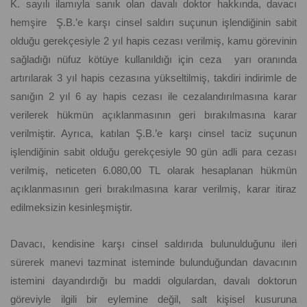
K. sayılı ilamıyla sanık olan davalı doktor hakkında, davacı
hemşire Ş.B.’e karşı cinsel saldırı suçunun işlendiğinin sabit
olduğu gerekçesiyle 2 yıl hapis cezası verilmiş, kamu görevinin
sağladığı nüfuz kötüye kullanıldığı için ceza yarı oranında
artırılarak 3 yıl hapis cezasına yükseltilmiş, takdiri indirimle de
sanığın 2 yıl 6 ay hapis cezası ile cezalandırılmasına karar
verilerek hükmün açıklanmasının geri bırakılmasına karar
verilmiştir. Ayrıca, katılan Ş.B.’e karşı cinsel taciz suçunun
işlendiğinin sabit olduğu gerekçesiyle 90 gün adli para cezası
verilmiş, neticeten 6.080,00 TL olarak hesaplanan hükmün
açıklanmasının geri bırakılmasına karar verilmiş, karar itiraz
edilmeksizin kesinleşmiştir.
Davacı, kendisine karşı cinsel saldırıda bulunulduğunu ileri
sürerek manevi tazminat isteminde bulunduğundan davacının
istemini dayandırdığı bu maddi olgulardan, davalı doktorun
göreviyle ilgili bir eylemine değil, salt kişisel kusuruna