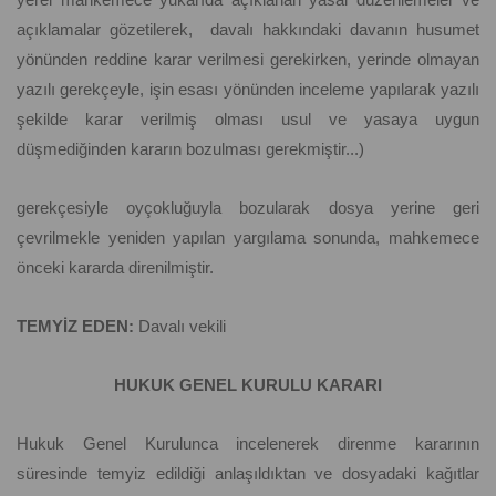
açıklamalar gözetilerek, davalı hakkındaki davanın husumet
yönünden reddine karar verilmesi gerekirken, yerinde olmayan
yazılı gerekçeyle, işin esası yönünden inceleme yapılarak yazılı
şekilde karar verilmiş olması usul ve yasaya uygun
düşmediğinden kararın bozulması gerekmiştir...)
gerekçesiyle oyçokluğuyla bozularak dosya yerine geri
çevrilmekle yeniden yapılan yargılama sonunda, mahkemece
önceki kararda direnilmiştir.
TEMYİZ EDEN:
Davalı vekili
HUKUK GENEL KURULU KARARI
Hukuk Genel Kurulunca incelenerek direnme kararının
süresinde temyiz edildiği anlaşıldıktan ve dosyadaki kağıtlar