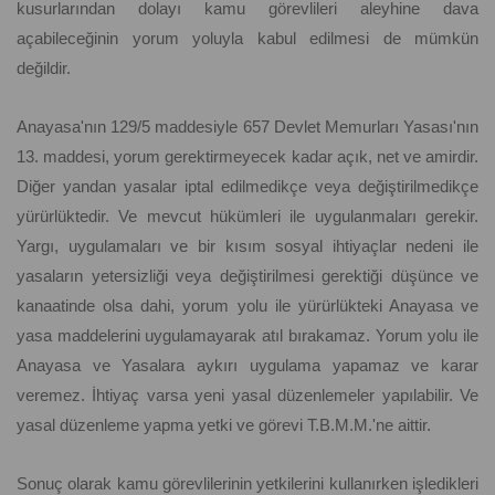
kusurlarından dolayı kamu görevlileri aleyhine dava
açabileceğinin yorum yoluyla kabul edilmesi de mümkün
değildir.
Anayasa'nın 129/5 maddesiyle 657 Devlet Memurları Yasası'nın
13. maddesi, yorum gerektirmeyecek kadar açık, net ve amirdir.
Diğer yandan yasalar iptal edilmedikçe veya değiştirilmedikçe
yürürlüktedir. Ve mevcut hükümleri ile uygulanmaları gerekir.
Yargı, uygulamaları ve bir kısım sosyal ihtiyaçlar nedeni ile
yasaların yetersizliği veya değiştirilmesi gerektiği düşünce ve
kanaatinde olsa dahi, yorum yolu ile yürürlükteki Anayasa ve
yasa maddelerini uygulamayarak atıl bırakamaz. Yorum yolu ile
Anayasa ve Yasalara aykırı uygulama yapamaz ve karar
veremez. İhtiyaç varsa yeni yasal düzenlemeler yapılabilir. Ve
yasal düzenleme yapma yetki ve görevi T.B.M.M.'ne aittir.
Sonuç olarak kamu görevlilerinin yetkilerini kullanırken işledikleri