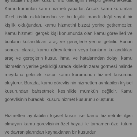
ayrılabilen kişisel kusuru mu olacağının tespiti gerekmektedir.
Kamu kurumlan kamu hizmeti yaparlar. Ancak kamu kurumları
tüzel kişilik olduklarından ve bu kişilik maddi değil soyut bir
kişilik olduğundan, kamu hizmetini bizzat yerine getiremezler.
Kamu hizmeti, gerçek kişi konumunda olan kamu görevlileri ve
bunların kullandıkları araç ve gereçlerle yerine getirilir. Bunun
sonucu olarak, kamu görevlilerinin veya bunların kullandıkları
araç ve gereçlerin kusur, ihmal ve hatalarından dolayı kamu
hizmetinin yerine getirildiği sırada kişilerin zarar görmesi halinde
meydana gelecek kusur kamu kurumunun hizmet kusurunu
oluşturur. Burada, kamu görevlisinin hizmetten ayrılabilen kişisel
kusurundan bahsetmek kesinlikle mümkün değildir. Kamu
görevlisinin buradaki kusuru hizmet kusurunu oluşturur.
Hizmetten ayrılabilen kişisel kusur ise kamu hizmeti ile ilgisi
olmayan kamu görevlisinin özel hayati ile tamamen özel tutum
ve davranışlarından kaynaklanan bir kusurdur.