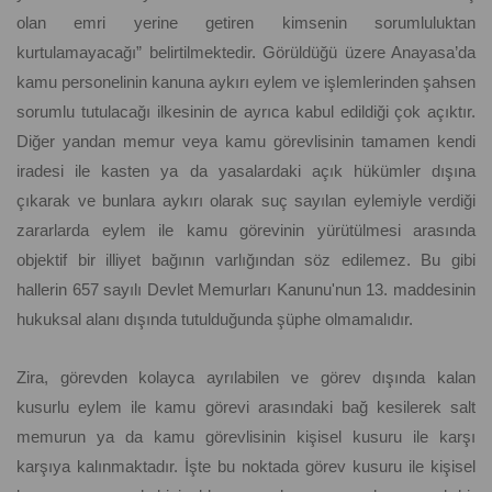
olan emri yerine getiren kimsenin sorumluluktan
kurtulamayacağı” belirtilmektedir. Görüldüğü üzere Anayasa’da
kamu personelinin kanuna aykırı eylem ve işlemlerinden şahsen
sorumlu tutulacağı ilkesinin de ayrıca kabul edildiği çok açıktır.
Diğer yandan memur veya kamu görevlisinin tamamen kendi
iradesi ile kasten ya da yasalardaki açık hükümler dışına
çıkarak ve bunlara aykırı olarak suç sayılan eylemiyle verdiği
zararlarda eylem ile kamu görevinin yürütülmesi arasında
objektif bir illiyet bağının varlığından söz edilemez. Bu gibi
hallerin 657 sayılı Devlet Memurları Kanunu'nun 13. maddesinin
hukuksal alanı dışında tutulduğunda şüphe olmamalıdır.
Zira, görevden kolayca ayrılabilen ve görev dışında kalan
kusurlu eylem ile kamu görevi arasındaki bağ kesilerek salt
memurun ya da kamu görevlisinin kişisel kusuru ile karşı
karşıya kalınmaktadır. İşte bu noktada görev kusuru ile kişisel