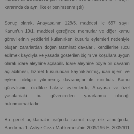
kararında da aynı ilkeler benimsenmiştir)
Sonuç olarak, Anayasa’nın 129/5. maddesi ile 657 sayılı
Kanun’un 13/1. maddesi gereğince memurlar ve diğer kamu
görevlilerinin yetkilerini kullanırken kusurlu eylemleri nedeniyle
oluşan zararlardan doğan tazminat davaları, kendilerine rücu
edilmek kaydıyla ve yasada gösterilen biçim ve koşullara uygun
olarak idare aleyhine açılabilir. İdare aleyhine böyle bir davanın
açılabilmesi, hizmet kusurundan kaynaklanmış, idari işlem ve
eylem niteliğini yitirmemiş davranışlar ile sınırlıdır. Kamu
görevlisinin, özellikle haksız eylemlerde, Anayasa ve özel
yasalardaki bu güvenceden yararlanma olanağı
bulunmamaktadır.
Bu genel açıklamalar ışığında somut olay ele alındığında;
Bandırma 1. Asliye Ceza Mahkemesi’nin 2009/196 E. 2009/611