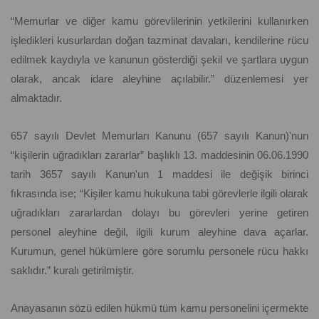
“Memurlar ve diğer kamu görevlilerinin yetkilerini kullanırken
işledikleri kusurlardan doğan tazminat davaları, kendilerine rücu
edilmek kaydıyla ve kanunun gösterdiği şekil ve şartlara uygun
olarak, ancak idare aleyhine açılabilir.” düzenlemesi yer
almaktadır.
657 sayılı Devlet Memurları Kanunu (657 sayılı Kanun)'nun
“kişilerin uğradıkları zararlar” başlıklı 13. maddesinin 06.06.1990
tarih 3657 sayılı Kanun'un 1 maddesi ile değişik birinci
fıkrasında ise; “Kişiler kamu hukukuna tabi görevlerle ilgili olarak
uğradıkları zararlardan dolayı bu görevleri yerine getiren
personel aleyhine değil, ilgili kurum aleyhine dava açarlar.
Kurumun, genel hükümlere göre sorumlu personele rücu hakkı
saklıdır.” kuralı getirilmiştir.
Anayasanın sözü edilen hükmü tüm kamu personelini içermekte