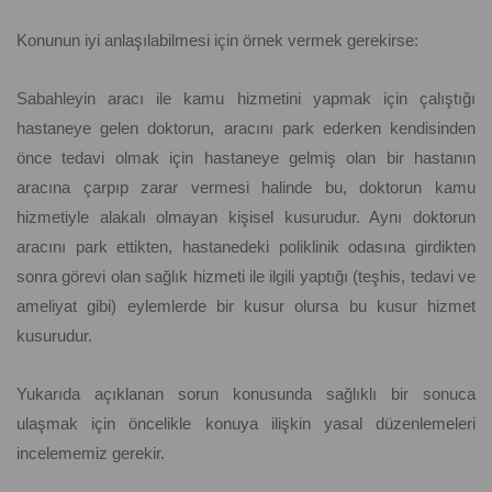
Konunun iyi anlaşılabilmesi için örnek vermek gerekirse:
Sabahleyin aracı ile kamu hizmetini yapmak için çalıştığı
hastaneye gelen doktorun, aracını park ederken kendisinden
önce tedavi olmak için hastaneye gelmiş olan bir hastanın
aracına çarpıp zarar vermesi halinde bu, doktorun kamu
hizmetiyle alakalı olmayan kişisel kusurudur. Aynı doktorun
aracını park ettikten, hastanedeki poliklinik odasına girdikten
sonra görevi olan sağlık hizmeti ile ilgili yaptığı (teşhis, tedavi ve
ameliyat gibi) eylemlerde bir kusur olursa bu kusur hizmet
kusurudur.
Yukarıda açıklanan sorun konusunda sağlıklı bir sonuca
ulaşmak için öncelikle konuya ilişkin yasal düzenlemeleri
incelememiz gerekir.