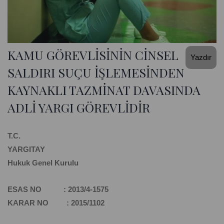
KAMU GÖREVLİSİNİN CİNSEL
Yazdır
SALDIRI SUÇU İŞLEMESİNDEN
KAYNAKLI TAZMİNAT DAVASINDA
ADLİ YARGI GÖREVLİDİR
T.C.
YARGITAY
Hukuk Genel Kurulu
ESAS NO : 2013/4-1575
KARAR NO : 2015/1102