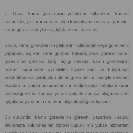
(... Dava, kamu görevlisinin yetkilerini kullanırken, kusuru
sonucu kişiye zarar vermesinden kaynaklanan ve zarar görenin,
kamu görevlisi aleyhine açtığı tazminat davasıdır.
Sorun, kamu görevlilerinin yetkilerini kullanırken veya görevlerini
yaparken, kişilerin zarar görmesi halinde, zarar görenin kamu
görevlisinin şahsına karşı açtığı davada, kamu görevlisinin
hizmet kusurundan ayrılabilen kişisel kast ve kusurunun
araştırılmasına gerek olup olmadığı ve netice itibariyle davanın
esastan mı yoksa husumetten mi reddine veya kabulüne karar
verileceği ve bu konuda yorum yolu ile sonuca ulaşmanın ve
uygulama yapmanın mümkün olup olmadığına ilişkindir.
Bu durumda, kamu görevlisinin görevini yaparken kusurlu
davranışta bulunmasının hizmet kusuru mu yoksa hizmetten