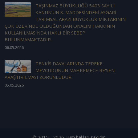
TAŞINMAZ BÜYÜKLÜĞÜ 5403 SAYILI
KANUN’UN 8. MADDESİNDEKİ ASGARİ
TARIMSAL ARAZİ BÜYÜKLÜK MİKTARININ
ÇOK ÜZERİNDE OLDUĞUNDAN ÖNALIM HAKKININ
KULLANILMASINDA HAKLI BİR SEBEP
BULUNMAMAKTADIR.
06.05.2026
TENKİS DAVALARINDA TEREKE
MEVCUDUNUN MAHKEMECE RE'SEN
ARAŞTIRILMASI ZORUNLUDUR.
05.05.2026
© 2015 - 2026 Tüm hakları saklıdır.