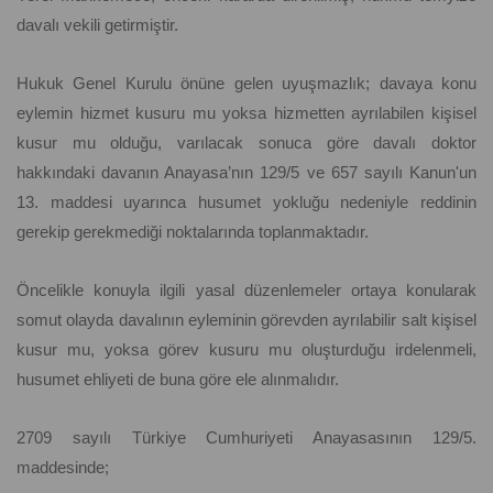
davalı vekili getirmiştir.
Hukuk Genel Kurulu önüne gelen uyuşmazlık; davaya konu
eylemin hizmet kusuru mu yoksa hizmetten ayrılabilen kişisel
kusur mu olduğu, varılacak sonuca göre davalı doktor
hakkındaki davanın Anayasa’nın 129/5 ve 657 sayılı Kanun'un
13. maddesi uyarınca husumet yokluğu nedeniyle reddinin
gerekip gerekmediği noktalarında toplanmaktadır.
Öncelikle konuyla ilgili yasal düzenlemeler ortaya konularak
somut olayda davalının eyleminin görevden ayrılabilir salt kişisel
kusur mu, yoksa görev kusuru mu oluşturduğu irdelenmeli,
husumet ehliyeti de buna göre ele alınmalıdır.
2709 sayılı Türkiye Cumhuriyeti Anayasasının 129/5.
maddesinde;