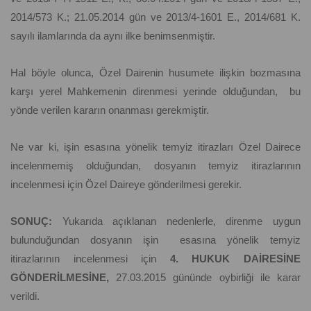
2014/573 K.; 21.05.2014 gün ve 2013/4-1601 E., 2014/681 K.
sayılı ilamlarında da aynı ilke benimsenmiştir.
Hal böyle olunca, Özel Dairenin husumete ilişkin bozmasına
karşı yerel Mahkemenin direnmesi yerinde olduğundan, bu
yönde verilen kararın onanması gerekmiştir.
Ne var ki, işin esasına yönelik temyiz itirazları Özel Dairece
incelenmemiş olduğundan, dosyanın temyiz itirazlarının
incelenmesi için Özel Daireye gönderilmesi gerekir.
SONUÇ:
Yukarıda açıklanan nedenlerle, direnme uygun
bulunduğundan dosyanın işin esasına yönelik temyiz
itirazlarının incelenmesi için
4. HUKUK DAİRESİNE
GÖNDERİLMESİNE,
27.03.2015 gününde oybirliği ile karar
verildi.