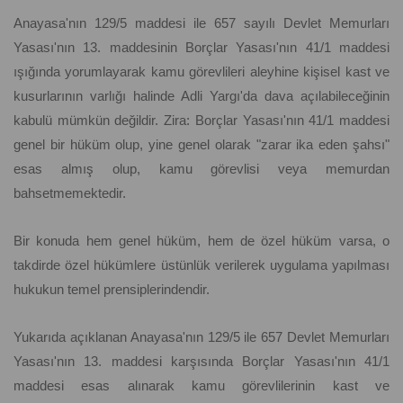
Anayasa'nın 129/5 maddesi ile 657 sayılı Devlet Memurları
Yasası'nın 13. maddesinin Borçlar Yasası'nın 41/1 maddesi
ışığında yorumlayarak kamu görevlileri aleyhine kişisel kast ve
kusurlarının varlığı halinde Adli Yargı'da dava açılabileceğinin
kabulü mümkün değildir. Zira: Borçlar Yasası'nın 41/1 maddesi
genel bir hüküm olup, yine genel olarak "zarar ika eden şahsı"
esas almış olup, kamu görevlisi veya memurdan
bahsetmemektedir.
Bir konuda hem genel hüküm, hem de özel hüküm varsa, o
takdirde özel hükümlere üstünlük verilerek uygulama yapılması
hukukun temel prensiplerindendir.
Yukarıda açıklanan Anayasa'nın 129/5 ile 657 Devlet Memurları
Yasası'nın 13. maddesi karşısında Borçlar Yasası'nın 41/1
maddesi esas alınarak kamu görevlilerinin kast ve