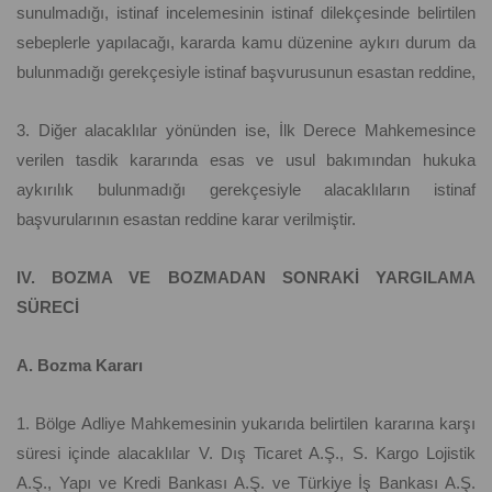
sunulmadığı, istinaf incelemesinin istinaf dilekçesinde belirtilen
sebeplerle yapılacağı, kararda kamu düzenine aykırı durum da
bulunmadığı gerekçesiyle istinaf başvurusunun esastan reddine,
3. Diğer alacaklılar yönünden ise, İlk Derece Mahkemesince
verilen tasdik kararında esas ve usul bakımından hukuka
aykırılık bulunmadığı gerekçesiyle alacaklıların istinaf
başvurularının esastan reddine karar verilmiştir.
IV. BOZMA VE BOZMADAN SONRAKİ YARGILAMA
SÜRECİ
A. Bozma Kararı
1. Bölge Adliye Mahkemesinin yukarıda belirtilen kararına karşı
süresi içinde alacaklılar V. Dış Ticaret A.Ş., S. Kargo Lojistik
A.Ş., Yapı ve Kredi Bankası A.Ş. ve Türkiye İş Bankası A.Ş.