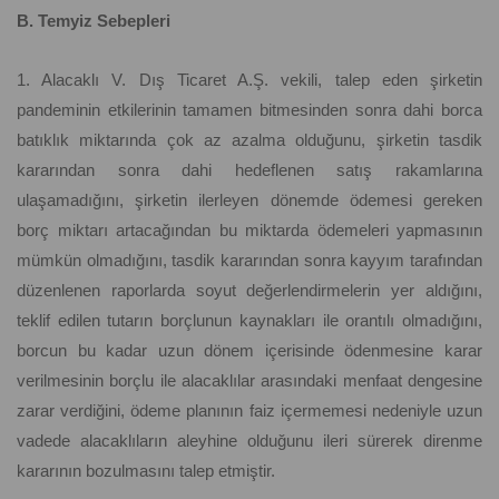
B. Temyiz Sebepleri
1. Alacaklı V. Dış Ticaret A.Ş. vekili, talep eden şirketin
pandeminin etkilerinin tamamen bitmesinden sonra dahi borca
batıklık miktarında çok az azalma olduğunu, şirketin tasdik
kararından sonra dahi hedeflenen satış rakamlarına
ulaşamadığını, şirketin ilerleyen dönemde ödemesi gereken
borç miktarı artacağından bu miktarda ödemeleri yapmasının
mümkün olmadığını, tasdik kararından sonra kayyım tarafından
düzenlenen raporlarda soyut değerlendirmelerin yer aldığını,
teklif edilen tutarın borçlunun kaynakları ile orantılı olmadığını,
borcun bu kadar uzun dönem içerisinde ödenmesine karar
verilmesinin borçlu ile alacaklılar arasındaki menfaat dengesine
zarar verdiğini, ödeme planının faiz içermemesi nedeniyle uzun
vadede alacaklıların aleyhine olduğunu ileri sürerek direnme
kararının bozulmasını talep etmiştir.