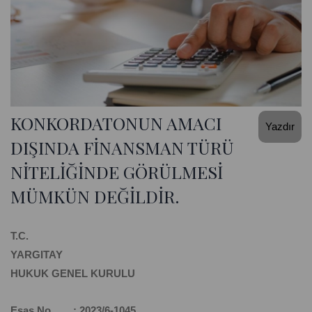
KONKORDATONUN AMACI
Yazdır
DIŞINDA FİNANSMAN TÜRÜ
NİTELİĞİNDE GÖRÜLMESİ
MÜMKÜN DEĞİLDİR.
T.C.
YARGITAY
HUKUK GENEL KURULU
Esas No : 2023/6-1045