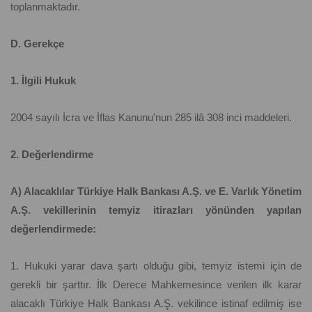
toplanmaktadır.
D. Gerekçe
1. İlgili Hukuk
2004 sayılı İcra ve İflas Kanunu'nun 285 ilâ 308 inci maddeleri.
2. Değerlendirme
A) Alacaklılar Türkiye Halk Bankası A.Ş. ve E. Varlık Yönetim
A.Ş. vekillerinin temyiz itirazları yönünden yapılan
değerlendirmede:
1. Hukuki yarar dava şartı olduğu gibi, temyiz istemi için de
gerekli bir şarttır. İlk Derece Mahkemesince verilen ilk karar
alacaklı Türkiye Halk Bankası A.Ş. vekilince istinaf edilmiş ise