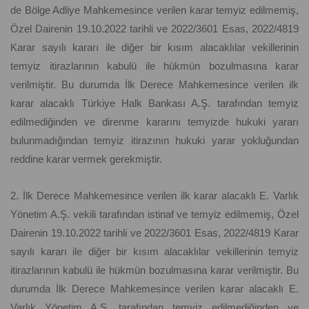
de Bölge Adliye Mahkemesince verilen karar temyiz edilmemiş,
Özel Dairenin 19.10.2022 tarihli ve 2022/3601 Esas, 2022/4819
Karar sayılı kararı ile diğer bir kısım alacaklılar vekillerinin
temyiz itirazlarının kabulü ile hükmün bozulmasına karar
verilmiştir. Bu durumda İlk Derece Mahkemesince verilen ilk
karar alacaklı Türkiye Halk Bankası A.Ş. tarafından temyiz
edilmediğinden ve direnme kararını temyizde hukuki yararı
bulunmadığından temyiz itirazının hukuki yarar yokluğundan
reddine karar vermek gerekmiştir.
2. İlk Derece Mahkemesince verilen ilk karar alacaklı E. Varlık
Yönetim A.Ş. vekili tarafından istinaf ve temyiz edilmemiş, Özel
Dairenin 19.10.2022 tarihli ve 2022/3601 Esas, 2022/4819 Karar
sayılı kararı ile diğer bir kısım alacaklılar vekillerinin temyiz
itirazlarının kabulü ile hükmün bozulmasına karar verilmiştir. Bu
durumda İlk Derece Mahkemesince verilen karar alacaklı E.
Varlık Yönetim A.Ş. tarafından temyiz edilmediğinden ve