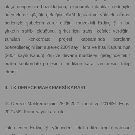
akışı dengesinin bozulduğunu, ekonomik sıkıntılar nedeniyle
ödemelerde güçlük çektiğini, AVM kiralarının yüksek olması
nedeniyle şubelerin zarar ettiğini, müvekkili Erdinç Ş.’in ise
şirketin sahibi olduğunu, şirket için şahsi kefalet verdiğini,
sunulan konkordato projesi kapsamında borçların
ödenebileceğini ileri sürerek 2004 sayılı İcra ve İflas Kanunu’nun
(2004 sayılı Kanun) 285 ve devamı maddeleri gereğince teklif
edilen konkordato projesinin tasdikine karar verilmesini talep
etmiştir.
II. İLK DERECE MAHKEMESİ KARARI
İlk Derece Mahkemesinin 28.05.2021 tarihli ve 2019/91 Esas,
2021/562 Karar sayılı kararı ile;
Talep eden Erdinç Ş. yönünden, teklif edilen konkordatonun