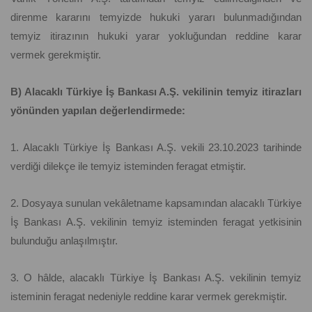
direnme kararını temyizde hukuki yararı bulunmadığından
temyiz itirazının hukuki yarar yokluğundan reddine karar
vermek gerekmiştir.
B) Alacaklı Türkiye İş Bankası A.Ş. vekilinin temyiz itirazları
yönünden yapılan değerlendirmede:
1. Alacaklı Türkiye İş Bankası A.Ş. vekili 23.10.2023 tarihinde
verdiği dilekçe ile temyiz isteminden feragat etmiştir.
2. Dosyaya sunulan vekâletname kapsamından alacaklı Türkiye
İş Bankası A.Ş. vekilinin temyiz isteminden feragat yetkisinin
bulunduğu anlaşılmıştır.
3. O hâlde, alacaklı Türkiye İş Bankası A.Ş. vekilinin temyiz
isteminin feragat nedeniyle reddine karar vermek gerekmiştir.