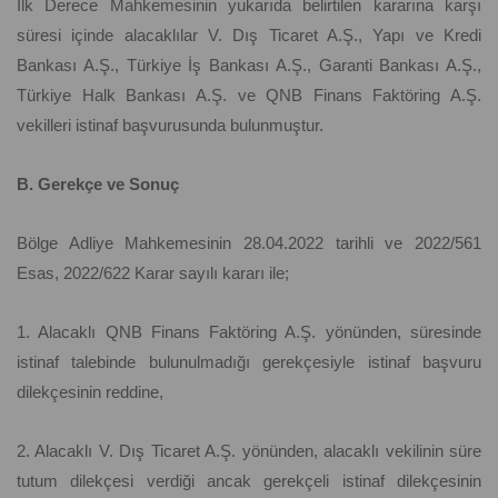
İlk Derece Mahkemesinin yukarıda belirtilen kararına karşı
süresi içinde alacaklılar V. Dış Ticaret A.Ş., Yapı ve Kredi
Bankası A.Ş., Türkiye İş Bankası A.Ş., Garanti Bankası A.Ş.,
Türkiye Halk Bankası A.Ş. ve QNB Finans Faktöring A.Ş.
vekilleri istinaf başvurusunda bulunmuştur.
B. Gerekçe ve Sonuç
Bölge Adliye Mahkemesinin 28.04.2022 tarihli ve 2022/561
Esas, 2022/622 Karar sayılı kararı ile;
1. Alacaklı QNB Finans Faktöring A.Ş. yönünden, süresinde
istinaf talebinde bulunulmadığı gerekçesiyle istinaf başvuru
dilekçesinin reddine,
2. Alacaklı V. Dış Ticaret A.Ş. yönünden, alacaklı vekilinin süre
tutum dilekçesi verdiği ancak gerekçeli istinaf dilekçesinin