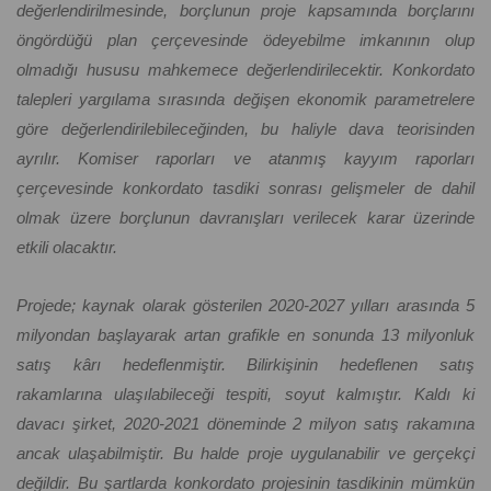
değerlendirilmesinde, borçlunun proje kapsamında borçlarını
öngördüğü plan çerçevesinde ödeyebilme imkanının olup
olmadığı hususu mahkemece değerlendirilecektir. Konkordato
talepleri yargılama sırasında değişen ekonomik parametrelere
göre değerlendirilebileceğinden, bu haliyle dava teorisinden
ayrılır. Komiser raporları ve atanmış kayyım raporları
çerçevesinde konkordato tasdiki sonrası gelişmeler de dahil
olmak üzere borçlunun davranışları verilecek karar üzerinde
etkili olacaktır.
Projede; kaynak olarak gösterilen 2020-2027 yılları arasında 5
milyondan başlayarak artan grafikle en sonunda 13 milyonluk
satış kârı hedeflenmiştir. Bilirkişinin hedeflenen satış
rakamlarına ulaşılabileceği tespiti, soyut kalmıştır. Kaldı ki
davacı şirket, 2020-2021 döneminde 2 milyon satış rakamına
ancak ulaşabilmiştir. Bu halde proje uygulanabilir ve gerçekçi
değildir. Bu şartlarda konkordato projesinin tasdikinin mümkün