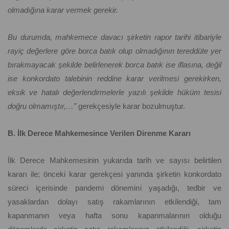
olmadığına karar vermek gerekir.
Bu durumda, mahkemece davacı şirketin rapor tarihi itibariyle
rayiç değerlere göre borca batık olup olmadığının tereddüte yer
bırakmayacak şekilde belirlenerek borca batık ise iflasına, değil
ise konkordato talebinin reddine karar verilmesi gerekirken,
eksik ve hatalı değerlendirmelerle yazılı şekilde hüküm tesisi
doğru olmamıştır,…”
gerekçesiyle karar bozulmuştur.
B. İlk Derece Mahkemesince Verilen Direnme Kararı
İlk Derece Mahkemesinin yukarıda tarih ve sayısı belirtilen
kararı ile; önceki karar gerekçesi yanında şirketin konkordato
süreci içerisinde pandemi dönemini yaşadığı, tedbir ve
yasaklardan dolayı satış rakamlarının etkilendiği, tam
kapanmanın veya hafta sonu kapanmalarının olduğu