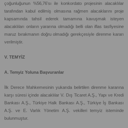
çoğunluğunun %56,76'sı ile konkordato projesinin alacaklılar
tarafından kabul edilmiş olmasına rağmen alacaklarını proje
kapsamında tahsil ederek tamamına kavuşmak isteyen
alacaklıları onların yararına olmadığı belli olan iflas tasfiyesine
maruz bırakmanın doğru olmadığı gerekçesiyle direnme kararı
verilmiştir.
V. TEMYİZ
A. Temyiz Yoluna Başvuranlar
İlk Derece Mahkemesinin yukarıda belirtilen direnme kararına
karşı süresi içinde alacaklılar V. Dış Ticaret A.Ş., Yapı ve Kredi
Bankası A.Ş., Türkiye Halk Bankası A.Ş., Türkiye İş Bankası
A.Ş. ve E. Varlık Yönetim A.Ş. vekilleri temyiz isteminde
bulunmuştur.