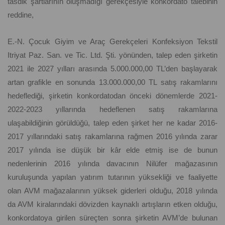
tasdik şartlarının oluşmadığı gerekçesiyle konkordato talebinin
reddine,
E.-N. Çocuk Giyim ve Araç Gerekçeleri Konfeksiyon Tekstil
Itriyat Paz. San. ve Tic. Ltd. Şti. yönünden, talep eden şirketin
2021 ile 2027 yılları arasında 5.000.000,00 TL’den başlayarak
artan grafikle en sonunda 13.000.000,00 TL satış rakamlarını
hedeflediği, şirketin konkordatodan önceki dönemlerde 2021-
2022-2023 yıllarında hedeflenen satış rakamlarına
ulaşabildiğinin görüldüğü, talep eden şirket her ne kadar 2016-
2017 yıllarındaki satış rakamlarına rağmen 2016 yılında zarar
2017 yılında ise düşük bir kâr elde etmiş ise de bunun
nedenlerinin 2016 yılında davacının Nilüfer mağazasının
kuruluşunda yapılan yatırım tutarının yüksekliği ve faaliyette
olan AVM mağazalarının yüksek giderleri olduğu, 2018 yılında
da AVM kiralarındaki dövizden kaynaklı artışların etken olduğu,
konkordatoya girilen süreçten sonra şirketin AVM’de bulunan