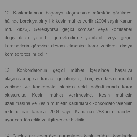
12. Konkordatonun başarıya ulaşmasının mümkün görülmesi
hâlinde borçluya bir yıllık kesin mühlet verilir (2004 sayılı Kanun
md. 289/3). Gerekiyorsa geçici komiser veya komiserler
değiştirilerek yeni bir görevlendirme yapılabilir veya geçici
komiserlerin görevine devam etmesine karar verilerek dosya
komisere teslim edilir.
13. Konkordatonun geçici mühlet içerisinde başarıya
ulaşmayacağına kanaat getirilmişse, borçluya kesin mühlet
verilmez ve konkordato talebinin reddi doğrultusunda karar
oluşturulur. Kesin mühlet verilmesine, kesin mühletin
uzatılmasına ve kesin mühletin kaldırılarak konkordato talebinin
reddine dair kararlar 2004 sayılı Kanun'un 288 inci maddesi
uyarınca ilân edilir ve ilgili yerlere bildirilir.
14. Güçlük arz eden özel durumlarda kesin mühlet, komiserin