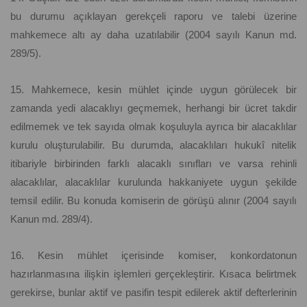
bu durumu açıklayan gerekçeli raporu ve talebi üzerine
mahkemece altı ay daha uzatılabilir (2004 sayılı Kanun md.
289/5).
15. Mahkemece, kesin mühlet içinde uygun görülecek bir
zamanda yedi alacaklıyı geçmemek, herhangi bir ücret takdir
edilmemek ve tek sayıda olmak koşuluyla ayrıca bir alacaklılar
kurulu oluşturulabilir. Bu durumda, alacaklıları hukukî nitelik
itibariyle birbirinden farklı alacaklı sınıfları ve varsa rehinli
alacaklılar, alacaklılar kurulunda hakkaniyete uygun şekilde
temsil edilir. Bu konuda komiserin de görüşü alınır (2004 sayılı
Kanun md. 289/4).
16. Kesin mühlet içerisinde komiser, konkordatonun
hazırlanmasına ilişkin işlemleri gerçekleştirir. Kısaca belirtmek
gerekirse, bunlar aktif ve pasifin tespit edilerek aktif defterlerinin