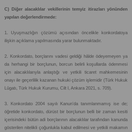
C) Diğer alacaklılar vekillerinin temyiz itirazları yönünden
yapılan değerlendirmede:
1. Uyuşmazlığın çözümü açısından öncelikle konkordatoya
ilişkin açıklama yapılmasında yarar bulunmaktadır.
2. Konkordato, borçlarını vadesi geldiği hâlde ödeyemeyen ya
da herhangi bir borçlunun, borcun belirli koşullarda ödenmesi
için alacaklılarıyla anlaştığı ve yetkili ticaret mahkemesinin
onayı ile geçerlilik kazanan hukuki çözüm işlemidir (Türk Hukuk
Lûgatı, Türk Hukuk Kurumu, Cilt I, Ankara 2021, s. 709).
3. Konkordato 2004 sayılı Kanun'da tanımlanmamış ise de;
öğretide konkordato, dürüst bir borçlunun belli bir zaman kesiti
içerisindeki bütün adi borçlarının alacaklılar tarafından kanunda
gösterilen nitelikli çoğunlukla kabul edilmesi ve yetkili makamın