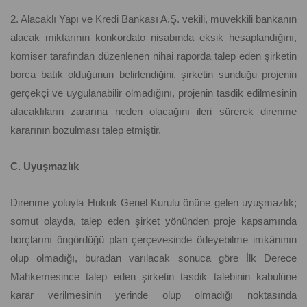
2. Alacaklı Yapı ve Kredi Bankası A.Ş. vekili, müvekkili bankanın
alacak miktarının konkordato nisabında eksik hesaplandığını,
komiser tarafından düzenlenen nihai raporda talep eden şirketin
borca batık olduğunun belirlendiğini, şirketin sunduğu projenin
gerçekçi ve uygulanabilir olmadığını, projenin tasdik edilmesinin
alacaklıların zararına neden olacağını ileri sürerek direnme
kararının bozulması talep etmiştir.
C. Uyuşmazlık
Direnme yoluyla Hukuk Genel Kurulu önüne gelen uyuşmazlık;
somut olayda, talep eden şirket yönünden proje kapsamında
borçlarını öngördüğü plan çerçevesinde ödeyebilme imkânının
olup olmadığı, buradan varılacak sonuca göre İlk Derece
Mahkemesince talep eden şirketin tasdik talebinin kabulüne
karar verilmesinin yerinde olup olmadığı noktasında