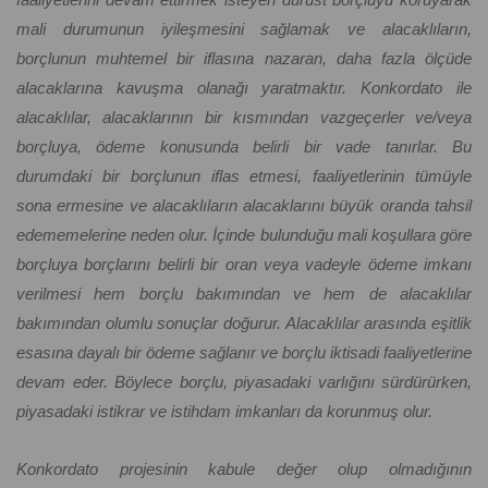
mali durumunun iyileşmesini sağlamak ve alacaklıların,
borçlunun muhtemel bir iflasına nazaran, daha fazla ölçüde
alacaklarına kavuşma olanağı yaratmaktır. Konkordato ile
alacaklılar, alacaklarının bir kısmından vazgeçerler ve/veya
borçluya, ödeme konusunda belirli bir vade tanırlar. Bu
durumdaki bir borçlunun iflas etmesi, faaliyetlerinin tümüyle
sona ermesine ve alacaklıların alacaklarını büyük oranda tahsil
edememelerine neden olur. İçinde bulunduğu mali koşullara göre
borçluya borçlarını belirli bir oran veya vadeyle ödeme imkanı
verilmesi hem borçlu bakımından ve hem de alacaklılar
bakımından olumlu sonuçlar doğurur. Alacaklılar arasında eşitlik
esasına dayalı bir ödeme sağlanır ve borçlu iktisadi faaliyetlerine
devam eder. Böylece borçlu, piyasadaki varlığını sürdürürken,
piyasadaki istikrar ve istihdam imkanları da korunmuş olur.
Konkordato projesinin kabule değer olup olmadığının