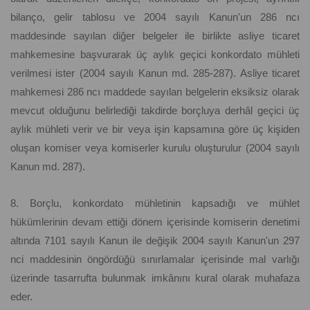
bilanço, gelir tablosu ve 2004 sayılı Kanun'un 286 ncı
maddesinde sayılan diğer belgeler ile birlikte asliye ticaret
mahkemesine başvurarak üç aylık geçici konkordato mühleti
verilmesi ister (2004 sayılı Kanun md. 285-287). Asliye ticaret
mahkemesi 286 ncı maddede sayılan belgelerin eksiksiz olarak
mevcut olduğunu belirlediği takdirde borçluya derhâl geçici üç
aylık mühleti verir ve bir veya işin kapsamına göre üç kişiden
oluşan komiser veya komiserler kurulu oluşturulur (2004 sayılı
Kanun md. 287).
8. Borçlu, konkordato mühletinin kapsadığı ve mühlet
hükümlerinin devam ettiği dönem içerisinde komiserin denetimi
altında 7101 sayılı Kanun ile değişik 2004 sayılı Kanun'un 297
nci maddesinin öngördüğü sınırlamalar içerisinde mal varlığı
üzerinde tasarrufta bulunmak imkânını kural olarak muhafaza
eder.