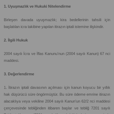
1. Uyuşmazlık ve Hukuki Nitelendirme
Birleşen davada uyuşmazlık; kira bedellerinin tahsili için
başlatılan icra takibine yapılan itirazın iptali istemine ilişkindir.
2. İlgili Hukuk
2004 sayılı İcra ve İflas Kanunu'nun (2004 sayılı Kanun) 67 nci
maddesi.
3. Değerlendirme
1. İtirazın iptali davasının açılması için kanun koyucu bir yıllık
hak düşürücü süre öngörmüştür. Bu süre ödeme emrine itirazın
alacaklıya veya vekiline 2004 sayılı Kanun’un 62/2 nci maddesi
çerçevesinde tebliğinden itibaren başlar ve tebliğ 7201 sayılı