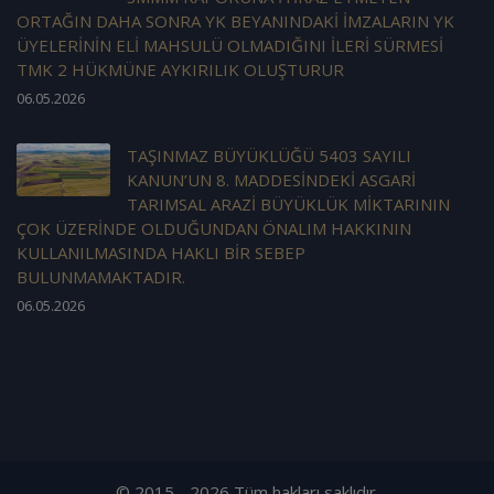
ORTAĞIN DAHA SONRA YK BEYANINDAKİ İMZALARIN YK
ÜYELERİNİN ELİ MAHSULÜ OLMADIĞINI İLERİ SÜRMESİ
TMK 2 HÜKMÜNE AYKIRILIK OLUŞTURUR
06.05.2026
TAŞINMAZ BÜYÜKLÜĞÜ 5403 SAYILI
KANUN’UN 8. MADDESİNDEKİ ASGARİ
TARIMSAL ARAZİ BÜYÜKLÜK MİKTARININ
ÇOK ÜZERİNDE OLDUĞUNDAN ÖNALIM HAKKININ
KULLANILMASINDA HAKLI BİR SEBEP
BULUNMAMAKTADIR.
06.05.2026
© 2015 - 2026 Tüm hakları saklıdır.