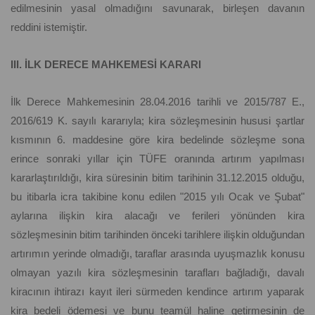
edilmesinin yasal olmadığını savunarak, birleşen davanın
reddini istemiştir.
III. İLK DERECE MAHKEMESİ KARARI
İlk Derece Mahkemesinin 28.04.2016 tarihli ve 2015/787 E.,
2016/619 K. sayılı kararıyla; kira sözleşmesinin hususi şartlar
kısmının 6. maddesine göre kira bedelinde sözleşme sona
erince sonraki yıllar için TÜFE oranında artırım yapılması
kararlaştırıldığı, kira süresinin bitim tarihinin 31.12.2015 olduğu,
bu itibarla icra takibine konu edilen "2015 yılı Ocak ve Şubat"
aylarına ilişkin kira alacağı ve ferileri yönünden kira
sözleşmesinin bitim tarihinden önceki tarihlere ilişkin olduğundan
artırımın yerinde olmadığı, taraflar arasında uyuşmazlık konusu
olmayan yazılı kira sözleşmesinin tarafları bağladığı, davalı
kiracının ihtirazı kayıt ileri sürmeden kendince artırım yaparak
kira bedeli ödemesi ve bunu teamül haline getirmesinin de