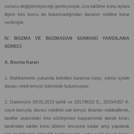
sonucu değiştirmeyeceği gerekçesiyle, icra takibine konu aylara
ilişkin kira borcu da bulunmadığından davanın reddine karar
verilmiştir.
IV. BOZMA VE BOZMADAN SONRAKİ YARGILAMA
SÜRECİ
A. Bozma Kararı
1. Mahkemenin yukarıda belirtilen kararına karşı, süresi içinde
davacı vekili temyiz isteminde bulunmuştur.
2. Dairemizin 09.05.2019 tarihli ve 2017/8010 E., 2019/4357 K.
sayılı ilamıyla; davacı vekilinin sair temyiz itirazları reddedilerek,
taraflar arasındaki kira sözleşmesi kapsamında davalı kiracı
tarafından takibe konu dönem öncesine kadar artış yapılarak