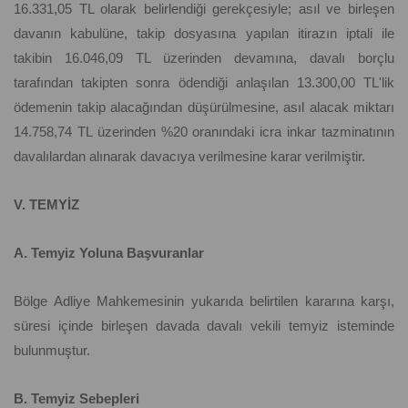
16.331,05 TL olarak belirlendiği gerekçesiyle; asıl ve birleşen
davanın kabulüne, takip dosyasına yapılan itirazın iptali ile
takibin 16.046,09 TL üzerinden devamına, davalı borçlu
tarafından takipten sonra ödendiği anlaşılan 13.300,00 TL'lik
ödemenin takip alacağından düşürülmesine, asıl alacak miktarı
14.758,74 TL üzerinden %20 oranındaki icra inkar tazminatının
davalılardan alınarak davacıya verilmesine karar verilmiştir.
V. TEMYİZ
A. Temyiz Yoluna Başvuranlar
Bölge Adliye Mahkemesinin yukarıda belirtilen kararına karşı,
süresi içinde birleşen davada davalı vekili temyiz isteminde
bulunmuştur.
B. Temyiz Sebepleri