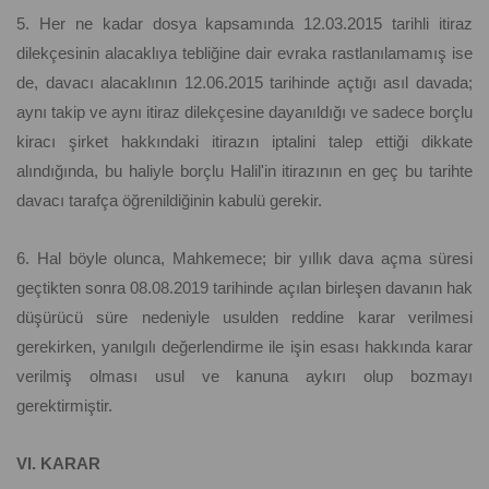
5. Her ne kadar dosya kapsamında 12.03.2015 tarihli itiraz
dilekçesinin alacaklıya tebliğine dair evraka rastlanılamamış ise
de, davacı alacaklının 12.06.2015 tarihinde açtığı asıl davada;
aynı takip ve aynı itiraz dilekçesine dayanıldığı ve sadece borçlu
kiracı şirket hakkındaki itirazın iptalini talep ettiği dikkate
alındığında, bu haliyle borçlu Halil'in itirazının en geç bu tarihte
davacı tarafça öğrenildiğinin kabulü gerekir.
6. Hal böyle olunca, Mahkemece; bir yıllık dava açma süresi
geçtikten sonra 08.08.2019 tarihinde açılan birleşen davanın hak
düşürücü süre nedeniyle usulden reddine karar verilmesi
gerekirken, yanılgılı değerlendirme ile işin esası hakkında karar
verilmiş olması usul ve kanuna aykırı olup bozmayı
gerektirmiştir.
VI. KARAR