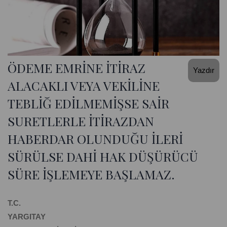
ÖDEME EMRİNE İTİRAZ
Yazdır
ALACAKLI VEYA VEKİLİNE
TEBLİĞ EDİLMEMİŞSE SAİR
SURETLERLE İTİRAZDAN
HABERDAR OLUNDUĞU İLERİ
SÜRÜLSE DAHİ HAK DÜŞÜRÜCÜ
SÜRE İŞLEMEYE BAŞLAMAZ.
T.C.
YARGITAY