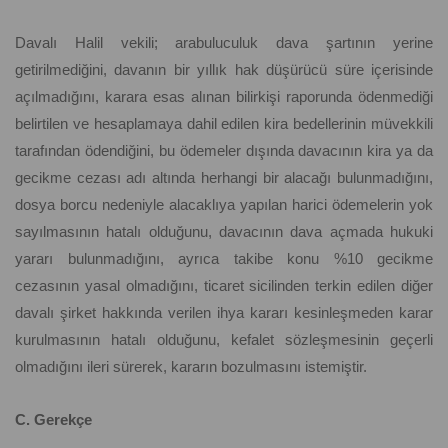
Davalı Halil vekili; arabuluculuk dava şartının yerine
getirilmediğini, davanın bir yıllık hak düşürücü süre içerisinde
açılmadığını, karara esas alınan bilirkişi raporunda ödenmediği
belirtilen ve hesaplamaya dahil edilen kira bedellerinin müvekkili
tarafından ödendiğini, bu ödemeler dışında davacının kira ya da
gecikme cezası adı altında herhangi bir alacağı bulunmadığını,
dosya borcu nedeniyle alacaklıya yapılan harici ödemelerin yok
sayılmasının hatalı olduğunu, davacının dava açmada hukuki
yararı bulunmadığını, ayrıca takibe konu %10 gecikme
cezasının yasal olmadığını, ticaret sicilinden terkin edilen diğer
davalı şirket hakkında verilen ihya kararı kesinleşmeden karar
kurulmasının hatalı olduğunu, kefalet sözleşmesinin geçerli
olmadığını ileri sürerek, kararın bozulmasını istemiştir.
C. Gerekçe