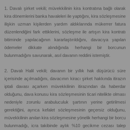
1. Davalı şirket vekili; müvekkilinin kira kontratına bağlı olarak
kira dönemlerini banka havaleleri ile yaptığını, kira sözleşmesine
ilişkin uzman kişilerden yardım aldıklarında mükerrer fatura
düzenlendiğini fark ettiklerini, sözleşme ile artışın kira kontratı
bitiminde yapılacağının kararlaştırıldığını, davacıya yapılan
ödemeler dikkate alındığında herhangi bir borcunun
bulunmadığını savunarak, asıl davanın reddini istemiştir.
2. Davalı Halil vekili; davanın bir yıllık hak düşürücü süre
içerisinde açılmadığını, davacının kiracı şirket hakkında itirazın
iptali davası açarken müvekkilinin itirazından da haberdar
olduğunu, dava konusu kira sözleşmesinin ticari nitelikte olması
nedeniyle zorunlu arabuluculuk şartının yerine getirilmesi
gerektiğini, ayrıca kefalet sözleşmesinin geçersiz olduğunu,
müvekkilinin anılan kira sözleşmesine yönelik herhangi bir borcu
bulunmadığı, icra takibinde aylık %10 gecikme cezası talep