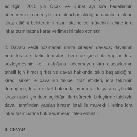
edildiğini, 2015 yılı Ocak ve Şubat ayı kira bedellerinin
ödenmemesi nedeniyle icra takibi başlatıldığını, davalının takibe
itiraz ettiğini belirterek; itirazın iptaline ve müvekkili lehine icra
inkar tazminatına karar verilmesini talep etmiştir.
2. Davacı vekili bozmadan sonra birleşen davada; davalının
hem kiracı şirketin temsilcisi hem de şirket ile yapılan kira
sözleşmesinin kefili olduğunu, ödenmeyen kira alacaklarının
tahsili için kiracı şirket ve davalı hakkında takip başlatıldığını,
kiracı şirket ile davalının takibe itiraz ettikleri, icra takibinin
durduğunu, kiracı şirket hakkında aynı icra dosyasına yönelik
itirazın iptali için dava açıldığını ileri sürerek; birleştirme talebiyle
davalı tarafından yapılan itirazın iptali ile müvekkili lehine icra
inkar tazminatına hükmedilmesini talep etmiştir.
II. CEVAP