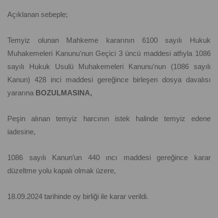
Açıklanan sebeple;
Temyiz olunan Mahkeme kararının 6100 sayılı Hukuk
Muhakemeleri Kanunu'nun Geçici 3 üncü maddesi atfıyla 1086
sayılı Hukuk Usulü Muhakemeleri Kanunu'nun (1086 sayılı
Kanun) 428 inci maddesi gereğince birleşen dosya davalısı
yararına
BOZULMASINA,
Peşin alınan temyiz harcının istek halinde temyiz edene
iadesine,
1086 sayılı Kanun’un 440 ıncı maddesi gereğince karar
düzeltme yolu kapalı olmak üzere,
18.09.2024 tarihinde oy birliği ile karar verildi.