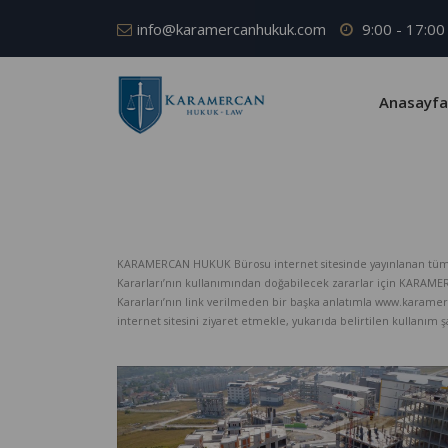
info@karamercanhukuk.com
9:00 - 17:00
Anasayfa
KARAMERCAN HUKUK Bürosu internet sitesinde yayınlanan tüm iç
Kararları’nın kullanımından doğabilecek zararlar için KARAM
Kararları’nın link verilmeden bir başka anlatımla www.karame
internet sitesini ziyaret etmekle, yukarıda belirtilen kullanım şar