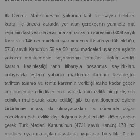
İlk Derece Mahkemesinin yukarıda tarih ve sayısı belirtilen
kararı ile önceki kararda yer alan gerekçenin yanında; mal
rejiminin tasfiyesi davalarında zamanaşımı süresinin 6098 sayılı
Kanun'un 146 ncı maddesi uyarınca on yıllık süreye tâbi olduğu,
5718 sayılı Kanun’un 58 ve 59 uncu maddeleri uyarınca eşlerin
yabancı mahkemenin boşanmanın kabulüne ilişkin verdiği
kararın kesinleştiği tarih itibarıyla boşanmış sayıldıkları,
dolayısıyla eşlerin yabancı mahkeme ilâmının kesinleştiği
tarihten tanıma ve tenfiz kararının verildiği tarihe kadar geçen
ara dönemde edindikleri mal varlıklarının evlilik birliği dışında
edinilen mal olarak kabul edildiği gibi bu ara dönemde eşlerin
birbirlerine mirasçı da olmayacakları, bu dönemde doğan
çocukların dahi evlilik dışı doğmuş kabul edildiği, diğer yandan
gerek Türk Medeni Kanunu'nun (4721 sayılı Kanun) 178 inci
maddesi uyarınca açılan davalarda uygulanan bir yıllık sürenin