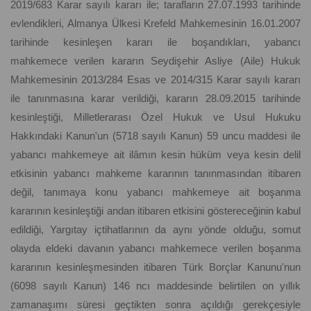
2019/683 Karar sayılı kararı ile; tarafların 27.07.1993 tarihinde
evlendikleri, Almanya Ülkesi Krefeld Mahkemesinin 16.01.2007
tarihinde kesinleşen kararı ile boşandıkları, yabancı
mahkemece verilen kararın Seydişehir Asliye (Aile) Hukuk
Mahkemesinin 2013/284 Esas ve 2014/315 Karar sayılı kararı
ile tanınmasına karar verildiği, kararın 28.09.2015 tarihinde
kesinleştiği, Milletlerarası Özel Hukuk ve Usul Hukuku
Hakkındaki Kanun'un (5718 sayılı Kanun) 59 uncu maddesi ile
yabancı mahkemeye ait ilâmın kesin hüküm veya kesin delil
etkisinin yabancı mahkeme kararının tanınmasından itibaren
değil, tanımaya konu yabancı mahkemeye ait boşanma
kararının kesinleştiği andan itibaren etkisini göstereceğinin kabul
edildiği, Yargıtay içtihatlarının da aynı yönde olduğu, somut
olayda eldeki davanın yabancı mahkemece verilen boşanma
kararının kesinleşmesinden itibaren Türk Borçlar Kanunu'nun
(6098 sayılı Kanun) 146 ncı maddesinde belirtilen on yıllık
zamanaşımı süresi geçtikten sonra açıldığı gerekçesiyle