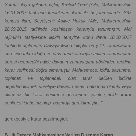
Somut olaya gelince; eşler, Krefeld Yerel (Aile) Mahkemesi'nin
16.01.2007 tarihinde kesinleşen ilamı ile boşanmışlardır. Söz
konusu ilam, Seydişehir Asliye Hukuk (Aile) Mahkemesi'nin
28.09.2015 tarihinde kesinleşen kararıyla tanınmıştır. Mal
rejiminin tasfiyesine ilişkin temyize konu dava 18.10.2017
tarihinde açılmıştır. Davaya ilişkin talepler on yıllık zamanaşımı
süresine tabi olduğu ve dava tarihi itibarıyla anılan zamanaşımı
süresi geçmediği halde davanın zamanaşımı yönünden reddine
karar verilmesi doğru olmamıştır. Mahkemece, iddia, savunma,
toplanan ve toplanacak olan taraf delilleri birlikte
değerlendirilmek suretiyle davanın esası hakkında olumlu veya
olumsuz bir karar verilmesi gerekirken yazılı şekilde karar
verilmesi isabetsiz olup, bozmayı gerektirmiştir..."
gerekçesiyle karar bozulmuştur.
B. İlk Derece Mahkemesince Verilen Direnme Kararı