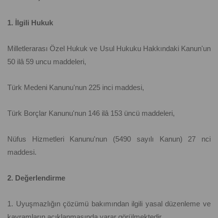
1. İlgili Hukuk
Milletlerarası Özel Hukuk ve Usul Hukuku Hakkındaki Kanun'un
50 ilâ 59 uncu maddeleri,
Türk Medeni Kanunu'nun 225 inci maddesi,
Türk Borçlar Kanunu'nun 146 ilâ 153 üncü maddeleri,
Nüfus Hizmetleri Kanunu'nun (5490 sayılı Kanun) 27 nci
maddesi.
2. Değerlendirme
1. Uyuşmazlığın çözümü bakımından ilgili yasal düzenleme ve
kavramların açıklanmasında yarar görülmektedir.