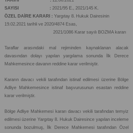
SAYISI :
2021/95 E., 2021/145 K.
ÖZEL DAİRE KARARI :
Yargıtay 8. Hukuk Dairesinin
19.02.2021 tarihli ve 2020/4874 Esas,
2021/1086 Karar sayılı BOZMA kararı
Taraflar arasındaki mal rejiminden kaynaklanan alacak
davasından dolayı yapılan yargılama sonunda İlk Derece
Mahkemesince davanın reddine karar verilmiştir.
Kararın davacı vekili tarafından istinaf edilmesi üzerine Bölge
Adliye Mahkemesince istinaf başvurusunun esastan reddine
karar verilmiştir.
Bölge Adliye Mahkemesi kararı davacı vekili tarafından temyiz
edilmesi üzerine Yargıtay 8. Hukuk Dairesince yapılan inceleme
sonunda bozulmuş, İlk Derece Mahkemesi tarafından Özel