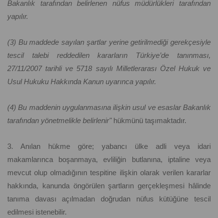
Bakanlık tarafından belirlenen nüfus müdürlükleri tarafından
yapılır.
(3) Bu maddede sayılan şartlar yerine getirilmediği gerekçesiyle
tescil talebi reddedilen kararların Türkiye’de tanınması,
27/11/2007 tarihli ve 5718 sayılı Milletlerarası Özel Hukuk ve
Usul Hukuku Hakkında Kanun uyarınca yapılır.
(4) Bu maddenin uygulanmasına ilişkin usul ve esaslar Bakanlık
tarafından yönetmelikle belirlenir"
hükmünü taşımaktadır.
3. Anılan hükme göre; yabancı ülke adli veya idari
makamlarınca boşanmaya, evliliğin butlanına, iptaline veya
mevcut olup olmadığının tespitine ilişkin olarak verilen kararlar
hakkında, kanunda öngörülen şartların gerçekleşmesi hâlinde
tanıma davası açılmadan doğrudan nüfus kütüğüne tescil
edilmesi istenebilir.