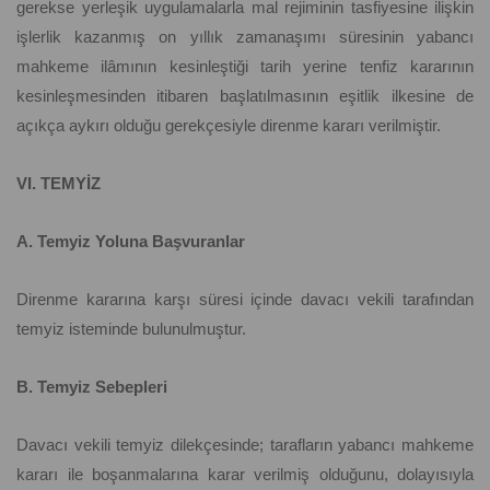
gerekse yerleşik uygulamalarla mal rejiminin tasfiyesine ilişkin
işlerlik kazanmış on yıllık zamanaşımı süresinin yabancı
mahkeme ilâmının kesinleştiği tarih yerine tenfiz kararının
kesinleşmesinden itibaren başlatılmasının eşitlik ilkesine de
açıkça aykırı olduğu gerekçesiyle direnme kararı verilmiştir.
VI. TEMYİZ
A. Temyiz Yoluna Başvuranlar
Direnme kararına karşı süresi içinde davacı vekili tarafından
temyiz isteminde bulunulmuştur.
B. Temyiz Sebepleri
Davacı vekili temyiz dilekçesinde; tarafların yabancı mahkeme
kararı ile boşanmalarına karar verilmiş olduğunu, dolayısıyla