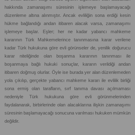
hakkında zamanaşımı süresinin işlemeye başlamayacağı
düzenleme altına alınmıştır. Ancak evliliğin sona erdiği kesin
hükme bağlandığı andan itibaren alacak varsa, zamanaşımı
işlemeye başlar. Eşler; her ne kadar yabancı mahkeme
kararının Türk Mahkemelerince tanınmasına karar verilene
kadar Türk hukukuna göre evli görünseler de, yenilik doğurucu
karar niteliğinde olan boşanma kararının tanınması ile
boşanmaya bağlı hukuki sonuçlar, kararın verildiği andan
itibaren doğmuş olurlar. Öyle ise burada yer alan düzenlemeden
yola çıkılıp, gerçekte yabancı mahkeme kararı ile evlilik birliği
sona ermiş olan tarafların, sırf tanıma davası açılmaması
nedeniyle Türk hukukuna göre evli görünmelerinden
faydalanarak, birbirlerinde olan alacaklarına ilişkin zamanaşımı
süresinin başlamayacağı sonucuna varılması hukuken mümkün
değildir.