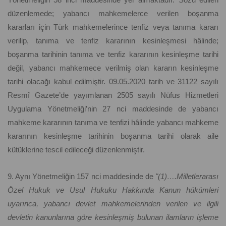
düzenlemede; yabancı mahkemelerce verilen boşanma
kararları için Türk mahkemelerince tenfiz veya tanıma kararı
verilip, tanıma ve tenfiz kararının kesinleşmesi hâlinde;
boşanma tarihinin tanıma ve tenfiz kararının kesinleşme tarihi
değil, yabancı mahkemece verilmiş olan kararın kesinleşme
tarihi olacağı kabul edilmiştir. 09.05.2020 tarih ve 31122 sayılı
Resmî Gazete’de yayımlanan 2505 sayılı Nüfus Hizmetleri
Uygulama Yönetmeliği’nin 27 nci maddesinde de yabancı
mahkeme kararının tanıma ve tenfizi hâlinde yabancı mahkeme
kararının kesinleşme tarihinin boşanma tarihi olarak aile
kütüklerine tescil edileceği düzenlenmiştir.
9. Aynı Yönetmeliğin 157 nci maddesinde de
"(1)….Milletlerarası
Özel Hukuk ve Usul Hukuku Hakkında Kanun hükümleri
uyarınca, yabancı devlet mahkemelerinden verilen ve ilgili
devletin kanunlarına göre kesinleşmiş bulunan ilamların işleme