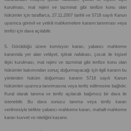
kurulması, mal rejimi ve tazminat gibi tenfize konu olan
hükümler için taraflarca, 27.11.2007 tarihli ve 5718 sayılı Kanun
uyarınca görevli ve yetkili mahkemelere kararın tanınması veya
tenfizi için dava açılabilir.
5. Görüldüğü üzere komisyon kararı, yabancı mahkeme
kararında yer alan velâyet, iştirak nafakası, çocuk ile kişisel
ilişki kurulması, mal rejimi ve tazminat gibi tenfize konu olan
hükümler bakımından sonuç doğurmayacağı için ilgili kararın bu
yönlerden hüküm doğurması kararın 5718 sayılı Kanun
hükümleri uyarınca tanınmasına veya tenfiz edilmesine bağlıdır.
Kural olarak tanıma ve tenfiz açılacak bağımsız bir dava ile
istenebilir. Bu dava sonucu tanıma veya tenfiz kararı
verilmesiyle birlikte yabancı mahkeme kararı, mahalli mahkeme
kararı kuvvet ve niteliğini kazanır.