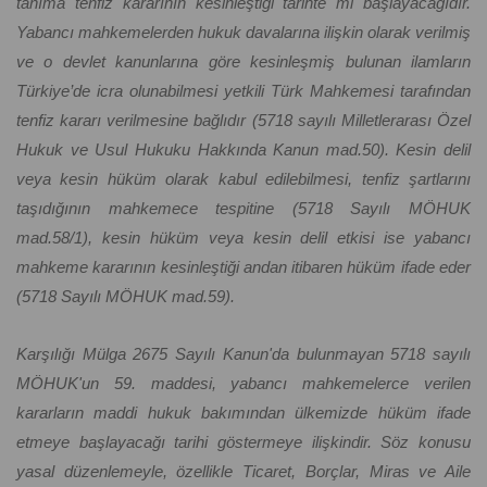
tanıma tenfiz kararının kesinleştiği tarihte mi başlayacağıdır.
Yabancı mahkemelerden hukuk davalarına ilişkin olarak verilmiş
ve o devlet kanunlarına göre kesinleşmiş bulunan ilamların
Türkiye’de icra olunabilmesi yetkili Türk Mahkemesi tarafından
tenfiz kararı verilmesine bağlıdır (5718 sayılı Milletlerarası Özel
Hukuk ve Usul Hukuku Hakkında Kanun mad.50). Kesin delil
veya kesin hüküm olarak kabul edilebilmesi, tenfiz şartlarını
taşıdığının mahkemece tespitine (5718 Sayılı MÖHUK
mad.58/1), kesin hüküm veya kesin delil etkisi ise yabancı
mahkeme kararının kesinleştiği andan itibaren hüküm ifade eder
(5718 Sayılı MÖHUK mad.59).
Karşılığı Mülga 2675 Sayılı Kanun'da bulunmayan 5718 sayılı
MÖHUK'un 59. maddesi, yabancı mahkemelerce verilen
kararların maddi hukuk bakımından ülkemizde hüküm ifade
etmeye başlayacağı tarihi göstermeye ilişkindir. Söz konusu
yasal düzenlemeyle, özellikle Ticaret, Borçlar, Miras ve Aile