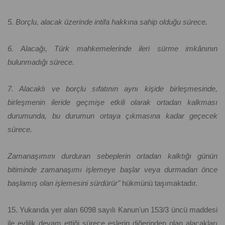
5. Borçlu, alacak üzerinde intifa hakkına sahip olduğu sürece.
6. Alacağı, Türk mahkemelerinde ileri sürme imkânının
bulunmadığı sürece.
7. Alacaklı ve borçlu sıfatının aynı kişide birleşmesinde,
birleşmenin ileride geçmişe etkili olarak ortadan kalkması
durumunda, bu durumun ortaya çıkmasına kadar geçecek
sürece.
Zamanaşımını durduran sebeplerin ortadan kalktığı günün
bitiminde zamanaşımı işlemeye başlar veya durmadan önce
başlamış olan işlemesini sürdürür"
hükmünü taşımaktadır.
15. Yukarıda yer alan 6098 sayılı Kanun'un 153/3 üncü maddesi
ile evlilik devam ettiği sürece eşlerin diğerinden olan alacakları