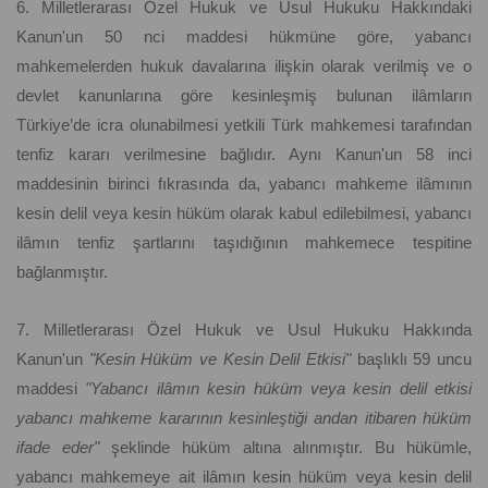
6. Milletlerarası Özel Hukuk ve Usul Hukuku Hakkındaki
Kanun'un 50 nci maddesi hükmüne göre, yabancı
mahkemelerden hukuk davalarına ilişkin olarak verilmiş ve o
devlet kanunlarına göre kesinleşmiş bulunan ilâmların
Türkiye’de icra olunabilmesi yetkili Türk mahkemesi tarafından
tenfiz kararı verilmesine bağlıdır. Aynı Kanun'un 58 inci
maddesinin birinci fıkrasında da, yabancı mahkeme ilâmının
kesin delil veya kesin hüküm olarak kabul edilebilmesi, yabancı
ilâmın tenfiz şartlarını taşıdığının mahkemece tespitine
bağlanmıştır.
7. Milletlerarası Özel Hukuk ve Usul Hukuku Hakkında
Kanun'un
"Kesin Hüküm ve Kesin Delil Etkisi"
başlıklı 59 uncu
maddesi
"Yabancı ilâmın kesin hüküm veya kesin delil etkisi
yabancı mahkeme kararının kesinleştiği andan itibaren hüküm
ifade eder"
şeklinde hüküm altına alınmıştır. Bu hükümle,
yabancı mahkemeye ait ilâmın kesin hüküm veya kesin delil