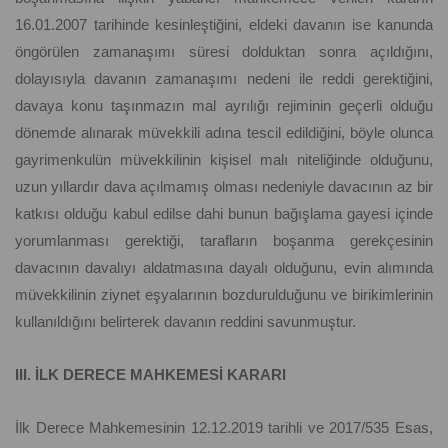
16.01.2007 tarihinde kesinleştiğini, eldeki davanın ise kanunda
öngörülen zamanaşımı süresi dolduktan sonra açıldığını,
dolayısıyla davanın zamanaşımı nedeni ile reddi gerektiğini,
davaya konu taşınmazın mal ayrılığı rejiminin geçerli olduğu
dönemde alınarak müvekkili adına tescil edildiğini, böyle olunca
gayrimenkulün müvekkilinin kişisel malı niteliğinde olduğunu,
uzun yıllardır dava açılmamış olması nedeniyle davacının az bir
katkısı olduğu kabul edilse dahi bunun bağışlama gayesi içinde
yorumlanması gerektiği, tarafların boşanma gerekçesinin
davacının davalıyı aldatmasına dayalı olduğunu, evin alımında
müvekkilinin ziynet eşyalarının bozdurulduğunu ve birikimlerinin
kullanıldığını belirterek davanın reddini savunmuştur.
III. İLK DERECE MAHKEMESİ KARARI
İlk Derece Mahkemesinin 12.12.2019 tarihli ve 2017/535 Esas,