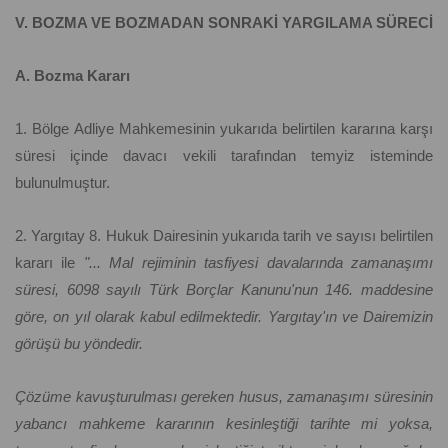
V. BOZMA VE BOZMADAN SONRAKİ YARGILAMA SÜRECİ
A. Bozma Kararı
1. Bölge Adliye Mahkemesinin yukarıda belirtilen kararına karşı
süresi içinde davacı vekili tarafından temyiz isteminde
bulunulmuştur.
2. Yargıtay 8. Hukuk Dairesinin yukarıda tarih ve sayısı belirtilen
kararı ile
"... Mal rejiminin tasfiyesi davalarında zamanaşımı
süresi, 6098 sayılı Türk Borçlar Kanunu'nun 146. maddesine
göre, on yıl olarak kabul edilmektedir. Yargıtay'ın ve Dairemizin
görüşü bu yöndedir.
Çözüme kavuşturulması gereken husus, zamanaşımı süresinin
yabancı mahkeme kararının kesinleştiği tarihte mi yoksa,