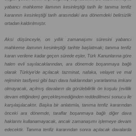
yabancı mahkeme ilamının kesinleştiği tarih ile tanıma tenfiz
kararının kesinleştiği tarih arasındaki ara dönemdeki belirsizlik
ortadan kaldırılmıştır.
Aksi düşünceyle, on yıllık zamanaşımı süresini yabancı
mahkeme ilamının kesinleştiği tarihte başlatmak; tanıma tenfiz
kararı verilene kadar geçen sürede eşler, Türk Kanunlarına göre
halen evli sayılacaklarından, ara dönemde boşanmaya bağlı
olarak Türkiye’de açılacak tazminat, nafaka, velayet ve mal
rejiminin tasfiyesi gibi bazı dava haklarından yararlanma imkanı
olmayacak, açılmış davaların da görülebilirlik ön koşulu (evlilik
devam ettiğinden) gerçekleşmediğinden reddedilmesi sonucu ile
karşılaşılacaktır. Başka bir anlatımla, tanıma tenfiz kararından
önceki ara dönemde, taraflar boşanmaya bağlı diğer dava
haklarını kullanamayacak, ancak zamanaşımı işlemeye devam
edecektir. Tanıma tenfiz kararından sonra açılacak davalarda