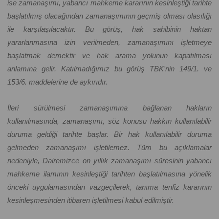
ise zamanaşımı, yabancı mahkeme kararının kesinleştiği tarihte
başlatılmış olacağından zamanaşımının geçmiş olması olasılığı
ile karşılaşılacaktır. Bu görüş, hak sahibinin haktan
yararlanmasına izin verilmeden, zamanaşımını işletmeye
başlatmak demektir ve hak arama yolunun kapatılması
anlamına gelir. Katılmadığımız bu görüş TBK'nin 149/1. ve
153/6. maddelerine de aykırıdır.
İleri sürülmesi zamanaşımına bağlanan hakların
kullanılmasında, zamanaşımı, söz konusu hakkın kullanılabilir
duruma geldiği tarihte başlar. Bir hak kullanılabilir duruma
gelmeden zamanaşımı işletilemez. Tüm bu açıklamalar
nedeniyle, Dairemizce on yıllık zamanaşımı süresinin yabancı
mahkeme ilamının kesinleştiği tarihten başlatılmasına yönelik
önceki uygulamasından vazgeçilerek, tanıma tenfiz kararının
kesinleşmesinden itibaren işletilmesi kabul edilmiştir.