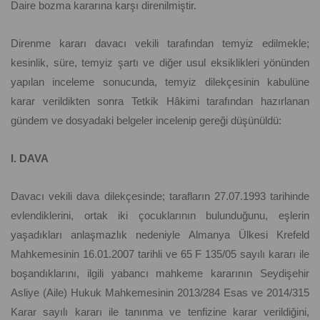
Daire bozma kararına karşı direnilmiştir.
Direnme kararı davacı vekili tarafından temyiz edilmekle;
kesinlik, süre, temyiz şartı ve diğer usul eksiklikleri yönünden
yapılan inceleme sonucunda, temyiz dilekçesinin kabulüne
karar verildikten sonra Tetkik Hâkimi tarafından hazırlanan
gündem ve dosyadaki belgeler incelenip gereği düşünüldü:
I. DAVA
Davacı vekili dava dilekçesinde; tarafların 27.07.1993 tarihinde
evlendiklerini, ortak iki çocuklarının bulunduğunu, eşlerin
yaşadıkları anlaşmazlık nedeniyle Almanya Ülkesi Krefeld
Mahkemesinin 16.01.2007 tarihli ve 65 F 135/05 sayılı kararı ile
boşandıklarını, ilgili yabancı mahkeme kararının Seydişehir
Asliye (Aile) Hukuk Mahkemesinin 2013/284 Esas ve 2014/315
Karar sayılı kararı ile tanınma ve tenfizine karar verildiğini,