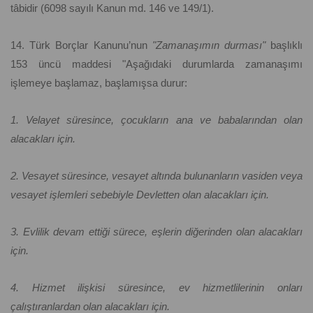
tâbidir (6098 sayılı Kanun md. 146 ve 149/1).
14. Türk Borçlar Kanunu’nun
"Zamanaşımın durması"
başlıklı
153 üncü maddesi "Aşağıdaki durumlarda zamanaşımı
işlemeye başlamaz, başlamışsa durur:
1. Velayet süresince, çocukların ana ve babalarından olan
alacakları için.
2. Vesayet süresince, vesayet altında bulunanların vasiden veya
vesayet işlemleri sebebiyle Devletten olan alacakları için.
3. Evlilik devam ettiği sürece, eşlerin diğerinden olan alacakları
için.
4. Hizmet ilişkisi süresince, ev hizmetlilerinin onları
çalıştıranlardan olan alacakları için.