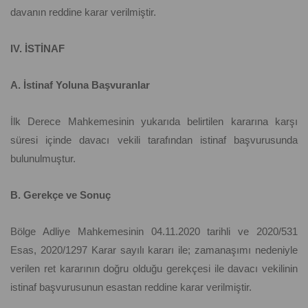
davanın reddine karar verilmiştir.
IV. İSTİNAF
A. İstinaf Yoluna Başvuranlar
İlk Derece Mahkemesinin yukarıda belirtilen kararına karşı
süresi içinde davacı vekili tarafından istinaf başvurusunda
bulunulmuştur.
B. Gerekçe ve Sonuç
Bölge Adliye Mahkemesinin 04.11.2020 tarihli ve 2020/531
Esas, 2020/1297 Karar sayılı kararı ile; zamanaşımı nedeniyle
verilen ret kararının doğru olduğu gerekçesi ile davacı vekilinin
istinaf başvurusunun esastan reddine karar verilmiştir.