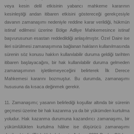
veya kesin delil etkisinin yabancı mahkeme kararının
kesinleştiği andan itibaren etkisini göstereceği gerekçesiyle
davanın zamanaşımı nedeniyle reddine karar verildiği, hükmün
istinaf edilmesi üzerine Bölge Adliye Mahkemesince istinaf
başvurusunun esastan reddedildiği anlaşılmıştır. Özel Daire ise
ileri sürülmesi zamanaşımına bağlanan hakların kullanılmasında
sürenin söz konusu hakkın kullanılabilir duruma geldiği tarihten
itibaren başlayacağını, bir hak kullanılabilir duruma gelmeden
zamanaşımının işletilemeyeceğini belirterek İlk Derece
Mahkemesi kararını bozmuştur. Bu durumda, zamanaşımı
hususuna da kısaca değinmek gerekir.
11. Zamanaşımı; yasanın belirlediği koşullar altında bir sürenin
geçmesi üzerine bir hak kazanma ya da bir yükümden kurtulma
yoludur. Hak kazanma durumuna kazandırıcı zamanaşımı, bir
yükümlülükten kurtulma hâline ise düşürücü zamanaşımı