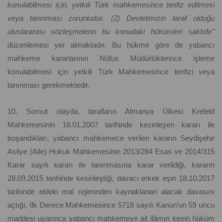
konulabilmesi için, yetkili Türk mahkemesince tenfiz edilmesi
veya tanınması zorunludur. (2) Devletimizin taraf olduğu
uluslararası sözleşmelerin bu konudaki hükümleri saklıdır"
düzenlemesi yer almaktadır. Bu hükme göre de yabancı
mahkeme kararlarının Nüfus Müdürlüklerince işleme
konulabilmesi için yetkili Türk Mahkemesince tenfizi veya
tanınması gerekmektedir.
10. Somut olayda, tarafların Almanya Ülkesi Krefeld
Mahkemesinin 16.01.2007 tarihinde kesinleşen kararı ile
boşandıkları, yabancı mahkemece verilen kararın Seydişehir
Asliye (Aile) Hukuk Mahkemesinin 2013/284 Esas ve 2014/315
Karar sayılı kararı ile tanınmasına karar verildiği, kararın
28.09.2015 tarihinde kesinleştiği, davacı erkek eşin 18.10.2017
tarihinde eldeki mal rejiminden kaynaklanan alacak davasını
açtığı, İlk Derece Mahkemesince 5718 sayılı Kanun'un 59 uncu
maddesi uyarınca yabancı mahkemeye ait ilâmın kesin hüküm