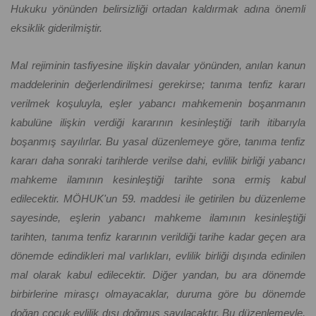
Hukuku yönünden belirsizliği ortadan kaldırmak adına önemli
eksiklik giderilmiştir.
Mal rejiminin tasfiyesine ilişkin davalar yönünden, anılan kanun
maddelerinin değerlendirilmesi gerekirse; tanıma tenfiz kararı
verilmek koşuluyla, eşler yabancı mahkemenin boşanmanın
kabulüne ilişkin verdiği kararının kesinleştiği tarih itibarıyla
boşanmış sayılırlar. Bu yasal düzenlemeye göre, tanıma tenfiz
kararı daha sonraki tarihlerde verilse dahi, evlilik birliği yabancı
mahkeme ilamının kesinleştiği tarihte sona ermiş kabul
edilecektir. MÖHUK'un 59. maddesi ile getirilen bu düzenleme
sayesinde, eşlerin yabancı mahkeme ilamının kesinleştiği
tarihten, tanıma tenfiz kararının verildiği tarihe kadar geçen ara
dönemde edindikleri mal varlıkları, evlilik birliği dışında edinilen
mal olarak kabul edilecektir. Diğer yandan, bu ara dönemde
birbirlerine mirasçı olmayacaklar, duruma göre bu dönemde
doğan çocuk evlilik dışı doğmuş sayılacaktır. Bu düzenlemeyle,