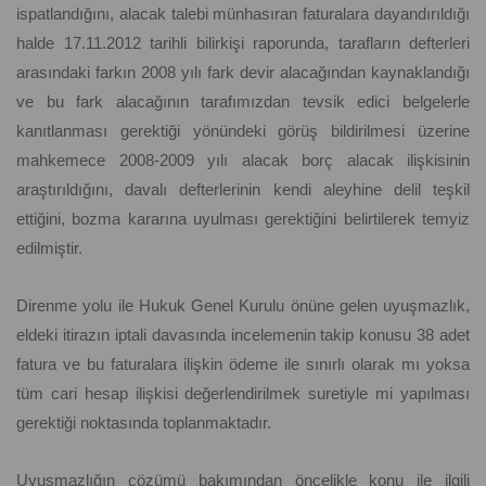
ispatlandığını, alacak talebi münhasıran faturalara dayandırıldığı
halde 17.11.2012 tarihli bilirkişi raporunda, tarafların defterleri
arasındaki farkın 2008 yılı fark devir alacağından kaynaklandığı
ve bu fark alacağının tarafımızdan tevsik edici belgelerle
kanıtlanması gerektiği yönündeki görüş bildirilmesi üzerine
mahkemece 2008-2009 yılı alacak borç alacak ilişkisinin
araştırıldığını, davalı defterlerinin kendi aleyhine delil teşkil
ettiğini, bozma kararına uyulması gerektiğini belirtilerek temyiz
edilmiştir.
Direnme yolu ile Hukuk Genel Kurulu önüne gelen uyuşmazlık,
eldeki itirazın iptali davasında incelemenin takip konusu 38 adet
fatura ve bu faturalara ilişkin ödeme ile sınırlı olarak mı yoksa
tüm cari hesap ilişkisi değerlendirilmek suretiyle mi yapılması
gerektiği noktasında toplanmaktadır.
Uyuşmazlığın çözümü bakımından öncelikle konu ile ilgili