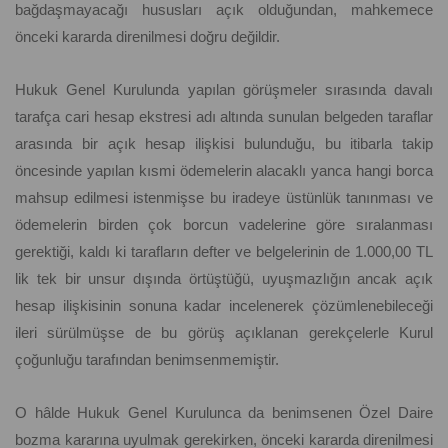
bağdaşmayacağı hususları açık olduğundan, mahkemece
önceki kararda direnilmesi doğru değildir.
Hukuk Genel Kurulunda yapılan görüşmeler sırasında davalı
tarafça cari hesap ekstresi adı altında sunulan belgeden taraflar
arasında bir açık hesap ilişkisi bulunduğu, bu itibarla takip
öncesinde yapılan kısmi ödemelerin alacaklı yanca hangi borca
mahsup edilmesi istenmişse bu iradeye üstünlük tanınması ve
ödemelerin birden çok borcun vadelerine göre sıralanması
gerektiği, kaldı ki tarafların defter ve belgelerinin de 1.000,00 TL
lik tek bir unsur dışında örtüştüğü, uyuşmazlığın ancak açık
hesap ilişkisinin sonuna kadar incelenerek çözümlenebileceği
ileri sürülmüşse de bu görüş açıklanan gerekçelerle Kurul
çoğunluğu tarafından benimsenmemiştir.
O hâlde Hukuk Genel Kurulunca da benimsenen Özel Daire
bozma kararına uyulmak gerekirken, önceki kararda direnilmesi