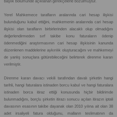
başlık bölümünde açıklanan gerekçelerle bozulmuştur.
Yerel Mahkemece tarafların aralarında cari hesap ilişkisi
bulunduğunu kabul ettiğini, mahkemenin aralarında cari hesap
ilişkisi olan tarafların birbirlerinden alacaklı olup olmadığını
değerlendirmeden sırf takibe konu faturaların ödenip
ödenmediğini araştırmasının cari hesap ilişkisinin kanunda
düzenlenen maddelerine aykırılık oluşturacağını ve mahkemeyi
de yanlış sonuçlara götürebileceğini belirterek direnme kararı
verilmiştir.
Direnme kararı davacı vekili tarafından davalı şirketin hangi
tarihli, hangi faturalara istinaden borcu kabul ve hangi faturalara
istinaden borca itiraz ettiği konusunda hiçbir bildirimde
bulunmadığını, borçlu şirketin itirazı sonucu açılan itirazın iptali
davasının esasının takibe dayanak olan 2010 yılına ait olan 38
adet irsaliyeli fatura olduğunu, malların teslimatının da