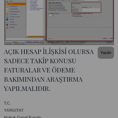
AÇIK HESAP İLİŞKİSİ OLURSA
Yazdır
SADECE TAKİP KONUSU
FATURALAR VE ÖDEME
BAKIMINDAN ARAŞTIRMA
YAPILMALIDIR.
T.C.
YARGITAY
Hukuk Genel Kurulu