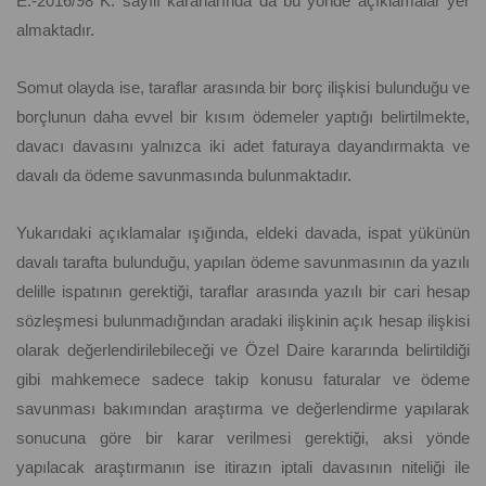
E.-2016/98 K. sayılı kararlarında da bu yönde açıklamalar yer
almaktadır.
Somut olayda ise, taraflar arasında bir borç ilişkisi bulunduğu ve
borçlunun daha evvel bir kısım ödemeler yaptığı belirtilmekte,
davacı davasını yalnızca iki adet faturaya dayandırmakta ve
davalı da ödeme savunmasında bulunmaktadır.
Yukarıdaki açıklamalar ışığında, eldeki davada, ispat yükünün
davalı tarafta bulunduğu, yapılan ödeme savunmasının da yazılı
delille ispatının gerektiği, taraflar arasında yazılı bir cari hesap
sözleşmesi bulunmadığından aradaki ilişkinin açık hesap ilişkisi
olarak değerlendirilebileceği ve Özel Daire kararında belirtildiği
gibi mahkemece sadece takip konusu faturalar ve ödeme
savunması bakımından araştırma ve değerlendirme yapılarak
sonucuna göre bir karar verilmesi gerektiği, aksi yönde
yapılacak araştırmanın ise itirazın iptali davasının niteliği ile