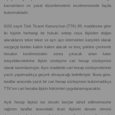
kavramların ve yasal düzenlemelerin incelenmesinde fayda
bulunmaktadır.
6102 sayılı Türk Ticaret Kanunu’nun (TTK) 89. maddesine göre
iki kişinin herhangi bir hukuki sebep veya ilişkiden doğan
alacaklarını teker teker ve ayrı ayrı istemekten karşılıklı olarak
vazgeçip bunları kalem kalem alacak ve borç şekline çevirerek
hesabın kesilmesinden sonra çıkacak artan tutarı
isteyebileceklerine ilişkin sözleşme cari hesap sözleşmesi
olarak tanımlanmıştır. Aynı maddede cari hesap sözleşmelerinin
yazılı yapılmadıkça geçerli olmayacağı belirtilmiştir. Buna göre,
taraflar arasında yazılı bir cari hesap sözleşmesi bulunmadıkça
TTK’nın cari hesaba ilişkin hükümleri uygulanamayacaktır.
Açık hesap ilişkisi ise önceki borçlar tahsil edilmemesine
rağmen taraflar arasındaki ticari ilişkinin devam etmesi