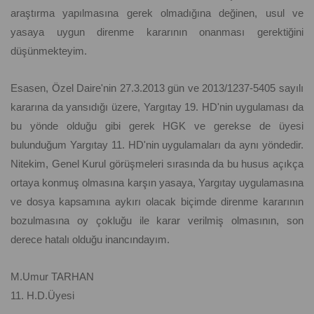
araştırma yapılmasına gerek olmadığına değinen, usul ve
yasaya uygun direnme kararının onanması gerektiğini
düşünmekteyim.
Esasen, Özel Daire'nin 27.3.2013 gün ve 2013/1237-5405 sayılı
kararına da yansıdığı üzere, Yargıtay 19. HD'nin uygulaması da
bu yönde olduğu gibi gerek HGK ve gerekse de üyesi
bulunduğum Yargıtay 11. HD'nin uygulamaları da aynı yöndedir.
Nitekim, Genel Kurul görüşmeleri sırasında da bu husus açıkça
ortaya konmuş olmasına karşın yasaya, Yargıtay uygulamasına
ve dosya kapsamına aykırı olacak biçimde direnme kararının
bozulmasına oy çokluğu ile karar verilmiş olmasının, son
derece hatalı olduğu inancındayım.
M.Umur TARHAN
11. H.D.Üyesi