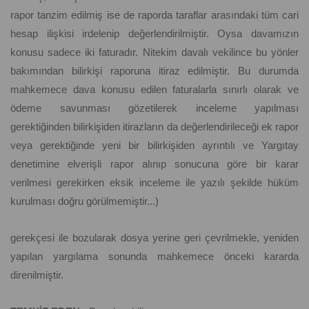
rapor tanzim edilmiş ise de raporda taraflar arasındaki tüm cari
hesap ilişkisi irdelenip değerlendirilmiştir. Oysa davamızın
konusu sadece iki faturadır. Nitekim davalı vekilince bu yönler
bakımından bilirkişi raporuna itiraz edilmiştir. Bu durumda
mahkemece dava konusu edilen faturalarla sınırlı olarak ve
ödeme savunması gözetilerek inceleme yapılması
gerektiğinden bilirkişiden itirazların da değerlendirileceği ek rapor
veya gerektiğinde yeni bir bilirkişiden ayrıntılı ve Yargıtay
denetimine elverişli rapor alınıp sonucuna göre bir karar
verilmesi gerekirken eksik inceleme ile yazılı şekilde hüküm
kurulması doğru görülmemiştir...)
gerekçesi ile bozularak dosya yerine geri çevrilmekle, yeniden
yapılan yargılama sonunda mahkemece önceki kararda
direnilmiştir.