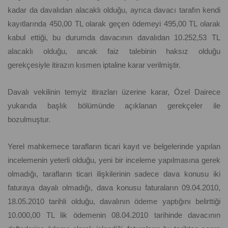
kadar da davalıdan alacaklı olduğu, ayrıca davacı tarafın kendi
kayıtlarında 450,00 TL olarak geçen ödemeyi 495,00 TL olarak
kabul ettiği, bu durumda davacının davalıdan 10.252,53 TL
alacaklı olduğu, ancak faiz talebinin haksız olduğu
gerekçesiyle itirazın kısmen iptaline karar verilmiştir.
Davalı vekilinin temyiz itirazları üzerine karar, Özel Dairece
yukarıda başlık bölümünde açıklanan gerekçeler ile
bozulmuştur.
Yerel mahkemece tarafların ticari kayıt ve belgelerinde yapılan
incelemenin yeterli olduğu, yeni bir inceleme yapılmasına gerek
olmadığı, tarafların ticari ilişkilerinin sadece dava konusu iki
faturaya dayalı olmadığı, dava konusu faturaların 09.04.2010,
18.05.2010 tarihli olduğu, davalının ödeme yaptığını belirttiği
10.000,00 TL lik ödemenin 08.04.2010 tarihinde davacının