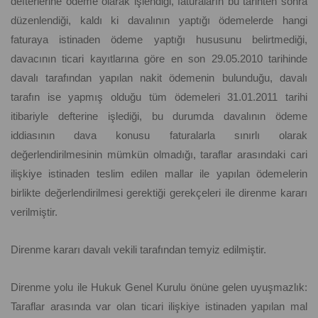
defterlerine ödeme olarak işlendiği, faturaların bu tarihten sonra
düzenlendiği, kaldı ki davalının yaptığı ödemelerde hangi
faturaya istinaden ödeme yaptığı hususunu belirtmediği,
davacının ticari kayıtlarına göre en son 29.05.2010 tarihinde
davalı tarafından yapılan nakit ödemenin bulunduğu, davalı
tarafın ise yapmış olduğu tüm ödemeleri 31.01.2011 tarihi
itibariyle defterine işlediği, bu durumda davalının ödeme
iddiasının dava konusu faturalarla sınırlı olarak
değerlendirilmesinin mümkün olmadığı, taraflar arasındaki cari
ilişkiye istinaden teslim edilen mallar ile yapılan ödemelerin
birlikte değerlendirilmesi gerektiği gerekçeleri ile direnme kararı
verilmiştir.
Direnme kararı davalı vekili tarafından temyiz edilmiştir.
Direnme yolu ile Hukuk Genel Kurulu önüne gelen uyuşmazlık:
Taraflar arasında var olan ticari ilişkiye istinaden yapılan mal