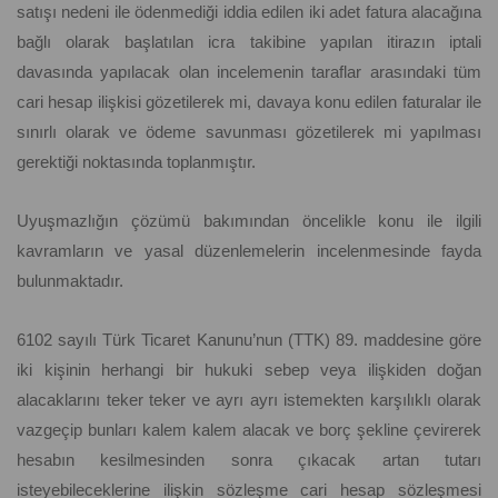
satışı nedeni ile ödenmediği iddia edilen iki adet fatura alacağına
bağlı olarak başlatılan icra takibine yapılan itirazın iptali
davasında yapılacak olan incelemenin taraflar arasındaki tüm
cari hesap ilişkisi gözetilerek mi, davaya konu edilen faturalar ile
sınırlı olarak ve ödeme savunması gözetilerek mi yapılması
gerektiği noktasında toplanmıştır.
Uyuşmazlığın çözümü bakımından öncelikle konu ile ilgili
kavramların ve yasal düzenlemelerin incelenmesinde fayda
bulunmaktadır.
6102 sayılı Türk Ticaret Kanunu’nun (TTK) 89. maddesine göre
iki kişinin herhangi bir hukuki sebep veya ilişkiden doğan
alacaklarını teker teker ve ayrı ayrı istemekten karşılıklı olarak
vazgeçip bunları kalem kalem alacak ve borç şekline çevirerek
hesabın kesilmesinden sonra çıkacak artan tutarı
isteyebileceklerine ilişkin sözleşme cari hesap sözleşmesi