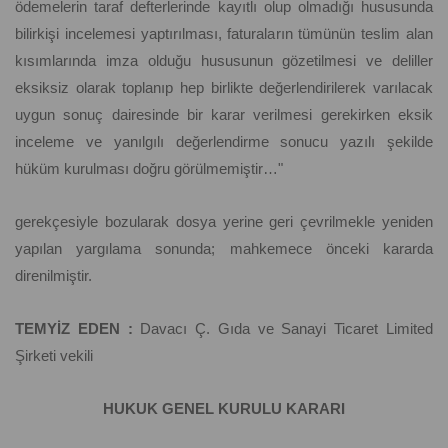
ödemelerin taraf defterlerinde kayıtlı olup olmadığı hususunda
bilirkişi incelemesi yaptırılması, faturaların tümünün teslim alan
kısımlarında imza olduğu hususunun gözetilmesi ve deliller
eksiksiz olarak toplanıp hep birlikte değerlendirilerek varılacak
uygun sonuç dairesinde bir karar verilmesi gerekirken eksik
inceleme ve yanılgılı değerlendirme sonucu yazılı şekilde
hüküm kurulması doğru görülmemiştir…"
gerekçesiyle bozularak dosya yerine geri çevrilmekle yeniden
yapılan yargılama sonunda; mahkemece önceki kararda
direnilmiştir.
TEMYİZ EDEN :
Davacı Ç. Gıda ve Sanayi Ticaret Limited
Şirketi vekili
HUKUK GENEL KURULU KARARI