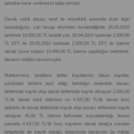
tahsiline karar verilmesini talep etmiştir.
Davalı vekili davacı taraf ile müvekkili arasında ticari ilişki
bulunduğunu, cari hesap ekstreleri incelendiğinde 26.05.2010
tarihinde 10.000,00 TL bedelli çek, 30.04.2010 tarihinde 2.990,00
TL EFT ile 29.05.2010 tarihinde 2.500,00 TL EFT ile ödeme
olmak üzere toplam 15.490,00 TL ödeme yapıldığını belirterek,
davanın reddini savunmuştur.
Mahkemece, tarafların defter kayıtlarının fatura kayıtları
yönünden birbirini teyit ettiği, farklılığın nedeninin davacı
defterinde kayıtlı olup davalı defterinde kayıtlı olmayan 1.000,00
TL'lik davalı nakit ödemesi ve 4.437,00 TL'lik davalı borç
dekontu ile davalı defterinde kayıtlı olup davacı defterinde kayıtlı
olmayan 45,00 TL ödeme farkından kaynaklandığı, bunun
yanında 4.437,00 TL'lik borç kaydının davalı tarafça sunulan
belgelerde de kayıtlı olduğu, dolayısıyla davacının bu miktar