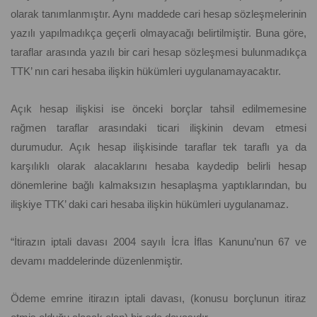
olarak tanımlanmıştır. Aynı maddede cari hesap sözleşmelerinin
yazılı yapılmadıkça geçerli olmayacağı belirtilmiştir. Buna göre,
taraflar arasında yazılı bir cari hesap sözleşmesi bulunmadıkça
TTK’ nın cari hesaba ilişkin hükümleri uygulanamayacaktır.
Açık hesap ilişkisi ise önceki borçlar tahsil edilmemesine
rağmen taraflar arasındaki ticari ilişkinin devam etmesi
durumudur. Açık hesap ilişkisinde taraflar tek taraflı ya da
karşılıklı olarak alacaklarını hesaba kaydedip belirli hesap
dönemlerine bağlı kalmaksızın hesaplaşma yaptıklarından, bu
ilişkiye TTK’ daki cari hesaba ilişkin hükümleri uygulanamaz.
“İtirazın iptali davası 2004 sayılı İcra İflas Kanunu’nun 67 ve
devamı maddelerinde düzenlenmiştir.
Ödeme emrine itirazın iptali davası, (konusu borçlunun itiraz