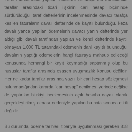
taraflar arasındaki ticari ilişkinin cari hesap biçiminde
sürdürüldüğü, taraf defterlerinin incelenmesinde davacı tarafça
kesilen faturaların davalı defterinde de kayıtlı bulunduğu, keza
davalı yanca yapılan ödemelerin davacı yanın defterinde yer
aldığı gibi davalı tarafından yapılan ve kendi defterinde kayıtlı
olmayan 1.000 TL tutarındaki ödemenin dahi kayıtlı bulunduğu,
davalının yaptığı ödemelerin hangi faturaya mahsup edileceği
konusunda herhangi bir kayıt koymadığı saptanmış olup bu
hususlar taraflar arasında esasen uyuşmazlık konusu değildir.
Her ne kadar taraflar arasında yazılı bir cari hesap sözleşmesi
bulunmadığından kararda "cari hesap" denilmesi yerinde değilse
de yaptırılan bilirkişi incelemesinin açık hesaba dayalı olarak
gerçekleştirilmiş olması nedeniyle yapılan bu hata sonuca etkili
değildir.
Bu durumda, ödeme tarihleri itibariyle uygulanması gereken 818