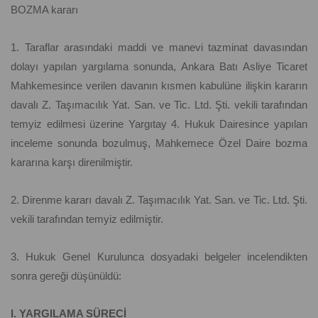
BOZMA kararı
1. Taraflar arasındaki maddi ve manevi tazminat davasından
dolayı yapılan yargılama sonunda, Ankara Batı Asliye Ticaret
Mahkemesince verilen davanın kısmen kabulüne ilişkin kararın
davalı Z. Taşımacılık Yat. San. ve Tic. Ltd. Şti. vekili tarafından
temyiz edilmesi üzerine Yargıtay 4. Hukuk Dairesince yapılan
inceleme sonunda bozulmuş, Mahkemece Özel Daire bozma
kararına karşı direnilmiştir.
2. Direnme kararı davalı Z. Taşımacılık Yat. San. ve Tic. Ltd. Şti.
vekili tarafından temyiz edilmiştir.
3. Hukuk Genel Kurulunca dosyadaki belgeler incelendikten
sonra gereği düşünüldü:
I. YARGILAMA SÜRECİ