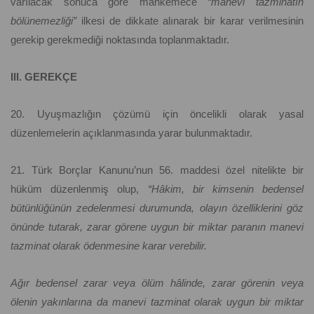
varılacak sonuca göre mahkemece
“manevi tazminatın
bölünemezliği”
ilkesi de dikkate alınarak bir karar verilmesinin
gerekip gerekmediği noktasında toplanmaktadır.
III. GEREKÇE
20. Uyuşmazlığın çözümü için öncelikli olarak yasal
düzenlemelerin açıklanmasında yarar bulunmaktadır.
21. Türk Borçlar Kanunu’nun 56. maddesi özel nitelikte bir
hüküm düzenlenmiş olup,
“Hâkim, bir kimsenin bedensel
bütünlüğünün zedelenmesi durumunda, olayın özelliklerini göz
önünde tutarak, zarar görene uygun bir miktar paranın manevi
tazminat olarak ödenmesine karar verebilir.
Ağır bedensel zarar veya ölüm hâlinde, zarar görenin veya
ölenin yakınlarına da manevi tazminat olarak uygun bir miktar