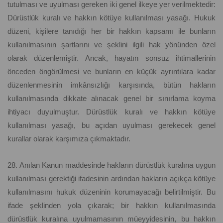
tutulması ve uyulması gereken iki genel ilkeye yer verilmektedir:
Dürüstlük kuralı ve hakkın kötüye kullanılması yasağı. Hukuk
düzeni, kişilere tanıdığı her bir hakkın kapsamı ile bunların
kullanılmasının şartlarını ve şeklini ilgili hak yönünden özel
olarak düzenlemiştir. Ancak, hayatın sonsuz ihtimallerinin
önceden öngörülmesi ve bunların en küçük ayrıntılara kadar
düzenlenmesinin imkânsızlığı karşısında, bütün hakların
kullanılmasında dikkate alınacak genel bir sınırlama koyma
ihtiyacı duyulmuştur. Dürüstlük kuralı ve hakkın kötüye
kullanılması yasağı, bu açıdan uyulması gerekecek genel
kurallar olarak karşımıza çıkmaktadır.
28. Anılan Kanun maddesinde hakların dürüstlük kuralına uygun
kullanılması gerektiği ifadesinin ardından hakların açıkça kötüye
kullanılmasını hukuk düzeninin korumayacağı belirtilmiştir. Bu
ifade şeklinden yola çıkarak; bir hakkın kullanılmasında
dürüstlük kuralına uyulmamasının müeyyidesinin, bu hakkın