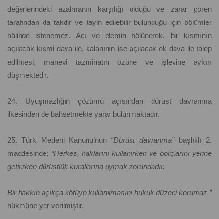
değerlerindeki azalmanın karşılığı olduğu ve zarar gören
tarafından da takdir ve tayin edilebilir bulunduğu için bölümler
hâlinde istenemez. Acı ve elemin bölünerek, bir kısmının
açılacak kısmi dava ile, kalanının ise açılacak ek dava ile talep
edilmesi, manevi tazminatın özüne ve işlevine aykırı
düşmektedir.
24. Uyuşmazlığın çözümü açısından dürüst davranma
ilkesinden de bahsetmekte yarar bulunmaktadır.
25. Türk Medeni Kanunu’nun
“Dürüst davranma”
başlıklı 2.
maddesinde;
“Herkes, haklarını kullanırken ve borçlarını yerine
getirirken dürüstlük kurallarına uymak zorundadır.
Bir hakkın açıkça kötüye kullanılmasını hukuk düzeni korumaz.”
hükmüne yer verilmiştir.