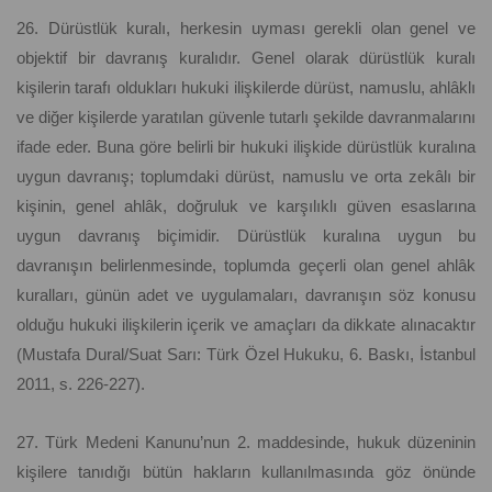
26. Dürüstlük kuralı, herkesin uyması gerekli olan genel ve
objektif bir davranış kuralıdır. Genel olarak dürüstlük kuralı
kişilerin tarafı oldukları hukuki ilişkilerde dürüst, namuslu, ahlâklı
ve diğer kişilerde yaratılan güvenle tutarlı şekilde davranmalarını
ifade eder. Buna göre belirli bir hukuki ilişkide dürüstlük kuralına
uygun davranış; toplumdaki dürüst, namuslu ve orta zekâlı bir
kişinin, genel ahlâk, doğruluk ve karşılıklı güven esaslarına
uygun davranış biçimidir. Dürüstlük kuralına uygun bu
davranışın belirlenmesinde, toplumda geçerli olan genel ahlâk
kuralları, günün adet ve uygulamaları, davranışın söz konusu
olduğu hukuki ilişkilerin içerik ve amaçları da dikkate alınacaktır
(Mustafa Dural/Suat Sarı: Türk Özel Hukuku, 6. Baskı, İstanbul
2011, s. 226-227).
27. Türk Medeni Kanunu’nun 2. maddesinde, hukuk düzeninin
kişilere tanıdığı bütün hakların kullanılmasında göz önünde