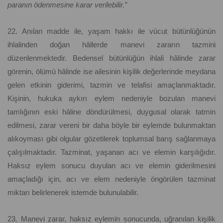
paranın ödenmesine karar verilebilir.”
22. Anılan madde ile, yaşam hakkı ile vücut bütünlüğünün
ihlalinden doğan hâllerde manevi zararın tazmini
düzenlenmektedir. Bedensel bütünlüğün ihlali hâlinde zarar
görenin, ölümü hâlinde ise ailesinin kişilik değerlerinde meydana
gelen etkinin giderimi, tazmin ve telafisi amaçlanmaktadır.
Kişinin, hukuka aykırı eylem nedeniyle bozulan manevi
tamlığının eski hâline döndürülmesi, duygusal olarak tatmin
edilmesi, zarar vereni bir daha böyle bir eylemde bulunmaktan
alıkoyması gibi olgular gözetilerek toplumsal barış sağlanmaya
çalışılmaktadır. Tazminat, yaşanan acı ve elemin karşılığıdır.
Haksız eylem sonucu duyulan acı ve elemin giderilmesini
amaçladığı için, acı ve elem nedeniyle öngörülen tazminat
miktarı belirlenerek istemde bulunulabilir.
23. Manevi zarar, haksız eylemin sonucunda, uğranılan kişilik