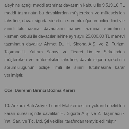
aleyhine açtığı maddi tazminat davasının kabulü ile 9.519,18 TL
maddi tazminatın bu davalılardan müştereken ve müteselsilen
tahsiline, davalı sigorta şirketinin sorumluluğunun poliçe limitiyle
sınırlı tutulmasına, davacıların manevi tazminat istemlerinin
kısmen kabulü ile davacılar lehine ayrı ayrı 25.000,00 TL manevi
tazminatın davalılar Ahmet D., H. Sigorta A.Ş. ve Z. Turizm
Taşımacılık Yatırım Sanayi ve Ticaret Limited Şirketinden
müştereken ve müteselsilen tahsiline, davalı sigorta şirketinin
sorumluluğunun poliçe limiti ile sınırlı tutulmasına karar
verilmiştir.
Özel Dairenin Birinci Bozma Kararı
10. Ankara Batı Asliye Ticaret Mahkemesinin yukarıda belirtilen
kararı süresi içinde davalılar H. Sigorta A.Ş. ve Z. Taşımacılık
Yat. San. ve Tic. Ltd. Şti vekilleri tarafından temyiz edilmiştir.