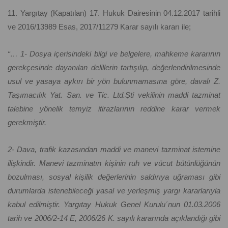
11. Yargıtay (Kapatılan) 17. Hukuk Dairesinin 04.12.2017 tarihli
ve 2016/13989 Esas, 2017/11279 Karar sayılı kararı ile;
“… 1- Dosya içerisindeki bilgi ve belgelere, mahkeme kararının
gerekçesinde dayanılan delillerin tartışılıp, değerlendirilmesinde
usul ve yasaya aykırı bir yön bulunmamasına göre, davalı Z.
Taşımacılık Yat. San. ve Tic. Ltd.Şti vekilinin maddi tazminat
talebine yönelik temyiz itirazlarının reddine karar vermek
gerekmiştir.
2- Dava, trafik kazasından maddi ve manevi tazminat istemine
ilişkindir. Manevi tazminatın kişinin ruh ve vücut bütünlüğünün
bozulması, sosyal kişilik değerlerinin saldırıya uğraması gibi
durumlarda istenebileceği yasal ve yerleşmiş yargı kararlarıyla
kabul edilmiştir. Yargıtay Hukuk Genel Kurulu´nun 01.03.2006
tarih ve 2006/2-14 E, 2006/26 K. sayılı kararında açıklandığı gibi