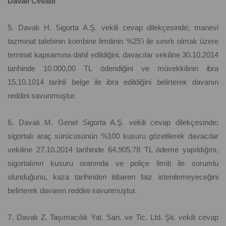
Davalı Cevabı
5. Davalı H. Sigorta A.Ş. vekili cevap dilekçesinde; manevi
tazminat talebinin kombine limitinin %25'i ile sınırlı olmak üzere
teminat kapsamına dahil edildiğini, davacılar vekiline 30.10.2014
tarihinde 10.000,00 TL ödendiğini ve müvekkilinin ibra
15.10.1014 tarihli belge ile ibra edildiğini belirterek davanın
reddini savunmuştur.
6. Davalı M. Genel Sigorta A.Ş. vekili cevap dilekçesinde;
sigortalı araç sürücüsünün %100 kusuru gözetilerek davacılar
vekiline 27.10.2014 tarihinde 64.905,78 TL ödeme yapıldığını,
sigortalının kusuru oranında ve poliçe limiti ile sorumlu
olunduğunu, kaza tarihinden itibaren faiz istenilemeyeceğini
belirterek davanın reddini savunmuştur.
7. Davalı Z. Taşımacılık Yat. San. ve Tic. Ltd. Şti. vekili cevap