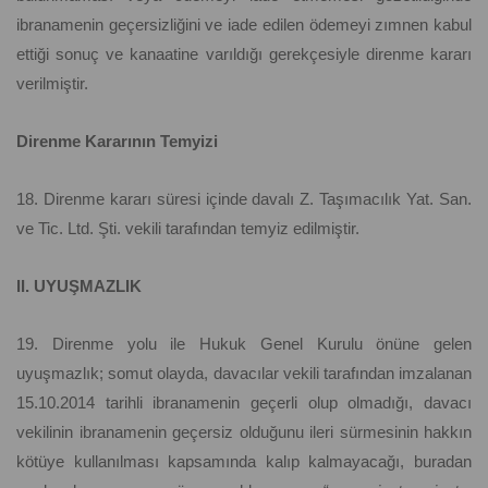
ibranamenin geçersizliğini ve iade edilen ödemeyi zımnen kabul
ettiği sonuç ve kanaatine varıldığı gerekçesiyle direnme kararı
verilmiştir.
Direnme Kararının Temyizi
18. Direnme kararı süresi içinde davalı Z. Taşımacılık Yat. San.
ve Tic. Ltd. Şti. vekili tarafından temyiz edilmiştir.
II. UYUŞMAZLIK
19. Direnme yolu ile Hukuk Genel Kurulu önüne gelen
uyuşmazlık; somut olayda, davacılar vekili tarafından imzalanan
15.10.2014 tarihli ibranamenin geçerli olup olmadığı, davacı
vekilinin ibranamenin geçersiz olduğunu ileri sürmesinin hakkın
kötüye kullanılması kapsamında kalıp kalmayacağı, buradan