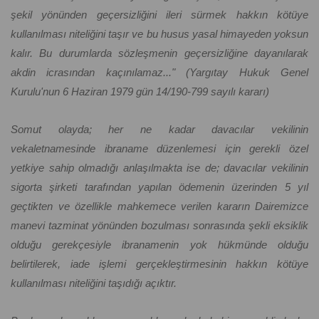
şekil yönünden geçersizliğini ileri sürmek hakkın kötüye
kullanılması niteliğini taşır ve bu husus yasal himayeden yoksun
kalır. Bu durumlarda sözleşmenin geçersizliğine dayanılarak
akdin icrasından kaçınılamaz..." (Yargıtay Hukuk Genel
Kurulu'nun 6 Haziran 1979 gün 14/190-799 sayılı kararı)
Somut olayda; her ne kadar davacılar vekilinin
vekaletnamesinde ibraname düzenlemesi için gerekli özel
yetkiye sahip olmadığı anlaşılmakta ise de; davacılar vekilinin
sigorta şirketi tarafından yapılan ödemenin üzerinden 5 yıl
geçtikten ve özellikle mahkemece verilen kararın Dairemizce
manevi tazminat yönünden bozulması sonrasında şekli eksiklik
olduğu gerekçesiyle ibranamenin yok hükmünde olduğu
belirtilerek, iade işlemi gerçekleştirmesinin hakkın kötüye
kullanılması niteliğini taşıdığı açıktır.