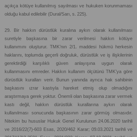
açıkça kötüye kullanılmış sayılması ve hukuken korunmaması
olduğu kabul edilebilir (Dural/Sarı, s. 225).
29. Bir hakkın dürüstlük kuralına aykırı olarak kullanılması
suretiyle başkasına bir zarar verilmesi hakkın kötüye
kullanımını oluşturur. TMK’nın 2/1. maddesi hükmü herkesin
haklarını, toplumda geçerli doğruluk, dürüstlük ve iş ilişkilerinin
gerektirdiği karşılıklı güven anlayışına uygun olarak
kullanmasını emreder. Hakkın kullanım ölçütünü TMK’ya göre
dürüstlük kuralları verir. Bunun yanında ayrıca hak sahibinin
başkasını ızrar kastıyla hareket etmiş olup olmadığını
araştırmaya gerek yoktur. Önemli olan başkasına zarar vermek
kastı değil, hakkın dürüstlük kurallarına aykırı olarak
kullanılması sonucunda başkasının zarar görmüş olmasıdır.
Nitekim bu hususlar Hukuk Genel Kurulunun 24.06.2020 tarihli
ve 2016/22(7)-603 Esas, 2020/462 Karar; 09.03.2021 tarihli ve