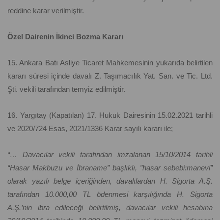
reddine karar verilmiştir.
Özel Dairenin İkinci Bozma Kararı
15. Ankara Batı Asliye Ticaret Mahkemesinin yukarıda belirtilen
kararı süresi içinde davalı Z. Taşımacılık Yat. San. ve Tic. Ltd.
Şti. vekili tarafından temyiz edilmiştir.
16. Yargıtay (Kapatılan) 17. Hukuk Dairesinin 15.02.2021 tarihli
ve 2020/724 Esas, 2021/1336 Karar sayılı kararı ile;
“… Davacılar vekili tarafından imzalanan 15/10/2014 tarihli
“Hasar Makbuzu ve İbraname” başlıklı, ”hasar sebebi:manevi”
olarak yazılı belge içeriğinden, davalılardan H. Sigorta A.Ş.
tarafından 10.000,00 TL ödenmesi karşılığında H. Sigorta
A.Ş.’nin ibra edileceği belirtilmiş, davacılar vekili hesabına