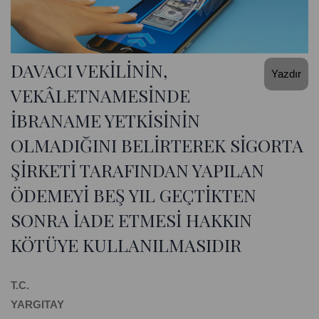
DAVACI VEKİLİNİN,
Yazdır
VEKÂLETNAMESİNDE
İBRANAME YETKİSİNİN
OLMADIĞINI BELİRTEREK SİGORTA
ŞİRKETİ TARAFINDAN YAPILAN
ÖDEMEYİ BEŞ YIL GEÇTİKTEN
SONRA İADE ETMESİ HAKKIN
KÖTÜYE KULLANILMASIDIR
T.C.
YARGITAY