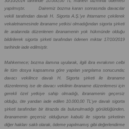
30/10/2014 tarihinde 10.000,00 TL manevi tazminat ödemesi
yapılmıştır. Dairemiz bozma kararı sonrasında davacılar
vekili tarafından davalı H. Sigorta A.Ş.’ye ihtarname çekilerek
vekaletnamesinde ibraname yetkisi olmadığından sigorta şirketi
ile aralarında düzenlenen ibranamenin yok hükmünde olduğu
bildirilerek sigorta şirketi tarafından ödenen miktar 17/10/2019
tarihinde iade edilmiştir.
Mahkemece; bozma ilamına uyularak, ilgili ibra evrakının celbi
ile tüm dosya kapsamına göre yapılan yargılama sonucunda;
davacı vekilince davalı H. Sigorta şirketi ile ibraname
düzenlenmiş ise de davacı vekilinin ibraname düzenlemesi için
gerekli özel yetkiye sahip olmadığı, ibranamenin geçersiz
olduğu, öte yandan iade edilen 10.000,00 TL'ye davalı sigorta
şirketi tarafından bir itirazda da bulunulmadığı görüldüğünden,
ibranamenin geçersiz olduğunun kabulü ile sigorta şirketinin
diğer hakları saklı olarak, ödeme yapılmamış gibi değerlendirme